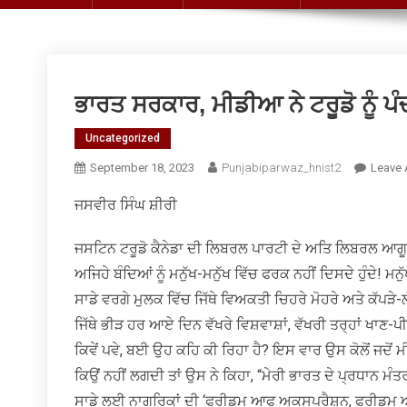
ਭਾਰਤ ਸਰਕਾਰ, ਮੀਡੀਆ ਨੇ ਟਰੂਡੋ ਨੂੰ 
Uncategorized
September 18, 2023
Punjabiparwaz_hnist2
Leave
ਜਸਵੀਰ ਸਿੰਘ ਸ਼ੀਰੀ
ਜਸਟਿਨ ਟਰੂਡੋ ਕੈਨੇਡਾ ਦੀ ਲਿਬਰਲ ਪਾਰਟੀ ਦੇ ਅਤਿ ਲਿਬਰਲ ਆਗੂ 
ਅਜਿਹੇ ਬੰਦਿਆਂ ਨੂੰ ਮਨੁੱਖ-ਮਨੁੱਖ ਵਿੱਚ ਫਰਕ ਨਹੀਂ ਦਿਸਦੇ ਹੁੰਦੇ! ਮਨ
ਸਾਡੇ ਵਰਗੇ ਮੁਲਕ ਵਿੱਚ ਜਿੱਥੇ ਵਿਅਕਤੀ ਚਿਹਰੇ ਮੋਹਰੇ ਅਤੇ ਕੱਪੜੇ-
ਜਿੱਥੇ ਭੀੜ ਹਰ ਆਏ ਦਿਨ ਵੱਖਰੇ ਵਿਸ਼ਵਾਸ਼ਾਂ, ਵੱਖਰੀ ਤਰ੍ਹਾਂ ਖਾਣ-ਪੀਣ ਵ
ਕਿਵੇਂ ਪਵੇ, ਬਈ ਉਹ ਕਹਿ ਕੀ ਰਿਹਾ ਹੈ? ਇਸ ਵਾਰ ਉਸ ਕੋਲੋਂ ਜਦੋਂ 
ਕਿਉਂ ਨਹੀਂ ਲਗਦੀ ਤਾਂ ਉਸ ਨੇ ਕਿਹਾ, “ਮੇਰੀ ਭਾਰਤ ਦੇ ਪ੍ਰਧਾਨ ਮ
ਸਾਡੇ ਲਈ ਨਾਗਰਿਕਾਂ ਦੀ ‘ਫਰੀਡਮ ਆਫ ਅਕਸਪ੍ਰੈਸ਼ਨ, ਫਰੀਡਮ 