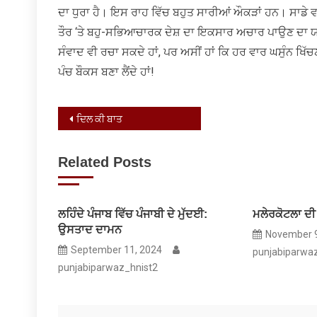
ਦਾ ਧੁਰਾ ਹੈ। ਇਸ ਰਾਹ ਵਿੱਚ ਬਹੁਤ ਸਾਰੀਆਂ ਔਕੜਾਂ ਹਨ। ਸਾਡੇ 
ਤੌਰ ‘ਤੇ ਬਹੁ-ਸਭਿਆਚਾਰਕ ਦੇਸ਼ ਦਾ ਇਕਸਾਰ ਅਚਾਰ ਪਾਉਣ ਦਾ ਯਤ
ਸੰਵਾਦ ਵੀ ਰਚਾ ਸਕਦੇ ਹਾਂ, ਪਰ ਅਸੀਂ ਹਾਂ ਕਿ ਹਰ ਵਾਰ ਘਸੁੰਨ ਖਿੱਚਣ ਨੂ
ਪੰਚ ਬੌਕਸ ਬਣਾ ਲੈਂਦੇ ਹਾਂ!
Post
ਦਿਲ ਕੀ ਬਾਤ
navigation
Related Posts
ਲਹਿੰਦੇ ਪੰਜਾਬ ਵਿੱਚ ਪੰਜਾਬੀ ਦੇ ਮੁੱਦਈ:
ਮਲੇਰਕੋਟਲਾ ਦ
ਉਸਤਾਦ ਦਾਮਨ
November 9
September 11, 2024
punjabiparwa
punjabiparwaz_hnist2