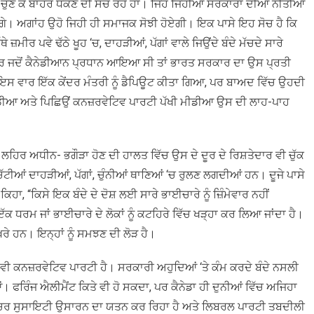
ੁਣ ਕੇ ਬਾਹਰ ਧੱਕਣ ਦੀ ਸੋਚ ਰਹੇ ਹਾਂ। ਜਿਹੋ ਜਿਹੀਆਂ ਸਰਕਾਰਾਂ ਦੀਆਂ ਨੀਤੀਆਂ
ਹੋਣਗੇ। ਅਗਾਂਹ ਉਹੋ ਜਿਹੀ ਹੀ ਸਮਾਜਕ ਸੋਝੀ ਹੋਏਗੀ। ਇਕ ਪਾਸੇ ਇਹ ਸੋਚ ਹੈ ਕਿ
 ਜ਼ਮੀਰ ਪਵੇ ਢੱਠੇ ਖੂਹ ‘ਚ, ਦਾਹੜੀਆਂ, ਪੱਗਾਂ ਵਾਲੇ ਜਿਉਂਦੇ ਬੰਦੇ ਮੱਚਦੇ ਸਾਰੇ
 ਵਾਰ ਜਦੋਂ ਕੈਨੇਡੀਆਨ ਪ੍ਰਧਾਨ ਆਇਆ ਸੀ ਤਾਂ ਭਾਰਤ ਸਰਕਾਰ ਦਾ ਉਸ ਪ੍ਰਤੀ
ਇਸ ਵਾਰ ਇੱਕ ਕੇਂਦਰ ਮੰਤਰੀ ਨੂੰ ਡੈਪਿਊਟ ਕੀਤਾ ਗਿਆ, ਪਰ ਬਾਅਦ ਵਿੱਚ ਉਹਦੀ
ਮੀਡੀਆ ਅਤੇ ਪਿਛਿਉਂ ਕਨਜ਼ਰਵੇਟਿਵ ਪਾਰਟੀ ਪੱਖੀ ਮੀਡੀਆ ਉਸ ਦੀ ਲਾਹ-ਪਾਹ
 ਲਹਿਰ ਅਧੀਨ- ਭਗੌੜਾ ਹੋਣ ਦੀ ਹਾਲਤ ਵਿੱਚ ਉਸ ਦੇ ਦੂਰ ਦੇ ਰਿਸ਼ਤੇਦਾਰ ਵੀ ਚੁੱਕ
ਿੱਟੀਆਂ ਦਾਹੜੀਆਂ, ਪੱਗਾਂ, ਚੁੰਨੀਆਂ ਥਾਣਿਆਂ ‘ਚ ਰੁਲਣ ਲਗਦੀਆਂ ਹਨ। ਦੂਜੇ ਪਾਸੇ
 ਕਿਹਾ, “ਕਿਸੇ ਇਕ ਬੰਦੇ ਦੇ ਦੋਸ਼ ਲਈ ਸਾਰੇ ਭਾਈਚਾਰੇ ਨੂੰ ਜ਼ਿੰਮੇਵਾਰ ਨਹੀਂ
ੱਕ ਧਰਮ ਜਾਂ ਭਾਈਚਾਰੇ ਦੇ ਲੋਕਾਂ ਨੂੰ ਕਟਹਿਰੇ ਵਿੱਚ ਖੜ੍ਹਾ ਕਰ ਲਿਆ ਜਾਂਦਾ ਹੈ।
ਖਰੇ ਹਨ। ਇਨ੍ਹਾਂ ਨੂੰ ਸਮਝਣ ਦੀ ਲੋੜ ਹੈ।
ੇ ਵੀ ਕਨਜ਼ਰਵੇਟਿਵ ਪਾਰਟੀ ਹੈ। ਸਰਕਾਰੀ ਅਹੁਦਿਆਂ ‘ਤੇ ਕੰਮ ਕਰਦੇ ਬੰਦੇ ਨਸਲੀ
 ਫਰਿੰਜ ਐਲੀਮੈਂਟ ਕਿਤੇ ਵੀ ਹੋ ਸਕਦਾ, ਪਰ ਕੈਨੇਡਾ ਹੀ ਦੁਨੀਆਂ ਵਿੱਚ ਅਜਿਹਾ
ੀਕਲਚਰ ਸੁਸਾਇਟੀ ਉਸਾਰਨ ਦਾ ਯਤਨ ਕਰ ਰਿਹਾ ਹੈ ਅਤੇ ਲਿਬਰਲ ਪਾਰਟੀ ਤਬਦੀਲੀ