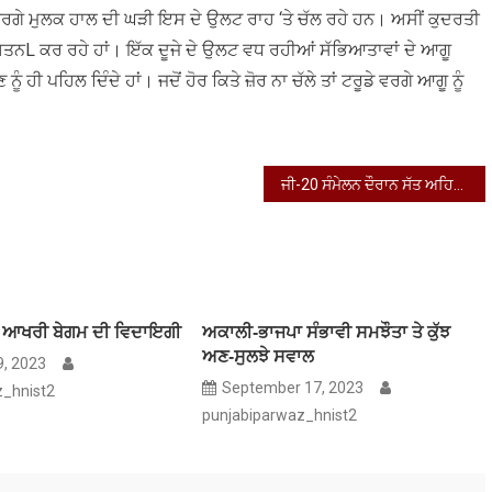
ਵਰਗੇ ਮੁਲਕ ਹਾਲ ਦੀ ਘੜੀ ਇਸ ਦੇ ਉਲਟ ਰਾਹ ‘ਤੇ ਚੱਲ ਰਹੇ ਹਨ। ਅਸੀਂ ਕੁਦਰਤੀ
ਨL ਕਰ ਰਹੇ ਹਾਂ। ਇੱਕ ਦੂਜੇ ਦੇ ਉਲਟ ਵਧ ਰਹੀਆਂ ਸੱਭਿਆਤਾਵਾਂ ਦੇ ਆਗੂ
ੰ ਹੀ ਪਹਿਲ ਦਿੰਦੇ ਹਾਂ। ਜਦੋਂ ਹੋਰ ਕਿਤੇ ਜ਼ੋਰ ਨਾ ਚੱਲੇ ਤਾਂ ਟਰੂਡੇ ਵਰਗੇ ਆਗੂ ਨੂੰ
ਜੀ-20 ਸੰਮੇਲਨ ਦੌਰਾਨ ਸੱਤ ਅਹਿਮ ਨੁਕਤਿਆਂ ‘ਤੇ ਜ਼ੋਰ
ੀ ਆਖਰੀ ਬੇਗਮ ਦੀ ਵਿਦਾਇਗੀ
ਅਕਾਲੀ-ਭਾਜਪਾ ਸੰਭਾਵੀ ਸਮਝੌਤਾ ਤੇ ਕੁੱਝ
ਅਣ-ਸੁਲਝੇ ਸਵਾਲ
, 2023
September 17, 2023
z_hnist2
punjabiparwaz_hnist2