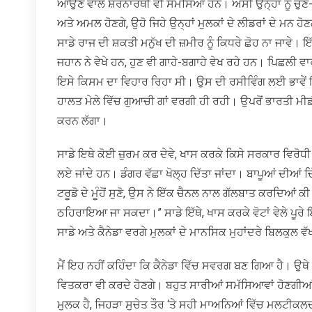
ਆਉਣ ਵਾਲੇ ਸ਼ਰਨਾਰਥੀ ਵੀ ਸਮੱਸਿਆ ਹਨ। ਅਸੀਂ ਉਨ੍ਹਾਂ ਨੂੰ ਚੁਣ-ਚ
ਅਤੇ ਅਮਲ ਹੋਣਗੇ, ਉਹੋ ਜਿਹੇ ਉਨ੍ਹਾਂ ਮੁਲਕਾਂ ਦੇ ਲੀਡਰਾਂ ਦੇ ਮਨ 
ਸਾਡੇ ਰਾਜ ਦੀ ਸ਼ਕਤੀ ਮਨੁੱਖ ਦੀ ਜ਼ਮੀਰ ਨੂੰ ਕਿਧਰੇ ਛੋਹ ਨਾ ਜਾਵੇ। ਇੱਥੇ
ਜਹਾਨ ਨੇ ਵੇਖੇ ਹਨ, ਹੁਣ ਵੀ ਗਾਹੇ-ਬਗਾਹੇ ਵੇਖ ਰਹੇ ਹਨ। ਪਿਛਲੀ
ਇਸੇ ਕਿਸਮ ਦਾ ਵਿਹਾਰ ਰਿਹਾ ਸੀ। ਉਸ ਦੀ ਰਸੀਵਿੰਗ ਲਈ ਭਾਵੇਂ 
ਹਾਲਤ ਮੇਲੇ ਵਿੱਚ ਗੁਆਚੀ ਗਾਂ ਵਰਗੀ ਹੀ ਰਹੀ। ਉਪਰੋਂ ਭਾਰਤੀ 
ਕਰਨ ਲੱਗਾ।
ਸਾਡੇ ਇਥੇ ਕੋਈ ਜ਼ੁਰਮ ਕਰ ਦੇਵੇ, ਖਾਸ ਕਰਕੇ ਕਿਸੇ ਸਰਕਾਰ ਵਿਰੋਧੀ
ਲਏ ਜਾਂਦੇ ਹਨ। ਡੰਗਰ ਵੱਛਾ ਖੋਲ੍ਹ ਦਿੱਤਾ ਜਾਂਦਾ। ਬਾਪੂਆਂ ਦੀਆਂ ਚ
ਟਰੂਡੋ ਦੇ ਮੂੰਹੋਂ ਸੁਣੋ, ਉਸ ਨੇ ਇੱਕ ਚੈਨਲ ਨਾਲ ਗੱਲਬਾਤ ਕਰਦਿਆਂ ਕੀ
ਠਹਿਰਾਇਆ ਜਾ ਸਕਦਾ।” ਸਾਡੇ ਇੱਥੇ, ਖਾਸ ਕਰਕੇ ਵੋਟਾਂ ਵੇਲੇ ਪੂਰੇ ਇ
ਸਾਡੇ ਅਤੇ ਕੈਨੇਡਾ ਵਰਗੇ ਮੁਲਕਾਂ ਦੇ ਮਾਨਸਿਕ ਮੁਹਾਂਦਰੇ ਬਿਲਕੁਲ ਵੱ
ਮੈਂ ਇਹ ਨਹੀਂ ਕਹਿੰਦਾ ਕਿ ਕੈਨੇਡਾ ਵਿੱਚ ਸਵਰਗ ਬਣ ਗਿਆ ਹੈ। ਉਥ
ਵਿਤਕਰਾ ਵੀ ਕਰਦੇ ਹੋਣਗੇ। ਬਹੁਤ ਸਾਰੀਆਂ ਸਮੱਸਿਆਵਾਂ ਹੋਣਗੀਆਂ।
ਮੁਲਕ ਹੈ, ਜਿਹੜਾ ਸੁਚੇਤ ਤੌਰ ‘ਤੇ ਸਹੀ ਮਾਅਨਿਆਂ ਵਿੱਚ ਮਲਟ