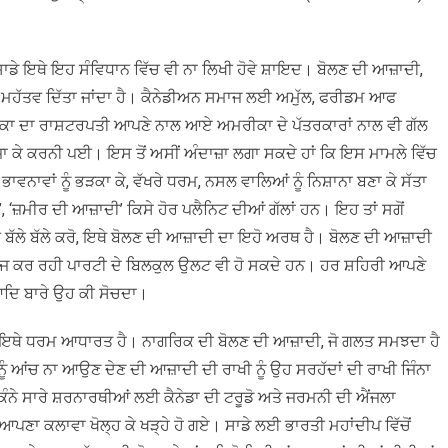
ਡੇ ਇਥੇ ਇਹ ਸੰਵਿਧਾਨ ਵਿੱਚ ਵੀ ਨਾ ਲਿਖੀ ਹੋਵੇ ਸ਼ਾਇਦ। ਬੋਲਣ ਦੀ ਆਜ਼ਾਦੀ,
ਨਾ ਮਹੱਤਵ ਦਿੱਤਾ ਜਾਂਦਾ ਹੈ। ਕੈਨੇਡੀਅਨ ਸਮਾਜ ਲਈ ਅਮੁੱਲ, ਫਰੀਡਮ ਆਫ
ੀਕਾ ਦਾ ਰਾਸ਼ਟਰਪਤੀ ਆਪਣੇ ਨਾਲ ਆਏ ਅਮਰੀਕਾ ਦੇ ਪੱਤਰਕਾਰਾਂ ਨਾਲ ਵੀ ਗੱਲ
 ਕੇ ਕਰਨੀ ਪਈ। ਇਸ ਤੋਂ ਅਸੀਂ ਅੰਦਾਜ਼ਾ ਲਗਾ ਸਕਦੇ ਹਾਂ ਕਿ ਇਸ ਮਾਮਲੇ ਵਿੱਚ
ਾਵਨਾਵਾਂ ਨੂੰ ਭੜਕਾ ਕੇ, ਵੱਖਰੇ ਧਰਮ, ਨਸਲ ਵਾਲਿਆਂ ਨੂੰ ਨਿਸ਼ਾਨਾ ਬਣਾ ਕੇ ਸੱਤਾ
‘ਜ਼ਮੀਰ ਦੀ ਆਜ਼ਾਦੀ’ ਕਿਸੇ ਹੋਰ ਪਲੈਨਿਟ ਦੀਆਂ ਗੱਲਾਂ ਹਨ। ਇਹ ਤਾਂ ਸਗੋਂ
 ਬੱਲੇ ਬੱਲੇ ਕਰੋ, ਇਥੇ ਬੋਲਣ ਦੀ ਆਜ਼ਾਦੀ ਦਾ ਇਹੋ ਅਰਥ ਹੈ। ਬੋਲਣ ਦੀ ਆਜ਼ਾਦੀ
ਜ ਕਰ ਰਹੀ ਪਾਰਟੀ ਦੇ ਬਿਲਕੁਲ ਉਲਟ ਵੀ ਹੋ ਸਕਦੇ ਹਨ। ਹਰ ਸ਼ਹਿਰੀ ਆਪਣੇ
ਆਦਿ ਬਾਰੇ ਉਹ ਕੀ ਸੋਚਦਾ।
ਡੇ ਇਥੇ ਧਰਮ ਆਧਾਰਤ ਹੈ। ਨਾਗਰਿਕ ਦੀ ਬੋਲਣ ਦੀ ਆਜ਼ਾਦੀ, ਜੋ ਗਲਤ ਸਮਝਦਾ ਹੈ
ਆਂਚ ਨਾ ਆਉਣ ਦੇਣ ਦੀ ਆਜ਼ਾਦੀ ਦੀ ਰਾਖੀ ਨੂੰ ਉਹ ਸਰਹੱਦਾਂ ਦੀ ਰਾਖੀ ਜਿੰਨਾ
ਦੇ ਕਿੰਨੇ ਸਾਰੇ ਸ਼ਰਨਾਰਥੀਆਂ ਲਈ ਕੈਨੇਡਾ ਦੀ ਟਰੂਡੋ ਅਤੇ ਜਰਮਨੀ ਦੀ ਐਂਜਲਾ
 ਆਪਣਾ ਕਲਾਵਾ ਖੋਲ੍ਹ ਕੇ ਖੜ੍ਹੇ ਹੋ ਗਏ। ਸਾਡੇ ਲਈ ਭਾਰਤੀ ਮਹਾਂਦੀਪ ਵਿੱਚੋਂ