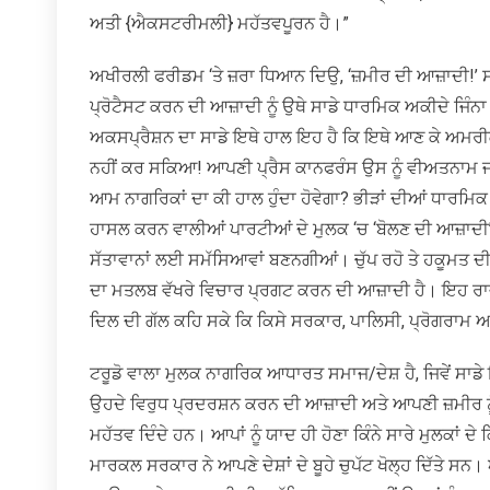
ਅਤੀ {ਐਕਸਟਰੀਮਲੀ} ਮਹੱਤਵਪੂਰਨ ਹੈ।”
ਅਖੀਰਲੀ ਫਰੀਡਮ ‘ਤੇ ਜ਼ਰਾ ਧਿਆਨ ਦਿਉ, ‘ਜ਼ਮੀਰ ਦੀ ਆਜ਼ਾਦੀ!’ ਸਾ
ਪ੍ਰੋਟੈਸਟ ਕਰਨ ਦੀ ਆਜ਼ਾਦੀ ਨੂੰ ਉਥੇ ਸਾਡੇ ਧਾਰਮਿਕ ਅਕੀਦੇ ਜਿੰ
ਅਕਸਪ੍ਰੈਸ਼ਨ ਦਾ ਸਾਡੇ ਇਥੇ ਹਾਲ ਇਹ ਹੈ ਕਿ ਇਥੇ ਆਣ ਕੇ ਅਮਰ
ਨਹੀਂ ਕਰ ਸਕਿਆ! ਆਪਣੀ ਪ੍ਰੈਸ ਕਾਨਫਰੰਸ ਉਸ ਨੂੰ ਵੀਅਤਨਾਮ ਜਾ
ਆਮ ਨਾਗਰਿਕਾਂ ਦਾ ਕੀ ਹਾਲ ਹੁੰਦਾ ਹੋਵੇਗਾ? ਭੀੜਾਂ ਦੀਆਂ ਧਾਰਮਿਕ ਭ
ਹਾਸਲ ਕਰਨ ਵਾਲੀਆਂ ਪਾਰਟੀਆਂ ਦੇ ਮੁਲਕ ‘ਚ ‘ਬੋਲਣ ਦੀ ਆਜ਼ਾਦੀ’, 
ਸੱਤਾਵਾਨਾਂ ਲਈ ਸਮੱਸਿਆਵਾਂ ਬਣਨਗੀਆਂ। ਚੁੱਪ ਰਹੋ ਤੇ ਹਕੂਮਤ ਦੀ
ਦਾ ਮਤਲਬ ਵੱਖਰੇ ਵਿਚਾਰ ਪ੍ਰਗਟ ਕਰਨ ਦੀ ਆਜ਼ਾਦੀ ਹੈ। ਇਹ ਰਾ
ਦਿਲ ਦੀ ਗੱਲ ਕਹਿ ਸਕੇ ਕਿ ਕਿਸੇ ਸਰਕਾਰ, ਪਾਲਿਸੀ, ਪ੍ਰੋਗਰਾਮ 
ਟਰੂਡੋ ਵਾਲਾ ਮੁਲਕ ਨਾਗਰਿਕ ਆਧਾਰਤ ਸਮਾਜ/ਦੇਸ਼ ਹੈ, ਜਿਵੇਂ ਸਾ
ਉਹਦੇ ਵਿਰੁਧ ਪ੍ਰਦਰਸ਼ਨ ਕਰਨ ਦੀ ਆਜ਼ਾਦੀ ਅਤੇ ਆਪਣੀ ਜ਼ਮੀਰ ਨੂੰ 
ਮਹੱਤਵ ਦਿੰਦੇ ਹਨ। ਆਪਾਂ ਨੂੰ ਯਾਦ ਹੀ ਹੋਣਾ ਕਿੰਨੇ ਸਾਰੇ ਮੁਲਕਾਂ 
ਮਾਰਕਲ ਸਰਕਾਰ ਨੇ ਆਪਣੇ ਦੇਸ਼ਾਂ ਦੇ ਬੂਹੇ ਚੁਪੱਟ ਖੋਲ੍ਹ ਦਿੱਤੇ ਸਨ।