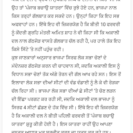
ਉਹ ਤਾਂ ‘ਪੰਜਾਬ ਬਚਾਉ ਯਾਤਰਾ’ ਵਿੱਚ ਰੁਝੇ ਹੋਏ ਹਨ, ਭਾਜਪਾ ਨਾਲ
ਕਿਸ ਤਰ੍ਹਾਂ ਗੱਲਬਾਤ ਕਰ ਸਕਦੇ ਹਨ। ਉਨ੍ਹਾਂ ਕਿਹਾ ਕਿ ਇਹ ਸਭ
ਅਫਵਾਹਾਂ ਹਨ। ਇੱਥੇ ਇਹ ਵੀ ਜ਼ਿਕਰਯੋਗ ਹੈ ਕਿ ਬੀਤੀ 10 ਫਰਵਰੀ
ਨੂੰ ਕੇਂਦਰੀ ਗ੍ਰਹਿ ਮੰਤਰੀ ਅਮਿਤ ਸ਼ਾਹ ਨੇ ਵੀ ਕਿਹਾ ਸੀ ਕਿ ਅਕਾਲੀ
ਦਲ ਨਾਲ ਗੱਠਜੋੜ ਵਾਸਤੇ ਗੱਲਬਾਤ ਚੱਲ ਰਹੀ ਹੈ, ਪਰ ਹਾਲੇ ਤੱਕ ਇਹ
ਕਿਸੇ ਸਿੱਟੇ ‘ਤੇ ਨਹੀਂ ਪਹੁੰਚ ਰਹੀ।
ਕੁਝ ਜਾਣਕਾਰਾਂ ਅਨੁਸਾਰ ਭਾਜਪਾ ਸਿਰਫ ਲੋਕ ਸਭਾ ਚੋਣਾਂ ਦੇ
ਮੱਦੇਨਜ਼ਰ ਗੱਠਜੋੜ ਕਰਨ ਦੀ ਚਾਹਵਾਨ ਸੀ, ਜਦਕਿ ਅਕਾਲੀ ਇਸ ਨੂੰ
ਵਿਧਾਨ ਸਭਾ ਚੋਣਾਂ ਤੱਕ ਅੱਗੇ ਤੋਰਨ ਦੀ ਗੱਲ ਆਖ ਰਹੇ ਸਨ। ਇਸ ਤੋਂ
ਇਲਾਵਾ ਲੋਕ ਸਭਾ ਦੀਆਂ ਸੀਟਾਂ ਦੀ ਵੰਡ ਵੰਡਾਈ ਨੂੰ ਲੈ ਕੇ ਵੀ ਰੇੜਕਾ
ਚੱਲ ਰਿਹਾ ਸੀ। ਭਾਜਪਾ ਲੋਕ ਸਭਾ ਦੀਆਂ ਛੇ ਸੀਟਾਂ ‘ਤੇ ਚੋਣ ਲੜਨ
ਦੀ ਇੱਛਾ ਪਰਗਟ ਕਰ ਰਹੀ ਸੀ, ਜਦਕਿ ਅਕਾਲੀ ਦਲ ਭਾਜਪਾ ਨੂੰ
ਸਿਰਫ 4 ਸੀਟਾਂ ਛੱਡਣ ਦੇ ਹੱਕ ਵਿੱਚ ਸੀ। ਇੱਥੇ ਇਹ ਵੀ ਜ਼ਿਕਰਯੋਗ
ਹੈ ਕਿ ਅਕਾਲੀ ਦਲ ਨੇ ਬੀਤੀ ਪਹਿਲੀ ਫਰਵਰੀ ਤੋਂ ‘ਪੰਜਾਬ ਬਚਾਉ
ਯਾਤਰਾ’ ਸ਼ੁਰੂ ਕੀਤੀ ਹੋਈ ਹੈ। ਇਸ ਯਾਤਰਾ ਰਾਹੀਂ ਉਹ ਆਪਣਾ
ਜਨਤਕ ਆਧਾਰ ਮੁੜ ਸੁਰਜੀਤ ਕਰਨ ਦਾ ਯਤਨ ਕਰ ਰਹੇ ਹਨ।