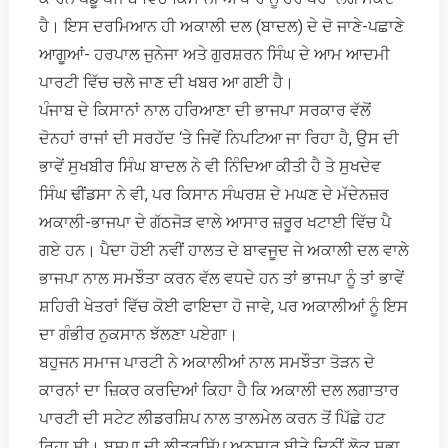
ਹੈ। ਇਸ ਦਰਮਿਆਨ ਹੀ ਅਕਾਲੀ ਦਲ (ਬਾਦਲ) ਦੇ ਦੋ ਜਾਣੇ-ਪਛਾਣੇ
ਆਗੂਆਂ- ਹਰਪਾਲ ਜੁਨੇਜਾ ਅਤੇ ਗੁਰਸ਼ਰਨ ਸਿੰਘ ਦੇ ਆਮ ਆਦਮੀ
ਪਾਰਟੀ ਵਿੱਚ ਚਲੇ ਜਾਣ ਦੀ ਖਬਰ ਆ ਗਈ ਹੈ।
ਪੰਜਾਬ ਦੇ ਕਿਸਾਨਾਂ ਨਾਲ ਹਰਿਆਣਾ ਦੀ ਭਾਜਪਾ ਸਰਕਾਰ ਵੱਲੋਂ
ਦੋਨਹਾਂ ਰਾਜਾਂ ਦੀ ਸਰਹੱਦ ‘ਤੇ ਜਿਵੇਂ ਨਿਪਟਿਆ ਜਾ ਰਿਹਾ ਹੈ, ਉਸ ਦੀ
ਭਾਵੇਂ ਸੁਖਬੀਰ ਸਿੰਘ ਬਾਦਲ ਨੇ ਵੀ ਨਿੰਦਿਆ ਕੀਤੀ ਹੈ ਤੇ ਸੁਖਦੇਵ
ਸਿੰਘ ਢੀਂਡਸਾ ਨੇ ਵੀ, ਪਰ ਕਿਸਾਨ ਸੰਘਰਸ਼ ਦੇ ਮਘਣ ਦੇ ਮੱਦੇਨਜ਼ਰ
ਅਕਾਲੀ-ਭਾਜਪਾ ਦੇ ਗੱਠਜੋੜ ਵਾਲੇ ਆਸਾਰ ਜ਼ਰੂਰ ਖਟਾਈ ਵਿੱਚ ਪੈ
ਗਏ ਹਨ। ਪੈਦਾ ਹੋਈ ਨਵੀਂ ਹਾਲਤ ਦੇ ਬਾਵਜੂਦ ਜੇ ਅਕਾਲੀ ਦਲ ਵਾਲੇ
ਭਾਜਪਾ ਨਾਲ ਸਮਝੌਤਾ ਕਰਨ ਵੱਲ ਵਧਦੇ ਹਨ ਤਾਂ ਭਾਜਪਾ ਨੂੰ ਤਾਂ ਭਾਵੇਂ
ਸ਼ਹਿਰੀ ਖੇਤਰਾਂ ਵਿੱਚ ਕੋਈ ਫਾਇਦਾ ਹੋ ਜਾਵੇ, ਪਰ ਅਕਾਲੀਆਂ ਨੂੰ ਇਸ
ਦਾ ਗੰਭੀਰ ਨੁਕਸਾਨ ਝੱਲਣਾ ਪਏਗਾ।
ਬਹੁਜਨ ਸਮਾਜ ਪਾਰਟੀ ਨੇ ਅਕਾਲੀਆਂ ਨਾਲ ਸਮਝੌਤਾ ਤੋੜਨ ਦੇ
ਕਾਰਨਾਂ ਦਾ ਜ਼ਿਕਰ ਕਰਦਿਆਂ ਕਿਹਾ ਹੈ ਕਿ ਅਕਾਲੀ ਦਲ ਲਗਾਤਾਰ
ਪਾਰਟੀ ਦੀ ਸਟੇਟ ਲੀਡਰਸ਼ਿਪ ਨਾਲ ਤਾਲਮੇਲ ਕਰਨ ਤੋਂ ਪਿੱਛੇ ਹਟ
ਰਿਹਾ ਸੀ। ਬਸਪਾ ਦੀ ਲੀਡਰਸ਼ਿੱਪ ਅਨੁਸਾਰ ਬੀਤੇ ਦਿਨੀਂ ਲੋਕ ਸਭਾ