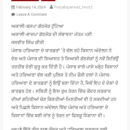
February 14, 2024
Punjabiparwaz_hnist2
On
Leave A Comment
ਕਿਸਾਨ
ਅਕਾਲੀ-ਬਸਪਾ ਗੱਠਜੋੜ ਟੁੱਟਿਆ
ਸੰਘਰਸ਼
ਅਕਾਲੀ-ਭਾਜਪਾ ਗੱਠਜੋੜ ਦੀ ਸੰਭਾਵਨਾ ਮੱਧਮ ਪਈ
ਨੇ
ਬਦਲਣੇ
ਜਸਵੀਰ ਸਿੰਘ ਸ਼ੀਰੀ
ਸ਼ੁਰੂ
ਪੰਜਾਬ-ਹਰਿਆਣਾ ਦੇ ਬਾਰਡਰਾਂ `ਤੇ ਚੱਲ ਰਹੇ ਕਿਸਾਨ ਅੰਦੋਲਨ ਨੇ
ਕੀਤੇ
ਦੇਸ਼ ਅਤੇ ਪੰਜਾਬ ਦੀ ਸਿਆਸਤ ਤੇ ਸਿਆਸੀ ਗੱਠਜੋੜਾਂ ਨੂੰ ਨਵੇਂ ਸਿਰਿਉਂ
ਸਿਆਸੀ
ਤਰਤੀਬ ਦੇਣੀ ਸ਼ੁਰੂ ਕਰ ਦਿੱਤੀ ਹੈ। ਪੰਜਾਬ ਵਾਲੇ ਪਾਸੇ ਖੜੇ੍ਹ ਕਿਸਾਨਾਂ
ਸਮੀਕਰਨ
ਅਤੇ ਹਰਿਆਣਾ ਵੱਲ ਖੜੀ ਪੁਲਿਸ ਤੇ ਨੀਮ ਫੌਜੀ ਦਲਾਂ ਨੇ ਪੰਜਾਬ-
ਹਰਿਆਣਾ ਦੇ ਬਾਰਡਰਾਂ ਨੂੰ ਇਉਂ ਬਣਾ ਦਿੱਤਾ ਹੈ, ਜਿਵੇਂ ਇਹ ਦੋ ਦੇਸ਼ਾਂ ਦੇ
ਬਾਰਡਰ ਹੋਣ। ਸਥਿਤੀ ਨੂੰ ਇਸ ਰੁਖ ਤੋਰਨ ਵਿੱਚ ਕੇਂਦਰ ਸਰਕਾਰ
ਦੀਆਂ ਗਹਿਰੀਆਂ ਚੋਣ ਗਿਣਤੀਆਂ-ਮਿਣਤੀਆਂ ਵੀ ਹੋ ਸਕਦੀਆਂ ਹਨ
ਅਤੇ ਪਿਛਲੇ ਕਿਸਾਨ ਅੰਦੋਲਨ ਵਿੱਚ ਪੰਜਾਬ ਅਤੇ ਹਰਿਆਣਾ ਦੇ
ਕਿਸਾਨਾਂ ਵਿੱਚ ਬਣੀ ਸਾਂਝ ਨੂੰ ਤੋੜਨ ਦਾ ਫਿਰਕੂ ਨਿਸ਼ਾਨਾ ਵੀ।
ਆਪਣੇ ਇੱਕੋ ਤੀਰ ਨਾਲ ਕੇਂਦਰ ਅਤੇ ਹਰਿਆਣਾ ਸਰਕਾਰ ਕਈ