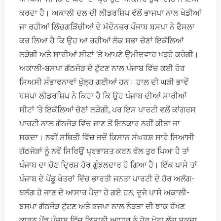
ਕਰਦਾ ਹੈ। ਅਕਾਲੀ ਦਲ ਦੀ ਲੀਡਰਸ਼ਿਪ ਵੱਲੋਂ ਭਾਜਪਾ ਨਾਲ ਖੇਡੀਆਂ
ਜਾ ਰਹੀਆਂ ਲਿੱਚਗੜਿੱਚੀਆਂ ਦੇ ਮੱਦੇਨਜ਼ਰ ਪੰਜਾਬ ਬਸਪਾ ਨੇ ਫੈਸਲਾ
ਕਰ ਲਿਆ ਹੈ ਕਿ ਉਹ ਆ ਰਹੀਆਂ ਲੋਕ ਸਭਾ ਚੋਣਾਂ ਇਕੱਲਿਆਂ
ਲੜੇਗੀ ਅਤੇ ਸਾਰੀਆਂ ਸੀਟਾਂ ‘ਤੇ ਆਪਣੇ ਉਮੀਦਵਾਰ ਖੜ੍ਹੇ ਕਰੇਗੀ।
ਅਕਾਲੀ-ਬਸਪਾ ਗੱਠਜੋੜ ਦੇ ਟੁੱਟਣ ਨਾਲ ਪੰਜਾਬ ਵਿੱਚ ਕਈ ਹੋਰ
ਸਿਅਸੀ ਸੰਭਾਵਨਾਵਾਂ ਖੁੱਲ੍ਹ ਗਈਆਂ ਹਨ। ਹਾਲ ਦੀ ਘੜੀ ਭਾਵੇਂ
ਬਸਪਾ ਲੀਡਰਸ਼ਿਪ ਨੇ ਕਿਹਾ ਹੈ ਕਿ ਉਹ ਪੰਜਾਬ ਦੀਆਂ ਸਾਰੀਆਂ
ਸੀਟਾਂ ‘ਤੇ ਇਕੱਲਿਆਂ ਚੋਣਾਂ ਲੜੇਗੀ, ਪਰ ਇਸ ਪਾਰਟੀ ਵਲੋਂ ਕਾਂਗਰਸ
ਪਾਰਟੀ ਨਾਲ ਗੱਠਜੋੜ ਵਿੱਚ ਜਾਣ ਤੋਂ ਇਨਕਾਰ ਨਹੀਂ ਕੀਤਾ ਜਾ
ਸਕਦਾ। ਨਵੀਂ ਸਥਿਤੀ ਵਿੱਚ ਜਦੋਂ ਕਿਸਾਨ ਸੰਘਰਸ਼ ਸਾਰੇ ਸਿਆਸੀ
ਗੱਠਜੋੜਾਂ ਨੂੰ ਨਵੇਂ ਸਿਰਿਉਂ ਪ੍ਰਭਾਸ਼ਤ ਕਰਨ ਵੱਲ ਤੁਰ ਪਿਆ ਹੈ ਤਾਂ
ਪੰਜਾਬ ਦਾ ਚੋਣ ਦ੍ਰਿਸ਼ ਹੋਰ ਗੁੰਝਲਦਾਰ ਹੋ ਗਿਆ ਹੈ। ਇੱਕ ਪਾਸੇ ਤਾਂ
ਪੰਜਾਬ ਦੇ ਪੇਂਡੂ ਖੇਤਰਾਂ ਵਿੱਚ ਭਾਰਤੀ ਜਨਤਾ ਪਾਰਟੀ ਦੇ ਹੋਰ ਅਲੱਗ-
ਥਲੱਗ ਹੋ ਜਾਣ ਦੇ ਆਸਾਰ ਪੈਦਾ ਹੋ ਗਏ ਹਨ; ਦੂਜੇ ਪਾਸੇ ਅਕਾਲੀ-
ਬਸਪਾ ਗੱਠਜੋੜ ਟੁੱਟਣ ਅਤੇ ਭਜਪਾ ਨਾਲ ਨੇੜਤਾ ਦੀ ਝਾਕ ਰੱਖਣ
ਕਾਰਨ ਪੇਂਡੂ ਪੰਜਾਬ ਵਿੱਚ ਕਿਸਾਨੀ ਆਧਾਰ ਨੂੰ ਹੋਰ ਖੋਰਾ ਲੱਗ ਸਕਦਾ