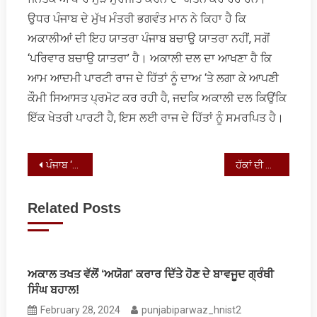
ਉਧਰ ਪੰਜਾਬ ਦੇ ਮੁੱਖ ਮੰਤਰੀ ਭਗਵੰਤ ਮਾਨ ਨੇ ਕਿਹਾ ਹੈ ਕਿ
ਅਕਾਲੀਆਂ ਦੀ ਇਹ ਯਾਤਰਾ ਪੰਜਾਬ ਬਚਾਉ ਯਾਤਰਾ ਨਹੀਂ, ਸਗੋਂ
‘ਪਰਿਵਾਰ ਬਚਾਉ ਯਾਤਰਾ’ ਹੈ। ਅਕਾਲੀ ਦਲ ਦਾ ਆਖਣਾ ਹੈ ਕਿ
ਆਮ ਆਦਮੀ ਪਾਰਟੀ ਰਾਜ ਦੇ ਹਿੱਤਾਂ ਨੂੰ ਦਾਅ ‘ਤੇ ਲਗਾ ਕੇ ਆਪਣੀ
ਕੌਮੀ ਸਿਆਸਤ ਪ੍ਰਮੋਟ ਕਰ ਰਹੀ ਹੈ, ਜਦਕਿ ਅਕਾਲੀ ਦਲ ਕਿਉਂਕਿ
ਇੱਕ ਖੇਤਰੀ ਪਾਰਟੀ ਹੈ, ਇਸ ਲਈ ਰਾਜ ਦੇ ਹਿੱਤਾਂ ਨੂੰ ਸਮਰਪਿਤ ਹੈ।
Post
ਪੰਜਾਬ ‘ਚ ਚੋਣ ਅਖਾੜਾ ਮਘਿਆ
ਹੱਕਾਂ ਦੀ ਗੱਲ: ਦੂਜੇ ਗੇੜ ਦੇ ਕਿਸਾਨ ਸੰਘਰਸ਼ ਨੇ ਗਤੀ ਫੜੀ
navigation
Related Posts
ਅਕਾਲ ਤਖਤ ਵੱਲੋਂ ‘ਅਯੋਗ’ ਕਰਾਰ ਦਿੱਤੇ ਹੋਣ ਦੇ ਬਾਵਜੂਦ ਗ੍ਰੰਥੀ
ਸਿੰਘ ਬਹਾਲ!
February 28, 2024
punjabiparwaz_hnist2