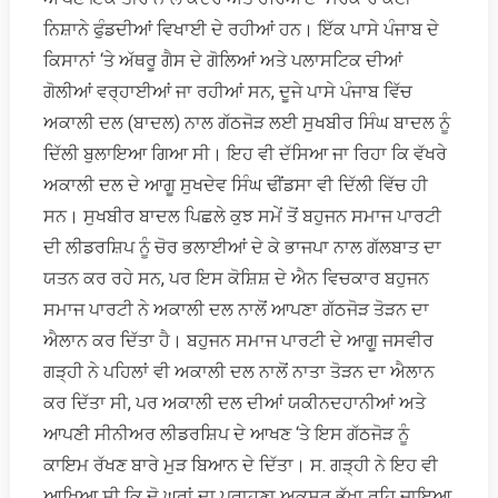
ਨਿਸ਼ਾਨੇ ਫੁੰਡਦੀਆਂ ਵਿਖਾਈ ਦੇ ਰਹੀਆਂ ਹਨ। ਇੱਕ ਪਾਸੇ ਪੰਜਾਬ ਦੇ
ਕਿਸਾਨਾਂ ‘ਤੇ ਅੱਥਰੂ ਗੈਸ ਦੇ ਗੋਲਿਆਂ ਅਤੇ ਪਲਾਸਟਿਕ ਦੀਆਂ
ਗੋਲੀਆਂ ਵਰ੍ਹਾਈਆਂ ਜਾ ਰਹੀਆਂ ਸਨ, ਦੂਜੇ ਪਾਸੇ ਪੰਜਾਬ ਵਿੱਚ
ਅਕਾਲੀ ਦਲ (ਬਾਦਲ) ਨਾਲ ਗੱਠਜੋੜ ਲਈ ਸੁਖਬੀਰ ਸਿੰਘ ਬਾਦਲ ਨੂੰ
ਦਿੱਲੀ ਬੁਲਾਇਆ ਗਿਆ ਸੀ। ਇਹ ਵੀ ਦੱਸਿਆ ਜਾ ਰਿਹਾ ਕਿ ਵੱਖਰੇ
ਅਕਾਲੀ ਦਲ ਦੇ ਆਗੂ ਸੁਖਦੇਵ ਸਿੰਘ ਢੀਂਡਸਾ ਵੀ ਦਿੱਲੀ ਵਿੱਚ ਹੀ
ਸਨ। ਸੁਖਬੀਰ ਬਾਦਲ ਪਿਛਲੇ ਕੁਝ ਸਮੇਂ ਤੋਂ ਬਹੁਜਨ ਸਮਾਜ ਪਾਰਟੀ
ਦੀ ਲੀਡਰਸ਼ਿਪ ਨੂੰ ਚੋਰ ਭਲਾਈਆਂ ਦੇ ਕੇ ਭਾਜਪਾ ਨਾਲ ਗੱਲਬਾਤ ਦਾ
ਯਤਨ ਕਰ ਰਹੇ ਸਨ, ਪਰ ਇਸ ਕੋਸ਼ਿਸ਼ ਦੇ ਐਨ ਵਿਚਕਾਰ ਬਹੁਜਨ
ਸਮਾਜ ਪਾਰਟੀ ਨੇ ਅਕਾਲੀ ਦਲ ਨਾਲੋਂ ਆਪਣਾ ਗੱਠਜੋੜ ਤੋੜਨ ਦਾ
ਐਲਾਨ ਕਰ ਦਿੱਤਾ ਹੈ। ਬਹੁਜਨ ਸਮਾਜ ਪਾਰਟੀ ਦੇ ਆਗੂ ਜਸਵੀਰ
ਗੜ੍ਹੀ ਨੇ ਪਹਿਲਾਂ ਵੀ ਅਕਾਲੀ ਦਲ ਨਾਲੋਂ ਨਾਤਾ ਤੋੜਨ ਦਾ ਐਲਾਨ
ਕਰ ਦਿੱਤਾ ਸੀ, ਪਰ ਅਕਾਲੀ ਦਲ ਦੀਆਂ ਯਕੀਨਦਹਾਨੀਆਂ ਅਤੇ
ਆਪਣੀ ਸੀਨੀਅਰ ਲੀਡਰਸ਼ਿਪ ਦੇ ਆਖਣ ‘ਤੇ ਇਸ ਗੱਠਜੋੜ ਨੂੰ
ਕਾਇਮ ਰੱਖਣ ਬਾਰੇ ਮੁੜ ਬਿਆਨ ਦੇ ਦਿੱਤਾ। ਸ. ਗੜ੍ਹੀ ਨੇ ਇਹ ਵੀ
ਆਖਿਆ ਸੀ ਕਿ ਦੋ ਘਰਾਂ ਦਾ ਪ੍ਰਾਹੁਣਾ ਅਕਸਰ ਭੁੱਖਾ ਰਹਿ ਜਾਇਆ