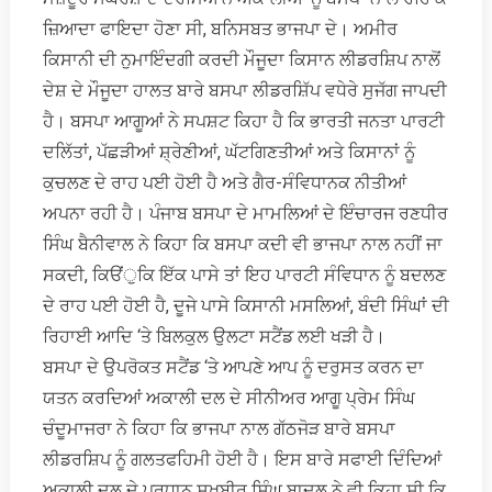
ਜ਼ਿਆਦਾ ਫਾਇਦਾ ਹੋਣਾ ਸੀ, ਬਨਿਸਬਤ ਭਾਜਪਾ ਦੇ। ਅਮੀਰ
ਕਿਸਾਨੀ ਦੀ ਨੁਮਾਇੰਦਗੀ ਕਰਦੀ ਮੌਜੂਦਾ ਕਿਸਾਨ ਲੀਡਰਸ਼ਿਪ ਨਾਲੋਂ
ਦੇਸ਼ ਦੇ ਮੌਜੂਦਾ ਹਾਲਤ ਬਾਰੇ ਬਸਪਾ ਲੀਡਰਸ਼ਿੱਪ ਵਧੇਰੇ ਸੁਜੱਗ ਜਾਪਦੀ
ਹੈ। ਬਸਪਾ ਆਗੂਆਂ ਨੇ ਸਪਸ਼ਟ ਕਿਹਾ ਹੈ ਕਿ ਭਾਰਤੀ ਜਨਤਾ ਪਾਰਟੀ
ਦਲਿੱਤਾਂ, ਪੱਛੜੀਆਂ ਸ਼੍ਰੇਣੀਆਂ, ਘੱਟਗਿਣਤੀਆਂ ਅਤੇ ਕਿਸਾਨਾਂ ਨੂੰ
ਕੁਚਲਣ ਦੇ ਰਾਹ ਪਈ ਹੋਈ ਹੈ ਅਤੇ ਗੈਰ-ਸੰਵਿਧਾਨਕ ਨੀਤੀਆਂ
ਅਪਨਾ ਰਹੀ ਹੈ। ਪੰਜਾਬ ਬਸਪਾ ਦੇ ਮਾਮਲਿਆਂ ਦੇ ਇੰਚਾਰਜ ਰਣਧੀਰ
ਸਿੰਘ ਬੈਨੀਵਾਲ ਨੇ ਕਿਹਾ ਕਿ ਬਸਪਾ ਕਦੀ ਵੀ ਭਾਜਪਾ ਨਾਲ ਨਹੀਂ ਜਾ
ਸਕਦੀ, ਕਿੳਂੁਕਿ ਇੱਕ ਪਾਸੇ ਤਾਂ ਇਹ ਪਾਰਟੀ ਸੰਵਿਧਾਨ ਨੂੰ ਬਦਲਣ
ਦੇ ਰਾਹ ਪਈ ਹੋਈ ਹੈ, ਦੂਜੇ ਪਾਸੇ ਕਿਸਾਨੀ ਮਸਲਿਆਂ, ਬੰਦੀ ਸਿੰਘਾਂ ਦੀ
ਰਿਹਾਈ ਆਦਿ ‘ਤੇ ਬਿਲਕੁਲ ਉਲਟਾ ਸਟੈਂਡ ਲਈ ਖੜੀ ਹੈ।
ਬਸਪਾ ਦੇ ਉਪਰੋਕਤ ਸਟੈਂਡ ‘ਤੇ ਆਪਣੇ ਆਪ ਨੂੰ ਦਰੁਸਤ ਕਰਨ ਦਾ
ਯਤਨ ਕਰਦਿਆਂ ਅਕਾਲੀ ਦਲ ਦੇ ਸੀਨੀਅਰ ਆਗੂ ਪ੍ਰੇਮ ਸਿੰਘ
ਚੰਦੂਮਾਜਰਾ ਨੇ ਕਿਹਾ ਕਿ ਭਾਜਪਾ ਨਾਲ ਗੱਠਜੋੜ ਬਾਰੇ ਬਸਪਾ
ਲੀਡਰਸ਼ਿਪ ਨੂੰ ਗਲਤਫਹਿਮੀ ਹੋਈ ਹੈ। ਇਸ ਬਾਰੇ ਸਫਾਈ ਦਿੰਦਿਆਂ
ਅਕਾਲੀ ਦਲ ਦੇ ਪ੍ਰਧਾਨ ਸੁਖਬੀਰ ਸਿੰਘ ਬਾਦਲ ਨੇ ਵੀ ਕਿਹਾ ਸੀ ਕਿ