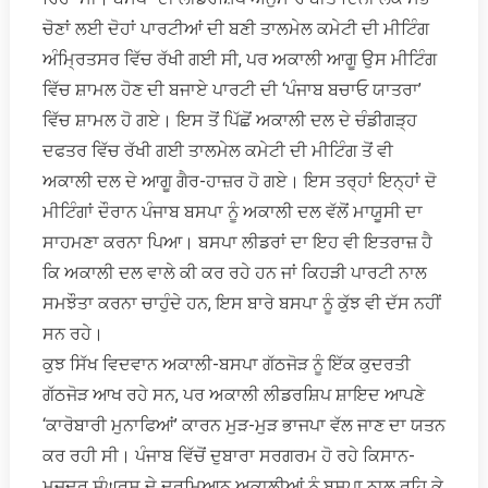
ਚੋਣਾਂ ਲਈ ਦੋਹਾਂ ਪਾਰਟੀਆਂ ਦੀ ਬਣੀ ਤਾਲਮੇਲ ਕਮੇਟੀ ਦੀ ਮੀਟਿੰਗ
ਅੰਮ੍ਰਿਤਸਰ ਵਿੱਚ ਰੱਖੀ ਗਈ ਸੀ, ਪਰ ਅਕਾਲੀ ਆਗੂ ਉਸ ਮੀਟਿੰਗ
ਵਿੱਚ ਸ਼ਾਮਲ ਹੋਣ ਦੀ ਬਜਾਏ ਪਾਰਟੀ ਦੀ ‘ਪੰਜਾਬ ਬਚਾਓ ਯਾਤਰਾ’
ਵਿੱਚ ਸ਼ਾਮਲ ਹੋ ਗਏ। ਇਸ ਤੋਂ ਪਿੱਛੋਂ ਅਕਾਲੀ ਦਲ ਦੇ ਚੰਡੀਗੜ੍ਹ
ਦਫਤਰ ਵਿੱਚ ਰੱਖੀ ਗਈ ਤਾਲਮੇਲ ਕਮੇਟੀ ਦੀ ਮੀਟਿੰਗ ਤੋਂ ਵੀ
ਅਕਾਲੀ ਦਲ ਦੇ ਆਗੂ ਗੈਰ-ਹਾਜ਼ਰ ਹੋ ਗਏ। ਇਸ ਤਰ੍ਹਾਂ ਇਨ੍ਹਾਂ ਦੋ
ਮੀਟਿੰਗਾਂ ਦੌਰਾਨ ਪੰਜਾਬ ਬਸਪਾ ਨੂੰ ਅਕਾਲੀ ਦਲ ਵੱਲੋਂ ਮਾਯੂਸੀ ਦਾ
ਸਾਹਮਣਾ ਕਰਨਾ ਪਿਆ। ਬਸਪਾ ਲੀਡਰਾਂ ਦਾ ਇਹ ਵੀ ਇਤਰਾਜ਼ ਹੈ
ਕਿ ਅਕਾਲੀ ਦਲ ਵਾਲੇ ਕੀ ਕਰ ਰਹੇ ਹਨ ਜਾਂ ਕਿਹੜੀ ਪਾਰਟੀ ਨਾਲ
ਸਮਝੌਤਾ ਕਰਨਾ ਚਾਹੁੰਦੇ ਹਨ, ਇਸ ਬਾਰੇ ਬਸਪਾ ਨੂੰ ਕੁੱਝ ਵੀ ਦੱਸ ਨਹੀਂ
ਸਨ ਰਹੇ।
ਕੁਝ ਸਿੱਖ ਵਿਦਵਾਨ ਅਕਾਲੀ-ਬਸਪਾ ਗੱਠਜੋੜ ਨੂੰ ਇੱਕ ਕੁਦਰਤੀ
ਗੱਠਜੋੜ ਆਖ ਰਹੇ ਸਨ, ਪਰ ਅਕਾਲੀ ਲੀਡਰਸ਼ਿਪ ਸ਼ਾਇਦ ਆਪਣੇ
‘ਕਾਰੋਬਾਰੀ ਮੁਨਾਫਿਆਂ’ ਕਾਰਨ ਮੁੜ-ਮੁੜ ਭਾਜਪਾ ਵੱਲ ਜਾਣ ਦਾ ਯਤਨ
ਕਰ ਰਹੀ ਸੀ। ਪੰਜਾਬ ਵਿੱਚੋਂ ਦੁਬਾਰਾ ਸਰਗਰਮ ਹੋ ਰਹੇ ਕਿਸਾਨ-
ਮਜ਼ਦੂਰ ਸੰਘਰਸ਼ ਦੇ ਦਰਮਿਆਨ ਅਕਾਲੀਆਂ ਨੂੰ ਬਸਪਾ ਨਾਲ ਰਹਿ ਕੇ