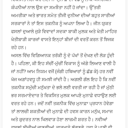
ਕੰਪਨੀਆਂ ਨਾਲ ਉਸ ਦਾ ਸਮਝੌਤਾ ਨਹੀਂ ਹੋ ਜਾਂਦਾ। ਉੱਤਰੀ
ਅਮਰੀਕਾ ਅਤੇ ਭਾਰਤ ਸਮੇਤ ਤੀਜੀ ਦੁਨੀਆ ਦੀਆਂ ਬਹੁਤ ਸਾਰੀਆਂ
ਸਰਕਾਰਾਂ ਨੇ ਤਾਂ ਇਸ ਤਕਨੀਕ ਨੂੰ ਅਪਨਾ ਲਿਆ ਹੈ। ਜੀਨ ਯੁਕਤ
ਫਸਲਾਂ ਦੁਆਲੇ ਜੁੜੇ ਵਿਵਾਦਾਂ ਸਦਕਾ ਬਾਕੀ ਮੁਲਕ ਅਤੇ ਖੇਤੀ ਮਾਹਿਰ
ਖੇਤੀਬਾੜੀ ਕਾਰਜਾਂ ਵਾਸਤੇ ਇਨ੍ਹਾਂ ਬੀਜਾਂ ਦੀ ਵਰਤੋਂ ਕਰਨ ਤੋਂ ਝਿਜਕ
ਰਹੇ ਹਨ।
ਅਸਲ ਵਿੱਚ ਵਿਗਿਆਨਕ ਤਰੱਕੀ ਨੂੰ ਦੋ ਪੱਖਾਂ ਤੋਂ ਦੇਖਣ ਦੀ ਲੋੜ ਹੁੰਦੀ
ਹੈ। ਪਹਿਲਾ, ਕੀ ਇਹ ਸੱਚੀਂ-ਮੁੱਚੀਂ ਵਿਕਾਸ ਨੂੰ ਅੱਗੇ ਲਿਆਣ ਵਾਲੀ ਹੈ
ਜਾਂ ਨਹੀਂ? ਆਮ ਨਿਯਮ ਵਜੋਂ (ਜੰਗੀ ਹਥਿਆਰਾਂ ਨੂੰ ਛੱਡ ਕੇ) ਹਰ ਨਵੀਂ
ਖੋਜ ਅਗਾਂਹਵਧੂ ਹੀ ਸਮਝੀ ਜਾਂਦੀ ਹੈ। ਅਗਲੀ ਗੱਲ ਇਹ ਹੈ ਕਿ ਨਵੀਂ
ਤਕਨੀਕ ਸਮੁੱਚੀ ਮਨੁੱਖਤਾ ਦੇ ਭਲੇ ਲਈ ਵਰਤੀ ਜਾ ਰਹੀ ਹੈ ਜਾਂ ਮੁੱਠੀ
ਭਰ ਸਰਮਾਏਦਾਰ ਤੇ ਵਿਕਸਿਤ ਮੁਲਕ ਆਪਣੇ ਮੁਨਾਫ਼ੇ ਵਧਾਉਣ ਲਈ
ਵਰਤ ਰਹੇ ਹਨ। ਜਦੋਂ ਨਵੀਂ ਤਕਨੀਕ ਵਿੱਚ ਮੁਨਾਫ਼ਾ ਪ੍ਰਧਾਨ ਹੋਵੇਗਾ
ਤਾਂ ਲਾਲਚੀ ਸ਼ਕਤੀਆਂ ਦੀ ਮੁਨਾਫ਼ੇ ਦੀ ਹਵਸ ਕਾਰਨ ਮਨੁੱਖ, ਸਮਾਜ
ਅਤੇ ਕੁਦਰਤ ਨਾਲ ਖਿਲਵਾੜ ਹੋਣਾ ਲਾਜ਼ਮੀ ਸ਼ਰਤ ਹੈ। ਨਵੀਆਂ
ਫਸਲਾਂ ਬੀਜੀਆਂ ਜਾਣਗੀਆਂ, ਕਾਰਖਾਨੇ ਲੱਗਣਗੇ, ਹਵਾ ਤੇ ਪਾਣੀ ਵੀ