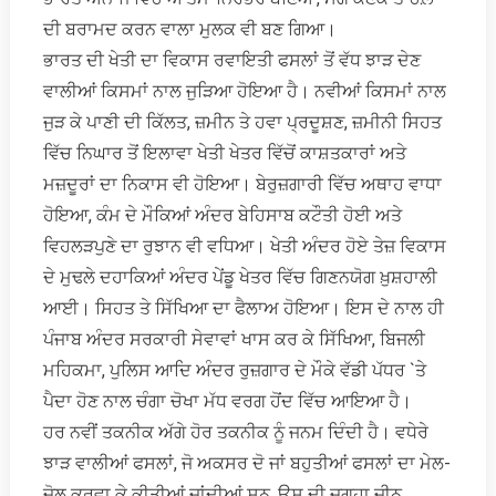
ਦੀ ਬਰਾਮਦ ਕਰਨ ਵਾਲਾ ਮੁਲਕ ਵੀ ਬਣ ਗਿਆ।
ਭਾਰਤ ਦੀ ਖੇਤੀ ਦਾ ਵਿਕਾਸ ਰਵਾਇਤੀ ਫਸਲਾਂ ਤੋਂ ਵੱਧ ਝਾੜ ਦੇਣ
ਵਾਲੀਆਂ ਕਿਸਮਾਂ ਨਾਲ ਜੁੜਿਆ ਹੋਇਆ ਹੈ। ਨਵੀਆਂ ਕਿਸਮਾਂ ਨਾਲ
ਜੁੜ ਕੇ ਪਾਣੀ ਦੀ ਕਿੱਲਤ, ਜ਼ਮੀਨ ਤੇ ਹਵਾ ਪ੍ਰਦੂਸ਼ਣ, ਜ਼ਮੀਨੀ ਸਿਹਤ
ਵਿੱਚ ਨਿਘਾਰ ਤੋਂ ਇਲਾਵਾ ਖੇਤੀ ਖੇਤਰ ਵਿੱਚੋਂ ਕਾਸ਼ਤਕਾਰਾਂ ਅਤੇ
ਮਜ਼ਦੂਰਾਂ ਦਾ ਨਿਕਾਸ ਵੀ ਹੋਇਆ। ਬੇਰੁਜ਼ਗਾਰੀ ਵਿੱਚ ਅਥਾਹ ਵਾਧਾ
ਹੋਇਆ, ਕੰਮ ਦੇ ਮੌਕਿਆਂ ਅੰਦਰ ਬੇਹਿਸਾਬ ਕਟੌਤੀ ਹੋਈ ਅਤੇ
ਵਿਹਲੜਪੁਣੇ ਦਾ ਰੁਝਾਨ ਵੀ ਵਧਿਆ। ਖੇਤੀ ਅੰਦਰ ਹੋਏ ਤੇਜ਼ ਵਿਕਾਸ
ਦੇ ਮੁਢਲੇ ਦਹਾਕਿਆਂ ਅੰਦਰ ਪੇਂਡੂ ਖੇਤਰ ਵਿੱਚ ਗਿਣਨਯੋਗ ਖ਼ੁਸ਼ਹਾਲੀ
ਆਈ। ਸਿਹਤ ਤੇ ਸਿੱਖਿਆ ਦਾ ਫੈਲਾਅ ਹੋਇਆ। ਇਸ ਦੇ ਨਾਲ ਹੀ
ਪੰਜਾਬ ਅੰਦਰ ਸਰਕਾਰੀ ਸੇਵਾਵਾਂ ਖਾਸ ਕਰ ਕੇ ਸਿੱਖਿਆ, ਬਿਜਲੀ
ਮਹਿਕਮਾ, ਪੁਲਿਸ ਆਦਿ ਅੰਦਰ ਰੁਜ਼ਗਾਰ ਦੇ ਮੌਕੇ ਵੱਡੀ ਪੱਧਰ `ਤੇ
ਪੈਦਾ ਹੋਣ ਨਾਲ ਚੰਗਾ ਚੋਖਾ ਮੱਧ ਵਰਗ ਹੋਂਦ ਵਿੱਚ ਆਇਆ ਹੈ।
ਹਰ ਨਵੀਂ ਤਕਨੀਕ ਅੱਗੇ ਹੋਰ ਤਕਨੀਕ ਨੂੰ ਜਨਮ ਦਿੰਦੀ ਹੈ। ਵਧੇਰੇ
ਝਾੜ ਵਾਲੀਆਂ ਫਸਲਾਂ, ਜੋ ਅਕਸਰ ਦੋ ਜਾਂ ਬਹੁਤੀਆਂ ਫਸਲਾਂ ਦਾ ਮੇਲ-
ਜੋਲ ਕਰਵਾ ਕੇ ਕੀਤੀਆਂ ਜਾਂਦੀਆਂ ਸਨ, ਉਸ ਦੀ ਜਗ੍ਹਾ ਜੀਨ