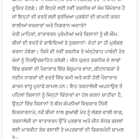
ਦੂਸ਼ਿਤ ਹੋਣਗੇ। ਕੀ ਇਹਦੇ ਲਈ ਨਵੀਂ ਤਕਨੀਕ ਜਾਂ ਖੋਜ ਜ਼ਿੰਮੇਵਾਰ ਹੈ
ਜਾਂ ਇਨ੍ਹਾਂ ਦੀ ਵਰਤੋਂ ਲਈ ਸੁਰੱਖਿਆ ਪ੍ਰਬੰਧਾਂ ਦੀ ਜ਼ਾਮਨੀ ਕਰਨ
ਵਾਲੀਆਂ ਸਰਕਾਰਾਂ ਅਤੇ ਨਿਗਰਾਨ ਅਦਾਰੇ?
ਖੇਤੀ ਮਾਹਿਰਾਂ, ਵਾਤਾਵਰਨ ਪ੍ਰੇਮੀਆਂ ਅਤੇ ਕਿਸਾਨਾਂ ਨੂੰ ਜੀ.ਐੱਮ.
ਬੀਜਾਂ ਦੀ ਵਰਤੋਂ ਦੇ ਫਾਇਦਿਆਂ ਤੇ ਨੁਕਸਾਨਾਂ- ਦੋਹਾਂ ਦਾ ਹੀ ਮੁਲੰਕਣ
ਕਰਨਾ ਹੋਵੇਗਾ। ਕਿਸੇ ਵੀ ਨਵੀਂ ਤਕਨੀਕ ਤੇ ਅੰਨ੍ਹੇਵਾਹ ਪਾਬੰਦੀ ਹੋਰ
ਖੋਜਾਂ ਨੂੰ ਨਿਰਉਤਸ਼ਾਹਿਤ ਕਰੇਗੀ। ਜੀਨ ਯੁਕਤ ਤਕਨੀਕ ਦੇ ਲਾਭਾਂ
ਵਿੱਚ ਫਸਲਾਂ ਦੀ ਪੈਦਾਵਾਰ ਵਿੱਚ ਬੇਸ਼ੁਮਾਰ ਵਾਧਾ, ਕੀਟਨਾਸ਼ਕਾਂ ਤੇ
ਨਦੀਨ ਨਾਸ਼ਕਾਂ ਦੀ ਵਰਤੋਂ ਵਿੱਚ ਕਮੀ ਅਤੇ ਵਧੀ ਹੋਈ ਪੈਦਾਵਾਰ
ਕਾਰਨ ਵਾਧੂ ਮੁਨਾਫੇ ਸ਼ਾਮਲ ਹਨ। ਇਹ ਤਕਨਾਲੋਜੀ ਅਪਨਾਉਣ ਤੋਂ
ਪਹਿਲਾਂ ਕਿਸਾਨਾਂ ਨੂੰ ਜਿਨ੍ਹਾਂ ਚਿੰਤਾਵਾਂ ਦਾ ਹੱਲ ਕਰਨਾ ਚਾਹੀਦਾ ਹੈ,
ਉਨ੍ਹਾਂ ਵਿੱਚ ਕਿਸਾਨਾਂ ਤੇ ਬੀਜ ਕੰਪਨੀਆਂ ਵਿਚਕਾਰ ਨਿੱਜੀ
ਇਕਰਾਰਨਾਮੇ, ਨਵੇਂ ਬੀਜਾਂ ਨਾਲ ਗੁਆਂਢੀ ਖੇਤ ਨੂੰ ਲੱਗਣ ਵਾਲੀ ਲਾਗ,
ਤਕਨਾਲੋਜੀ ਦਾ ਵਾਤਾਵਰਨ ਉੱਤੇ ਪ੍ਰਭਾਵ ਅਤੇ ਜੀਨ ਸੋਧਕ ਫਸਲਾਂ
ਲਈ ਮਾਰਕੀਟ ਤੱਕ ਰਸਾਈ ਤੇ ਖਪਤਕਾਰਾਂ ਦੀ ਫਿਕਰਮੰਦੀ ਸ਼ਾਮਲ
ਹੈ।