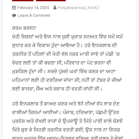
February 14, 2024
Punjabiparwaz_hnist2
On
Leave A Comment
ਖੇਤੀ
ਕਰਮ ਬਰਸਟ
ਖੇਤਰ
ਖੇਤੀ ਜਿਣਸਾਂ ਅਤੇ ਇਸ ਨਾਲ ਜੁੜੀ ਖੁਰਾਕ ਸਨਅਤ ਵਿੱਚ ਸਮੇਂ ਸਮੇਂ
ਵਿਚਲੀਆਂ
ਨਵੀਆਂ
ਸੁਧਾਰ ਕਰ ਕੇ ਵਿਕਾਸ ਹੁੰਦਾ ਆਇਆ ਹੈ। ਹਰੇ ਇਨਕਲਾਬ ਦੀ
ਤਕਨੀਕਾਂ
ਤਕਨੀਕ ਤੋਂ ਪਹਿਲਾਂ ਦੀ ਖੇਤੀ ਵੱਲ ਨਜ਼ਰ ਮਾਰੀ ਜਾਵੇ ਤਾਂ ਮੰਡੀ `ਚ
ਬਾਰੇ
ਵੇਚਣ ਲਈ ਤਾਂ ਕੀ ਬਚਣਾ ਸੀ, ਪਰਿਵਾਰ ਦਾ ਪੇਟ ਭਰਨਾ ਵੀ
ਖ਼ਦਸ਼ੇ
ਮੁਸ਼ਕਿਲ ਹੁੰਦਾ ਸੀ। ਸਰਦੇ ਪੁੱਜਦੇ ਘਰਾਂ ਵਿੱਚ ਕਣਕ ਦਾ ਆਟਾ
ਅਤੇ
ਹਕੀਕਤਾਂ
ਮਹਿਮਾਨਾਂ ਲਈ ਹੀ ਵਰਤਿਆ ਜਾਂਦਾ ਸੀ; ਨਹੀਂ ਤਾਂ ਟੱਬਰ ਦੇ ਜੀਆਂ
ਲਈ ਬਾਜਰਾ, ਜੌਂਅ ਅਤੇ ਜਵਾਰ ਹੀ ਵਰਤੀ ਜਾਂਦੀ ਸੀ।
ਹਰੇ ਇਨਕਲਾਬ ਤੋਂ ਬਾਅਦ ਕਣਕ ਅਤੇ ਝੋਨੇ ਦੀਆਂ ਵੱਧ ਝਾੜ ਦੇਣ
ਵਾਲੀਆਂ ਕਿਸਮਾਂ ਆਈਆਂ। ਪੰਜਾਬ, ਹਰਿਆਣਾ, ਪੱਛਮੀ ਉੱਤਰ
ਪ੍ਰਦੇਸ਼ ਅਤੇ ਦੱਖਣੀ ਰਾਜਾਂ ਦੇ ਉਪਜਾਊ ਤੇ ਮਿੱਠੇ ਪਾਣੀ ਵਾਲੇ ਚੋਣਵੇਂ
ਖਿੱਤੇ ਚੁਣ ਕੇ ਜਿਹੜੀ ਤਕਨੀਕ ਵਰਤੀ ਗਈ, ਉਸ ਨਾਲ ਨਾ ਸਿਰਫ
ਭਾਰਤ ਅਨਾਜ ਵਿੱਚ ਆਤਮ-ਨਿਰਭਰ ਬਣਿਆ, ਸਗੋਂ ਕਣਕ ਤੇ ਚੌਲ਼ਾਂ