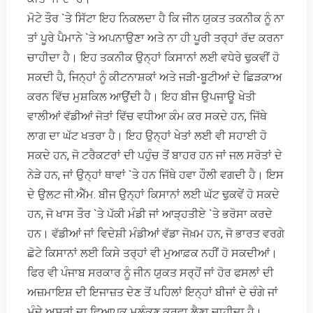
ਮੋਟੇ ਤੌਰ `ਤੇ ਸਿੱਟਾ ਇਹ ਨਿਕਲਦਾ ਹੈ ਕਿ ਜੀਨ ਯੁਕਤ ਤਕਨੀਕ ਨੂੰ ਨਾ
ਤਾਂ ਪੂਰੇ ਪੈਮਾਨੇ `ਤੇ ਅਪਨਾਉਣਾ ਅਤੇ ਨਾ ਹੀ ਪੂਰੀ ਤਰ੍ਹਾਂ ਰੱਦ ਕਰਨਾ
ਚਾਹੀਦਾ ਹੈ। ਇਹ ਤਕਨੀਕ ਉਨ੍ਹਾਂ ਕਿਸਾਨਾਂ ਲਈ ਵਧੇਰੇ ਢੁਕਵੀਂ ਹੋ
ਸਕਦੀ ਹੈ, ਜਿਨ੍ਹਾਂ ਨੂੰ ਕੀਟਨਾਸ਼ਕਾਂ ਅਤੇ ਜੜੀ-ਬੂਟੀਆਂ ਦੇ ਛਿੜਕਾਅ
ਕਰਨ ਵਿੱਚ ਮੁਸ਼ਕਿਲ ਆਉਂਦੀ ਹੈ। ਇਹ ਬੀਜ ਉਪਜਾਊ ਖੇਤੀ
ਵਾਲੀਆਂ ਵੱਡੀਆਂ ਜੋਤਾਂ ਵਿੱਚ ਵਧੀਆ ਕੰਮ ਕਰ ਸਕਦੇ ਹਨ, ਜਿੱਥੇ
ਲਾਗ ਦਾ ਘੱਟ ਖਤਰਾ ਹੈ। ਇਹ ਉਨ੍ਹਾਂ ਖੇਤਾਂ ਲਈ ਵੀ ਸਹਾਈ ਹੋ
ਸਕਦੇ ਹਨ, ਜੋ ਟਰੈਕਟਰਾਂ ਦੀ ਪਹੁੰਚ ਤੋਂ ਬਾਹਰ ਹਨ ਜਾਂ ਜਲ ਸਰੋਤਾਂ ਦੇ
ਨੇੜੇ ਹਨ, ਜਾਂ ਉਨ੍ਹਾਂ ਥਾਵਾਂ `ਤੇ ਹਨ ਜਿੱਥੇ ਹਵਾ ਹੌਲੀ ਵਗਦੀ ਹੈ। ਇਸ
ਦੇ ਉਲਟ ਜੀ.ਐੱਮ. ਬੀਜ ਉਨ੍ਹਾਂ ਕਿਸਾਨਾਂ ਲਈ ਘੱਟ ਢੁਕਵੇਂ ਹੋ ਸਕਦੇ
ਹਨ, ਜੋ ਖਾਸ ਤੌਰ `ਤੇ ਪੱਕੀ ਮੰਡੀ ਜਾਂ ਆੜ੍ਹਤੀਏ `ਤੇ ਭਰੋਸਾ ਕਰਦੇ
ਹਨ। ਵੱਡੀਆਂ ਜਾਂ ਵਿਦੇਸ਼ੀ ਮੰਡੀਆਂ ਵੱਡਾ ਜੋਖ਼ਮ ਹਨ, ਜੋ ਭਾਰਤ ਵਰਗੇ
ਛੋਟੇ ਕਿਸਾਨਾਂ ਲਈ ਕਿਸੇ ਤਰ੍ਹਾਂ ਵੀ ਮੁਆਫ਼ਕ ਨਹੀਂ ਹੋ ਸਕਦੀਆਂ।
ਫਿਰ ਵੀ ਪੰਜਾਬ ਸਰਕਾਰ ਨੂੰ ਜੀਨ ਯੁਕਤ ਸਰ੍ਹੋਂ ਜਾਂ ਹੋਰ ਫਸਲਾਂ ਦੀ
ਅਜ਼ਮਾਇਸ਼ ਦੀ ਇਜਾਜ਼ਤ ਦੇਣ ਤੋਂ ਪਹਿਲਾਂ ਇਨ੍ਹਾਂ ਬੀਜਾਂ ਦੇ ਚੰਗੇ ਜਾਂ
ਮੰਦੇ ਅਸਰਾਂ ਦਾ ਵਿਆਪਕ ਮੁਲੰਕਣ ਕਰਵਾ ਲੈਣਾ ਚਾਹੀਦਾ ਹੈ।