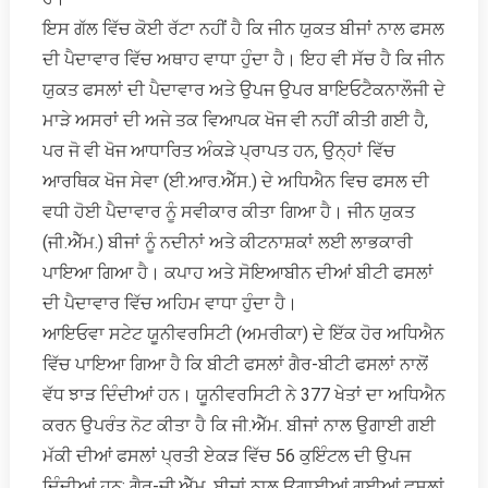
ਇਸ ਗੱਲ ਵਿੱਚ ਕੋਈ ਰੱਟਾ ਨਹੀਂ ਹੈ ਕਿ ਜੀਨ ਯੁਕਤ ਬੀਜਾਂ ਨਾਲ ਫਸਲ
ਦੀ ਪੈਦਾਵਾਰ ਵਿੱਚ ਅਥਾਹ ਵਾਧਾ ਹੁੰਦਾ ਹੈ। ਇਹ ਵੀ ਸੱਚ ਹੈ ਕਿ ਜੀਨ
ਯੁਕਤ ਫਸਲਾਂ ਦੀ ਪੈਦਾਵਾਰ ਅਤੇ ਉਪਜ ਉਪਰ ਬਾਇਓਟੈਕਨਾਲੌਜੀ ਦੇ
ਮਾੜੇ ਅਸਰਾਂ ਦੀ ਅਜੇ ਤਕ ਵਿਆਪਕ ਖੋਜ ਵੀ ਨਹੀਂ ਕੀਤੀ ਗਈ ਹੈ,
ਪਰ ਜੋ ਵੀ ਖੋਜ ਆਧਾਰਿਤ ਅੰਕੜੇ ਪ੍ਰਾਪਤ ਹਨ, ਉਨ੍ਹਾਂ ਵਿੱਚ
ਆਰਥਿਕ ਖੋਜ ਸੇਵਾ (ਈ.ਆਰ.ਐੱਸ.) ਦੇ ਅਧਿਐਨ ਵਿਚ ਫਸਲ ਦੀ
ਵਧੀ ਹੋਈ ਪੈਦਾਵਾਰ ਨੂੰ ਸਵੀਕਾਰ ਕੀਤਾ ਗਿਆ ਹੈ। ਜੀਨ ਯੁਕਤ
(ਜੀ.ਐੱਮ.) ਬੀਜਾਂ ਨੂੰ ਨਦੀਨਾਂ ਅਤੇ ਕੀਟਨਾਸ਼ਕਾਂ ਲਈ ਲਾਭਕਾਰੀ
ਪਾਇਆ ਗਿਆ ਹੈ। ਕਪਾਹ ਅਤੇ ਸੋਇਆਬੀਨ ਦੀਆਂ ਬੀਟੀ ਫਸਲਾਂ
ਦੀ ਪੈਦਾਵਾਰ ਵਿੱਚ ਅਹਿਮ ਵਾਧਾ ਹੁੰਦਾ ਹੈ।
ਆਇਓਵਾ ਸਟੇਟ ਯੂਨੀਵਰਸਿਟੀ (ਅਮਰੀਕਾ) ਦੇ ਇੱਕ ਹੋਰ ਅਧਿਐਨ
ਵਿੱਚ ਪਾਇਆ ਗਿਆ ਹੈ ਕਿ ਬੀਟੀ ਫਸਲਾਂ ਗੈਰ-ਬੀਟੀ ਫਸਲਾਂ ਨਾਲੋਂ
ਵੱਧ ਝਾੜ ਦਿੰਦੀਆਂ ਹਨ। ਯੂਨੀਵਰਸਿਟੀ ਨੇ 377 ਖੇਤਾਂ ਦਾ ਅਧਿਐਨ
ਕਰਨ ਉਪਰੰਤ ਨੋਟ ਕੀਤਾ ਹੈ ਕਿ ਜੀ.ਐੱਮ. ਬੀਜਾਂ ਨਾਲ ਉਗਾਈ ਗਈ
ਮੱਕੀ ਦੀਆਂ ਫਸਲਾਂ ਪ੍ਰਤੀ ਏਕੜ ਵਿੱਚ 56 ਕੁਇੰਟਲ ਦੀ ਉਪਜ
ਦਿੰਦੀਆਂ ਹਨ; ਗੈਰ-ਜੀ.ਐੱਮ. ਬੀਜਾਂ ਨਾਲ ਉਗਾਈਆਂ ਗਈਆਂ ਫਸਲਾਂ