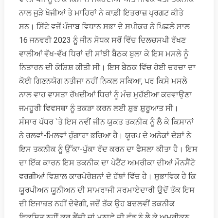
ਨਾਲ ਜੁੜੇ ਖੋਜੀਆਂ ਤੇ ਮਾਹਿਰਾਂ ਨੇ ਕਾਫ਼ੀ ਇਤਰਾਜ਼ ਪ੍ਰਗਟ ਕੀਤੇ
ਸਨ। ਸਿੱਟੇ ਵਜੋਂ ਪੰਜਾਬ ਵਿਧਾਨ ਸਭਾ ਦੇ ਸਪੀਕਰ ਨੇ ਪਿਛਲੇ ਸਾਲ
16 ਜਨਵਰੀ 2023 ਨੂੰ ਜੀਨ ਸੋਧਕ ਸਰੋਂ ਵਿੱਚ ਦਿਲਚਸਪੀ ਰੱਖਣ
ਵਾਲੀਆਂ ਵੱਖ-ਵੱਖ ਧਿਰਾਂ ਦੀ ਸਾਂਝੀ ਬੈਠਕ ਬੁਲਾ ਕੇ ਇਸ ਮਸਲੇ ਨੂੰ
ਨਿਤਾਰਨ ਦੀ ਕੋਸ਼ਿਸ਼ ਕੀਤੀ ਸੀ। ਇਸ ਬੈਠਕ ਵਿੱਚ ਹੋਈ ਚਰਚਾ ਦਾ
ਕੋਈ ਗਿਣਨਯੋਗ ਨਤੀਜਾ ਨਹੀਂ ਨਿਕਲ ਸਕਿਆ, ਪਰ ਕਿਸੇ ਮਸਲੇ
ਨਾਲ ਵਾਹ ਵਾਸਤਾ ਰੱਖਦੀਆਂ ਧਿਰਾਂ ਨੂੰ ਮੰਚ ਮੁਹੱਈਆ ਕਰਵਾਉਣਾ
ਜਮਹੂਰੀ ਵਿਵਸਥਾ ਨੂੰ ਤਕੜਾ ਕਰਨ ਲਈ ਸ਼ੁਭ ਸ਼ੁਰੂਆਤ ਸੀ।
ਸੰਸਾਰ ਪੱਧਰ `ਤੇ ਇਸ ਨਵੀਂ ਜੀਨ ਯੁਕਤ ਤਕਨੀਕ ਨੂੰ ਲੈ ਕੇ ਕਿਸਾਨਾਂ
ਨੇ ਰਲਵਾਂ-ਮਿਲਵਾਂ ਹੁੰਗਾਰਾ ਭਰਿਆ ਹੈ। ਯੂਰਪ ਦੇ ਅਨੇਕਾਂ ਦੇਸ਼ਾਂ ਨੇ
ਇਸ ਤਕਨੀਕ ਨੂੰ ਉੱਕਾ-ਪੁੱਕਾ ਰੱਦ ਕਰਨ ਦਾ ਫੈਸਲਾ ਕੀਤਾ ਹੈ। ਇਸ
ਦਾ ਇੱਕ ਕਾਰਨ ਇਸ ਤਕਨੀਕ ਦਾ ਪੇਟੈਂਟ ਅਮਰੀਕਾ ਦੀਆਂ ਮੌਨਸੈਂਟੋ
ਵਰਗੀਆਂ ਵਿਸ਼ਾਲ ਕਾਰਪੋਰੇਸ਼ਨਾਂ ਦੇ ਹੱਥਾਂ ਵਿੱਚ ਹੈ। ਸੁਭਾਵਿਕ ਹੈ ਕਿ
ਯੂਰਪੀਅਨ ਯੂਨੀਅਨ ਦੀ ਸਾਮਰਾਜੀ ਸਰਮਾਏਦਾਰੀ ਉਦੋਂ ਤੱਕ ਇਸ
ਦੀ ਇਜਾਜ਼ਤ ਨਹੀਂ ਦੇਵੇਗੀ, ਜਦੋਂ ਤੱਕ ਉਹ ਬਦਲਵੀਂ ਤਕਨੀਕ
ਵਿਕਸਿਤ ਨਹੀਂ ਕਰ ਲੈਂਦੀ ਜਾਂ ਮੁਨਾਫ਼ੇ ਦੀ ਵੰਡ ਨੂੰ ਲੈ ਕੇ ਅਮਰੀਕਨ