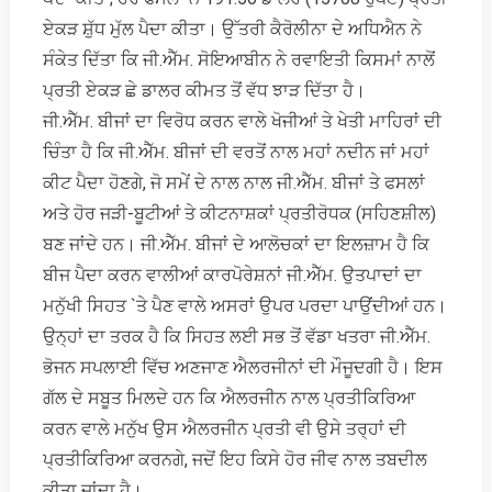
ਏਕੜ ਸ਼ੁੱਧ ਮੁੱਲ ਪੈਦਾ ਕੀਤਾ। ਉੱਤਰੀ ਕੈਰੋਲੀਨਾ ਦੇ ਅਧਿਐਨ ਨੇ
ਸੰਕੇਤ ਦਿੱਤਾ ਕਿ ਜੀ.ਐੱਮ. ਸੋਇਆਬੀਨ ਨੇ ਰਵਾਇਤੀ ਕਿਸਮਾਂ ਨਾਲੋਂ
ਪ੍ਰਤੀ ਏਕੜ ਛੇ ਡਾਲਰ ਕੀਮਤ ਤੋਂ ਵੱਧ ਝਾੜ ਦਿੱਤਾ ਹੈ।
ਜੀ.ਐੱਮ. ਬੀਜਾਂ ਦਾ ਵਿਰੋਧ ਕਰਨ ਵਾਲੇ ਖੋਜੀਆਂ ਤੇ ਖੇਤੀ ਮਾਹਿਰਾਂ ਦੀ
ਚਿੰਤਾ ਹੈ ਕਿ ਜੀ.ਐੱਮ. ਬੀਜਾਂ ਦੀ ਵਰਤੋਂ ਨਾਲ ਮਹਾਂ ਨਦੀਨ ਜਾਂ ਮਹਾਂ
ਕੀਟ ਪੈਦਾ ਹੋਣਗੇ, ਜੋ ਸਮੇਂ ਦੇ ਨਾਲ ਨਾਲ ਜੀ.ਐੱਮ. ਬੀਜਾਂ ਤੇ ਫਸਲਾਂ
ਅਤੇ ਹੋਰ ਜੜੀ-ਬੂਟੀਆਂ ਤੇ ਕੀਟਨਾਸ਼ਕਾਂ ਪ੍ਰਤੀਰੋਧਕ (ਸਹਿਣਸ਼ੀਲ)
ਬਣ ਜਾਂਦੇ ਹਨ। ਜੀ.ਐੱਮ. ਬੀਜਾਂ ਦੇ ਆਲੋਚਕਾਂ ਦਾ ਇਲਜ਼ਾਮ ਹੈ ਕਿ
ਬੀਜ ਪੈਦਾ ਕਰਨ ਵਾਲੀਆਂ ਕਾਰਪੋਰੇਸ਼ਨਾਂ ਜੀ.ਐੱਮ. ਉਤਪਾਦਾਂ ਦਾ
ਮਨੁੱਖੀ ਸਿਹਤ `ਤੇ ਪੈਣ ਵਾਲੇ ਅਸਰਾਂ ਉਪਰ ਪਰਦਾ ਪਾਉਂਦੀਆਂ ਹਨ।
ਉਨ੍ਹਾਂ ਦਾ ਤਰਕ ਹੈ ਕਿ ਸਿਹਤ ਲਈ ਸਭ ਤੋਂ ਵੱਡਾ ਖਤਰਾ ਜੀ.ਐੱਮ.
ਭੋਜਨ ਸਪਲਾਈ ਵਿੱਚ ਅਣਜਾਣ ਐਲਰਜੀਨਾਂ ਦੀ ਮੌਜੂਦਗੀ ਹੈ। ਇਸ
ਗੱਲ ਦੇ ਸਬੂਤ ਮਿਲਦੇ ਹਨ ਕਿ ਐਲਰਜੀਨ ਨਾਲ ਪ੍ਰਤੀਕਿਰਿਆ
ਕਰਨ ਵਾਲੇ ਮਨੁੱਖ ਉਸ ਐਲਰਜੀਨ ਪ੍ਰਤੀ ਵੀ ਉਸੇ ਤਰ੍ਹਾਂ ਦੀ
ਪ੍ਰਤੀਕਿਰਿਆ ਕਰਨਗੇ, ਜਦੋਂ ਇਹ ਕਿਸੇ ਹੋਰ ਜੀਵ ਨਾਲ ਤਬਦੀਲ
ਕੀਤਾ ਜਾਂਦਾ ਹੈ।