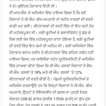
ਨੇ 51 ਕੁਇੰਟਲ ਪੈਦਾਵਾਰ ਦਿੱਤੀ ਸੀ।
ਈ.ਆਰ.ਐੱਸ. ਦੇ ਅਧਿਐਨ ਵਿੱਚ ਪਾਇਆ ਗਿਆ ਹੈ ਕਿ ਜਦੋਂ
ਕਿਸਾਨਾਂ ਨੇ ਜੀ.ਐੱਮ. ਬੀਜ ਅਪਨਾਏ ਤਾਂ ਨਦੀਨ ਨਾਸ਼ਕਾਂ ਦੀ ਵਰਤੋਂ
ਕਾਫ਼ੀ ਘਟ ਗਈ। ਕੀਟਨਾਸ਼ਕਾਂ ਦੀ ਵਰਤੋਂ ਵਿੱਚ ਤਾਂ ਇਹ ਕਮੀ ਹੋਰ
ਵੀ ਮਹੱਤਵਪੂਰਨ ਸੀ। ਜੜੀ-ਬੂਟੀਆਂ ਦੇ ਗਲਾਈਫੋਸੇਟ ਨੂੰ ਛੱਡ ਕੇ
ਜਿਸ ਲਈ ਖੋਜ ਵਿੱਚ ਮਹੱਤਵਪੂਰਨ ਵਾਧਾ ਹੋਇਆ ਹੈ, ਜੜੀ-ਬੂਟੀਆਂ
ਦੀ ਵਰਤੋਂ ਵਿੱਚ ਇਹ ਕਮੀ ਵੀ ਅਹਿਮ ਸੀ। ਕਈ ਅਧਿਐਨਾਂ ਵਿੱਚ
ਪੈਦਾਵਾਰ ਬਨਾਮ ਨਦੀਨ ਤੇ ਕੀਟਨਾਸ਼ਕਾਂ ਵਿੱਚ ਗਹਿਰਾ ਸਬੰਧ ਨਹੀਂ
ਪਾਇਆ ਗਿਆ, ਪਰ ਆਇਓਵਾ ਸਟੇਟ ਯੂਨੀਵਰਸਿਟੀ ਦੇ ਅਧਿਐਨ
ਵਿੱਚ ਦਾਅਵਾ ਕੀਤਾ ਗਿਆ ਕਿ ਜੀ.ਐੱਮ. ਫਸਲਾਂ ਕਿਸਾਨਾਂ ਨੇ ਗੈਰ-
ਜੀ.ਐੱਮ. ਫਸਲਾਂ ਤੇ 18% ਅਤੇ ਜੀ.ਐੱਮ. ਫਸਲਾਂ `ਤੇ 12%
ਕੀਟਨਾਸ਼ਕਾਂ ਦੀ ਵਰਤੋਂ ਕੀਤੀ ਹੈ। ਪੱਛਮੀ ਯੂਨੀਵਰਸਿਟੀਆਂ ਦੇ
ਅਧਿਐਨ ਦਰਸਾਉਂਦੇ ਹਨ ਕਿ ਜਿਨ੍ਹਾਂ ਕਿਸਾਨਾਂ ਨੇ ਜੀ.ਐੱਮ. ਬੀਜ
ਅਪਨਾਏ, ਉਨ੍ਹਾਂ ਨੇ ਸੋਇਆਬੀਨ ਦੀ ਫਸਲ ਦਾ ਪ੍ਰਤੀ ਏਕੜ
ਔਸਤਨ 208.42 ਡਾਲਰ (ਕਰੀਬ 17056 ਰੁਪਏ) ਦਾ ਸ਼ੁੱਧ ਮੁੱਲ
ਪੈਦਾ ਕੀਤਾ; ਹੋਰ ਫਸਲਾਂ ਨੇ 191.56 ਡਾਲਰ (15708 ਰੁਪਏ) ਪ੍ਰਤੀ