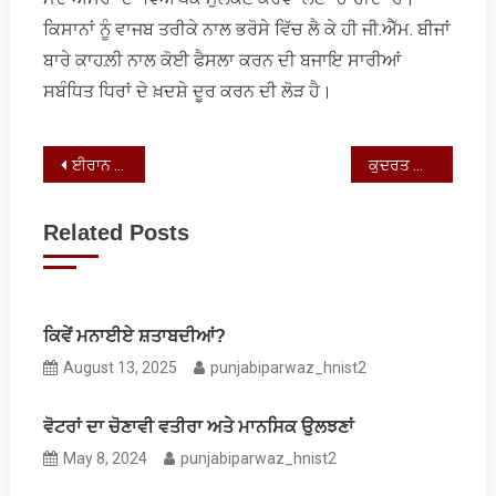
ਕਿਸਾਨਾਂ ਨੂੰ ਵਾਜਬ ਤਰੀਕੇ ਨਾਲ ਭਰੋਸੇ ਵਿੱਚ ਲੈ ਕੇ ਹੀ ਜੀ.ਐੱਮ. ਬੀਜਾਂ
ਬਾਰੇ ਕਾਹਲ਼ੀ ਨਾਲ ਕੋਈ ਫੈਸਲਾ ਕਰਨ ਦੀ ਬਜਾਇ ਸਾਰੀਆਂ
ਸਬੰਧਿਤ ਧਿਰਾਂ ਦੇ ਖ਼ਦਸ਼ੇ ਦੂਰ ਕਰਨ ਦੀ ਲੋੜ ਹੈ।
Post
ਈਰਾਨ ਨਾਲ ਪੰਜਾਬੀਆਂ ਦੀ ਧਾਰਮਿਕ ਸਾਂਝ
ਕੁਦਰਤ ਨਾਲ ਆਢੇ ਲਾਵਾਂਗੇ ਤਾਂ ਖਤਰੇ ਹੀ ਸਹੇੜਾਂਗੇ…
navigation
Related Posts
ਕਿਵੇਂ ਮਨਾਈਏ ਸ਼ਤਾਬਦੀਆਂ?
August 13, 2025
punjabiparwaz_hnist2
ਵੋਟਰਾਂ ਦਾ ਚੋਣਾਵੀ ਵਤੀਰਾ ਅਤੇ ਮਾਨਸਿਕ ਉਲਝਣਾਂ
May 8, 2024
punjabiparwaz_hnist2