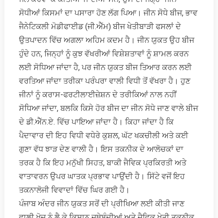
ਸੋਧੀਆਂ ਕਿਸਮਾਂ ਦਾ ਪਸਾਰਾ ਹੋਣ ਲੱਗ ਪਿਆ। ਜੀਨ ਸੋਧੇ ਬੀਜ, ਭਾਵ
ਜੈਨੇਟਿਕਲੀ ਮੋਡੀਫਾਈਡ (ਜੀ.ਐੱਮ) ਬੀਜ ਖੇਤੀਬਾੜੀ ਫਸਲਾਂ ਦੇ
ਉਤਪਾਦਨ ਵਿੱਚ ਅਗਲਾ ਅਹਿਮ ਕਦਮ ਹੈ। ਜੀਨ ਯੁਕਤ ਉਹ ਬੀਜ
ਹੁੰਦੇ ਹਨ, ਜਿਨ੍ਹਾਂ ਨੂੰ ਕੁਝ ਵੱਖਰੀਆਂ ਵਿਸ਼ੇਸ਼ਤਾਵਾਂ ਨੂੰ ਸ਼ਾਮਲ ਕਰਨ
ਲਈ ਸੋਧਿਆ ਜਾਂਦਾ ਹੈ, ਪਰ ਜੀਨ ਯੁਕਤ ਬੀਜ ਤਿਆਰ ਕਰਨ ਲਈ
ਵਰਤਿਆ ਜਾਂਦਾ ਤਰੀਕਾ ਪਰੰਪਰਾ ਵਾਲੀ ਵਿਧੀ ਤੋਂ ਵੱਖਰਾ ਹੈ। ਹੁਣ
ਜੀਨਾਂ ਨੂੰ ਕਰਾਸ-ਫਰਟੀਲਾਈਜ਼ੇਸ਼ਨ ਦੇ ਤਰੀਕਿਆਂ ਨਾਲ ਨਹੀਂ
ਸੋਧਿਆ ਜਾਂਦਾ, ਬਲਕਿ ਕਿਸੇ ਹੋਰ ਬੀਜ ਦਾ ਜੀਨ ਸੋਧੇ ਜਾਣ ਵਾਲੇ ਬੀਜ
ਦੇ ਡੀ.ਐੱਨ.ਏ. ਵਿੱਚ ਪਾਇਆ ਜਾਂਦਾ ਹੈ। ਕਿਹਾ ਜਾਂਦਾ ਹੈ ਕਿ
ਪੈਦਾਵਾਰ ਦੀ ਇਹ ਵਿਧੀ ਵਧੇਰੇ ਕੁਸ਼ਲ, ਘੱਟ ਖਕਚੀਲੀ ਅਤੇ ਕਈ
ਗੁਣਾ ਵੱਧ ਝਾੜ ਦੇਣ ਵਾਲੀ ਹੈ। ਇਸ ਤਕਨੀਕ ਦੇ ਆਲੋਚਕਾਂ ਦਾ
ਤਰਕ ਹੈ ਕਿ ਇਹ ਮਨੁੱਖੀ ਸਿਹਤ, ਬਾਕੀ ਜੈਵਿਕ ਪ੍ਰਕਿਰਤੀ ਅਤੇ
ਵਾਤਾਵਰਨ ਉਪਰ ਘਾਤਕ ਪ੍ਰਭਾਵ ਪਾਉਂਦੀ ਹੈ। ਸਿੱਟੇ ਵਜੋਂ ਇਹ
ਤਕਨਾਲੋਜੀ ਵਿਵਾਦਾਂ ਵਿੱਚ ਘਿਰ ਗਈ ਹੈ।
ਪੰਜਾਬ ਅੰਦਰ ਜੀਨ ਯੁਕਤ ਸਰੋਂ ਦੀ ਪ੍ਰੀਖਿਆ ਲਈ ਕੀਤੀ ਜਾਣ
ਵਾਲੀ ਖੋਜ ਨੂੰ ਲੈ ਕੇ ਕਿਸਾਨ ਜਥੇਬੰਦੀਆਂ ਅਤੇ ਜੈਵਿਕ ਖੇਤੀ ਤਕਨੀਕ