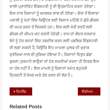
ਵਾਲੀ ਪ੍ਰਾਈਵੇਟ ਇੰਡਸਟਰੀ ਨੂੰ ਵੀ ਉਤਸ਼ਾਹਿਤ ਕਰਨਾ ਹੋਏਗਾ।
ਇਸ ਨਾਲ ਕਿਸਾਨਾਂ ਨੂੰ ਆਰਥਕ ਲਾਭ ਵੀ ਹੋਏਗਾ। ਇਸ ਤੋਂ ਇਲਾਵਾ
ਪਰਾਲੀ ਨੂੰ ਖੇਤਾਂ ਵਿੱਚ ਕਿਉਂਟਣ ਲਈ ਕਿਸਾਨ ਮਹਿੰਗੇ ਹੋ ਚੁੱਕੇ ਡੀਜ਼ਲ
ਦੀ ਖਪਤ ਕਰਨ ਤੋਂ ਝਿਜਕਦੇ ਹਨ। ਇਸ ਲਈ ਖੇਤੀ ਵਰਤੋਂ ਲਈ
ਡੀਜ਼ਲ ਦੀ ਕੀਮਤ ਘੱਟ ਕਰਨੀ ਹੋਏਗੀ। ਰਾਜ ਜਾਂ ਕੇਂਦਰ ਸਰਕਾਰ
ਝੋਨੇ ਨੂੰ ਹੋਰ ਵਸਤਾਂ ਵਿੱਚ ਤਬਦੀਲ ਕਰਨ ਲਈ ਪਬਲਿਕ ਇੰਡਸਟਰੀ
ਵੀ ਲਗਾ ਸਕਦੀ ਹੈ, ਕਿਉਂਕਿ ਇਹ ਮਾਮਲਾ ਮੁਲਕ ਦੀ ਖੁਰਾਕ
ਸੁਰੱਖਿਆ ਨਾਲ ਵੀ ਜੁੜਿਆ ਹੋਇਆ ਹੈ। ਕਿਸਾਨਾਂ ਵਿਰੁਧ ਡੰਡਾ
ਚੁਕਣਾ, ਜੁਰਮਾਨੇ ਲਾਉਣਾ ਜਾਂ ਹੋਰ ਸਖਤੀਆਂ ਕਰਨਾ ਹੀ ਸਿਰਫ ਇਸ
ਦਾ ਹੱਲ ਨਹੀਂ ਹੈ। ਇਸ ਮਾਮਲੇ ਨੂੰ ਕਿਸਾਨਾਂ ਸਮੇਤ ਬਹੁਪੱਖੀ
ਦ੍ਰਿਸ਼ਟੀ ਤੋਂ ਵੇਖਣ ਅਤੇ ਹੱਲ ਕਰਨ ਦੀ ਲੋੜ ਹੈ।
Post
ਫ਼ਿਨਲੈਂਡ ਵਿੱਚ ਵੱਸਦੇ ਪੰਜਾਬੀਆਂ ਦੀ ਗੱਲ
ਇੰਡੀਅਨ ਅਮੈਰਿਕਨ ਵੈਟਰਨਰੀ ਮੈਡੀਕਲ ਐਸੋਸੀਏਸ਼ਨ (ਮਿਡਵੈਸਟ ਚੈਪਟਰ) ਦੀ ਸਾਲਾਨਾ ਇਕੱਤਰਤਾ
navigation
Related Posts