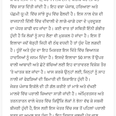
ਵਿੱਚ ਸਾੜ ਦਿੱਤੀ ਜਾਂਦੀ ਹੈ। ਇਹ ਵਬਾ ਪੰਜਾਬ, ਹਰਿਆਣਾ ਅਤੇ
ਪੱਛਮੀ ਯੂ.ਪੀ. ਵਿੱਚ ਸਾਂਝੇ ਰੂਪ ਵਿੱਚ ਫੈਲਦੀ ਹੈ। ਇਸ ਨਾਲ ਦੇਸ਼ ਦੀ
ਰਾਜਧਾਨੀ ਦਿੱਲੀ ਵਿੱਚ ਦੀਵਾਲੀ ਦੇ ਲਾਗੇ-ਚਾਗੇ ਹਵਾ ਦੇ ਪ੍ਰਦੂਸ਼ਣ
ਦਾ ਪੱਧਰ ਕਾਫੀ ਵਧ ਜਾਂਦਾ ਹੈ। ਕਈ ਵਾਰ ਤਾਂ ਸਥਿਤੀ ਇੰਨੀ ਗੰਭੀਰ
ਹੁੰਦੀ ਹੈ ਕਿ ਲੋਕਾਂ ਨੂੰ ਸਾਹ ਲੈਣਾ ਵੀ ਮੁਸ਼ਕਲ ਹੋ ਜਾਂਦਾ ਹੈ। ਇਸ ਤੋਂ
ਇਲਾਵਾ ਜਦੋਂ ਥੋੜ੍ਹੀ ਜਿਹੀ ਵੀ ਠੰਢ ਵਧਦੀ ਹੈ ਤਾਂ ਧੁੰਦ ਪੈਣ ਲਗਦੀ
ਹੈ। ਧੂੰਏਂ ਅਤੇ ਧੁੰਦ ਦਾ ਇਹ ਮਿਸ਼ਰਣ ਇਸ ਖਿੱਤੇ ਵਿੱਚ ਭਿਆਨਕ
ਹਾਦਸਿਆਂ ਨੂੰ ਜਨਮ ਦਿੰਦਾ ਹੈ। ਇਸਦੇ ਇਲਾਵਾ 50 ਸਾਲ ਤੋਂ ਉਪਰ
ਵਾਲੀ ਆਬਾਦੀ ਅਤੇ ਛੋਟੇ ਬੱਚਿਆਂ ਲਈ ਇਹ ਵਾਤਾਵਰਣ ਵਿਸ਼ੇਸ਼ ਤੌਰ
‘ਤੇ ਘਾਤਕ ਬਣ ਜਾਂਦਾ ਹੈ। ਖਾਸ ਕਰਕੇ ਉਨ੍ਹਾਂ ਲਈ, ਜਿਨ੍ਹਾਂ ਨੂੰ ਸਾਹ
ਨਾਲੀ ਜਾਂ ਫੇਫੜਿਆਂ ਦੀ ਬਿਮਾਰੀ ਦੀ ਸ਼ਿਕਾਇਤ ਹੁੰਦੀ ਹੈ।
ਜੇਕਰ ਪੰਜਾਬ ਇਕੱਲੇ ਦੀ ਹੀ ਗੱਲ ਕਰੀਏ ਤਾਂ ਮਾਝੇ ਅਤੇ ਦੱਖਣੀ
ਮਾਲਵੇ ਵਿੱਚ ਪਰਾਲੀ ਜ਼ਿਆਦਾ ਸਾੜੀ ਜਾਂਦੀ ਹੈ। ਅੰਮ੍ਰਿਤਸਰ ਅਤੇ
ਤਰਨਤਾਰਨ ਵਾਲੇ ਖੇਤਰ ਵਿੱਚ ਕਿਉਂਕਿ ਲੋਕਾਂ ਨੇ ਝੋਨਾ ਵੱਢ ਕੇ ਸਬਜੀ
ਬੀਜਣੀ ਹੁੰਦੀ ਹੈ, ਇਸ ਲਈ ਇਸ ਖੇਤਰ ਵਿੱਚ ਸਭ ਤੋਂ ਪਹਿਲਾਂ ਪਰਾਲੀ
ਸੜਨ ਦਾ ਅਮਲ ਸ਼ੁਰੂ ਹੁੰਦਾ ਹੈ। ਇਹ ਕਿਸਾਨ ਜਲਦੀ ਪੱਕ ਜਾਣ