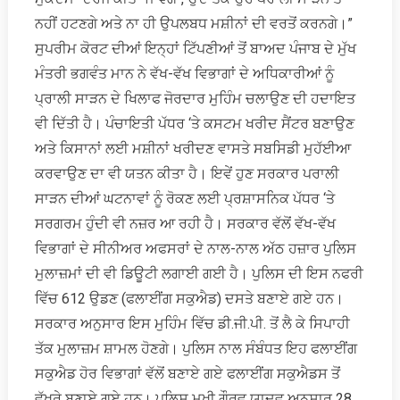
ਨਹੀਂ ਹਟਣਗੇ ਅਤੇ ਨਾ ਹੀ ਉਪਲਬਧ ਮਸ਼ੀਨਾਂ ਦੀ ਵਰਤੋਂ ਕਰਨਗੇ।”
ਸੁਪਰੀਮ ਕੋਰਟ ਦੀਆਂ ਇਨ੍ਹਾਂ ਟਿੱਪਣੀਆਂ ਤੋਂ ਬਾਅਦ ਪੰਜਾਬ ਦੇ ਮੁੱਖ
ਮੰਤਰੀ ਭਗਵੰਤ ਮਾਨ ਨੇ ਵੱਖ-ਵੱਖ ਵਿਭਾਗਾਂ ਦੇ ਅਧਿਕਾਰੀਆਂ ਨੂੰ
ਪ੍ਰਾਲੀ ਸਾੜਨ ਦੇ ਖਿਲਾਫ ਜੋਰਦਾਰ ਮੁਹਿੰਮ ਚਲਾਉਣ ਦੀ ਹਦਾਇਤ
ਵੀ ਦਿੱਤੀ ਹੈ। ਪੰਚਾਇਤੀ ਪੱਧਰ ‘ਤੇ ਕਸਟਮ ਖਰੀਦ ਸੈਂਟਰ ਬਣਾਉਣ
ਅਤੇ ਕਿਸਾਨਾਂ ਲਈ ਮਸ਼ੀਨਾਂ ਖਰੀਦਣ ਵਾਸਤੇ ਸਬਸਿਡੀ ਮੁਹੱਈਆ
ਕਰਵਾਉਣ ਦਾ ਵੀ ਯਤਨ ਕੀਤਾ ਹੈ। ਇਵੇਂ ਹੁਣ ਸਰਕਾਰ ਪਰਾਲੀ
ਸਾੜਨ ਦੀਆਂ ਘਟਨਾਵਾਂ ਨੂੰ ਰੋਕਣ ਲਈ ਪ੍ਰਸ਼ਾਸਨਿਕ ਪੱਧਰ ‘ਤੇ
ਸਰਗਰਮ ਹੁੰਦੀ ਵੀ ਨਜ਼ਰ ਆ ਰਹੀ ਹੈ। ਸਰਕਾਰ ਵੱਲੋਂ ਵੱਖ-ਵੱਖ
ਵਿਭਾਗਾਂ ਦੇ ਸੀਨੀਅਰ ਅਫਸਰਾਂ ਦੇ ਨਾਲ-ਨਾਲ ਅੱਠ ਹਜ਼ਾਰ ਪੁਲਿਸ
ਮੁਲਾਜ਼ਮਾਂ ਦੀ ਵੀ ਡਿਊਟੀ ਲਗਾਈ ਗਈ ਹੈ। ਪੁਲਿਸ ਦੀ ਇਸ ਨਫਰੀ
ਵਿੱਚ 612 ਉਡਣ (ਫਲਾਈਂਗ ਸਕੁਐਡ) ਦਸਤੇ ਬਣਾਏ ਗਏ ਹਨ।
ਸਰਕਾਰ ਅਨੁਸਾਰ ਇਸ ਮੁਹਿੰਮ ਵਿੱਚ ਡੀ.ਜੀ.ਪੀ. ਤੋਂ ਲੈ ਕੇ ਸਿਪਾਹੀ
ਤੱਕ ਮੁਲਾਜ਼ਮ ਸ਼ਾਮਲ ਹੋਣਗੇ। ਪੁਲਿਸ ਨਾਲ ਸੰਬੰਧਤ ਇਹ ਫਲਾਈਂਗ
ਸਕੁਐਡ ਹੋਰ ਵਿਭਾਗਾਂ ਵੱਲੋਂ ਬਣਾਏ ਗਏ ਫਲਾਈਂਗ ਸਕੁਐਡਸ ਤੋਂ
ਵੱਖਰੇ ਬਣਾਏ ਗਏ ਹਨ। ਪੁਲਿਸ ਮੁਖੀ ਗੌਰਵ ਯਾਦਵ ਅਨੁਸਾਰ 28