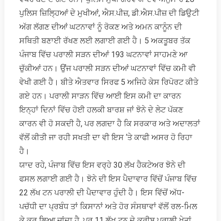
ਪੁਲਿਸ ਜ਼ਿਲਿ੍ਹਆਂ ਦੇ ਮੁਖੀਆਂ, ਐਸ.ਪੀਜ਼, ਡੀ.ਐਸ.ਪੀਜ਼ ਦੀ ਡਿਉਟੀ
ਅੱਗ ਲੱਗਣ ਦੀਆਂ ਘਟਨਾਵਾਂ ਨੂੰ ਰੋਕਣ ਅਤੇ ਅਮਨ ਕਾਨੂੰਨ ਦੀ
ਸਥਿਤੀ ਬਣਾਈ ਰੱਖਣ ਲਈ ਲਗਾਈ ਗਈ ਹੈ। 5 ਅਕਤੂਬਰ ਤੱਕ
ਪੰਜਾਬ ਵਿੱਚ ਪਰਾਲੀ ਸੜਨ ਦੀਆਂ 193 ਘਟਨਾਵਾਂ ਸਾਹਮਣੇ ਆ
ਚੁੱਕੀਆਂ ਹਨ। ਉਂਜ ਪਰਾਲੀ ਸੜਨ ਦੀਆਂ ਘਟਨਾਵਾਂ ਵਿੱਚ ਕਮੀ ਵੀ
ਵੇਖੀ ਗਈ ਹੈ। ਬੀਤੇ ਐਤਵਾਰ ਸਿਰਫ 5 ਅਜਿਹੇ ਕੇਸ ਰਿਪੋਰਟ ਕੀਤੇ
ਗਏ ਹਨ। ਪਰਾਲੀ ਸਾੜਨ ਵਿੱਚ ਆਈ ਇਸ ਕਮੀ ਦਾ ਕਾਰਨ
ਇਨ੍ਹਾਂ ਦਿਨਾਂ ਵਿੱਚ ਹੋਈ ਹਲਕੀ ਬਾਰਸ਼ ਜਾਂ ਝੋਨੇ ਦੇ ਲੇਟ ਪੱਕਣ
ਕਾਰਨ ਵੀ ਹੋ ਸਕਦੀ ਹੈ, ਪਰ ਲਗਦਾ ਹੈ ਕਿ ਸਰਕਾਰ ਅਤੇ ਅਦਾਲਤਾਂ
ਵੱਲੋਂ ਕੀਤੀ ਜਾ ਰਹੀ ਸਖਤੀ ਦਾ ਵੀ ਇਸ ‘ਤੇ ਕਾਫੀ ਅਸਰ ਹੋ ਰਿਹਾ
ਹੈ।
ਯਾਦ ਰਹੇ, ਪੰਜਾਬ ਵਿੱਚ ਇਸ ਵਰ੍ਹੇ 30 ਲੱਖ ਹੈਕਟੇਅਰ ਝੋਨੇ ਦੀ
ਫਸਲ ਲਗਾਈ ਗਈ ਹੈ। ਝੋਨੇ ਦੀ ਇਸ ਪੈਦਾਵਾਰ ਵਿੱਚੋਂ ਪੰਜਾਬ ਵਿੱਚ
22 ਲੱਖ ਟਨ ਪਰਾਲੀ ਦੀ ਪੈਦਾਵਾਰ ਹੁੰਦੀ ਹੈ। ਇਸ ਵਿੱਚੋਂ ਅੱਧ-
ਪਚੱਧੀ ਦਾ ਪ੍ਰਬੰਧ ਤਾਂ ਕਿਸਾਨਾਂ ਅਤੇ ਹੋਰ ਸੰਸਥਾਵਾਂ ਵੱਲੋਂ ਰਲ-ਮਿਲ
ਕੇ ਕਰ ਲਿਆ ਜਾਂਦਾ ਹੈ, ਪਰ 11 ਲੱਖ ਟਨ ਦੇ ਕਰੀਬ ਪਰਾਲੀ ਖੇਤਾਂ