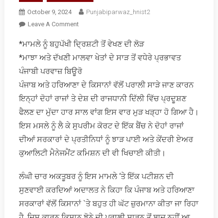
October 9, 2024
Punjabiparwaz_hnist2
On
Leave A Comment
ਹਵਾ
*ਮਾਮਲੇ ਨੂੰ ਬਹੁਪੱਖੀ ਦ੍ਰਿਸ਼ਟੀ ਤੋਂ ਵੇਖਣ ਦੀ ਲੋੜ
ਪ੍ਰਦੂਸ਼ਣ
*ਮਾਝਾ ਅਤੇ ਦੱਖਣੀ ਮਾਲਵਾ ਖੇਤਾਂ ਦੇ ਸਾੜ ਤੋਂ ਵਧੇਰੇ ਪ੍ਰਭਾਵਤ
ਅਤੇ
ਪਰਾਲੀ
ਪੰਜਾਬੀ ਪਰਵਾਜ਼ ਬਿਊਰੋ
ਸਾੜਨ
ਪੰਜਾਬ ਅਤੇ ਹਰਿਆਣਾ ਦੇ ਕਿਸਾਨਾਂ ਵੱਲੋਂ ਪਰਾਲੀ ਸਾੜੇ ਜਾਣ ਕਾਰਨ
ਨੂੰ
ਇਨ੍ਹਾਂ ਦੋਹਾਂ ਰਾਜਾਂ ਤੇ ਦੇਸ਼ ਦੀ ਰਾਜਧਾਨੀ ਦਿੱਲੀ ਵਿੱਚ ਪ੍ਰਦੂਸ਼ਣ
ਲੈ
ਫੈਲਣ ਦਾ ਮੁੱਦਾ ਹਾਰ ਸਾਲ ਵਾਂਗ ਇਸ ਵਾਰ ਮੁੜ ਖੜ੍ਹਾ ਹੋ ਗਿਆ ਹੈ।
ਕੇ
ਸੁਪਰੀਮ
ਇਸ ਮਸਲੇ ਨੂੰ ਲੈ ਕੇ ਸੁਪਰੀਮ ਕੋਰਟ ਦੇ ਇੱਕ ਬੈਂਚ ਨੇ ਦੋਹਾਂ ਰਾਜਾਂ
ਕੋਰਟ
ਦੀਆਂ ਸਰਕਾਰਾਂ ਦੇ ਪ੍ਰਤੀਨਿਧਾਂ ਨੂੰ ਝਾੜ ਪਾਈ ਅਤੇ ਕੇਂਦਰੀ ਏਅਰ
ਸਖ਼ਤ
ਕੁਆਲਿਟੀ ਮੈਨੇਜਮੈਂਟ ਕਮਿਸ਼ਨ ਦੀ ਵੀ ਖਿਚਾਈ ਕੀਤੀ।
ਲੰਘੀ ਚਾਰ ਅਕਤੂਬਰ ਨੂੰ ਇਸ ਮਾਮਲੇ ‘ਤੇ ਇੱਕ ਪਟੀਸ਼ਨ ਦੀ
ਸੁਣਵਾਈ ਕਰਦਿਆਂ ਅਦਾਲਤ ਨੇ ਕਿਹਾ ਕਿ ਪੰਜਾਬ ਅਤੇ ਹਰਿਆਣਾ
ਸਰਕਾਰਾਂ ਵੱਲੋਂ ਕਿਸਾਨਾਂ `ਤੇ ਬਹੁਤ ਹੀ ਘੱਟ ਜ਼ੁਰਮਾਨਾ ਕੀਤਾ ਜਾ ਰਿਹਾ
ਹੈ, ਜਿਸ ਕਾਰਨ ਕਿਸਾਨ ਝੋਨੇ ਦੀ ਪਰਾਲੀ ਸਾੜਨ ਤੋਂ ਬਾਜ ਨਹੀਂ ਆ