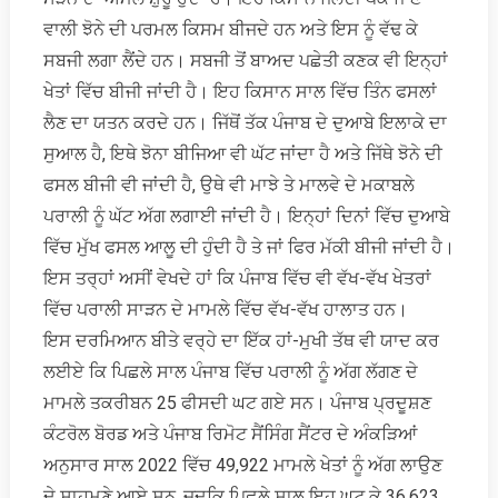
ਵਾਲੀ ਝੋਨੇ ਦੀ ਪਰਮਲ ਕਿਸਮ ਬੀਜਦੇ ਹਨ ਅਤੇ ਇਸ ਨੂੰ ਵੱਢ ਕੇ
ਸਬਜੀ ਲਗਾ ਲੈਂਦੇ ਹਨ। ਸਬਜੀ ਤੋਂ ਬਾਅਦ ਪਛੇਤੀ ਕਣਕ ਵੀ ਇਨ੍ਹਾਂ
ਖੇਤਾਂ ਵਿੱਚ ਬੀਜੀ ਜਾਂਦੀ ਹੈ। ਇਹ ਕਿਸਾਨ ਸਾਲ ਵਿੱਚ ਤਿੰਨ ਫਸਲਾਂ
ਲੈਣ ਦਾ ਯਤਨ ਕਰਦੇ ਹਨ। ਜਿੱਥੋਂ ਤੱਕ ਪੰਜਾਬ ਦੇ ਦੁਆਬੇ ਇਲਾਕੇ ਦਾ
ਸੁਆਲ ਹੈ, ਇਥੇ ਝੋਨਾ ਬੀਜਿਆ ਵੀ ਘੱਟ ਜਾਂਦਾ ਹੈ ਅਤੇ ਜਿੱਥੇ ਝੋਨੇ ਦੀ
ਫਸਲ ਬੀਜੀ ਵੀ ਜਾਂਦੀ ਹੈ, ਉਥੇ ਵੀ ਮਾਝੇ ਤੇ ਮਾਲਵੇ ਦੇ ਮਕਾਬਲੇ
ਪਰਾਲੀ ਨੂੰ ਘੱਟ ਅੱਗ ਲਗਾਈ ਜਾਂਦੀ ਹੈ। ਇਨ੍ਹਾਂ ਦਿਨਾਂ ਵਿੱਚ ਦੁਆਬੇ
ਵਿੱਚ ਮੁੱਖ ਫਸਲ ਆਲੂ ਦੀ ਹੁੰਦੀ ਹੈ ਤੇ ਜਾਂ ਫਿਰ ਮੱਕੀ ਬੀਜੀ ਜਾਂਦੀ ਹੈ।
ਇਸ ਤਰ੍ਹਾਂ ਅਸੀਂ ਵੇਖਦੇ ਹਾਂ ਕਿ ਪੰਜਾਬ ਵਿੱਚ ਵੀ ਵੱਖ-ਵੱਖ ਖੇਤਰਾਂ
ਵਿੱਚ ਪਰਾਲੀ ਸਾੜਨ ਦੇ ਮਾਮਲੇ ਵਿੱਚ ਵੱਖ-ਵੱਖ ਹਾਲਾਤ ਹਨ।
ਇਸ ਦਰਮਿਆਨ ਬੀਤੇ ਵਰ੍ਹੇ ਦਾ ਇੱਕ ਹਾਂ-ਮੁਖੀ ਤੱਥ ਵੀ ਯਾਦ ਕਰ
ਲਈਏ ਕਿ ਪਿਛਲੇ ਸਾਲ ਪੰਜਾਬ ਵਿੱਚ ਪਰਾਲੀ ਨੂੰ ਅੱਗ ਲੱਗਣ ਦੇ
ਮਾਮਲੇ ਤਕਰੀਬਨ 25 ਫੀਸਦੀ ਘਟ ਗਏ ਸਨ। ਪੰਜਾਬ ਪ੍ਰਦੂਸ਼ਣ
ਕੰਟਰੋਲ ਬੋਰਡ ਅਤੇ ਪੰਜਾਬ ਰਿਮੋਟ ਸੈਂਸਿੰਗ ਸੈਂਟਰ ਦੇ ਅੰਕੜਿਆਂ
ਅਨੁਸਾਰ ਸਾਲ 2022 ਵਿੱਚ 49,922 ਮਾਮਲੇ ਖੇਤਾਂ ਨੂੰ ਅੱਗ ਲਾਉਣ
ਦੇ ਸਾਹਮਣੇ ਆਏ ਸਨ, ਜਦਕਿ ਪਿਛਲੇ ਸਾਲ ਇਹ ਘਟ ਕੇ 36,623