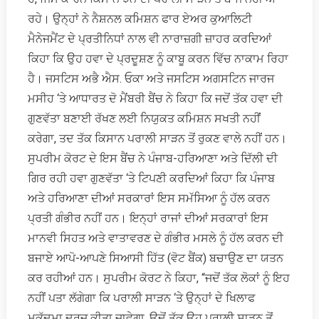
ਰਹੇ। ਉਨ੍ਹਾਂ ਨੇ ਨੈਸ਼ਨਲ ਕਮਿਸ਼ਨ ਫਾਰ ਏਅਰ ਕੁਆਲਿਟੀ
ਮੈਨੇਜਮੈਂਟ ਦੇ ਪ੍ਰਤੀਨਿਧਾਂ ਨਾਲ ਵੀ ਨਾਰਾਜ਼ਗੀ ਜ਼ਾਹਰ ਕਰਦਿਆਂ
ਕਿਹਾ ਕਿ ਉਹ ਹਵਾ ਦੇ ਪ੍ਰਦੂਸ਼ਣ ਨੂੰ ਕਾਬੂ ਕਰਨ ਵਿੱਚ ਨਾਕਾਮ ਰਿਹਾ
ਹੈ। ਜਸਟਿਸ ਅਭੈ ਐਸ. ਓਕਾ ਅਤੇ ਜਸਟਿਸ ਅਗਸਟਿਨ ਜਾਰਜ
ਮਸੀਹ ‘ਤੇ ਆਧਾਰਤ ਦੋ ਮੈਂਬਰੀ ਬੈਂਚ ਨੇ ਕਿਹਾ ਕਿ ਜਦੋਂ ਤੱਕ ਹਵਾ ਦੀ
ਗੁਣਵੱਤਾ ਬਣਾਈ ਰੱਖਣ ਲਈ ਨਿਯੁਕਤ ਕਮਿਸ਼ਨ ਸਖਤੀ ਨਹੀਂਂ
ਕਰੇਗਾ, ਤਦ ਤੱਕ ਕਿਸਾਨ ਪਰਾਲੀ ਸਾੜਨ ਤੋਂ ਰੁਕਣ ਵਾਲੇ ਨਹੀਂ ਹਨ।
ਸੁਪਰੀਮ ਕੋਰਟ ਦੇ ਇਸ ਬੈਂਚ ਨੇ ਪੰਜਾਬ-ਹਰਿਆਣਾ ਅਤੇ ਦਿੱਲੀ ਦੀ
ਗਿਰ ਰਹੀ ਹਵਾ ਗੁਣਵੱਤਾ ‘ਤੇ ਟਿਪਣੀ ਕਰਦਿਆਂ ਕਿਹਾ ਕਿ ਪੰਜਾਬ
ਅਤੇ ਹਰਿਆਣਾ ਦੀਆਂ ਸਰਕਾਰਾਂ ਇਸ ਸਮੱਸਿਆ ਨੂੰ ਹੱਲ ਕਰਨ
ਪ੍ਰਤੀ ਗੰਭੀਰ ਨਹੀਂ ਹਨ। ਇਨ੍ਹਾਂ ਰਾਜਾਂ ਦੀਆਂ ਸਰਕਾਰਾਂ ਇਸ
ਮਾਨਵੀ ਸਿਹਤ ਅਤੇ ਵਾਤਾਵਰਣ ਦੇ ਗੰਭੀਰ ਮਸਲੇ ਨੂੰ ਹੱਲ ਕਰਨ ਦੀ
ਬਜਾਏ ਆਪੋ-ਆਪਣੇ ਸਿਆਸੀ ਹਿੱਤ (ਵੋਟ ਬੈਂਕ) ਬਚਾਉਣ ਦਾ ਯਤਨ
ਕਰ ਰਹੀਆਂ ਹਨ। ਸੁਪਰੀਮ ਕੋਰਟ ਨੇ ਕਿਹਾ, “ਜਦੋਂ ਤੱਕ ਲੋਕਾਂ ਨੂੰ ਇਹ
ਨਹੀਂ ਪਤਾ ਲੱਗੇਗਾ ਕਿ ਪਰਾਲੀ ਸਾੜਨ ‘ਤੇ ਉਨ੍ਹਾਂ ਦੇ ਖਿਲਾਫ
ਮੁਕੱਦਮਾ ਦਰਜ ਕੀਤਾ ਜਾਵੇਗਾ, ਉਦੋਂ ਤੱਕ ਉਹ ਪਰਾਲੀ ਸਾੜਨ ਤੋਂ