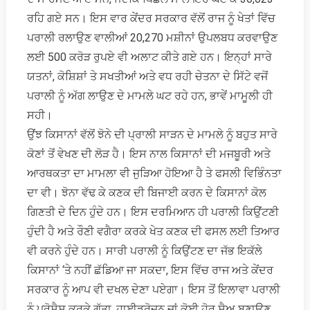
ਰਹਿ ਗਏ ਸਨ। ਇਸ ਵਾਰ ਕੇਂਦਰ ਸਰਕਾਰ ਵੱਲੋਂ ਰਾਜ ਨੂੰ ਖੇਤਾਂ ਵਿੱਚ
ਪਰਾਲੀ ਰਲਾਉਣ ਵਾਲੀਆਂ 20,270 ਮਸ਼ੀਨਾਂ ਉਪਲਬਧ ਕਰਵਾਉਣ
ਲਈ 500 ਕਰੋੜ ਰੁਪਏ ਵੀ ਅਲਾਟ ਕੀਤੇ ਗਏ ਹਨ। ਇਨ੍ਹਾਂ ਸਾਰੇ
ਯਤਨਾਂ, ਕੋਸ਼ਿਸ਼ਾਂ ਤੇ ਸਖਤੀਆਂ ਅਤੇ ਵਧ ਰਹੀ ਚੇਤਨਾ ਦੇ ਸਿੱਟੇ ਵਜੋਂ
ਪਰਾਲੀ ਨੂੰ ਅੱਗ ਲਾਉਣ ਦੇ ਮਾਮਲੇ ਘਟ ਰਹੇ ਹਨ, ਭਾਵੇਂ ਮਾਮੂਲੀ ਹੀ
ਸਹੀ।
ਉਂਝ ਕਿਸਾਨਾਂ ਵੱਲੋਂ ਝੋਨੇ ਦੀ ਪ੍ਰਾਲੀ ਸਾੜਨ ਦੇ ਮਾਮਲੇ ਨੂੰ ਬਹੁਤ ਸਾਰੇ
ਕੋਣਾਂ ਤੋਂ ਵੇਖਣ ਦੀ ਲੋੜ ਹੈ। ਇਸ ਨਾਲ ਕਿਸਾਨਾਂ ਦੀ ਮਜਬੂਰੀ ਅਤੇ
ਆਰਥਕਤਾ ਦਾ ਮਾਮਲਾ ਵੀ ਜੁੜਿਆ ਹੋਇਆ ਹੈ ਤੇ ਫਸਲੀ ਵਿਭਿੰਨਤਾ
ਦਾ ਵੀ। ਝੋਨਾ ਵੱਢ ਕੇ ਕਣਕ ਦੀ ਬਿਜਾਈ ਕਰਨ ਦੇ ਕਿਸਾਨਾਂ ਕੋਲ
ਗਿਣਤੀ ਦੇ ਦਿਨ ਹੁੰਦੇ ਹਨ। ਇਸ ਦਰਮਿਆਨ ਹੀ ਪਰਾਲੀ ਕਿਉਂਟਣੀ
ਹੁੰਦੀ ਹੈ ਅਤੇ ਰੌਣੀ ਵਗੈਰਾ ਕਰਕੇ ਖੇਤ ਕਣਕ ਦੀ ਫਸਲ ਲਈ ਤਿਆਰ
ਵੀ ਕਰਨੇ ਹੁੰਦੇ ਹਨ। ਸਾਰੀ ਪਰਾਲੀ ਨੂੰ ਕਿਉਂਟਣ ਦਾ ਜੱਭ ਇਕੱਲੇ
ਕਿਸਾਨਾਂ ‘ਤੇ ਨਹੀਂ ਛੱਡਿਆ ਜਾ ਸਕਦਾ, ਇਸ ਵਿੱਚ ਰਾਜ ਅਤੇ ਕੇਂਦਰ
ਸਰਕਾਰ ਨੂੰ ਆਪ ਵੀ ਦਖਲ ਦੇਣਾ ਪਏਗਾ। ਇਸ ਤੋਂ ਇਲਾਵਾ ਪਰਾਲੀ
ਨੂੰ ਪ੍ਰੋਸੈਸ ਕਰਕੇ ਗੱਤਾ, ਹਾਈਡਰੋਜਨ ਜਾਂ ਕੋਈ ਹੋਰ ਸੈਅ ਬਣਾਉਣ