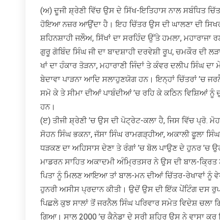
(ਅ) ਦੂਜੀ ਸ਼੍ਰੇਣੀ ਵਿੱਚ ਉਸ ਦੇ ਸਿੱਖ-ਇਤਿਹਾਸ ਨਾਲ ਸਬੰਧਿਤ ਚਿੱ
ਹੋਇਆ ਨਜ਼ਰ ਆਉਂਦਾ ਹੈ। ਇਹ ਚਿੱਤਰ ਉਸ ਦੀ ਘਾਲਣਾ ਦੀ ਸਿਖਰ ਦਾ 
ਸ਼ਹਿਨਸ਼ਾਹੀ ਜਲੌਅ, ਸਿੱਖਾਂ ਦਾ ਸਰਹਿੰਦ ਉੱਤੇ ਹਮਲਾ, ਮਹਾਰਾਜਾ 
ਗੁਰੂ ਗੋਬਿੰਦ ਸਿੰਘ ਜੀ ਦਾ ਬਾਦਸ਼ਾਹੀ ਦਰਵੇਸ਼ੀ ਰੂਪ, ਚਮਕੌਰ ਦੀ ਲੜ
ਖਾਂ ਦਾ ਹੰਕਾਰ ਤੋੜਨਾ, ਮਹਾਰਾਣੀ ਜਿੰਦਾਂ ਤੇ ਕੰਵਰ ਦਲੀਪ ਸਿੰਘ ਦਾ 
ਬੇਦਾਵਾ ਪਾੜਨਾ ਆਦਿ ਸਲਾਹੁਣਯੋਗ ਹਨ। ਇਨ੍ਹਾਂ ਚਿੱਤਰਾਂ ’ਚ ਜਰਨੈਲ ਸ
ਸਮੋ ਕੇ ਤੇ ਸੀਮਾ ਦੀਆਂ ਪਾਬੰਦੀਆਂ ’ਚ ਰਹਿ ਕੇ ਕਠਿਨ ਵਿਸ਼ਿਆਂ ਨੂ
ਹਨ।
(ੲ) ਤੀਜੀ ਸ਼੍ਰੇਣੀ ’ਚ ਉਸ ਦੀ ਪੋਟ੍ਰੇਟ-ਕਲਾ ਹੈ, ਜਿਸ ਵਿੱਚ ਪ੍ਰੋ. ਮੋਹ
ਸੋਹਨ ਸਿੰਘ ਭਕਨਾ, ਜੱਸਾ ਸਿੰਘ ਰਾਮਗੜ੍ਹੀਆ, ਅਕਾਲੀ ਫੂਲਾ ਸਿੰਘ 
ਧੜਕਣ ਦਾ ਅਹਿਸਾਸ ਦੇਣਾ ਤੇ ਰੰਗਾਂ ’ਚ ਬੋਲ ਪਾਉਣ ਦੇ ਹੁਨਰ ’ਚ ਉਹ
ਮਾਡਰਨ ਸਾਹਿਤ ਅਕਾਦਮੀ ਅੰਮ੍ਰਿਤਸਰ ਨੇ ਉਸ ਦੀ ਬਾਲ-ਕ੍ਰਿਤ ਨੂੰ 
ਪਿਤਾ ਨੂੰ ਮਿਲਣ ਆਇਆ ਤਾਂ ਬਾਲ-ਮਨ ਦੀਆਂ ਚਿੱਤਰ-ਰੇਖਾਵਾਂ ਨੂੰ ਵੇਖ ਕ
ਹੁਨਰੀ ਅਸੀਸ ਪ੍ਰਦਾਨ ਕੀਤੀ। ਉਦੋਂ ਉਸ ਦੀ ਇੱਕ ਪੇਂਟਿੰਗ ਦਸ 
ਪਿਛਲੇ ਕੁਝ ਸਾਲਾਂ ਤੋਂ ਜਰਨੈਲ ਸਿੰਘ ਪਰਿਵਾਰ ਸਮੇਤ ਵਿਦੇਸ਼ ਚਲਾ ਗਿ
ਗਿਆ। ਸਾਲ 2000 ’ਚ ਕੈਨੇਡਾ ਦੇ ਸਰੀ ਸ਼ਹਿਰ ਉਸ ਨੇ ਵਾਸਾ ਕਰ ਲਿਆ।