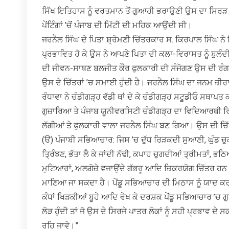
ਸਿੱਖ ਇਤਿਹਾਸ ਨੂੰ ਵਰਤਮਾਨ ਤੋਂ ਗੁਆਹੀ ਭਰਾਉਣੀ ਉਸ ਦਾ ਸਿਰੜ 
ਪੇਂਟਿੰਗਾਂ ’ਚੋਂ ਪੰਜਾਬ ਦੀ ਮਿੱਟੀ ਦੀ ਮਹਿਕ ਆਉਂਦੀ ਸੀ।
ਜਰਨੈਲ ਸਿੰਘ ਦੇ ਪਿਤਾ ਸ਼੍ਰੋਮਣੀ ਚਿੱਤਰਕਾਰ ਸ. ਕਿਰਪਾਲ ਸਿੰਘ ਨੇ ਸਿੱ
ਪ੍ਰਭਾਵਿਤ ਹੋ ਕੇ ਉਸ ਨੇ ਆਪਣੇ ਪਿਤਾ ਦੀ ਕਲਾ-ਵਿਰਾਸਤ ਨੂੰ ਬੁਲੰ
ਦੀ ਜੀਵਨ-ਸਾਥਣ ਬਲਜੀਤ ਕੌਰ ਫੁਲਕਾਰੀ ਦੀ ਸੰਜੋਗਣ ਉਸ ਦੀ ਰੰਗ
ਉਸ ਦੇ ਚਿੱਤਰਾਂ ’ਚ ਸਮਾਈ ਹੁੰਦੀ ਹੈ। ਜਰਨੈਲ ਸਿੰਘ ਦਾ ਜਨਮ ਜ਼ੀਰ
ਰੰਧਾਵਾ ਨੇ ਚੰਡੀਗੜ੍ਹ ਵੱਡੀ ਥਾਂ ਦੇ ਕੇ ਚੰਡੀਗੜ੍ਹ ਸਟੂਡੀਓ ਸਥ
ਗੁਜ਼ਾਰਿਆ ਤੇ ਪੰਜਾਬ ਯੂਨੀਵਰਸਿਟੀ ਚੰਡੀਗੜ੍ਹ ਦਾ ਵਿਦਿਆਰਥੀ 
ਲੱਗੀਆਂ ਤੇ ਫੁਲਕਾਰੀ ਵਾਲਾ ਜਰਨੈਲ ਸਿੰਘ ਬਣ ਗਿਆ। ਉਸ ਦੀ ਚਿੱਤਰ
(ੳ) ਪੰਜਾਬੀ ਸਭਿਆਚਾਰ: ਜਿਸ ’ਚ ਦੁੱਧ ਰਿੜਕਦੀ ਸੁਆਣੀ, ਘੁੰਡ 
ਤ੍ਰਿੰਝਣ, ਭੱਤਾ ਲੈ ਕੇ ਜਾਂਦੀ ਨੱਢੀ, ਕਪਾਹ ਚੁਗਦੀਆਂ ਤ੍ਰੀਮਤਾਂ, ਭ
ਮੁਟਿਆਰਾਂ, ਅਲਗੋਜ਼ੇ ਵਜਾਉਂਦੇ ਗੱਭਰੂ ਆਦਿ ਜ਼ਿਕਰਯੋਗ ਚਿੱਤਰ ਹਨ। ਉ
ਮਾਣਿਆ ਜਾ ਸਕਦਾ ਹੈ। ਪੇਂਡੂ ਸਭਿਆਚਾਰ ਦੀ ਮਿਠਾਸ ਨੂੰ ਯਾਦ ਕਰਾਉਂ
ਕੰਧਾਂ ਖਿੜਕੀਆਂ ਬੂਹੇ ਆਦਿ ਵੇਖ ਕੇ ਦਰਸ਼ਕ ਪੇਂਡੂ ਸਭਿਆਚਾਰ ’ਚ ਗ
ਲੋੜ ਹੁੰਦੀ ਤਾਂ ਜੋ ਉਸ ਦੇ ਸਿਰਜੇ ਪਾਤਰ ਲੋਕਾਂ ਨੂੰ ਸਹੀ ਪ੍ਰਭਾਵ
ਰਹਿ ਜਾਵੇ।”