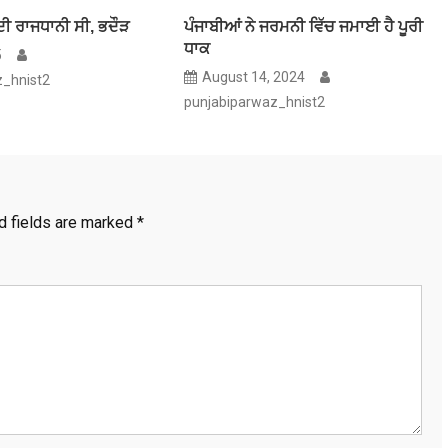
ਦੀ ਰਾਜਧਾਨੀ ਸੀ, ਭਦੌੜ
ਪੰਜਾਬੀਆਂ ਨੇ ਜਰਮਨੀ ਵਿੱਚ ਜਮਾਈ ਹੈ ਪੂਰੀ
ਧਾਕ
5
August 14, 2024
z_hnist2
punjabiparwaz_hnist2
d fields are marked
*