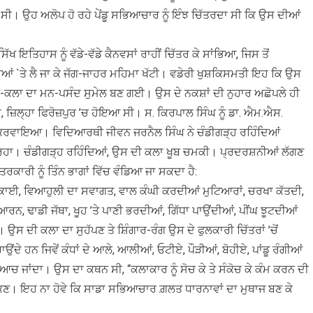
ਸੀ। ਉਹ ਅਲੋਪ ਹੋ ਰਹੇ ਪੇਂਡੂ ਸਭਿਆਚਾਰ ਨੂੰ ਇੰਝ ਚਿੱਤਰਦਾ ਸੀ ਕਿ ਉਸ ਦੀਆਂ
ਖ ਇਤਿਹਾਸ ਨੂੰ ਵੱਡੇ-ਵੱਡੇ ਕੈਨਵਸਾਂ ਰਾਹੀਂ ਚਿੱਤਰ ਕੇ ਸਾਂਭਿਆ, ਜਿਸ ਤੋਂ
ਦੀਆਂ `ਤੇ ਲੈ ਜਾ ਕੇ ਜੱਗ-ਜਾਹਰ ਮਹਿਮਾ ਖੱਟੀ। ਵਡੇਰੀ ਖੁਸ਼ਕਿਸਮਤੀ ਇਹ ਕਿ ਉਸ
-ਕਲਾ ਦਾ ਮਨ-ਪਸੰਦ ਸੁਮੇਲ ਬਣ ਗਈ। ਉਸ ਦੇ ਨਕਸ਼ਾਂ ਦੀ ਨੁਹਾਰ ਅਛੋਪਲੇ ਹੀ
ਾ, ਜ਼ਿਲ੍ਹਾ ਫਿਰੋਜ਼ਪੁਰ ’ਚ ਹੋਇਆ ਸੀ। ਸ. ਕਿਰਪਾਲ ਸਿੰਘ ਨੂੰ ਡਾ. ਐਮ.ਐਸ.
ਾਪਤ ਕਰਵਾਇਆ। ਵਿਦਿਆਰਥੀ ਜੀਵਨ ਜਰਨੈਲ ਸਿੰਘ ਨੇ ਚੰਡੀਗੜ੍ਹ ਰਹਿੰਦਿਆਂ
ਰਿਹਾ। ਚੰਡੀਗੜ੍ਹ ਰਹਿੰਦਿਆਂ, ਉਸ ਦੀ ਕਲਾ ਖੂਬ ਚਮਕੀ। ਪ੍ਰਦਰਸ਼ਨੀਆਂ ਲੱਗਣ
ਕਾਰੀ ਨੂੰ ਤਿੰਨ ਭਾਗਾਂ ਵਿੱਚ ਵੰਡਿਆ ਜਾ ਸਕਦਾ ਹੈ:
ਚੁਕਾਈ, ਵਿਆਹੁਲੀ ਦਾ ਸਵਾਗਤ, ਵਾਲ ਕੰਘੀ ਕਰਦੀਆਂ ਮੁਟਿਆਰਾਂ, ਚਰਖਾ ਕੱਤਦੀ,
ਠਿਆਰਨ, ਢਾਡੀ ਜੱਥਾ, ਖੂਹ ’ਤੇ ਪਾਣੀ ਭਰਦੀਆਂ, ਗਿੱਧਾ ਪਾਉਂਦੀਆਂ, ਪੀਂਘ ਝੂਟਦੀਆਂ
ਸ ਦੀ ਕਲਾ ਦਾ ਸੁਹੱਪਣ ਤੇ ਸ਼ਿੰਗਾਰ-ਰੰਗ ਉਸ ਦੇ ਫੁਲਕਾਰੀ ਚਿੱਤਰਾਂ ’ਚੋਂ
ਦੇ ਹਨ ਜਿਵੇਂ ਕੰਧਾਂ ਦੇ ਆਲੇ, ਆਲੀਆਂ, ਓਟੀਏ, ਪੌੜੀਆਂ, ਬੋਹੀਏ, ਪਾਂਡੂ ਰੰਗੀਆਂ
ੁਆਚ ਜਾਂਦਾ। ਉਸ ਦਾ ਕਥਨ ਸੀ, “ਕਲਾਕਾਰ ਨੂੰ ਸੋਚ ਕੇ ਤੇ ਸੰਕੋਚ ਕੇ ਕੰਮ ਕਰਨ ਦੀ
 ਦੇ ਸਕਣ। ਇਹ ਨਾ ਹੋਵੇ ਕਿ ਸਾਡਾ ਸਭਿਆਚਾਰ ਗ਼ਲਤ ਧਾਰਨਾਵਾਂ ਦਾ ਮੁਥਾਜ ਬਣ ਕੇ