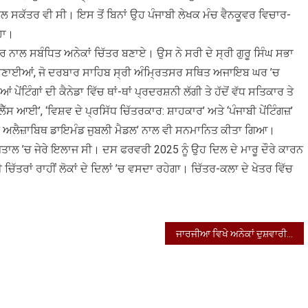
ਸਕੱਤਰ ਵੀ ਸੀ। ਇਸ ਤੋਂ ਬਿਨਾਂ ਉਹ ਪੰਜਾਬੀ ਲੇਖਕ ਮੰਚ ਵੈਨਕੂਵਰ ਵਿਚਾਰ-
ਹਾ।
 ਨਾਲ ਸਬੰਧਿਤ ਅਨੇਕਾਂ ਚਿੱਤਰ ਬਣਾਏ। ਉਸ ਨੇ ਸਰੀ ਦੇ ਸ੍ਰੀ ਗੁਰੂ ਸਿੰਘ ਸਭਾ
 ਬਣਾਈਆਂ, ਜੋ ਦਰਬਾਰ ਸਾਹਿਬ ਸ੍ਰੀ ਅੰਮ੍ਰਿਤਸਰ ਸਥਿਤ ਅਜਾਇਬ ਘਰ ’ਚ
ਿੰਗਾਂ ਦੀ ਕੈਨੇਡਾ ਵਿੱਚ ਥਾਂ-ਥਾਂ ਪ੍ਰਦਰਸ਼ਨੀ ਲੱਗੀ ਤੇ ਹੱਦੋਂ ਵੱਧ ਸਤਿਕਾਰ ਤੇ
ਸ ਆਈ’, ‘ਵਿਸ਼ਵ ਦੇ ਪ੍ਰਸਿੱਧ ਚਿੱਤਰਕਾਰ: ਸ਼ਾਹਕਾਰ’ ਅਤੇ ‘ਪੰਜਾਬੀ ਪੇਂਟਿੰਗਜ਼’
ੁਈਨ ਅਲੈਜ਼ਾਬਿਥ ਡਾਇਮੰਡ ਜੁਬਲੀ ਮੈਡਲ’ ਨਾਲ ਵੀ ਸਨਮਾਨਿਤ ਕੀਤਾ ਗਿਆ।
ਹਸਪਤਾਲ ’ਚ ਜੇਰੇ ਇਲਾਜ ਸੀ। ਦਸ ਫਰਵਰੀ 2025 ਨੂੰ ਉਹ ਦਿਲ ਦੇ ਮਾਰੂ ਦੌਰੇ ਕਾਰਨ
ਰਾਂ ਰਾਹੀਂ ਲੋਕਾਂ ਦੇ ਦਿਲਾਂ ’ਚ ਵਸਦਾ ਰਹੇਗਾ। ਚਿੱਤਰ-ਕਲਾ ਦੇ ਖੇਤਰ ਵਿੱਚ
ਜਾਰਜੀਆ ਵਿਖੇ ਅਨੇਕਾਂ ਦੁਸ਼ਵਾਰੀਆਂ ਦੇ ਰੂਬਰੂ ਹਨ ਪੰਜਾਬੀ