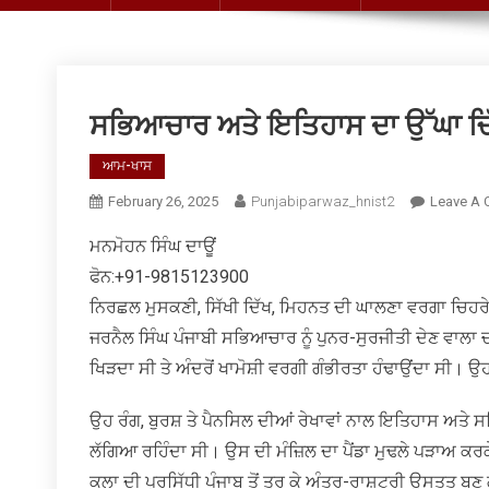
ਸਭਿਆਚਾਰ ਅਤੇ ਇਤਿਹਾਸ ਦਾ ਉੱਘਾ ਚਿ
ਆਮ-ਖਾਸ
February 26, 2025
Punjabiparwaz_hnist2
Leave A
ਮਨਮੋਹਨ ਸਿੰਘ ਦਾਊਂ
ਫੋਨ:+91-9815123900
ਨਿਰਛਲ ਮੁਸਕਣੀ, ਸਿੱਖੀ ਦਿੱਖ, ਮਿਹਨਤ ਦੀ ਘਾਲਣਾ ਵਰਗਾ ਚਿਹਰੇ ਦਾ
ਜਰਨੈਲ ਸਿੰਘ ਪੰਜਾਬੀ ਸਭਿਆਚਾਰ ਨੂੰ ਪੁਨਰ-ਸੁਰਜੀਤੀ ਦੇਣ ਵਾਲਾ
ਖਿੜਦਾ ਸੀ ਤੇ ਅੰਦਰੋਂ ਖਾਮੋਸ਼ੀ ਵਰਗੀ ਗੰਭੀਰਤਾ ਹੰਢਾਉਂਦਾ ਸੀ। 
ਉਹ ਰੰਗ, ਬੁਰਸ਼ ਤੇ ਪੈਨਸਿਲ ਦੀਆਂ ਰੇਖਾਵਾਂ ਨਾਲ ਇਤਿਹਾਸ ਅਤੇ ਸ
ਲੱਗਿਆ ਰਹਿੰਦਾ ਸੀ। ਉਸ ਦੀ ਮੰਜ਼ਿਲ ਦਾ ਪੈਂਡਾ ਮੁਢਲੇ ਪੜਾਅ ਕਰ
ਕਲਾ ਦੀ ਪ੍ਰਸਿੱਧੀ ਪੰਜਾਬ ਤੋਂ ਤੁਰ ਕੇ ਅੰਤਰ-ਰਾਸ਼ਟਰੀ ਉਸਤਤ ਬਣ 