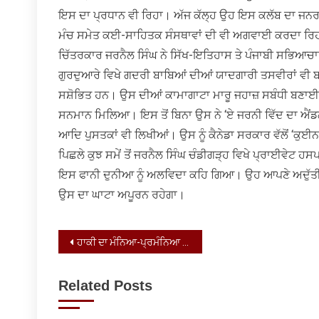
ਇਸ ਦਾ ਪ੍ਰਧਾਨ ਵੀ ਰਿਹਾ। ਅੱਜ ਕੱਲ੍ਹ ਉਹ ਇਸ ਕਲੱਬ ਦਾ ਜਨਰਲ 
ਮੰਚ ਸਮੇਤ ਕਈ-ਸਾਹਿਤਕ ਸੰਸਥਾਵਾਂ ਦੀ ਵੀ ਅਗਵਾਈ ਕਰਦਾ ਰਿ
ਚਿੱਤਰਕਾਰ ਜਰਨੈਲ ਸਿੰਘ ਨੇ ਸਿੱਖ-ਇਤਿਹਾਸ ਤੇ ਪੰਜਾਬੀ ਸਭਿਆਚਾਰ
ਗੁਰਦੁਆਰੇ ਵਿਖੇ ਗਦਰੀ ਬਾਬਿਆਂ ਦੀਆਂ ਯਾਦਗਾਰੀ ਤਸਵੀਰਾਂ ਵੀ
ਸਸ਼ੋਭਿਤ ਹਨ। ਉਸ ਦੀਆਂ ਕਾਮਾਗਾਟਾ ਮਾਰੂ ਜਹਾਜ਼ ਸਬੰਧੀ ਬਣਾਈਆਂ ਪੇਂਟ
ਸਨਮਾਨ ਮਿਲਿਆ। ਇਸ ਤੋਂ ਬਿਨਾ ਉਸ ਨੇ ‘ਏ ਜਰਨੀ ਵਿੱਦ ਦਾ ਐਂਡਲੈੱ
ਆਦਿ ਪੁਸਤਕਾਂ ਵੀ ਲਿਖੀਆਂ। ਉਸ ਨੂੰ ਕੈਨੇਡਾ ਸਰਕਾਰ ਵੱਲੋਂ ‘ਕ
ਪਿਛਲੇ ਕੁਝ ਸਮੇਂ ਤੋਂ ਜਰਨੈਲ ਸਿੰਘ ਚੰਡੀਗੜ੍ਹ ਵਿਖੇ ਪ੍ਰਾਈਵੇਟ 
ਇਸ ਫਾਨੀ ਦੁਨੀਆ ਨੂੰ ਅਲਵਿਦਾ ਕਹਿ ਗਿਆ। ਉਹ ਆਪਣੇ ਅਦੁੱਤੀ ਚਿੱਤ
ਉਸ ਦਾ ਘਾਟਾ ਅਪੂਰਨ ਰਹੇਗਾ।
Post
ਹਾਕੀ ਦਾ ਮੰਨਿਆ-ਪ੍ਰਮੰਨਿਆ ਖਿਡਾਰੀ ਸੁਰਜੀਤ ਸਿੰਘ
navigation
Related Posts