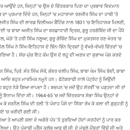
ਤਰ ਆਉਂਦੇ ਹਨ, ਜਿਨ੍ਹਾਂ ’ਚ ਉਸ ਦੇ ਚਿੱਤਰਕਾਰ ਪਿਤਾ ਦਾ ਪ੍ਰਭਾਵ ਵਿਦਮਾਨ
ਪ੍ਰਮਾਣ ਦਿੰਦੇ ਹਨ, ਜਿਨ੍ਹਾਂ ’ਚ ਮਹਾਰਾਜਾ ਰਣਜੀਤ ਸਿੰਘ ਦਾ ਹਾਥੀ ’ਤੇ
ਰਣਜੀਤ ਸਿੰਘ ਦੀ ਲਾਰਡ ਵਿਲੀਅਮ ਬੈਂਟਿੰਗ ਨਾਲ 1831 ’ਚ ਇਤਿਹਾਸਕ ਮਿਲਣੀ,
ਾਈ ’ਚ ਬਾਬਾ ਅਜੀਤ ਸਿੰਘ ਦਾ ਬਰਛਾਧਾਰੀ ਦ੍ਰਿਸ਼, ਗੁਰੂ ਹਰਗੋਬਿੰਦ ਜੀ ਦਾ ਪੈਂਧੇ
ਮੇਲ, ਘੋੜੇ ’ਤੇ ਹਰੀ ਸਿੰਘ ਨਲੂਆ, ਗੁਰੂ ਗੋਬਿੰਦ ਸਿੰਘ ਦਾ ਮੁਕਤਸਰ ਰਣ-ਖੇਤਰ ’ਚ
ਿੰਘ ਨੇ ਸਿੱਖ-ਇਤਿਹਾਸ ਦੇ ਭਿੰਨ-ਭਿੰਨ ਦ੍ਰਿਸ਼ਾਂ ਨੂੰ ਵੱਖਰੇ-ਵੱਖਰੇ ਚਿੱਤਰਾਂ ’ਚ
ੰ ਚੁਣਿਆ ਹੈ। ਸੱਚ-ਮੁੱਚ ਇਹ ਕੰਮ ਉਸ ਦੇ ਲਹੂ ਦੀ ਅਣਖ ਦਾ ਸੁਭਾਅ ਪੇਸ਼ ਕਰਦੇ
ਨ ਸਿੰਘ, ਪ੍ਰਿੰ. ਸੰਤ ਸਿੰਘ ਸੇਖੋਂ, ਕੰਵਰ ਦਲੀਪ ਸਿੰਘ, ਬਾਬਾ ਖੇਮ ਸਿੰਘ ਬੇਦੀ, ਬਾਬਾ
ਆਦਿ ਬਹੁਤ ਮਾਰਮਿਕ ਨਮੂਨੇ ਹਨ। ਫੋਟੋਗਰਾਫੀ ਨਾਲੋ ਪੋਟ੍ਰੇਟ ਨੂੰ ਜਿਉਂਦੀ
 ਬਹੁਤ ਨੇੜੇ ਗਿਆ ਜਾਪਦਾ ਹੈ। ਬਚਪਨ ’ਚ ਜਦੋਂ ਉਹ ਸੱਤਵੀਂ ’ਚ ਪੜ੍ਹਦਾ ਸੀ ਤਾਂ
ਇਨਾਮ ਦਿੱਤਾ ਸੀ। 1964-65 ’ਚ ਜਦੋਂ ਚਿੱਤਰਕਾਰ ਸੋਭਾ ਸਿੰਘ ਉਨ੍ਹਾਂ ਦੇ
ੇ ਜਰਨੈਲ ਸਿੰਘ ਦੀ ਤਲੀ ’ਤੇ ਪੰਜਾਹ ਪੈਸੇ ਦਾ ਸਿੱਕਾ ਰੱਖ ਕੇ ਕਲਾ ਦੀ ਗੁੜ੍ਹਤੀ ਨੂੰ
ਰੁਪਏ ’ਚ ਖਰੀਦੀ ਗਈ ਸੀ।
ਆ ਤੇ ਆਪਣੀ ਕਲਾ ਦੇ ਅਗੇਰੇ ਪੰਧ ’ਤੇ ਤੁਰਦਿਆਂ ਹੱਦਾਂ-ਸਰਹੱਦਾਂ ਨੂੰ ਪਾਰ ਕਰ
 ਉਹ ਪੰਜਾਬੀ ਪ੍ਰੈੱਸ ਕਲੱਬ ਆਫ ਬੀ.ਸੀ. ਦੇ ਮੁੱਢਲੇ ਮੈਂਬਰਾਂ ਵਿੱਚੋਂ ਸੀ ਅਤੇ