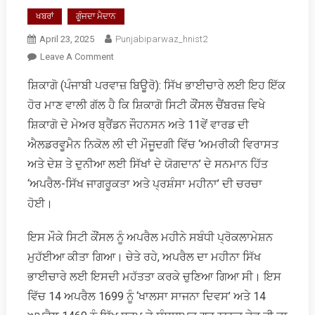
ਖਬਰਾਂ
ਗੂੰਜਦਾ ਮੈਦਾਨ
April 23, 2025
Punjabiparwaz_hnist2
On
Leave A Comment
ਸ਼ਿਕਾਗੋ
ਸ਼ਿਕਾਗੋ (ਪੰਜਾਬੀ ਪਰਵਾਜ਼ ਬਿਊਰੋ): ਸਿੱਖ ਭਾਈਚਾਰੇ ਲਈ ਇਹ ਇੱਕ
ਸਿਟੀ
ਹੋਰ ਮਾਣ ਵਾਲੀ ਗੱਲ ਹੈ ਕਿ ਸ਼ਿਕਾਗੋ ਸਿਟੀ ਕੌਂਸਲ ਚੈਂਬਰਜ਼ ਵਿਖੇ
ਕੌਂਸਲ
ਵਿੱਚ
ਸ਼ਿਕਾਗੋ ਦੇ ਮੇਅਰ ਬ੍ਰੈਂਡਨ ਜੌਹਨਸਨ ਅਤੇ 11ਵੇਂ ਵਾਰਡ ਦੀ
‘ਅਪਰੈਲ-
ਐਲਡਰਵੂਮੈਨ ਨਿਕੋਲ ਲੀ ਦੀ ਮੌਜੂਦਗੀ ਵਿੱਚ ‘ਅਮਰੀਕੀ ਵਿਰਾਸਤ
ਸਿੱਖ
ਅਤੇ ਦੇਸ਼ ਤੇ ਦੁਨੀਆ ਲਈ ਸਿੱਖਾਂ ਦੇ ਯੋਗਦਾਨ’ ਦੇ ਸਨਮਾਨ ਹਿੱਤ
ਜਾਗਰੂਕਤਾ
‘ਅਪਰੈਲ-ਸਿੱਖ ਜਾਗਰੂਕਤਾ ਅਤੇ ਪ੍ਰਸ਼ੰਸਾ ਮਹੀਨਾ’ ਦੀ ਚਰਚਾ
ਅਤੇ
ਪ੍ਰਸ਼ੰਸਾ
ਹੋਈ।
ਮਹੀਨਾ’
ਦੀ
ਇਸ ਮੌਕੇ ਸਿਟੀ ਕੌਂਸਲ ਨੂੰ ਅਪਰੈਲ ਮਹੀਨੇ ਸਬੰਧੀ ਪ੍ਰੋਕਲਾਮੇਸ਼ਨ
ਚਰਚਾ
ਮੁਹੱਈਆ ਕੀਤਾ ਗਿਆ। ਚੇਤੇ ਰਹੇ, ਅਪਰੈਲ ਦਾ ਮਹੀਨਾ ਸਿੱਖ
ਭਾਈਚਾਰੇ ਲਈ ਇਸਦੀ ਮਹੱਤਤਾ ਕਰਕੇ ਚੁਣਿਆ ਗਿਆ ਸੀ। ਇਸ
ਵਿੱਚ 14 ਅਪਰੈਲ 1699 ਨੂੰ ‘ਖਾਲਸਾ ਸਾਜਨਾ ਦਿਵਸ’ ਅਤੇ 14