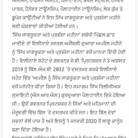
ਐਲਜਿਨ, ਹਾਫਮੈਨ ਅਸਟੇਟ, ਪੈਲਾਟਾਈਨ, ਕੈਰੋਲ ਸਟ੍ਰੀਮ, ਹੈਨੋਵਰ
ਪਾਰਕ, ਹੈਨੋਵਰ ਟਾਊਨਸ਼ਿਪ, ਪੈਲਾਟਾਈਨ ਟਾਊਨਸ਼ਿਪ, ਲੇਕ ਕੁੱਕ ਤੇ
ਡੂਪੇਜ ਕਾਉਂਟੀਆਂ ਨੇ ਇਸ ਸਿੱਖ ਜਾਗਰੂਕਤਾ ਅਤੇ ਪ੍ਰਸ਼ੰਸਾ ਮਹੀਨੇ
ਲਈ ਘੋਸ਼ਣਾਵਾਂ ਕੀਤੀਆਂ ਹੋਈਆਂ ਹਨ।
‘ਸਿੱਖ ਜਾਗਰੂਕਤਾ ਅਤੇ ਪ੍ਰਸ਼ੰਸਾ ਮਹੀਨਾ’ ਸਬੰਧੀ ਪਿੱਛਲ ਛਾਤ
ਮਾਈਏ ਤਾਂ ਇਲੀਨਾਏ ਜਨਰਲ ਅਸੈਂਬਲੀ ਦੁਆਰਾ ਅਪਰੈਲ ਮਹੀਨੇ
ਨੂੰ ‘ਸਿੱਖ ਜਾਗਰੂਕਤਾ ਅਤੇ ਪ੍ਰਸ਼ੰਸਾ ਮਹੀਨਾ’ ਵਜੋਂ ਮਾਨਤਾ ਦਿੱਤੀ ਹੋਈ
ਹੈ। ਇਲੀਨਾਏ ਸਟੇਟ ਦੇ ਗਵਰਨਰ ਜੇ.ਬੀ. ਪ੍ਰਿਟਜ਼ਕਰ ਨੇ 3 ਅਗਸਤ
2019 ਨੂੰ ਬਿੱਲ ਐਚ.ਬੀ. 2832 `ਤੇ ਦਸਤਖਤ ਕਰਕੇ ਇਲੀਨਾਏ
ਸਟੇਟ ਵਿੱਚ ‘ਅਪਰੈਲ ਨੂੰ ਸਿੱਖ ਜਾਗਰੂਕਤਾ ਅਤੇ ਪ੍ਰਸ਼ੰਸਾ ਮਹੀਨਾ’
ਵਜੋਂ ਮਨੋਨੀਤ ਕੀਤਾ ਗਿਆ ਹੈ। ਇਹ ਸਮਾਗਮ ਸਿੱਖ ਰਿਲੀਜੀਅਸ
ਸੁਸਾਇਟੀ (ਐਸ.ਆਰ.ਐਸ.) ਗੁਰਦੁਆਰਾ ਪੈਲਾਟਾਈਨ ਵਿਖੇ ਹੋਇਆ
ਸੀ। ਉਦੋਂ ਗਵਰਨਰ ਪ੍ਰਿਟਜ਼ਕਰ ਨੇ ਸਿੱਖਾਂ ਅਤੇ ਮਹਿਮਾਨਾਂ ਦੀ
ਮੌਜੂਦਗੀ ਵਿੱਚ ਬਿੱਲ `ਤੇ ਦਸਤਖਤ ਕੀਤੇ ਸਨ। ਇਹ ਬਿੱਲ ਦੋਵਾਂ
ਸਦਨਾਂ ਵੱਲੋਂ ਪਾਸ ਹੈ ਅਤੇ ਇਸਨੂੰ 1 ਜਨਵਰੀ 2020 ਤੋਂ ਲਾਗੂ ਕਾਨੂੰਨ
ਬਣਾ ਦਿੱਤਾ ਹੋਇਆ ਹੈ।