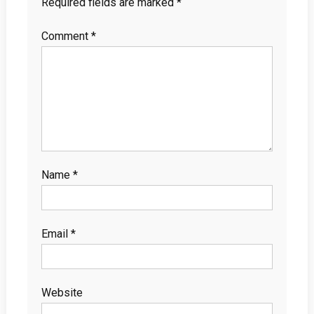
Required fields are marked
*
Comment
*
Name
*
Email
*
Website