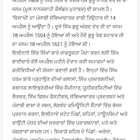
ਅਪਰੈਲ 1469 ਨੂੰ ਸਿੱਖ ਧਰਮ ਦੇ ਸੰਸਥਾਪਕ ਗੁਰੂ ਨਾਨਕ ਦੇਵ ਜੀ ਦਾ
ਜਨਮ (ਮੂਲ ਨਾਨਕਸ਼ਾਹੀ ਕੈਲੰਡਰ ਮੁਤਾਬਕ) ਵੀ ਸ਼ਾਮਲ ਹੈ।
‘ਵਿਸਾਖੀ’ ਦਾ ਪੰਜਾਬੀ ਸੱਭਿਆਚਾਰਕ ਵਾਢੀ ਤਿਉਹਾਰ ਵੀ 14
ਅਪਰੈਲ ਨੂੰ ਆਉਂਦਾ ਹੈ। ਦੂਜੇ ਸਿੱਖ ਗੁਰੂ ਅੰਗਦ ਦੇਵ ਜੀ ਦਾ ਜਨਮ
18 ਅਪਰੈਲ 1504 ਨੂੰ ਹੋਇਆ ਸੀ ਅਤੇ ਨੌਵੇਂ ਗੁਰੂ ਤੇਗ ਬਹਾਦਰ ਜੀ
ਦਾ ਜਨਮ 18 ਅਪਰੈਲ 1621 ਨੂੰ ਹੋਇਆ ਸੀ।
ਇਲੀਨਾਏ ਵਿੱਚ ਸਿੱਖਾਂ ਬਾਰੇ ਜਾਗਰੂਕਤਾ ਪੈਦਾ ਕਰਨ ਲਈ ਸਿੱਖ
ਭਾਈਚਾਰੇ ਵੱਲੋਂ ਅਪਰੈਲ ਮਹੀਨੇ ਦੌਰਾਨ ਕਈ ਸਮਾਗਮਾਂ ਅਤੇ
ਗਤੀਵਿਧੀਆਂ ਦੀ ਯੋਜਨਾ ਬਣਾਈ ਗਈ ਹੈ। ਇਨ੍ਹਾਂ ਵਿੱਚ ਸਿੱਖ
ਧਰਮ ਬਾਰੇ ਪੜ੍ਹਾਉਣ ਦੀਆਂ ਕਲਾਸਾਂ, ਸਿੱਖ ਪ੍ਰਦਰਸ਼ਨੀਆਂ,
ਸਥਾਨਕ ਲਾਇਬ੍ਰੇਰੀਆਂ ਵਿੱਚ ਸੈਮੀਨਾਰ, ਯੂਨੀਵਰਸਿਟੀਆਂ ਵਿੱਚ
ਲੈਕਚਰ, ਸਿੱਖ ਫਿਲਮ ਫੈਸਟੀਵਲ, ਸੱਭਿਆਚਾਰਕ ਪ੍ਰਦਰਸ਼ਨ ਅਤੇ
ਪੰਜਾਬੀ ਭਾਸ਼ਾ ਦੇ ਜਸ਼ਨ, ਲੋੜਵੰਦ ਕਮਿਊਨਿਟੀ ਸੈਂਟਰਾਂ ਵਿੱਚ ਭੋਜਨ
ਪ੍ਰਦਾਨ ਕਰਨਾ, ਇਲੀਨਾਏ ਸਟੇਟ ਪਿੰਡਾਂ, ਸ਼ਹਿਰਾਂ, ਟਾਊਨਸ਼ਿਪਾਂ ਅਤੇ
ਕਾਉਂਟੀ ਪੱਧਰ ਦੀਆਂ ਸਰਕਾਰਾਂ ਵਿੱਚ ਪ੍ਰਾਰਥਨਾਵਾਂ, ਮਤੇ ਅਤੇ
ਘੋਸ਼ਣਾਵਾਂ ਸ਼ਾਮਲ ਹਨ। ਸ਼ਿਕਾਗੋ ਸ਼ਹਿਰ ਦੇ ਪਿੰਡਾਂ- ਅਰੋਰਾ,