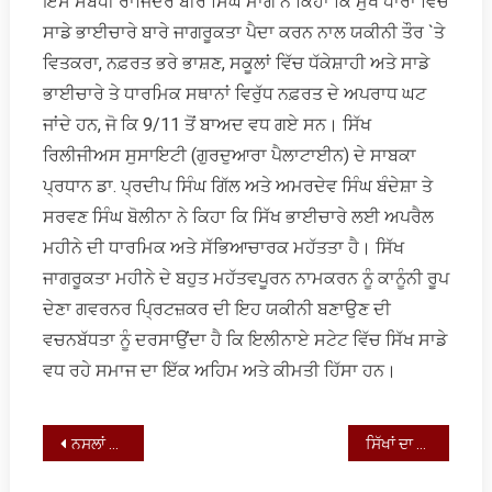
ਇਸ ਸਬੰਧੀ ਰਾਜਿੰਦਰ ਬੀਰ ਸਿੰਘ ਮਾਗੋ ਨੇ ਕਿਹਾ ਕਿ ਮੁੱਖ ਧਾਰਾ ਵਿੱਚ
ਸਾਡੇ ਭਾਈਚਾਰੇ ਬਾਰੇ ਜਾਗਰੂਕਤਾ ਪੈਦਾ ਕਰਨ ਨਾਲ ਯਕੀਨੀ ਤੌਰ `ਤੇ
ਵਿਤਕਰਾ, ਨਫ਼ਰਤ ਭਰੇ ਭਾਸ਼ਣ, ਸਕੂਲਾਂ ਵਿੱਚ ਧੱਕੇਸ਼ਾਹੀ ਅਤੇ ਸਾਡੇ
ਭਾਈਚਾਰੇ ਤੇ ਧਾਰਮਿਕ ਸਥਾਨਾਂ ਵਿਰੁੱਧ ਨਫ਼ਰਤ ਦੇ ਅਪਰਾਧ ਘਟ
ਜਾਂਦੇ ਹਨ, ਜੋ ਕਿ 9/11 ਤੋਂ ਬਾਅਦ ਵਧ ਗਏ ਸਨ। ਸਿੱਖ
ਰਿਲੀਜੀਅਸ ਸੁਸਾਇਟੀ (ਗੁਰਦੁਆਰਾ ਪੈਲਾਟਾਈਨ) ਦੇ ਸਾਬਕਾ
ਪ੍ਰਧਾਨ ਡਾ. ਪ੍ਰਦੀਪ ਸਿੰਘ ਗਿੱਲ ਅਤੇ ਅਮਰਦੇਵ ਸਿੰਘ ਬੰਦੇਸ਼ਾ ਤੇ
ਸਰਵਣ ਸਿੰਘ ਬੋਲੀਨਾ ਨੇ ਕਿਹਾ ਕਿ ਸਿੱਖ ਭਾਈਚਾਰੇ ਲਈ ਅਪਰੈਲ
ਮਹੀਨੇ ਦੀ ਧਾਰਮਿਕ ਅਤੇ ਸੱਭਿਆਚਾਰਕ ਮਹੱਤਤਾ ਹੈ। ਸਿੱਖ
ਜਾਗਰੂਕਤਾ ਮਹੀਨੇ ਦੇ ਬਹੁਤ ਮਹੱਤਵਪੂਰਨ ਨਾਮਕਰਨ ਨੂੰ ਕਾਨੂੰਨੀ ਰੂਪ
ਦੇਣਾ ਗਵਰਨਰ ਪ੍ਰਿਟਜ਼ਕਰ ਦੀ ਇਹ ਯਕੀਨੀ ਬਣਾਉਣ ਦੀ
ਵਚਨਬੱਧਤਾ ਨੂੰ ਦਰਸਾਉਂਦਾ ਹੈ ਕਿ ਇਲੀਨਾਏ ਸਟੇਟ ਵਿੱਚ ਸਿੱਖ ਸਾਡੇ
ਵਧ ਰਹੇ ਸਮਾਜ ਦਾ ਇੱਕ ਅਹਿਮ ਅਤੇ ਕੀਮਤੀ ਹਿੱਸਾ ਹਨ।
Post
ਨਸਲਾਂ ਵਾਲੀ ਗੱਲ ਲੋਕ ਨਸਲਾਂ ਤੱਕ ਨਹੀਂ ਭੁੱਲਦੇ!
ਸਿੱਖਾਂ ਦਾ ਕੌਮੀ ਸੰਕਲਪ ਅਤੇ ਇਸ ਦਾ ਧਰਮ ਨਾਲ ਰਿਸ਼ਤਾ
navigation