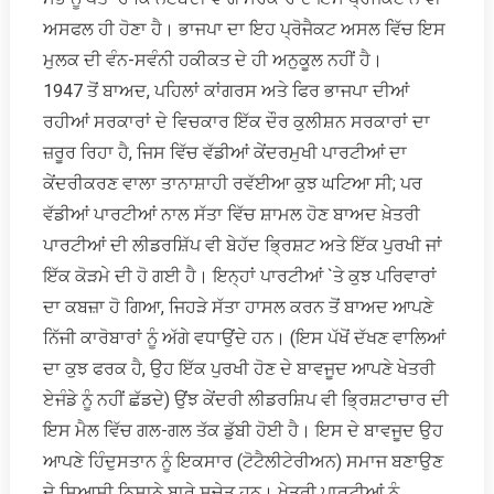
ਅਸਫਲ ਹੀ ਹੋਣਾ ਹੈ। ਭਾਜਪਾ ਦਾ ਇਹ ਪ੍ਰੋਜੈਕਟ ਅਸਲ ਵਿੱਚ ਇਸ
ਮੁਲਕ ਦੀ ਵੰਨ-ਸਵੰਨੀ ਹਕੀਕਤ ਦੇ ਹੀ ਅਨੁਕੂਲ ਨਹੀਂ ਹੈ।
1947 ਤੋਂ ਬਾਅਦ, ਪਹਿਲਾਂ ਕਾਂਗਰਸ ਅਤੇ ਫਿਰ ਭਾਜਪਾ ਦੀਆਂ
ਰਹੀਆਂ ਸਰਕਾਰਾਂ ਦੇ ਵਿਚਕਾਰ ਇੱਕ ਦੌਰ ਕੁਲੀਸ਼ਨ ਸਰਕਾਰਾਂ ਦਾ
ਜ਼ਰੂਰ ਰਿਹਾ ਹੈ, ਜਿਸ ਵਿੱਚ ਵੱਡੀਆਂ ਕੇਂਦਰਮੁਖੀ ਪਾਰਟੀਆਂ ਦਾ
ਕੇਂਦਰੀਕਰਣ ਵਾਲਾ ਤਾਨਾਸ਼ਾਹੀ ਰਵੱਈਆ ਕੁਝ ਘਟਿਆ ਸੀ; ਪਰ
ਵੱਡੀਆਂ ਪਾਰਟੀਆਂ ਨਾਲ ਸੱਤਾ ਵਿੱਚ ਸ਼ਾਮਲ ਹੋਣ ਬਾਅਦ ਖ਼ੇਤਰੀ
ਪਾਰਟੀਆਂ ਦੀ ਲੀਡਰਸ਼ਿੱਪ ਵੀ ਬੇਹੱਦ ਭ੍ਰਿਸ਼ਟ ਅਤੇ ਇੱਕ ਪੁਰਖੀ ਜਾਂ
ਇੱਕ ਕੋੜਮੇ ਦੀ ਹੋ ਗਈ ਹੈ। ਇਨ੍ਹਾਂ ਪਾਰਟੀਆਂ `ਤੇ ਕੁਝ ਪਰਿਵਾਰਾਂ
ਦਾ ਕਬਜ਼ਾ ਹੋ ਗਿਆ, ਜਿਹੜੇ ਸੱਤਾ ਹਾਸਲ ਕਰਨ ਤੋਂ ਬਾਅਦ ਆਪਣੇ
ਨਿੱਜੀ ਕਾਰੋਬਾਰਾਂ ਨੂੰ ਅੱਗੇ ਵਧਾਉਂਦੇ ਹਨ। (ਇਸ ਪੱਖੋਂ ਦੱਖਣ ਵਾਲਿਆਂ
ਦਾ ਕੁਝ ਫਰਕ ਹੈ, ਉਹ ਇੱਕ ਪੁਰਖੀ ਹੋਣ ਦੇ ਬਾਵਜੂਦ ਆਪਣੇ ਖੇਤਰੀ
ਏਜੰਡੇ ਨੂੰ ਨਹੀਂ ਛੱਡਦੇ) ਉਂਝ ਕੇਂਦਰੀ ਲੀਡਰਸ਼ਿਪ ਵੀ ਭ੍ਰਿਸ਼ਟਾਚਾਰ ਦੀ
ਇਸ ਮੈਲ ਵਿੱਚ ਗਲ-ਗਲ ਤੱਕ ਡੁੱਬੀ ਹੋਈ ਹੈ। ਇਸ ਦੇ ਬਾਵਜੂਦ ਉਹ
ਆਪਣੇ ਹਿੰਦੁਸਤਾਨ ਨੂੰ ਇਕਸਾਰ (ਟੋਟੈਲੀਟੇਰੀਅਨ) ਸਮਾਜ ਬਣਾਉਣ
ਦੇ ਸਿਆਸੀ ਨਿਸ਼ਾਨੇ ਬਾਰੇ ਸੁਚੇਤ ਹਨ। ਖੇਤਰੀ ਪਾਰਟੀਆਂ ਨੂੰ