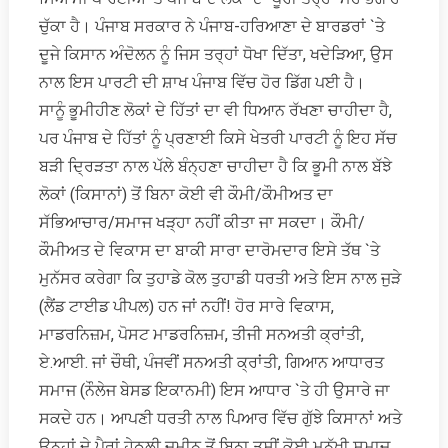
ਚੁੱਕਾ ਹੈ। ਪੰਜਾਬ ਸਰਕਾਰ ਨੇ ਪੰਜਾਬ-ਹਰਿਆਣਾ ਦੇ ਬਾਰਡਰਾਂ `ਤੇ
ਦੂਜੇ ਕਿਸਾਨ ਅੰਦੋਲਨ ਨੂੰ ਜਿਸ ਤਰ੍ਹਾਂ ਧੋਖਾ ਦਿੱਤਾ, ਖਦੇੜਿਆ, ਉਸ
ਨਾਲ ਇਸ ਪਾਰਟੀ ਦੀ ਸ਼ਾਖ ਪੰਜਾਬ ਵਿੱਚ ਹੋਰ ਡਿੱਗ ਪਈ ਹੈ।
ਸਾਨੂੰ ਭੂਮੀਹੀਣ ਲੋਕਾਂ ਦੇ ਹਿੱਤਾਂ ਦਾ ਵੀ ਧਿਆਨ ਰੱਖਣਾ ਚਾਹੀਦਾ ਹੈ,
ਪਰ ਪੰਜਾਬ ਦੇ ਹਿੱਤਾਂ ਨੂੰ ਪ੍ਰਣਾਈ ਕਿਸੇ ਖੇਤਰੀ ਪਾਰਟੀ ਨੂੰ ਇਹ ਸੱਚ
ਬੜੀ ਦ੍ਰਿੜਤਾ ਨਾਲ ਪੱਲੇ ਬੰਨ੍ਹਣਾ ਚਾਹੀਦਾ ਹੈ ਕਿ ਭੂਮੀ ਨਾਲ ਬੱਝੇ
ਲੋਕਾਂ (ਕਿਸਾਨਾਂ) ਤੋਂ ਬਿਨਾ ਕੋਈ ਵੀ ਕੌਮੀ/ਕੌਮੀਅਤ ਦਾ
ਸੱਭਿਆਚਾਰ/ਸਮਾਜ ਖੜ੍ਹਾ ਨਹੀਂ ਕੀਤਾ ਜਾ ਸਕਦਾ। ਕੌਮੀ/
ਕੌਮੀਅਤ ਦੇ ਵਿਕਾਸ ਦਾ ਬਾਕੀ ਸਾਰਾ ਦਾਰੋਮਦਾਰ ਇਸੇ ਤੱਥ `ਤੇ
ਮੁਨੱਸਰ ਕਰੇਗਾ ਕਿ ਤੁਹਾਡੇ ਕੋਲ ਤੁਹਾਡੀ ਧਰਤੀ ਅਤੇ ਇਸ ਨਾਲ ਜੁੜੇ
(ਲੈਂਡ ਟਾਈਡ ਪੀਪਲ) ਹਨ ਜਾਂ ਨਹੀਂ! ਹੋਰ ਸਾਰੇ ਵਿਕਾਸ,
ਮਾਡਰਨਿਜ਼ਮ, ਪੋਸਟ ਮਾਡਰਨਿਜ਼ਮ, ਤੀਜੀ ਸਨਅਤੀ ਕ੍ਰਾਂਤੀ,
ਏ.ਆਈ. ਜਾਂ ਚੌਥੀ, ਪੰਜਵੀਂ ਸਨਅਤੀ ਕ੍ਰਾਂਤੀ, ਗਿਆਨ ਆਧਾਰਤ
ਸਮਾਜ (ਨੌਲੇਜ ਬੇਸਡ ਇਕਾਨਮੀ) ਇਸ ਆਧਾਰ `ਤੇ ਹੀ ਉਸਾਰੇ ਜਾ
ਸਕਦੇ ਹਨ। ਆਪਣੀ ਧਰਤੀ ਨਾਲ ਪਿਆਰ ਵਿੱਚ ਗੁੱਝੇ ਕਿਸਾਨਾਂ ਅਤੇ
ਉਨ੍ਹਾਂ ਦੇ ਪੈਰਾਂ ਹੇਠਲੀ ਜ਼ਮੀਨ ਤੋਂ ਬਿਨਾ ਤੁਸੀਂ ਕੋਈ ਮਨੁੱਖੀ ਸਮਾਜ