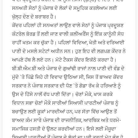
ਸਨਅਤੀ ਸੇਠਾਂ ਨੂੰ ਪੰਜਾਬ ਦੇ ਲੋਕਾਂ ਦੇ ਸਮੂਹਿਕ ਕਤਲੇਆਮ ਲਈ
ਖੁੱਲ੍ਹ ਦੇਣ ਦੇ ਬਰਾਬਰ ਹੈ।
ਕੇਂਦਰ ਪਹਿਲਾਂ ਹੀ ਸਨਅਤਾਂ ਲਾਉਣ ਵਾਲੇ ਸੇਠਾਂ ਨੂੰ ਪੰਜਾਬ ਪ੍ਰਦੂਸ਼ਣ
ਕੰਟਰੋਲ ਬੋਰਡ ਤੋਂ ਲਈ ਜਾਣ ਵਾਲੀ ਕਲੀਅਰੈਂਸ ਨੂੰ ਇੱਕ ਕਾਨੂੰਨੀ ਸੋਧ
ਰਾਹੀਂ ਖਤਮ ਕਰ ਚੁੱਕਾ ਹੈ। ਪਹਿਲਾਂ ਵਿਦਿਆ, ਖੇਤੀ ਅਤੇ ਦਰਿਆਈ
ਪਾਣੀ ਦੇ ਮਸਲੇ ਸਟੇਟਾਂ ਅਧੀਨ ਸਨ। ਹੁਣ ਇਹ ਵੀ ਲਗਪਗ ਕੇਂਦਰ ਨੇ
ਆਪਣੇ ਹੱਥ ਲੈ ਲਏ ਹਨ। ਮੋਟੇ ਟੈਕਸ ਕੇਂਦਰ ਇਕੱਠੇ ਕਰਦਾ ਹੈ।
ਬੀ.ਬੀ.ਐਮ.ਬੀ ਅਤੇ ਪੰਜਾਬ ਦੇ ਗੁਆਂਢੀ ਰਾਜਾਂ ਨਾਲ ਪਾਣੀ ਦੀ ਵੰਡ ਦੇ
ਮੁੱਦੇ `ਤੇ ਪਿੱਛੇ ਜਿਹੇ ਹੀ ਵਿਵਾਦ ਉਠਿਆ ਸੀ, ਜਿਸ ਤੋਂ ਬਾਅਦ ਕੇਂਦਰ
ਸਰਕਾਰ ਨੇ ਪੰਜਾਬ ਸਰਕਾਰ ਦੀ ਧੋਣ `ਤੇ ਗੋਡਾ ਰੱਖ ਕੇ ਹਰਿਆਣੇ ਨੂੰ
ਉਸ ਦੇ ਹਿੱਸੇ ਨਾਲੋਂ ਵੱਧ ਪਾਣੀ ਦਿੱਤਾ। ਚੋਣਾਂ ਮੌਕੇ, ਖਾਸ ਕਰਕੇ
ਵਿਧਾਨ ਸਭਾ ਚੋਣਾਂ ਮੌਕੇ ਸਾਰੀਆਂ ਸਿਆਸੀ ਪਾਰਟੀਆਂ ਪੰਜਾਬ ਨੂੰ
ਬਚਾਉਣ ਲਈ ਕੂਕਾਂ ਮਾਰਦੀਆਂ ਹਨ, ਪਰ ਸੱਤਾ ਵਿੱਚ ਆਉਣ ਤੋਂ
ਬਾਅਦ ਕੰਮ ਸਾਰੇ ਪੰਜਾਬ ਦੀ ਰਾਜਨੀਤਿਕ, ਆਰਥਿਕ ਅਤੇ ਧਰਮੋ-
ਸਮਾਜਿਕ ਹਸਤੀ ਦੇ ਉਲਟ ਕਰਦੀਆਂ ਹਨ। ਇਸੇ ਲਈ ਮੌਜੂਦਾ
ਸਿਆਸੀ ਪਾਰਟੀਆਂ ਤੋਂ ਪੰਜਾਬ ਦੇ ਲੋਕਾਂ ਦਾ ਪੂਰੀ ਤਰ੍ਹਾਂ ਮੋਹ ਭੰਗ ਹੋ