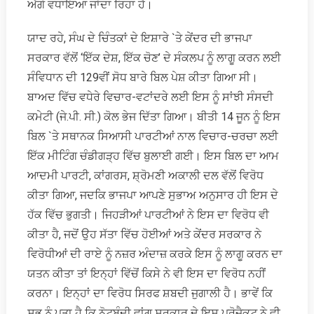
ਅੱਗੇ ਵਧਾਇਆ ਜਾਂਦਾ ਰਿਹਾ ਹੈ।
ਯਾਦ ਰਹੇ, ਸੰਘ ਦੇ ਚਿੰਤਕਾਂ ਦੇ ਇਸ਼ਾਰੇ `ਤੇ ਕੇਂਦਰ ਦੀ ਭਾਜਪਾ
ਸਰਕਾਰ ਵੱਲੋਂ ‘ਇੱਕ ਦੇਸ਼, ਇੱਕ ਚੋਣ’ ਦੇ ਸੰਕਲਪ ਨੂੰ ਲਾਗੂ ਕਰਨ ਲਈ
ਸੰਵਿਧਾਨ ਦੀ 129ਵੀਂ ਸੋਧ ਬਾਰੇ ਬਿਲ ਪੇਸ਼ ਕੀਤਾ ਗਿਆ ਸੀ।
ਬਾਅਦ ਵਿੱਚ ਵਧੇਰੇ ਵਿਚਾਰ-ਵਟਾਂਦਰੇ ਲਈ ਇਸ ਨੂੰ ਸਾਂਝੀ ਸੰਸਦੀ
ਕਮੇਟੀ (ਜੇ.ਪੀ. ਸੀ.) ਕੋਲ ਭੇਜ ਦਿੱਤਾ ਗਿਆ। ਬੀਤੀ 14 ਜੂਨ ਨੂੰ ਇਸ
ਬਿਲ `ਤੇ ਸਥਾਨਕ ਸਿਆਸੀ ਪਾਰਟੀਆਂ ਨਾਲ ਵਿਚਾਰ-ਚਰਚਾ ਲਈ
ਇੱਕ ਮੀਟਿੰਗ ਚੰਡੀਗੜ੍ਹ ਵਿੱਚ ਬੁਲਾਈ ਗਈ। ਇਸ ਬਿਲ ਦਾ ਆਮ
ਆਦਮੀ ਪਾਰਟੀ, ਕਾਂਗਰਸ, ਸ਼੍ਰੋਮਣੀ ਅਕਾਲੀ ਦਲ ਵੱਲੋਂ ਵਿਰੋਧ
ਕੀਤਾ ਗਿਆ, ਜਦਕਿ ਭਾਜਪਾ ਆਪਣੇ ਸੁਭਾਅ ਅਨੁਸਾਰ ਹੀ ਇਸ ਦੇ
ਹੱਕ ਵਿੱਚ ਭੁਗਤੀ। ਜਿਹੜੀਆਂ ਪਾਰਟੀਆਂ ਨੇ ਇਸ ਦਾ ਵਿਰੋਧ ਵੀ
ਕੀਤਾ ਹੈ, ਜਦੋਂ ਉਹ ਸੱਤਾ ਵਿੱਚ ਹੋਈਆਂ ਅਤੇ ਕੇਂਦਰ ਸਰਕਾਰ ਨੇ
ਵਿਰੋਧੀਆਂ ਦੀ ਰਾਏ ਨੂੰ ਨਜ਼ਰ ਅੰਦਾਜ਼ ਕਰਕੇ ਇਸ ਨੂੰ ਲਾਗੂ ਕਰਨ ਦਾ
ਯਤਨ ਕੀਤਾ ਤਾਂ ਇਨ੍ਹਾਂ ਵਿੱਚੋਂ ਕਿਸੇ ਨੇ ਵੀ ਇਸ ਦਾ ਵਿਰੋਧ ਨਹੀਂ
ਕਰਨਾ। ਇਨ੍ਹਾਂ ਦਾ ਵਿਰੋਧ ਸਿਰਫ ਸ਼ਬਦੀ ਜੁਗਾਲੀ ਹੈ। ਭਾਵੇਂ ਕਿ
ਸਭ ਨੂੰ ਪਤਾ ਹੈ ਕਿ ਨੋਟਬੰਦੀ ਵਾਂਗ ਸਰਕਾਰ ਦੇ ਇਸ ਪ੍ਰੋਜੈਕਟ ਨੇ ਵੀ