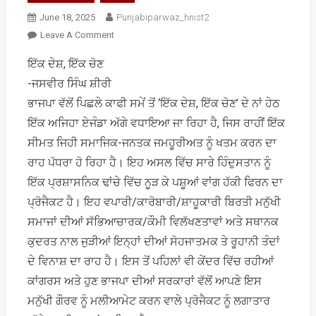
June 18, 2025
Punjabiparwaz_hnist2
On
Leave A Comment
ਜਮਹੂਰੀਅਤ
ਇੱਕ ਦੇਸ਼, ਇੱਕ ਚੋਣ
ਦੇ
-ਜਸਵੀਰ ਸਿੰਘ ਸ਼ੀਰੀ
ਨਾਂ
ਹੇਠ
ਭਾਜਪਾ ਵੱਲੋਂ ਪਿਛਲੇ ਕਾਫੀ ਸਮੇਂ ਤੋਂ ‘ਇੱਕ ਦੇਸ਼, ਇੱਕ ਚੋਣ’ ਦੇ ਨਾਂ ਹੇਠ
ਮਜਬੂਤ
ਇੱਕ ਅਜਿਹਾ ਏਜੰਡਾ ਅੱਗੇ ਵਧਾਇਆ ਜਾ ਰਿਹਾ ਹੈ, ਜਿਸ ਰਾਹੀਂ ਇੱਕ
ਹੁੰਦੀ
ਸੀਮਤ ਜਿਹੀ ਸਮਾਜਿਕ-ਜਨਤਕ ਜਮਹੂਰੀਅਤ ਨੂੰ ਖਤਮ ਕਰਨ ਦਾ
ਤਾਨਾਸ਼ਾਹੀ
ਰਾਹ ਪੱਧਰਾ ਹੋ ਰਿਹਾ ਹੈ। ਇਹ ਅਸਲ ਵਿੱਚ ਸਾਰੇ ਹਿੰਦੁਸਤਾਨ ਨੂੰ
ਇੱਕ ਪ੍ਰਸ਼ਾਸਨਿਕ ਢਾਂਚੇ ਵਿੱਚ ਨੂੜ ਕੇ ਪਸ਼ੂਆਂ ਵਾਂਗ ਹੱਕੀ ਫਿਰਨ ਦਾ
ਪ੍ਰੋਜੈਕਟ ਹੈ। ਇਹ ਵਪਾਰੀ/ਕਾਰੋਬਾਰੀ/ਸ਼ਾਹੂਕਾਰੀ ਬਿਰਤੀ ਮਨੁੱਖੀ
ਸਮਾਜਾਂ ਦੀਆਂ ਸੱਭਿਆਚਾਰਕ/ਕੌਮੀ ਵਿਲੱਖਣਤਾਵਾਂ ਅਤੇ ਸਥਾਨਕ
ਕੁਦਰਤ ਨਾਲ ਜੁੜੀਆਂ ਇਨ੍ਹਾਂ ਦੀਆਂ ਸੋਹਜਾਤਮਕ ਤੇ ਰੂਹਾਨੀ ਤੰਦਾਂ
ਦੇ ਵਿਨਾਸ਼ ਦਾ ਰਾਹ ਹੈ। ਇਸ ਤੋਂ ਪਹਿਲਾਂ ਵੀ ਕੇਂਦਰ ਵਿੱਚ ਰਹੀਆਂ
ਕਾਂਗਰਸ ਅਤੇ ਹੁਣ ਭਾਜਪਾ ਦੀਆਂ ਸਰਕਾਰਾਂ ਵੱਲੋਂ ਆਪਣੇ ਇਸ
ਮਨੁੱਖੀ ਗੌਰਵ ਨੂੰ ਮਲੀਆਮੇਟ ਕਰਨ ਵਾਲੇ ਪ੍ਰੋਜੈਕਟ ਨੂੰ ਲਗਾਤਾਰ