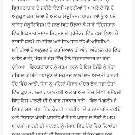
ਭ੍ਰਿਸ਼ਟਾਚਾਰ ਦੇ ਜ਼ਰੀਏ ਕੇਂਦਰੀ ਪਾਰਟੀਆਂ ਨੇ ਆਪਣੇ ਏਜੰਡੇ ਦੇ
ਅਨੁਕੂਲ ਕਰ ਲਿਆ ਹੈ ਅਤੇ ਕਮਿਊਨਿਸਟ ਪਾਰਟੀਆਂ ਨੂੰ ਆਪਣੇ
ਕਥਿਤ ਸੈਕੂਲਿਰਿਜ਼ਮ ਦੇ ਜਾਲ ਵਿੱਚ ਉਲਝਾ ਕੇ ਸਾਰੇ ਹਿੰਦੁਸਤਾਨ
ਵਿੱਚ ਇਕਸਾਰ ਸਮਾਜ ਸਿਰਜਣ ਦੇ ਪ੍ਰੋਜੈਕਟ ਵਿੱਚ ਫਸਾ ਲਿਆ ਹੈ।
ਭਾਰਤੀ ਧਰਮੋ-ਸਮਾਜਿਕ ਅਤੇ ਸਿਆਸਤ ਦੀਆਂ ਅਜਿਹੀਆਂ
ਸਥਿਤੀਆਂ ਦੇ ਅਨੁਭਵ ਦੇ ਦਰਮਿਆਨ ਹੀ ਅੰਨਾ ਅੰਦੋਲਨ ਹੋਂਦ ਵਿੱਚ
ਆਇਆ ਸੀ, ਜਿਸ ਨੇ ਦੇਸ਼ ਵਿੱਚ ਫੈਲੇ ਭ੍ਰਿਸ਼ਟਾਚਾਰ ਦਾ ਝੰਡਾ
ਚੁੱਕਿਆ। ਭ੍ਰਿਸ਼ਟਾਚਾਰ ਨੂੰ ਖਤਮ ਕਰਨ ਦੇ ਇਸ ਏਜੰਡੇ ਨੂੰ ਸੱਤਾ
ਹਥਿਆ ਕੇ ਅੱਗੇ ਵਧਾਉਣ ਦੇ ਮਕਸਦ ਨਾਲ ਆਮ ਆਦਮੀ ਪਾਰਟੀ
ਹੋਂਦ ਵਿੱਚ ਆਈ, ਜਿਸ ਨੂੰ ਪਹਿਲਾਂ ਪੰਜਾਬ ਅੰਦਰ ਲੋਕ ਸਭਾ ਚੋਣਾਂ
ਵਿੱਚ ਕੁਝ ਸਫਲਤਾ ਹਾਸਲ ਹੋਈ ਅਤੇ ਬਾਅਦ ਵਿੱਚ ਦਿੱਲੀ ਅਸੈਂਬਲੀ
ਵਿੱਚ ਇਸ ਪਾਰਟੀ ਦੀ ਦੋ ਵਾਰ ਸਰਕਾਰ ਬਣੀ। ਫਿਰ ਪਿਛਲੀਆਂ
ਵਿਧਾਨ ਸਭਾ ਚੋਣਾਂ ਵਿੱਚ ਕੇਂਦਰੀ ਪਾਰਟੀਆਂ ਦੇ ਤਾਨਾਸ਼ਾਹੀ ਰਵੱਈਏ
ਅਤੇ ਭ੍ਰਿਸ਼ਟ ਖੇਤਰੀ ਪਾਰਟੀਆਂ ਤੋਂ ਸਤੇ ਪੰਜਾਬ ਦੇ ਲੋਕਾਂ ਨੇ ਆਮ
ਆਦਮੀ ਪਾਰਟੀ ਦੀ ਸਰਕਾਰ ਨੂੰ ਪੰਜਾਬ ਵਿੱਚ ਹੋਂਦ ਵਿੱਚ ਲਿਆਂਦਾ।
ਆਮ ਆਦਮੀ ਪਾਰਟੀ ਵੀ ਇਕਸਾਰ ਭਾਸ਼ਾ, ਸੱਭਿਆਚਾਰ ਅਤੇ