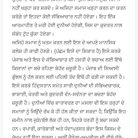
ਨਹੀਂ ਖੜ੍ਹਾ ਕਰ ਸਕਦੇ। ਜੇ ਅਜਿਹਾ ਸਮਾਜ ਖੜ੍ਹਾ ਕਰਨ ਦਾ ਯਤਨ
ਕਰੋਗੇ ਤਾਂ ਇਹਦਾ ਕੋਈ ਸੱਭਿਆਚਾਰ ਨਹੀਂ ਹੋਏਗਾ। ਇਹ ਇੱਕ
ਆਤਮਾਹੀਣ ਤੇ ਮਰੀ ਹੋਈ ਦੁਨੀਆਂ ਹੋਏਗੀ, ਜਿਸ ਦਾ ਕੁਦਰਤ ਨਾਲ
ਸੰਬੰਧ ਟੁੱਟ ਚੁੱਕਾ ਹੋਏਗਾ।
ਅਜਿਹੇ ਸਮਾਜ ਨੂੰ ਖਤਮ ਕਰਨ ਲਈ ਇਸ ਦੇ ਆਪਣੇ ਮਾਨਸਿਕ
ਕਲੇਸ਼ ਹੀ ਕਾਫੀ ਹੋਣਗੇ। (ਪੱਛਮ ਇਸੇ ਦਾ ਸ਼ਿਕਾਰ ਹੈ) ਇਸੇ ਕਰਕੇ
ਪੰਜਾਬ ਅਤੇ ਇਸ ਦੇ ਸੱਭਿਆਚਾਰ ਦੀ ਹਸਤੀ ਦੇ ਬਚਾਅ ਲਈ ਇੱਥੇ
ਕਿਸਾਨਾਂ ਦਾ ਬਚੇ ਰਹਿਣਾ ਬੇਹੱਦ ਜ਼ਰੂਰੀ ਹੈ। ਪੰਜਾਬ ਦੀ ਸਿਆਸੀ
ਗੁੰਝਲ ਨੂੰ ਹੱਲ ਕਰਨ ਲਈ ਪਹਿਲੀ ਤੰਦ ਇੱਥੋਂ ਹੀ ਫੜੀ ਜਾ ਸਕਦੀ ਹੈ।
ਇਸੇ ਕਰਕੇ ਹਿੰਦੁਸਤਾਨ ਸਮੇਤ ਸਾਰੀ ਦੁਨੀਆਂ ਦੀ ਸੱਭਿਆਚਾਰਕ,
ਭਾਸ਼ਾਈ, ਖੇਤਰੀ ਅਤੇ ਕੁਦਰਤੀ ਵੰਨ-ਸਵੰਨਤਾ ਦਾ ਬਚਣਾ ਬੇਹੱਦ
ਜ਼ਰੂਰੀ ਹੈ। ਦੁਨੀਆਂ ਵਿੱਚ ਵਾਤਾਵਰਣ ਦਾ ਮਸਲਾ ਵੀ ਇਸ ਤਰ੍ਹਾਂ ਦੇ
ਸਮਾਜਾਂ ਨੂੰ ਜਿਉਂਦੇ ਰੱਖ ਕੇ ਹੀ ਹੱਲ ਕੀਤਾ ਜਾ ਸਕਦਾ ਹੈ; ਕਿਉਂਕਿ ਇਹ
ਜ਼ਮੀਨ ਨਾਲ ਜੁੜੇ/ਬੱਝੇ ਲੋਕ ਹੀ ਹਨ, ਜਿਹੜੇ ਧਰਤੀ ਨੂੰ ਬਚਾ ਸਕਦੇ
ਹਨ। ਵਪਾਰੀ, ਕਾਰੋਬਾਰੀ ਅਤੇ ਧੰਦਾਪ੍ਰਸਤ ਬੰਦਾ ਇਸ ਕਿਸਮ ਦੇ
ਜ਼ੋਖਮ ਨਹੀਂ ਉਠਾ ਸਕਦਾ। ਅਸੀਂ ਕੈਨੇਡਾ-ਅਮਰੀਕਾ ਦੀ ਰੀਸੇ ਵੱਡੇ-