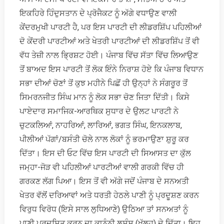
ਇਕਹਿਰੇ ਹਿੰਦੁਸਤਾਨ ਦੇ ਪ੍ਰੋਜੈਕਟ ਨੂੰ ਅੱਗੇ ਵਧਾਉਣ ਵਾਲੀ
ਕੇਂਦਰਮੁਖੀ ਪਾਰਟੀ ਹੈ, ਪਰ ਇਸ ਪਾਰਟੀ ਦੀ ਲੀਡਰਸ਼ਿੱਪ ਪਹਿਲੀਆਂ
ਦੋ ਕੇਂਦਰੀ ਪਾਰਟੀਆਂ ਅਤੇ ਖੇਤਰੀ ਪਾਰਟੀਆਂ ਦੀ ਲੀਡਰਸ਼ਿੱਪ ਤੋਂ ਵੀ
ਵੱਧ ਤੇਜ਼ੀ ਨਾਲ ਭ੍ਰਿਸ਼ਟ ਹੋਈ। ਪੰਜਾਬ ਵਿੱਚ ਸੱਤਾ ਵਿੱਚ ਲਿਆਉਣ
ਤੋਂ ਬਾਅਦ ਇਸ ਪਾਰਟੀ ਤੋਂ ਲੋਕ ਇੰਨੇ ਨਿਰਾਸ਼ ਹੋਏ ਕਿ ਪੰਜਾਬ ਵਿਧਾਨ
ਸਭਾ ਦੀਆਂ ਚੋਣਾਂ ਤੋਂ ਕੁਝ ਮਹੀਨੇ ਪਿਛੋਂ ਹੀ ਉਨ੍ਹਾਂ ਨੇ ਸੰਗਰੂਰ ਤੋਂ
ਸਿਮਰਨਜੀਤ ਸਿੰਘ ਮਾਨ ਨੂੰ ਲੋਕ ਸਭਾ ਚੋਣ ਜਿਤਾ ਦਿੱਤੀ। ਕਿਸੇ
ਪਾਏਦਾਰ ਸਮਾਜਿਕ-ਆਰਥਿਕ ਸੁਧਾਰ ਦੇ ਉਲਟ ਪਾਰਟੀ ਨੇ
ਚੁਟਕਲਿਆਂ, ਨਾਹਰਿਆਂ, ਲਾਰਿਆਂ, ਭਗਤ ਸਿੰਘ, ਇਨਕਲਾਬ,
ਪੀਲੀਆਂ ਪੱਗਾਂ/ਬਸੰਤੀ ਚੋਲੇ ਨਾਲ ਲੋਕਾਂ ਨੂੰ ਭਰਮਾਉਣਾ ਸ਼ੁਰੂ ਕਰ
ਦਿੱਤਾ। ਇਸ ਦੀ ਓਟ ਵਿੱਚ ਇਸ ਪਾਰਟੀ ਦੀ ਸਿਆਸਤ ਦਾ ਕੁੱਲ
ਜਮ੍ਹਾ-ਜੋੜ ਵੀ ਪਹਿਲੀਆਂ ਪਾਰਟੀਆਂ ਵਾਲੀ ਗਰਕੀ ਵਿੱਚ ਹੀ
ਗਰਕਣ ਲੱਗ ਪਿਆ। ਇਸ ਤੋਂ ਵੀ ਅੱਗੇ ਜਦੋਂ ਪੰਜਾਬ ਦੇ ਸਨਅਤੀ
ਖੇਤਰ ਵੱਲੋਂ ਦਰਿਆਵਾਂ ਅਤੇ ਧਰਤੀ ਹੇਠਲੇ ਪਾਣੀ ਨੂੰ ਪ੍ਰਦੂਸ਼ਣ ਕਰਨ
ਵਿਰੁਧ ਵਿਰੋਧ (ਇਸੇ ਸਾਲ ਲੁਧਿਆਣੇ) ਉਠਿਆ ਤਾਂ ਸਨਅਤਾਂ ਨੂੰ
ਪਾਣੀ ਪ੍ਰਦੂਸ਼ਿਤ ਕਰਨ ਦਾ ਕਾਨੂੰਨੀ ਲਸੰਸ (ਖੁੱਲ੍ਹ) ਦੇ ਦਿੱਤਾ। ਇਹ