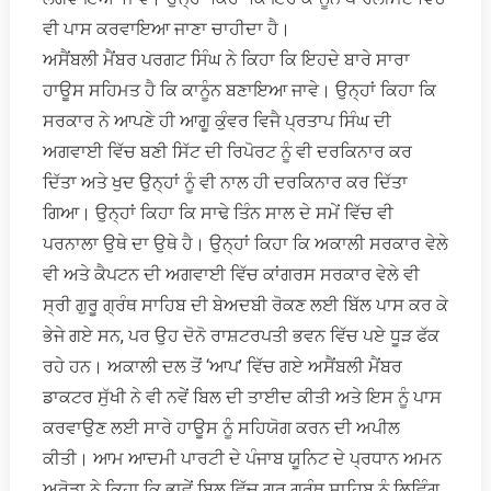
ਵੀ ਪਾਸ ਕਰਵਾਇਆ ਜਾਣਾ ਚਾਹੀਦਾ ਹੈ।
ਅਸੈਂਬਲੀ ਮੈਂਬਰ ਪਰਗਟ ਸਿੰਘ ਨੇ ਕਿਹਾ ਕਿ ਇਹਦੇ ਬਾਰੇ ਸਾਰਾ
ਹਾਊਸ ਸਹਿਮਤ ਹੈ ਕਿ ਕਾਨੂੰਨ ਬਣਾਇਆ ਜਾਵੇ। ਉਨ੍ਹਾਂ ਕਿਹਾ ਕਿ
ਸਰਕਾਰ ਨੇ ਆਪਣੇ ਹੀ ਆਗੂ ਕੁੰਵਰ ਵਿਜੈ ਪ੍ਰਤਾਪ ਸਿੰਘ ਦੀ
ਅਗਵਾਈ ਵਿੱਚ ਬਣੀ ਸਿੱਟ ਦੀ ਰਿਪੋਰਟ ਨੂੰ ਵੀ ਦਰਕਿਨਾਰ ਕਰ
ਦਿੱਤਾ ਅਤੇ ਖੁਦ ਉਨ੍ਹਾਂ ਨੂੰ ਵੀ ਨਾਲ ਹੀ ਦਰਕਿਨਾਰ ਕਰ ਦਿੱਤਾ
ਗਿਆ। ਉਨ੍ਹਾਂ ਕਿਹਾ ਕਿ ਸਾਢੇ ਤਿੰਨ ਸਾਲ ਦੇ ਸਮੇਂ ਵਿੱਚ ਵੀ
ਪਰਨਾਲਾ ਉਥੇ ਦਾ ਉਥੇ ਹੈ। ਉਨ੍ਹਾਂ ਕਿਹਾ ਕਿ ਅਕਾਲੀ ਸਰਕਾਰ ਵੇਲੇ
ਵੀ ਅਤੇ ਕੈਪਟਨ ਦੀ ਅਗਵਾਈ ਵਿੱਚ ਕਾਂਗਰਸ ਸਰਕਾਰ ਵੇਲੇ ਵੀ
ਸ੍ਰੀ ਗੁਰੂ ਗ੍ਰੰਥ ਸਾਹਿਬ ਦੀ ਬੇਅਦਬੀ ਰੋਕਣ ਲਈ ਬਿੱਲ ਪਾਸ ਕਰ ਕੇ
ਭੇਜੇ ਗਏ ਸਨ, ਪਰ ਉਹ ਦੋਨੋ ਰਾਸ਼ਟਰਪਤੀ ਭਵਨ ਵਿੱਚ ਪਏ ਧੂੜ ਫੱਕ
ਰਹੇ ਹਨ। ਅਕਾਲੀ ਦਲ ਤੋਂ ‘ਆਪ’ ਵਿੱਚ ਗਏ ਅਸੈਂਬਲੀ ਮੈਂਬਰ
ਡਾਕਟਰ ਸੁੱਖੀ ਨੇ ਵੀ ਨਵੇਂ ਬਿਲ ਦੀ ਤਾਈਦ ਕੀਤੀ ਅਤੇ ਇਸ ਨੂੰ ਪਾਸ
ਕਰਵਾਉਣ ਲਈ ਸਾਰੇ ਹਾਊਸ ਨੂੰ ਸਹਿਯੋਗ ਕਰਨ ਦੀ ਅਪੀਲ
ਕੀਤੀ। ਆਮ ਆਦਮੀ ਪਾਰਟੀ ਦੇ ਪੰਜਾਬ ਯੂਨਿਟ ਦੇ ਪ੍ਰਧਾਨ ਅਮਨ
ਅਰੋੜਾ ਨੇ ਕਿਹਾ ਕਿ ਭਾਵੇਂ ਬਿਲ ਵਿੱਚ ਗੁਰੂ ਗ੍ਰੰਥ ਸਾਹਿਬ ਨੂੰ ਲਿਵਿੰਗ