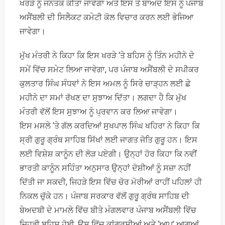
ਖਰੜੇ ਨੂੰ ਜਨਤਕ ਕੀਤਾ ਜਾਵੇਗਾ ਅਤੇ ਇਸ ਤੋਂ ਬਾਅਦ ਇਸ ਨੂੰ ਪੰਜਾਬ
ਅਸੈਂਬਲੀ ਦੀ ਸਿਲੈਕਟ ਕਮੇਟੀ ਕੋਲ ਵਿਚਾਰ ਕਰਨ ਲਈ ਭੇਜਿਆ
ਜਾਵੇਗਾ।
ਮੁੱਖ ਮੰਤਰੀ ਨੇ ਕਿਹਾ ਕਿ ਇਸ ਖਰੜੇ ‘ਤੇ ਬਹਿਸ ਨੂੰ ਤਿੰਨ ਮਹੀਨੇ ਦੇ
ਸਮੇਂ ਵਿੱਚ ਸਮੇਟ ਲਿਆ ਜਾਵੇਗਾ, ਪਰ ਪੰਜਾਬ ਅਸੈਂਬਲੀ ਦੇ ਸਪੀਕਰ
ਕੁਲਤਾਰ ਸਿੰਘ ਸੰਧਵਾਂ ਨੇ ਇਸ ਅਮਲ ਨੂੰ ਸਿਰੇ ਚਾੜ੍ਹਨ ਲਈ ਛੇ
ਮਹੀਨੇ ਦਾ ਸਮਾਂ ਰੱਖਣ ਦਾ ਸੁਝਾਅ ਦਿੱਤਾ। ਲਗਦਾ ਹੈ ਕਿ ਮੁੱਖ
ਮੰਤਰੀ ਵੱਲੋਂ ਇਸ ਸੁਝਾਅ ਨੂੰ ਪ੍ਰਵਾਨ ਕਰ ਲਿਆ ਜਾਵੇਗਾ।
ਇਸ ਮਸਲੇ ‘ਤੇ ਗੱਲ ਕਰਦਿਆਂ ਸੁਖਪਾਲ ਸਿੰਘ ਖਹਿਰਾ ਨੇ ਕਿਹਾ ਕਿ
ਸ੍ਰੀ ਗੁਰੂ ਗ੍ਰੰਥ ਸਾਹਿਬ ਸਿੱਖਾਂ ਲਈ ਜਾਗਤ ਜੋਤਿ ਗੁਰੂ ਹਨ। ਇਸ
ਲਈ ਵਿਸ਼ੇਸ਼ ਕਾਨੂੰਨ ਦੀ ਲੋੜ ਪਏਗੀ। ਉਨ੍ਹਾਂ ਹੋਰ ਕਿਹਾ ਕਿ ਨਵੀਂ
ਭਾਰਤੀ ਕਾਨੂੰਨ ਸਹਿੰਤਾ ਅਨੁਸਾਰ ਉਨ੍ਹਾਂ ਦੋਸ਼ੀਆਂ ਨੂੰ ਸਜ਼ਾ ਨਹੀਂ
ਦਿੱਤੀ ਜਾ ਸਕਦੀ, ਜਿਹੜੇ ਇਸ ਵਿੱਚ ਚੋਰ ਮੋਰੀਆਂ ਰਾਹੀਂ ਪਹਿਲਾਂ ਹੀ
ਨਿਕਲ ਚੁੱਕੇ ਹਨ। ਪੰਜਾਬ ਸਰਕਾਰ ਵੱਲੋਂ ਗੁਰੂ ਗ੍ਰੰਥ ਸਾਹਿਬ ਦੀ
ਬੇਅਦਬੀ ਦੇ ਮਾਮਲੇ ਵਿੱਚ ਬੀਤੇ ਮੰਗਲਵਾਰ ਪੰਜਾਬ ਅਸੈਂਬਲੀ ਵਿੱਚ
ਜਿਹੜੀ ਬਹਿਸ ਹੋਈ, ਉਸ ਵਿੱਚ ਕਾਂਗਰਸੀਆਂ ਅਤੇ ‘ਆਪ’ ਆਗੂਆਂ