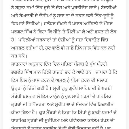
ਨੇ ਬਹੁਤਾ ਸਮਾਂ ਇੱਕ ਦੂਜੇ ‘ਤੇ ਦੋਸ਼ ਅਤੇ ਪ੍ਰਤੀਦੋਸ਼ ਲਾਏ। ਬੇਦਬੀਆਂ
ਅਤੇ ਬੇਅਦਬੀ ਦੇ ਦੋਸ਼ੀਆਂ ਨੂੰ ਸਜ਼ਾ ਨਾ ਦੇ ਸਕਣ ਲਈ ਇੱਕ-ਦੂਜੇ ਨੂੰ
ਤੋਹਮਤਾਂ ਦਿੱਤੀਆਂ। ਜਲੰਧਰ ਦੱਖਣੀ ਤੋਂ ਪੰਜਾਬ ਅਸੈਂਬਲੀ ਦੇ ਮੈਂਬਰ
ਪਰਗਟ ਸਿੰਘ ਨੇ ਕਿਹਾ ਕਿ ਬੀਤੇ ‘ਤੇ ਮਿੱਟੀ ਪਾ ਕੇ ਅੱਗੇ ਵਧਣ ਦੀ ਲੋੜ
ਹੈ। ਪਹਿਲੀਆਂ ਸਰਕਾਰਾਂ ਤਾਂ ਦੋਸ਼ੀਆਂ ਨੂੰ ਸਜ਼ਾ ਦਿਵਾਉਣ ਵਿੱਚ
ਅਸਫਲ ਰਹੀਆਂ ਹੀ, ਹੁਣ ਵਾਲੇ ਵੀ ਸਾਡੇ ਤਿੰਨ ਸਾਲ ਵਿੱਚ ਕੁਝ ਨਹੀਂ
ਕਰ ਸਕੇ।
ਜਾਣਕਾਰਾਂ ਅਨੁਸਾਰ ਇੱਕ ਦਿਨ ਪਹਿਲਾਂ ਪੰਜਾਬ ਦੇ ਮੁੱਖ ਮੰਤਰੀ
ਭਗਵੰਤ ਸਿੰਘ ਮਾਨ ਦਿੱਲੀ ਹਾਜ਼ਰੀ ਭਰ ਕੇ ਆਏ ਹਨ। ਜਾਪਦਾ ਹੈ ਕਿ
ਇਸ ਬਿਲ ਨੂੰ ਪਾਸ ਕਰਨ ਦੇ ਅਮਲ ਨੂੰ ਧੀਮਾ ਕਰਨ ਦੀ ਸਲਾਹ
ਉਨ੍ਹਾਂ ਨੂੰ ਦਿੱਤੀ ਗਈ ਹੈ। ਸ੍ਰੀ ਗੁਰੂ ਗ੍ਰੰਥ ਸਾਹਿਬ ਦੀ ਬੇਅਦਬੀ
ਸੰਬੰਧੀ ਬਣਨ ਵਾਲੇ ਇਸ ਕਾਨੂੰਨ ਨੂੰ ਹੁਣ ਸਾਰੇ ਧਰਮਾਂ ਦੇ ਧਾਰਮਿਕ
ਗ੍ਰੰਥਾਂ ਦੀ ਪਵਿੱਤਰਤਾ ਅਤੇ ਸੁਰੱਖਿਆ ਦੇ ਸੰਦਰਭ ਵਿੱਚ ਡਿਜ਼ਾਈਨ
ਕੀਤਾ ਗਿਆ ਹੈ। ਕੁਝ ਮੈਂਬਰਾਂ ਨੇ ਕਿਹਾ ਕਿ ਸਿੱਖਾਂ ਨੂੰ ਬਾਕੀ ਧਰਮਾਂ ਦੇ
ਧਾਰਮਿਕ ਗ੍ਰੰਥਾਂ ਦੀ ਸੁਰੱਖਿਆ ਅਤੇ ਪਵਿੱਤਰਤਾ ਕਾਇਮ ਰੱਖਣ ਦੀ
ਦ੍ਰਿਸ਼ਟੀ ਤੋਂ ਕਾਨੂੰਨ ਬਣਾਉਣ ‘ਤੇ ਵੀ ਕੋਈ ਇਤਰਾਜ਼ ਨਹੀਂ ਹੈ, ਪਰ