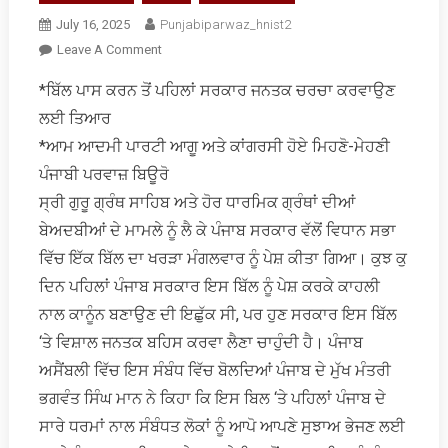
July 16, 2025
Punjabiparwaz_hnist2
On
Leave A Comment
ਪੰਜਾਬ
*ਬਿੱਲ ਪਾਸ ਕਰਨ ਤੋਂ ਪਹਿਲਾਂ ਸਰਕਾਰ ਜਨਤਕ ਚਰਚਾ ਕਰਵਾਉਣ
ਅਸੈਂਬਲੀ
ਲਈ ਤਿਆਰ
ਵਿੱਚ
ਧਾਰਮਿਕ
*ਆਮ ਆਦਮੀ ਪਾਰਟੀ ਆਗੂ ਅਤੇ ਕਾਂਗਰਸੀ ਹੋਏ ਮਿਹਣੋ-ਮੇਹਣੀ
ਗ੍ਰੰਥਾਂ
ਪੰਜਾਬੀ ਪਰਵਾਜ਼ ਬਿਊਰੋ
ਦੀ
ਸ੍ਰੀ ਗੁਰੂ ਗ੍ਰੰਥ ਸਾਹਿਬ ਅਤੇ ਹੋਰ ਧਾਰਮਿਕ ਗ੍ਰੰਥਾਂ ਦੀਆਂ
ਬੇਅਦਬੀ
ਬੇਅਦਬੀਆਂ ਦੇ ਮਾਮਲੇ ਨੂੰ ਲੈ ਕੇ ਪੰਜਾਬ ਸਰਕਾਰ ਵੱਲੋਂ ਵਿਧਾਨ ਸਭਾ
ਸੰਬੰਧੀ
ਬਿਲ
ਵਿੱਚ ਇੱਕ ਬਿੱਲ ਦਾ ਖਰੜਾ ਮੰਗਲਵਾਰ ਨੂੰ ਪੇਸ਼ ਕੀਤਾ ਗਿਆ। ਕੁਝ ਕੁ
‘ਤੇ
ਦਿਨ ਪਹਿਲਾਂ ਪੰਜਾਬ ਸਰਕਾਰ ਇਸ ਬਿੱਲ ਨੂੰ ਪੇਸ਼ ਕਰਕੇ ਕਾਹਲੀ
ਬਹਿਸ
ਨਾਲ ਕਾਨੂੰਨ ਬਣਾਉਣ ਦੀ ਇਛੁੱਕ ਸੀ, ਪਰ ਹੁਣ ਸਰਕਾਰ ਇਸ ਬਿੱਲ
‘ਤੇ ਵਿਸ਼ਾਲ ਜਨਤਕ ਬਹਿਸ ਕਰਵਾ ਲੈਣਾ ਚਾਹੁੰਦੀ ਹੈ। ਪੰਜਾਬ
ਅਸੈਂਬਲੀ ਵਿੱਚ ਇਸ ਸੰਬੰਧ ਵਿੱਚ ਬੋਲਦਿਆਂ ਪੰਜਾਬ ਦੇ ਮੁੱਖ ਮੰਤਰੀ
ਭਗਵੰਤ ਸਿੰਘ ਮਾਨ ਨੇ ਕਿਹਾ ਕਿ ਇਸ ਬਿਲ ‘ਤੇ ਪਹਿਲਾਂ ਪੰਜਾਬ ਦੇ
ਸਾਰੇ ਧਰਮਾਂ ਨਾਲ ਸੰਬੰਧਤ ਲੋਕਾਂ ਨੂੰ ਆਪੋ ਆਪਣੇ ਸੁਝਾਅ ਭੇਜਣ ਲਈ