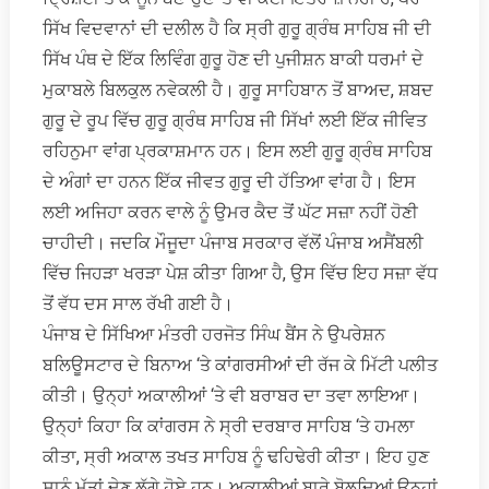
ਸਿੱਖ ਵਿਦਵਾਨਾਂ ਦੀ ਦਲੀਲ ਹੈ ਕਿ ਸ੍ਰੀ ਗੁਰੂ ਗ੍ਰੰਥ ਸਾਹਿਬ ਜੀ ਦੀ
ਸਿੱਖ ਪੰਥ ਦੇ ਇੱਕ ਲਿਵਿੰਗ ਗੁਰੂ ਹੋਣ ਦੀ ਪੁਜੀਸ਼ਨ ਬਾਕੀ ਧਰਮਾਂ ਦੇ
ਮੁਕਾਬਲੇ ਬਿਲਕੁਲ ਨਵੇਕਲੀ ਹੈ। ਗੁਰੂ ਸਾਹਿਬਾਨ ਤੋਂ ਬਾਅਦ, ਸ਼ਬਦ
ਗੁਰੂ ਦੇ ਰੂਪ ਵਿੱਚ ਗੁਰੂ ਗ੍ਰੰਥ ਸਾਹਿਬ ਜੀ ਸਿੱਖਾਂ ਲਈ ਇੱਕ ਜੀਵਿਤ
ਰਹਿਨੁਮਾ ਵਾਂਗ ਪ੍ਰਕਾਸ਼ਮਾਨ ਹਨ। ਇਸ ਲਈ ਗੁਰੂ ਗ੍ਰੰਥ ਸਾਹਿਬ
ਦੇ ਅੰਗਾਂ ਦਾ ਹਨਨ ਇੱਕ ਜੀਵਤ ਗੁਰੂ ਦੀ ਹੱਤਿਆ ਵਾਂਗ ਹੈ। ਇਸ
ਲਈ ਅਜਿਹਾ ਕਰਨ ਵਾਲੇ ਨੂੰ ਉਮਰ ਕੈਦ ਤੋਂ ਘੱਟ ਸਜ਼ਾ ਨਹੀਂ ਹੋਣੀ
ਚਾਹੀਦੀ। ਜਦਕਿ ਮੌਜੂਦਾ ਪੰਜਾਬ ਸਰਕਾਰ ਵੱਲੋਂ ਪੰਜਾਬ ਅਸੈਂਬਲੀ
ਵਿੱਚ ਜਿਹੜਾ ਖਰੜਾ ਪੇਸ਼ ਕੀਤਾ ਗਿਆ ਹੈ, ਉਸ ਵਿੱਚ ਇਹ ਸਜ਼ਾ ਵੱਧ
ਤੋਂ ਵੱਧ ਦਸ ਸਾਲ ਰੱਖੀ ਗਈ ਹੈ।
ਪੰਜਾਬ ਦੇ ਸਿੱਖਿਆ ਮੰਤਰੀ ਹਰਜੋਤ ਸਿੰਘ ਬੈਂਸ ਨੇ ਉਪਰੇਸ਼ਨ
ਬਲਿਊਸਟਾਰ ਦੇ ਬਿਨਾਅ ‘ਤੇ ਕਾਂਗਰਸੀਆਂ ਦੀ ਰੱਜ ਕੇ ਮਿੱਟੀ ਪਲੀਤ
ਕੀਤੀ। ਉਨ੍ਹਾਂ ਅਕਾਲੀਆਂ ‘ਤੇ ਵੀ ਬਰਾਬਰ ਦਾ ਤਵਾ ਲਾਇਆ।
ਉਨ੍ਹਾਂ ਕਿਹਾ ਕਿ ਕਾਂਗਰਸ ਨੇ ਸ੍ਰੀ ਦਰਬਾਰ ਸਾਹਿਬ ‘ਤੇ ਹਮਲਾ
ਕੀਤਾ, ਸ੍ਰੀ ਅਕਾਲ ਤਖਤ ਸਾਹਿਬ ਨੂੰ ਢਹਿਢੇਰੀ ਕੀਤਾ। ਇਹ ਹੁਣ
ਸਾਨੂੰ ਮੱਤਾਂ ਦੇਣ ਲੱਗੇ ਹੋਏ ਹਨ। ਅਕਾਲੀਆਂ ਬਾਰੇ ਬੋਲਦਿਆਂ ਉਨ੍ਹਾਂ