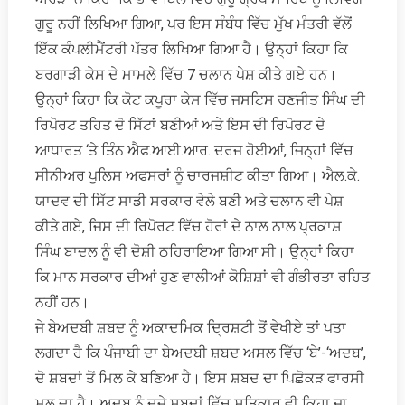
ਗੁਰੂ ਨਹੀਂ ਲਿਖਿਆ ਗਿਆ, ਪਰ ਇਸ ਸੰਬੰਧ ਵਿੱਚ ਮੁੱਖ ਮੰਤਰੀ ਵੱਲੋਂ
ਇੱਕ ਕੰਪਲੀਮੈਂਟਰੀ ਪੱਤਰ ਲਿਖਿਆ ਗਿਆ ਹੈ। ਉਨ੍ਹਾਂ ਕਿਹਾ ਕਿ
ਬਰਗਾੜੀ ਕੇਸ ਦੇ ਮਾਮਲੇ ਵਿੱਚ 7 ਚਲਾਨ ਪੇਸ਼ ਕੀਤੇ ਗਏ ਹਨ।
ਉਨ੍ਹਾਂ ਕਿਹਾ ਕਿ ਕੋਟ ਕਪੂਰਾ ਕੇਸ ਵਿੱਚ ਜਸਟਿਸ ਰਣਜੀਤ ਸਿੰਘ ਦੀ
ਰਿਪੋਰਟ ਤਹਿਤ ਦੋ ਸਿੱਟਾਂ ਬਣੀਆਂ ਅਤੇ ਇਸ ਦੀ ਰਿਪੋਰਟ ਦੇ
ਆਧਾਰਤ ‘ਤੇ ਤਿੰਨ ਐਫ.ਆਈ.ਆਰ. ਦਰਜ ਹੋਈਆਂ, ਜਿਨ੍ਹਾਂ ਵਿੱਚ
ਸੀਨੀਅਰ ਪੁਲਿਸ ਅਫਸਰਾਂ ਨੂੰ ਚਾਰਜਸ਼ੀਟ ਕੀਤਾ ਗਿਆ। ਐਲ.ਕੇ.
ਯਾਦਵ ਦੀ ਸਿੱਟ ਸਾਡੀ ਸਰਕਾਰ ਵੇਲੇ ਬਣੀ ਅਤੇ ਚਲਾਨ ਵੀ ਪੇਸ਼
ਕੀਤੇ ਗਏ, ਜਿਸ ਦੀ ਰਿਪੋਰਟ ਵਿੱਚ ਹੋਰਾਂ ਦੇ ਨਾਲ ਨਾਲ ਪ੍ਰਕਾਸ਼
ਸਿੰਘ ਬਾਦਲ ਨੂੰ ਵੀ ਦੋਸ਼ੀ ਠਹਿਰਾਇਆ ਗਿਆ ਸੀ। ਉਨ੍ਹਾਂ ਕਿਹਾ
ਕਿ ਮਾਨ ਸਰਕਾਰ ਦੀਆਂ ਹੁਣ ਵਾਲੀਆਂ ਕੋਸ਼ਿਸ਼ਾਂ ਵੀ ਗੰਭੀਰਤਾ ਰਹਿਤ
ਨਹੀਂ ਹਨ।
ਜੇ ਬੇਅਦਬੀ ਸ਼ਬਦ ਨੂੰ ਅਕਾਦਮਿਕ ਦ੍ਰਿਸ਼ਟੀ ਤੋਂ ਵੇਖੀਏ ਤਾਂ ਪਤਾ
ਲਗਦਾ ਹੈ ਕਿ ਪੰਜਾਬੀ ਦਾ ਬੇਅਦਬੀ ਸ਼ਬਦ ਅਸਲ ਵਿੱਚ ‘ਬੇ’-‘ਅਦਬ’,
ਦੋ ਸ਼ਬਦਾਂ ਤੋਂ ਮਿਲ ਕੇ ਬਣਿਆ ਹੈ। ਇਸ ਸ਼ਬਦ ਦਾ ਪਿਛੋਕੜ ਫਾਰਸੀ
ਮੂਲ ਦਾ ਹੈ। ਅਦਬ ਨੂੰ ਦੂਜੇ ਸ਼ਬਦਾਂ ਵਿੱਚ ਸਤਿਕਾਰ ਵੀ ਕਿਹਾ ਜਾ