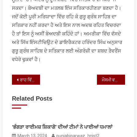
ਸਕਦਾ। ਬੇਅਦਬੀ ਦਾ ਮਤਲਬ ਇੰਜ ਸਤਿਕਾਰਹੀਣਤਾ ਬਣਦਾ ਹੈ।
ਜਦੋਂ ਕੋਈ ਪੂਰੀ ਮਰਿਯਾਦਾ ਵਿੱਚ ਰਹਿ ਕੇ ਗੁਰੂ ਗ੍ਰੰਥ ਸਾਹਿਬ ਦਾ
ਸਤਿਕਾਰ ਨਹੀਂ ਕਰਦਾ ਹੈ ਅਤੇ ਇਸ ਨਾਲ ਅਦਬ ਰਹਿਤ ਵਿਚਰਦਾ
ਹੈ ਤਾਂ ਇਸ ਨੂੰ ਅਸੀਂ ਬੇਅਦਬੀ ਕਹਿੰਦੇ ਹਾਂ। ਅਮਰੀਕਾ ਵਿੱਚ ਵੱਸਦੇ
ਅਤੇ ਸਿੱਖ ਇੰਸਟੀਚਿਉਟ ਦੇ ਡਾਇਰੈਕਟਰ ਹਰਿੰਦਰ ਸਿੰਘ ਅਨੁਸਾਰ
ਗੁਰੂ ਗ੍ਰੰਥ ਸਾਹਿਬ ਦੇ ਸਤਿਕਾਰ ਲਈ ਅੰਗਰੇਜ਼ੀ ਦਾ ਸ਼ਬਦ ਰੈਵਰੈਂਸ
ਵਧੇਰੇ ਢੁਕਵਾਂ ਹੈ।
Post
ਰਾਹ ਵਿੱਚ ਬੈਠੀ ‘ਹੋਣੀ’ ਤੰਬੂ ਤਾਣ ਕੇ: ਦੌੜਾਕ ਫੌਜਾ ਸਿੰਘ ਦੀ ਸੜਕ ਹਾਦਸੇ ‘ਚ ਮੌਤ
ਮੌਸਮੀ ਵਰਤਾਰਿਆਂ ਦਾ ਕਾਵਿਕ ਸਿਖ਼ਰ ਹੈ ਸਾਉਣ ਮਹੀਨਾ
navigation
Related Posts
‘ਭੰਗੜਾ ਰਾਈਮਜ਼ ਸ਼ਿਕਾਗੋ’ ਦੀਆਂ ਟੀਮਾਂ ਨੇ ਪਾਈਆਂ ਧਮਾਲਾਂ
March 13, 2024
punjabiparwaz_hnist2