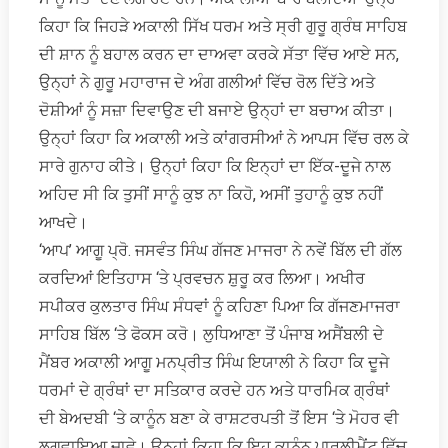
ਕਿਹਾ ਕਿ ਜਿਹੜੇ ਅਕਾਲੀ ਸਿੱਖ ਧਰਮ ਅਤੇ ਸ੍ਰੀ ਗੁਰੂ ਗ੍ਰੰਥ ਸਾਹਿਬ
ਦੀ ਸ਼ਾਨ ਨੂੰ ਬਹਾਲ ਕਰਨ ਦਾ ਦਾਅਵਾ ਕਰਕੇ ਸੱਤਾ ਵਿੱਚ ਆਏ ਸਨ,
ਉਨ੍ਹਾਂ ਨੇ ਗੁਰੂ ਮਹਾਰਾਜ ਦੇ ਅੰਗ ਗਲੀਆਂ ਵਿੱਚ ਰੋਲ ਦਿੱਤੇ ਅਤੇ
ਦੋਸ਼ੀਆਂ ਨੂੰ ਸਜ਼ਾ ਦਿਵਾਉਣ ਦੀ ਬਜਾਏ ਉਨ੍ਹਾਂ ਦਾ ਬਚਾਅ ਕੀਤਾ।
ਉਨ੍ਹਾਂ ਕਿਹਾ ਕਿ ਅਕਾਲੀ ਅਤੇ ਕਾਂਗਰਸੀਆਂ ਨੇ ਆਪਸ ਵਿੱਚ ਰਲ ਕੇ
ਸਾਰੇ ਗੁਨਾਹ ਕੀਤੇ। ਉਨ੍ਹਾਂ ਕਿਹਾ ਕਿ ਇਨ੍ਹਾਂ ਦਾ ਇੱਕ-ਦੂਜੇ ਨਾਲ
ਅਹਿਦ ਸੀ ਕਿ ਤੁਸੀਂ ਸਾਨੂੰ ਕੁਝ ਨਾ ਕਿਹੋ, ਅਸੀਂ ਤੁਹਾਨੂੰ ਕੁਝ ਨਹੀਂ
ਆਖਦੇ।
‘ਆਪ’ ਆਗੂ ਪ੍ਰੋ. ਜਸਵੰਤ ਸਿੰਘ ਗੱਜਣ ਮਾਜਰਾ ਨੇ ਨਵੇਂ ਬਿੱਲ ਦੀ ਗੱਲ
ਕਰਦਿਆਂ ਇਤਿਹਾਸ ‘ਤੇ ਪ੍ਰਵਚਨ ਸ਼ੁਰੂ ਕਰ ਲਿਆ। ਅਖੀਰ
ਸਪੀਕਰ ਕੁਲਤਾਰ ਸਿੰਘ ਸੰਧਵਾਂ ਨੂੰ ਕਹਿਣਾ ਪਿਆ ਕਿ ਗੱਜਣਮਾਜਰਾ
ਸਾਹਿਬ ਬਿੱਲ ‘ਤੇ ਫੋਕਸ ਕਰੋ। ਲੁਧਿਆਣਾ ਤੋਂ ਪੰਜਾਬ ਅਸੈਂਬਲੀ ਦੇ
ਮੈਂਬਰ ਅਕਾਲੀ ਆਗੂ ਮਨਪ੍ਰੀਤ ਸਿੰਘ ਇਯਾਲੀ ਨੇ ਕਿਹਾ ਕਿ ਦੂਜੇ
ਧਰਮਾਂ ਦੇ ਗ੍ਰੰਥਾਂ ਦਾ ਸਤਿਕਾਰ ਕਰਦੇ ਹਨ ਅਤੇ ਧਾਰਮਿਕ ਗ੍ਰੰਥਾਂ
ਦੀ ਬੇਅਦਬੀ ‘ਤੇ ਕਾਨੂੰਨ ਬਣਾ ਕੇ ਰਾਸ਼ਟਰਪਤੀ ਤੋਂ ਇਸ ‘ਤੇ ਮੋਹਰ ਵੀ
ਲਗਵਾਇਆ ਜਾਵੇ। ਉਨ੍ਹਾਂ ਕਿਹਾ ਕਿ ਇਹ ਕਾਨੂੰਨ ਪਾਰਲੀਮੈਂਟ ਵਿੱਚ