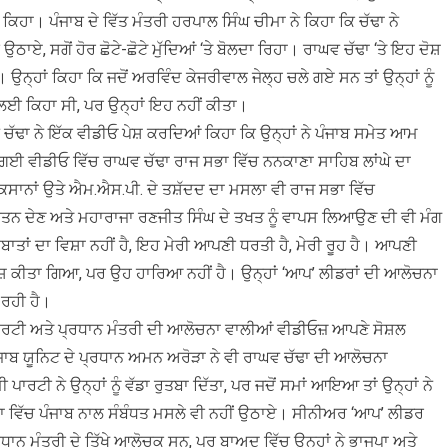
ਿਹਾ। ਪੰਜਾਬ ਦੇ ਵਿੱਤ ਮੰਤਰੀ ਹਰਪਾਲ ਸਿੰਘ ਚੀਮਾ ਨੇ ਕਿਹਾ ਕਿ ਚੱਢਾ ਨੇ
ੀਂ ਉਠਾਏ, ਸਗੋਂ ਹੋਰ ਛੋਟੇ-ਛੋਟੇ ਮੁੱਦਿਆਂ ‘ਤੇ ਬੋਲਦਾ ਰਿਹਾ। ਰਾਘਵ ਚੱਢਾ ‘ਤੇ ਇਹ ਦੋਸ਼
 ਉਨ੍ਹਾਂ ਕਿਹਾ ਕਿ ਜਦੋਂ ਅਰਵਿੰਦ ਕੇਜਰੀਵਾਲ ਜੇਲ੍ਹ ਚਲੇ ਗਏ ਸਨ ਤਾਂ ਉਨ੍ਹਾਂ ਨੂੰ
ਣ ਲਈ ਕਿਹਾ ਸੀ, ਪਰ ਉਨ੍ਹਾਂ ਇਹ ਨਹੀਂ ਕੀਤਾ।
 ਚੱਢਾ ਨੇ ਇੱਕ ਵੀਡੀਓ ਪੇਸ਼ ਕਰਦਿਆਂ ਕਿਹਾ ਕਿ ਉਨ੍ਹਾਂ ਨੇ ਪੰਜਾਬ ਸਮੇਤ ਆਮ
 ਗਈ ਵੀਡੀਓ ਵਿੱਚ ਰਾਘਵ ਚੱਢਾ ਰਾਜ ਸਭਾ ਵਿੱਚ ਨਨਕਾਣਾ ਸਾਹਿਬ ਲਾਂਘੇ ਦਾ
ਿਸਾਨਾਂ ਉਤੇ ਐਮ.ਐਸ.ਪੀ. ਦੇ ਤਸ਼ੱਦਦ ਦਾ ਮਸਲਾ ਵੀ ਰਾਜ ਸਭਾ ਵਿੱਚ
ਰਤਨ ਦੇਣ ਅਤੇ ਮਹਾਰਾਜਾ ਰਣਜੀਤ ਸਿੰਘ ਦੇ ਤਖਤ ਨੂੰ ਵਾਪਸ ਲਿਆਉਣ ਦੀ ਵੀ ਮੰਗ
ਂਬਾਤਾਂ ਦਾ ਵਿਸ਼ਾ ਨਹੀਂ ਹੈ, ਇਹ ਮੇਰੀ ਆਪਣੀ ਧਰਤੀ ਹੈ, ਮੇਰੀ ਰੂਹ ਹੈ। ਆਪਣੀ
ਾਮੋਸ਼ ਕੀਤਾ ਗਿਆ, ਪਰ ਉਹ ਹਾਰਿਆ ਨਹੀਂ ਹੈ। ਉਨ੍ਹਾਂ ‘ਆਪ’ ਲੀਡਰਾਂ ਦੀ ਆਲੋਚਨਾ
 ਰਹੀ ਹੈ।
ਾਰਟੀ ਅਤੇ ਪ੍ਰਧਾਨ ਮੰਤਰੀ ਦੀ ਆਲੋਚਨਾ ਵਾਲੀਆਂ ਵੀਡੀਓਜ਼ ਆਪਣੇ ਸੋਸ਼ਲ
ਜਾਬ ਯੂਨਿਟ ਦੇ ਪ੍ਰਧਾਨ ਅਮਨ ਅਰੋੜਾ ਨੇ ਵੀ ਰਾਘਵ ਚੱਢਾ ਦੀ ਆਲੋਚਨਾ
 ਨੇ ਉਨ੍ਹਾਂ ਨੂੰ ਵੱਡਾ ਰੁਤਬਾ ਦਿੱਤਾ, ਪਰ ਜਦੋਂ ਸਮਾਂ ਆਇਆ ਤਾਂ ਉਨ੍ਹਾਂ ਨੇ
ਸਭਾ ਵਿੱਚ ਪੰਜਾਬ ਨਾਲ ਸੰਬੰਧਤ ਮਸਲੇ ਵੀ ਨਹੀਂ ਉਠਾਏ। ਸੀਨੀਅਰ ‘ਆਪ’ ਲੀਡਰ
ਰਧਾਨ ਮੰਤਰੀ ਦੇ ਤਿੱਖੇ ਆਲੋਚਕ ਸਨ, ਪਰ ਬਾਅਦ ਵਿੱਚ ਉਨ੍ਹਾਂ ਨੇ ਭਾਜਪਾ ਅਤੇ