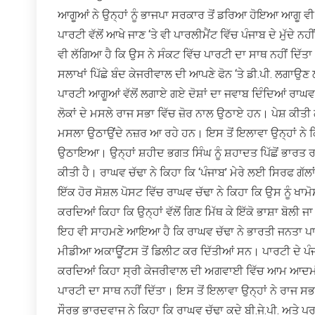
ਆਗੂਆਂ ਨੇ ਉਨ੍ਹਾਂ ਨੂੰ ਭਾਜਪਾ ਸਰਕਾਰ ਤੋਂ ਡਰਿਆ ਹੋਇਆ ਆਗੂ ਵੀ ਕ
ਪਾਰਟੀ ਵੱਲੋਂ ਆਖੇ ਜਾਣ ‘ਤੇ ਵੀ ਪਾਰਲੀਮੈਂਟ ਵਿੱਚ ਪੰਜਾਬ ਦੇ ਮੁੱਦੇ ਨਹ
ਵੀ ਲੱਗਿਆ ਹੈ ਕਿ ਉਸ ਨੇ ਸੰਕਟ ਵਿੱਚ ਪਾਰਟੀ ਦਾ ਸਾਥ ਨਹੀਂ ਦਿੱਤਾ।
ਸਲਾਖਾਂ ਪਿੱਛੇ ਬੰਦ ਕੇਜਰੀਵਾਲ ਦੀ ਆਪਣੇ ਫੋਨ ‘ਤੇ ਡੀ.ਪੀ. ਲਗਾਉ
ਪਾਰਟੀ ਆਗੂਆਂ ਵੱਲੋਂ ਲਗਾਏ ਗਏ ਦੋਸ਼ਾਂ ਦਾ ਜਵਾਬ ਦਿੰਦਿਆਂ ਰਾਘਵ
ਲੋਕਾਂ ਦੇ ਮਸਲੇ ਰਾਜ ਸਭਾ ਵਿੱਚ ਜ਼ੋਰ ਨਾਲ ਉਠਾਏ ਹਨ। ਪੇਸ਼ ਕੀਤੀ
ਮਸਲਾ ਉਠਾਉਂਦੇ ਨਜ਼ਰ ਆ ਰਹੇ ਹਨ। ਇਸ ਤੋਂ ਇਲਾਵਾ ਉਨ੍ਹਾਂ ਨੇ ਕ
ਉਠਾਇਆ। ਉਨ੍ਹਾਂ ਸ਼ਹੀਦ ਭਗਤ ਸਿੰਘ ਨੂੰ ਸ਼ਹਾਦਤ ਪਿੱਛੋਂ ਭਾਰਤ 
ਕੀਤੀ ਹੈ। ਰਾਘਵ ਚੱਢਾ ਨੇ ਕਿਹਾ ਕਿ ‘ਪੰਜਾਬ’ ਮੇਰੇ ਲਈ ਸਿਰਫ ਗੱਲਾ
ਇੱਕ ਹੋਰ ਸੋਸ਼ਲ ਪੋਸਟ ਵਿੱਚ ਰਾਘਵ ਚੱਢਾ ਨੇ ਕਿਹਾ ਕਿ ਉਸ ਨੂੰ ਖ
ਕਰਦਿਆਂ ਕਿਹਾ ਕਿ ਉਨ੍ਹਾਂ ਵੱਲੋਂ ਗਿਣ ਮਿੱਥ ਕੇ ਇੱਕੋ ਭਾਸ਼ਾ ਬੋਲੀ ਜਾ
ਇਹ ਵੀ ਸਾਹਮਣੇ ਆਇਆ ਹੈ ਕਿ ਰਾਘਵ ਚੱਢਾ ਨੇ ਭਾਰਤੀ ਜਨਤਾ ਪ
ਮੀਡੀਆ ਅਕਾਊਂਟਸ ਤੋਂ ਡਿਲੀਟ ਕਰ ਦਿੱਤੀਆਂ ਸਨ। ਪਾਰਟੀ ਦੇ ਪੰ
ਕਰਦਿਆਂ ਕਿਹਾ ਸ੍ਰੀ ਕੇਜਰੀਵਾਲ ਦੀ ਅਗਵਾਈ ਵਿੱਚ ਆਮ ਆਦਮੀ ਪਾਰਟੀ
ਪਾਰਟੀ ਦਾ ਸਾਥ ਨਹੀਂ ਦਿੱਤਾ। ਇਸ ਤੋਂ ਇਲਾਵਾ ਉਨ੍ਹਾਂ ਨੇ ਰਾਜ 
ਸੌਰਭ ਭਾਰਦਵਾਜ ਨੇ ਕਿਹਾ ਕਿ ਰਾਘਵ ਚੱਢਾ ਕਦੇ ਬੀ.ਜੇ.ਪੀ. ਅਤੇ ਪ੍