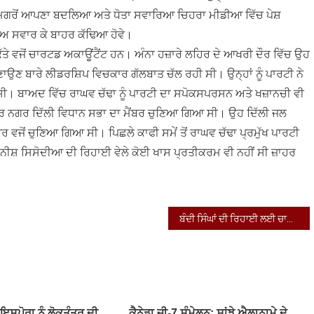
 ਮਗਰੋਂ ਆਪਣਾ ਬਦਲਿਆ ਅਤੇ ਧੋਤਾ ਸਵਾਰਿਆ ਚਿਹਰਾ ਮੀਡੀਆ ਵਿੱਚ ਪੇਸ਼
ਂ ਧੋਅ ਸਵਾਰ ਕੇ ਬਾਹਰ ਕੱਢਿਆ ਹੋਵੇ।
 ਕਿੱਤੇ ਵਜੋਂ ਚਾਰਟਡ ਅਕਾਊਂਟੈਂਟ ਹਨ। ਅੰਨਾ ਹਜ਼ਾਰੇ ਲਹਿਰ ਦੇ ਆਖਰੀ ਦੌਰ ਵਿੱਚ ਉਹ
ਬਣਾਉਣ ਬਾਰੇ ਲੀਡਰਸ਼ਿਪ ਵਿਚਕਾਰ ਗੱਲਬਾਤ ਚੱਲ ਰਹੀ ਸੀ। ਉਨ੍ਹਾਂ ਨੂੰ ਪਾਰਟੀ ਨੇ
ਪੀ ਸੀ। ਬਾਅਦ ਵਿੱਚ ਰਾਘਵ ਚੱਢਾ ਨੂੰ ਪਾਰਟੀ ਦਾ ਸਪੋਕਸਪਰਸਨ ਅਤੇ ਖਜ਼ਾਨਚੀ ਵੀ
ਦਰ ਨਗਰ ਦਿੱਲੀ ਵਿਧਾਨ ਸਭਾ ਦਾ ਮੈਂਬਰ ਚੁਣਿਆ ਗਿਆ ਸੀ। ਉਹ ਦਿੱਲੀ ਜਲ
ਂਬਰ ਵਜੋਂ ਚੁਣਿਆ ਗਿਆ ਸੀ। ਪਿਛਲੇ ਕਾਫੀ ਸਮੇਂ ਤੋਂ ਰਾਘਵ ਚੱਢਾ ਪ੍ਰਮੁੱਖ ਪਾਰਟੀ
 ਮਨੀਸ਼ ਸਿਸੋਦੀਆ ਦੀ ਰਿਹਾਈ ਵੇਲੇ ਕੋਈ ਖਾਸ ਪ੍ਰਤੀਕਰਮ ਵੀ ਨਹੀਂ ਸੀ ਜ਼ਾਹਰ
ਬੰਦੀ ਸਿੰਘਾਂ ਦੀ ਰਿਹਾਈ ਲਈ ਚਾਰਾਜੋਈ ਦਾ ਸਮਾਂ
ਸਪੋਰਾ ਨੂੰ ਲੋਕਤੰਤਰ ਦੀ
ਕੈਨੇਡਾ ਜੀ-7 ਸੰਮੇਲਨ: ਸਾਂਝੇ ਐਲਾਨਾਮੇ ਦੇ