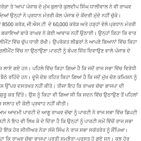
ੜਾ ਤੇ ‘ਆਪ’ ਪੰਜਾਬ ਦੇ ਮੁੱਖ ਬੁਲਾਰੇ ਕੁਲਦੀਪ ਸਿੰਘ ਧਾਲੀਵਾਲ ਨੇ ਵੀ ਰਾਘਵ
ਉਨ੍ਹਾਂ ਨੇ ਪ੍ਰਧਾਨ ਮੰਤਰੀ ਕੋਲ ਪੰਜਾਬ ਦੇ ਕੇਂਦਰੀ ਮੁੱਦੇ ਨਹੀਂ ਚੁੱਕੇ।
 ਦੇ 8500 ਕਰੋੜ, ਜੀ.ਐਸ.ਟੀ. ਦੇ 60,000 ਕਰੋੜ ਅਤੇ ਹੜ੍ਹਾਂ ਵੇਲੇ ਪ੍ਰਧਾਨ ਮੰਤਰੀ
ਾਂ ਬਕਾਇਆਂ ਬਾਰੇ ਰਾਘਵ ਨੇ ਕੋਈ ਆਵਾਜ਼ ਨਹੀਂ ਉਠਾਈ। ਉਨ੍ਹਾਂ ਕਿਹਾ ਕਿ ਵਾਰ
ੀਮੈਂਟ ਵਿੱਚ ਚੁੱਪ ਧਾਰੀ ਰੱਖੀ। ਉਪਰੋਕਤ ਲੀਡਰਾਂ ਨੇ ਆਪਣੇ ਬਿਆਨਾਂ ਵਿੱਚ ਕਿਹਾ
ਾਰਲੀਮੈਂਟ ਵਿੱਚ ਨਾ ਉਠਾਉਣਾ ਪਾਰਟੀ ਨੂੰ ਬੰਪਰ ਜਿੱਤ ਦਿਵਾਉਣ ਵਾਲੇ ਪੰਜਾਬ ਦੇ
 ਦੋਸ਼ ਲਾਏ ਗਏ ਹਨ। ਪਹਿਲੇ ਵਿੱਚ ਕਿਹਾ ਗਿਆ ਹੈ ਕਿ ਜਦੋਂ ਰਾਜ ਸਭਾ ਵਿੱਚ ਵਿਰੋਧੀ
ਠੇ ਰਹਿੰਦੇ ਹਨ। ਦੂਜੇ ਦੋਸ਼ ਤਹਿਤ ਕਿਹਾ ਗਿਆ ਹੈ ਕਿ ਜਦੋਂ ਮੁੱਖ ਚੋਣ ਕਮਿਸ਼ਨ ਨੂੰ
ਉਸ ਉੱਪਰ ਦਸਤਖਤ ਨਹੀਂ ਕੀਤੇ। ਤੀਜਾ ਇਹ ਕਿ ਰਾਘਵ ਚੱਢਾ ਭਾਜਪਾ ਦੀ
ੁਰੂ ਕਰ ਦਿੱਤੇ। ਉਸ ਨੂੰ ਕਿਹਾ ਵੀ ਗਿਆ ਸੀ ਕਿ ਸਦਨ ਵਿੱਚ ਉਠਾਉਣ ਤੋਂ ਪਹਿਲਾਂ
ਸ ਸਲਾਹ ਦੀ ਕੋਈ ਪ੍ਰਵਾਹ ਨਹੀਂ ਕੀਤੀ।
 ਆਦਮੀ ਪਾਰਟੀ ਦੇ ਆਗੂ ਰਾਘਵ ਚੱਢਾ ਨੂੰ ਪਾਰਟੀ ਨੇ ਰਾਜ ਸਭਾ ਵਿੱਚ ਡਿਪਟੀ
ੀ ਨੇ ਇਹ ਵੀ ਲਿਖ ਕੇ ਦੇ ਦਿੱਤਾ ਹੈ ਕਿ ਉਨ੍ਹਾਂ ਨੂੰ ਪਾਰਟੀ ਸਮੇਂ ਵਿੱਚੋਂ ਰਾਜ ਸਭਾ
ੇ ਇੱਕ ਹੋਰ ਸੀਨੀਅਰ ਨੇਤਾ ਸੰਜੇ ਸਿੰਘ ਨੇ ਰਾਜ ਸਭਾ ਸਕੱਤਰੇਤ ਨੂੰ ਸੌਂਪਿਆ।
ਕਿਹਾ ਕਿ ਰਾਘਵ ਚੱਢਾ ਭਾਜਪਾ ਪ੍ਰਤੀ ਸਮਝੌਤਾ-ਪ੍ਰਸਤ ਹੋ ਗਏ ਸਨ। ਕੁਝ ਹੋਰ