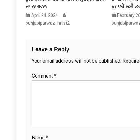
ਦਾ ਨਾਗਵਲ
ਬਹਾਲੀ ਲਈ ਟਰੰ
April 24, 2024
February 2
punjabiparwaz_hnist2
punjabiparwa
Leave a Reply
Your email address will not be published.
Require
Comment
*
Name
*