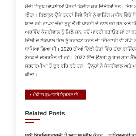
ਮੋਦੀ ਵਿਰੁਧ ਆਪਣੀਆਂ ਪੋਸਟਾਂ ਡਿਲੀਟ ਕਰ ਦਿੱਤੀਆਂ ਸਨ। ਇਸ
ਕੀਤਾ। ਬਿਲਕੁਲ ਉਸੇ ਤਰ੍ਹਾਂ ਜਿਵੇਂ ਕਿਸੇ ਨੂੰ ਵਾਸ਼ਿੰਗ ਮਸ਼ੀਨ ਵਿੱਚੋ
ਯਾਦ ਰਹੇ, ਰਾਘਵ ਚੱਢਾ ਸ਼ੁਰੂ ਤੋਂ ਹੀ ਪਾਰਟੀ ਦੇ ਨਾਲ ਰਹੇ ਹਨ ਅਤੇ
ਅਰਵਿੰਦ ਕੇਜਰੀਵਾਲ ਨੂੰ ਮਿਲੇ ਸਨ, ਜਦੋਂ ਪਾਰਟੀ ਬਣਾਉਣ ਜਾਂ ਨਾ 
ਦਿੱਲੀ ਦੇ ਲੋਕਪਾਲ ਬਿਲ ਨੂੰ ਡਰਾਫਟ ਕਰਨ ਦੀ ਜ਼ਿੰਮੇਵਾਰੀ ਵੀ ਸੌਂ
ਥਾਪਿਆ ਗਿਆ ਸੀ। 2020 ਦੀਆਂ ਦਿੱਲੀ ਚੋਣਾਂ ਵਿੱਚ ਚੱਢਾ ਰਾਜਿੰ
ਬੋਰਡ ਦੇ ਚੇਅਰਮੈਨ ਵੀ ਰਹੇ। 2022 ਵਿੱਚ ਉਨ੍ਹਾਂ ਨੂੰ ਰਾਜ ਸਭਾ ਮੈ
ਸਰਗਰਮੀਆਂ ਤੋਂ ਦੂਰ ਰਹਿ ਰਹੇ ਹਨ। ਉਨ੍ਹਾਂ ਨੇ ਕੇਜਰੀਵਾਲ ਅਤੇ
ਕੀਤਾ।
Post
ਮੰਡੀ ’ਚ ਗੁਆਚਦੀ ਕ੍ਰਿਕਟ ਦੀ ਰੂਹ
navigation
Related Posts
ਝੂਠੀ ਇਸ਼ਤਿਹਾਰਬਾਜ਼ੀ ਖਿਲਾਫ ਸੁਪਰੀਮ ਕੋਰਟ
ਪਾਕਿਸਤਾਨੀ ਡਾਇ