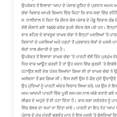
ਉਪਰੋਕਤ ਤੋਂ ਇਲਾਵਾ ‘ਆਪ’ ਦੇ ਪੰਜਾਬ ਯੂਨਿਟ ਦੇ ਪ੍ਰਧਾਨ ਅਮਨ ਅਰੋ
ਚੱਢਾ ਖਿਲਾਫ ਆਪਣੇ ਬਿਆਨ ਵਿੱਚ ਕਿਹਾ ਕਿ ਰਾਜ ਸਭਾ ਵਿੱਚ ਰਹਿੰਦਿਆਂ 
ਸ. ਧਾਲੀਵਾਲ ਨੇ ਕਿਹਾ ਕਿ ਕੇਂਦਰ ਕੋਲ ਪੰਜਾਬ ਦੇ ਪੇਂਡੂ ਵਿਕਾਸ ਫੰਡ
ਵੱਲੋਂ ਐਲਾਨੇ ਗਏ 1600 ਕਰੋੜ ਰੁਪਏ ਕੇਂਦਰ ਕੋਲ ਪਏ ਹਨ। ਇਨ੍ਹ
ਵਾਰ ਕਹਿਣ ਦੇ ਬਾਵਜੂਦ ਰਾਘਵ ਚੱਢਾ ਨੇ ਇਨ੍ਹਾਂ ਮਸਲਿਆਂ ‘ਤੇ ਪਾਰਲ
ਕਿਸਾਨਾਂ ਦੇ ਮਸਲਿਆਂ ਅਤੇ ਹੜ੍ਹਾਂ ਤੋਂ ਪ੍ਰਭਾਵਤ ਲੋਕਾਂ ਦੇ ਮਸਲੇ ਪ
ਲੋਕਾਂ ਨਾਲ ਗੱਦਾਰੀ ਦੇ ਤੁਲ ਹੈ।
ਉਪਰੋਕਤ ਤੋਂ ਇਲਾਵਾ ਰਾਘਵ ਚੱਢਾ ‘ਤੇ ਪਾਰਟੀ ਵੱਲੋਂ ਤਿੰਨ ਪ੍ਰਮੁੱਖ
ਧਿਰ ਵਾਕ ਆਊਟ ਕਰਦੀ ਹੈ ਤਾਂ ਉਹ ਸਦਨ ਵਿੱਚ ਕੁਰਸੀ `ਤੇ ਇਕੱਲੇ ਬੈ
ਹਟਾਉਣ ਲਈ ਦੋਸ਼ ਪੱਤਰ ਲਿਆਂਦਾ ਗਿਆ ਸੀ ਤਾਂ ਰਾਘਵ ਚੱਢਾ ਨੇ 
ਅਲੋਚਨਾ ਤੋਂ ਡਰ ਗਿਆ ਸੀ। ਇਸ ਲਈ ਉਸ ਨੇ ਗੌਣ ਮੁੱਦੇ ਉਠਾਉਣੇ ਸ਼
ਉਹ ਮੁੱਦਿਆਂ ਨੂੰ ਪਾਰਟੀ ਅੰਦਰ ਵਿਚਾਰ ਲਿਆ ਕਰੇ, ਪਰ ਉਸ ਨੇ ਇ
ਆਮ ਆਦਮੀ ਪਾਰਟੀ ਵਿੱਚ ਪੂਰੀ ਸਜ-ਧਜ ਨਾਲ ਅੱਗੇ ਵਧਾਏ ਗਏ ਆਮ
ਲੀਡਰ ਦੇ ਅਹੁਦੇ ਤੋਂ ਵੀ ਹਟਾ ਦਿੱਤਾ ਹੈ। ਰਾਜ ਸਭਾ ਸਕੱਤਰੇਤ ਨੂੰ ਪਾਰਟ
ਵਿੱਚ ਬੋਲਣ ਦਾ ਸਮਾਂ ਨਾ ਦਿੱਤਾ ਜਾਵੇ। ਪਾਰਟੀ ਦਾ ਇਹ ਨੋਟ ‘ਆਪ’ ਦ
ਪੰਜਾਬ ਦੇ ਮੁੱਖ ਮੰਤਰੀ ਭਗਵੰਤ ਮਾਨ ਨੇ ਇਸ ਮਸਲੇ ‘ਤੇ ਬੋਲਦਿਆਂ 