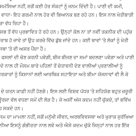
ੱਸਿਆ ਨਹੀਂ, ਸਗੋਂ ਕਈ ਹੋਰ ਸੰਕਟਾਂ ਨੂੰ ਜਨਮ ਦਿੰਦੀ ਹੈ। ਪਾਣੀ ਦੀ ਕਮੀ,
 ਦਾ ਵਾਧਾ- ਇਹ ਗਰਮੀ ਨਾਲ ਹੋਰ ਵੀ ਭਿਆਨਕ ਬਣ ਰਹੇ ਹਨ। ਇਸ ਨਾਲ ਖੇਤੀਬਾੜੀ
ਰਾ ਵੱਧ ਰਿਹਾ ਹੈ।
ਭ ਤੋਂ ਵੱਧ ਪ੍ਰਭਾਵਿਤ ਹੋ ਰਹੇ ਹਨ। ਉਨ੍ਹਾਂ ਕੋਲ ਨਾ ਤਾਂ ਨਵੀਂ ਤਕਨੀਕ ਦੀ ਪਹੁੰਚ
 ਹੋ ਜਾਵੇ ਤਾਂ ਉਹ ਕਰਜ਼ੇ ਵਿੱਚ ਡੁੱਬ ਜਾਂਦੇ ਹਨ। ਕਈ ਥਾਵਾਂ ’ਤੇ ਲੋਕਾਂ ਨੂੰ ਖੇਤੀ
ਸਥਾ ’ਤੇ ਵੀ ਅਸਰ ਪੈਂਦਾ ਹੈ।
ੁਕੂਲ ਫਸਲਾਂ ਦੀ ਚੋਣ ਕਰਨੀ ਪਵੇਗੀ, ਬੀਜ ਬੀਜਣ ਦਾ ਸਮਾਂ ਬਦਲਣਾ ਪਵੇਗਾ ਅਤੇ ਪਾਣੀ
 ਹੀ ਮੌਸਮ ਬਾਰੇ ਪਹਿਲਾਂ ਤੋਂ ਚੇਤਾਵਨੀ ਦੇਣ ਵਾਲੀਆਂ ਪ੍ਰਣਾਲੀਆਂ ਨੂੰ
 ਸਰਕਾਰਾਂ ਨੂੰ ਕਿਸਾਨਾਂ ਲਈ ਆਰਥਿਕ ਸਹਾਇਤਾ ਅਤੇ ਬੀਮਾ ਯੋਜਨਾਵਾਂ ਵੀ ਲੈ ਕੇ
ਤਰ ਦੇ ਯਤਨ ਕਾਫ਼ੀ ਨਹੀਂ ਹੋਣਗੇ। ਇਸ ਲਈ ਵਿਸ਼ਵ ਪੱਧਰ ’ਤੇ ਸਹਿਯੋਗ ਬਹੁਤ ਜ਼ਰੂਰੀ
ਜਾ ਵੱਲ ਵਧਣਾ ਸਮੇਂ ਦੀ ਲੋੜ ਹੈ। ਜੇ ਅਸੀਂ ਅੱਜ ਕਦਮ ਨਹੀਂ ਚੁੱਕਦੇ, ਤਾਂ ਭਵਿੱਖ
ਵੱਧ ਸਕਦੇ ਹਨ।
 ਦਾ ਮਾਮਲਾ ਨਹੀਂ, ਸਗੋਂ ਮਨੁੱਖੀ ਜੀਵਨ, ਅਰਥਵਿਵਸਥਾ ਅਤੇ ਖੁਰਾਕ ਸੁਰੱਖਿਆ
ਨੀਆ ਇਸਨੂੰ ਗੰਭੀਰਤਾ ਨਾਲ ਲਵੇ ਅਤੇ ਐਸੇ ਕਦਮ ਚੁੱਕੇ ਜਿਨ੍ਹਾਂ ਨਾਲ ਹਰ ਇੱਕ