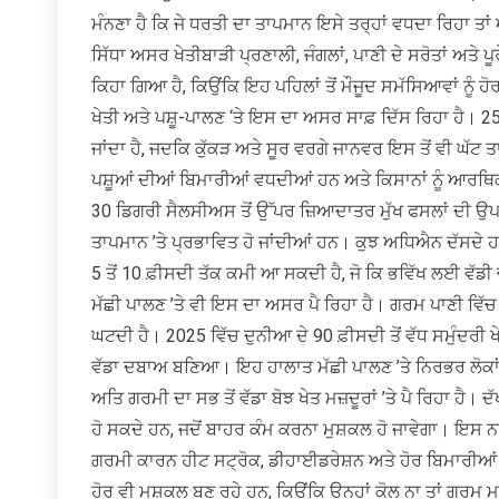
ਮੰਨਣਾ ਹੈ ਕਿ ਜੇ ਧਰਤੀ ਦਾ ਤਾਪਮਾਨ ਇਸੇ ਤਰ੍ਹਾਂ ਵਧਦਾ ਰਿਹਾ ਤ
ਸਿੱਧਾ ਅਸਰ ਖੇਤੀਬਾੜੀ ਪ੍ਰਣਾਲੀ, ਜੰਗਲਾਂ, ਪਾਣੀ ਦੇ ਸਰੋਤਾਂ ਅਤੇ
ਕਿਹਾ ਗਿਆ ਹੈ, ਕਿਉਂਕਿ ਇਹ ਪਹਿਲਾਂ ਤੋਂ ਮੌਜੂਦ ਸਮੱਸਿਆਵਾਂ ਨੂੰ ਹੋਰ
ਖੇਤੀ ਅਤੇ ਪਸ਼ੂ-ਪਾਲਣ ‘ਤੇ ਇਸ ਦਾ ਅਸਰ ਸਾਫ਼ ਦਿੱਸ ਰਿਹਾ ਹੈ। 25
ਜਾਂਦਾ ਹੈ, ਜਦਕਿ ਕੁੱਕੜ ਅਤੇ ਸੂਰ ਵਰਗੇ ਜਾਨਵਰ ਇਸ ਤੋਂ ਵੀ ਘੱਟ ਤ
ਪਸ਼ੂਆਂ ਦੀਆਂ ਬਿਮਾਰੀਆਂ ਵਧਦੀਆਂ ਹਨ ਅਤੇ ਕਿਸਾਨਾਂ ਨੂੰ ਆਰਥਿਕ
30 ਡਿਗਰੀ ਸੈਲਸੀਅਸ ਤੋਂ ਉੱਪਰ ਜ਼ਿਆਦਾਤਰ ਮੁੱਖ ਫਸਲਾਂ ਦੀ ਉਪਜ
ਤਾਪਮਾਨ ’ਤੇ ਪ੍ਰਭਾਵਿਤ ਹੋ ਜਾਂਦੀਆਂ ਹਨ। ਕੁਝ ਅਧਿਐਨ ਦੱਸਦੇ
5 ਤੋਂ 10 ਫ਼ੀਸਦੀ ਤੱਕ ਕਮੀ ਆ ਸਕਦੀ ਹੈ, ਜੋ ਕਿ ਭਵਿੱਖ ਲਈ ਵੱਡੀ 
ਮੱਛੀ ਪਾਲਣ ’ਤੇ ਵੀ ਇਸ ਦਾ ਅਸਰ ਪੈ ਰਿਹਾ ਹੈ। ਗਰਮ ਪਾਣੀ ਵਿੱ
ਘਟਦੀ ਹੈ। 2025 ਵਿੱਚ ਦੁਨੀਆ ਦੇ 90 ਫ਼ੀਸਦੀ ਤੋਂ ਵੱਧ ਸਮੁੰਦਰੀ 
ਵੱਡਾ ਦਬਾਅ ਬਣਿਆ। ਇਹ ਹਾਲਾਤ ਮੱਛੀ ਪਾਲਣ ’ਤੇ ਨਿਰਭਰ ਲੋਕਾਂ
ਅਤਿ ਗਰਮੀ ਦਾ ਸਭ ਤੋਂ ਵੱਡਾ ਬੋਝ ਖੇਤ ਮਜ਼ਦੂਰਾਂ ’ਤੇ ਪੈ ਰਿਹਾ ਹੈ
ਹੋ ਸਕਦੇ ਹਨ, ਜਦੋਂ ਬਾਹਰ ਕੰਮ ਕਰਨਾ ਮੁਸ਼ਕਲ ਹੋ ਜਾਵੇਗਾ। ਇਸ ਨ
ਗਰਮੀ ਕਾਰਨ ਹੀਟ ਸਟ੍ਰੋਕ, ਡੀਹਾਈਡਰੇਸ਼ਨ ਅਤੇ ਹੋਰ ਬਿਮਾਰੀ
ਹੋਰ ਵੀ ਮੁਸ਼ਕਲ ਬਣ ਰਹੇ ਹਨ, ਕਿਉਂਕਿ ਉਨ੍ਹਾਂ ਕੋਲ ਨਾ ਤਾਂ ਗਰਮ ਮ