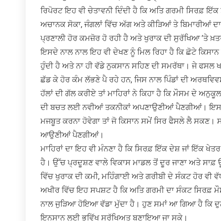
ਰਿਪੋਰਟ ਇਹ ਵੀ ਚੇਤਾਵਨੀ ਦਿੰਦੀ ਹੈ ਕਿ ਅਤਿ ਗਰਮੀ ਸਿਰਫ਼ ਇੱਕ ਸਮ
ਅਚਾਨਕ ਸੋਕਾ, ਜੰਗਲਾਂ ਵਿੱਚ ਅੱਗ ਅਤੇ ਕੀੜਿਆਂ ਤੇ ਬਿਮਾਰੀਆਂ
ਪ੍ਰਣਾਲੀ ਹੋਰ ਕਮਜ਼ੋਰ ਹੋ ਰਹੀ ਹੈ ਅਤੇ ਖੁਰਾਕ ਦੀ ਸੁਰੱਖਿਆ ’ਤੇ ਖ਼ਤ
ਇਸਦੇ ਨਾਲ ਨਾਲ ਇਹ ਵੀ ਦੇਖਣ ਨੂੰ ਮਿਲ ਰਿਹਾ ਹੈ ਕਿ ਛੋਟੇ ਕਿਸਾਨ ਸ
ਹੁੰਦੀ ਹੈ ਅਤੇ ਨਾ ਹੀ ਵੱਡੇ ਨੁਕਸਾਨ ਸਹਿਣ ਦੀ ਸਮਰੱਥਾ। ਜੇ ਫਸਲ ਖਰਾਬ
ਛੱਡ ਕੇ ਹੋਰ ਕੰਮ ਲੱਭਣੇ ਪੈ ਰਹੇ ਹਨ, ਜਿਸ ਨਾਲ ਪਿੰਡਾਂ ਦੀ ਅਰਥਵਿਵ
ਹੱਲਾਂ ਦੀ ਗੱਲ ਕਰੀਏ ਤਾਂ ਮਾਹਿਰਾਂ ਨੇ ਕਿਹਾ ਹੈ ਕਿ ਮੌਸਮ ਦੇ ਅਨ
ਦੀ ਬਚਤ ਲਈ ਨਵੀਆਂ ਤਕਨੀਕਾਂ ਅਪਣਾਉਣੀਆਂ ਪੈਣਗੀਆਂ। ਇਸਦੇ ਨਾਲ
ਮਜਬੂਤ ਕਰਨਾ ਹੋਵੇਗਾ ਤਾਂ ਜੋ ਕਿਸਾਨ ਸਮੇਂ ਸਿਰ ਫੈਸਲੇ ਲੈ ਸਕਣ।
ਆਉਣੀਆਂ ਪੈਣਗੀਆਂ।
ਮਾਹਿਰਾਂ ਦਾ ਇਹ ਵੀ ਮੰਨਣਾ ਹੈ ਕਿ ਸਿਰਫ਼ ਇੱਕ ਦੇਸ਼ ਜਾਂ ਇੱਕ ਖੇ
ਹੈ। ਉੱਚ ਪ੍ਰਦੂਸ਼ਣ ਵਾਲੇ ਵਿਕਾਸ ਮਾਡਲ ਤੋਂ ਦੂਰ ਜਾਣਾ ਅਤੇ ਸਾਫ਼ ਊਰ
ਵਿੱਚ ਖੁਰਾਕ ਦੀ ਕਮੀ, ਮਹਿੰਗਾਈ ਅਤੇ ਗਰੀਬੀ ਦੇ ਸੰਕਟ ਹੋਰ ਵੀ 
ਅਖੀਰ ਵਿੱਚ ਇਹ ਸਪਸ਼ਟ ਹੈ ਕਿ ਅਤਿ ਗਰਮੀ ਦਾ ਸੰਕਟ ਸਿਰਫ਼ ਮੌਸਮ
ਨਾਲ ਜੁੜਿਆ ਹੋਇਆ ਵੱਡਾ ਮੁੱਦਾ ਹੈ। ਹੁਣ ਸਮਾਂ ਆ ਗਿਆ ਹੈ ਕਿ ਦੁ
ਇਨਸਾਨ ਲਈ ਭਵਿੱਖ ਸੁਰੱਖਿਅਤ ਬਣਾਇਆ ਜਾ ਸਕੇ।