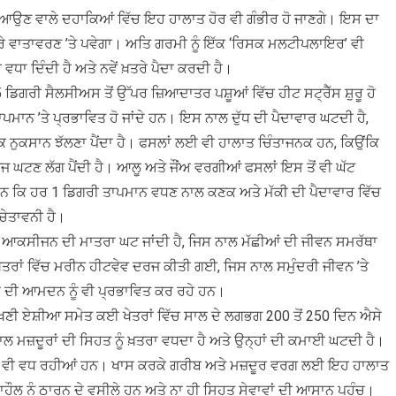
ਾਂ ਆਉਣ ਵਾਲੇ ਦਹਾਕਿਆਂ ਵਿੱਚ ਇਹ ਹਾਲਾਤ ਹੋਰ ਵੀ ਗੰਭੀਰ ਹੋ ਜਾਣਗੇ। ਇਸ ਦਾ
 ਪੂਰੇ ਵਾਤਾਵਰਣ ’ਤੇ ਪਵੇਗਾ। ਅਤਿ ਗਰਮੀ ਨੂੰ ਇੱਕ ‘ਰਿਸਕ ਮਲਟੀਪਲਾਇਰ’ ਵੀ
 ਵਧਾ ਦਿੰਦੀ ਹੈ ਅਤੇ ਨਵੇਂ ਖ਼ਤਰੇ ਪੈਦਾ ਕਰਦੀ ਹੈ।
 ਡਿਗਰੀ ਸੈਲਸੀਅਸ ਤੋਂ ਉੱਪਰ ਜ਼ਿਆਦਾਤਰ ਪਸ਼ੂਆਂ ਵਿੱਚ ਹੀਟ ਸਟ੍ਰੈੱਸ ਸ਼ੁਰੂ ਹੋ
ਾਪਮਾਨ ’ਤੇ ਪ੍ਰਭਾਵਿਤ ਹੋ ਜਾਂਦੇ ਹਨ। ਇਸ ਨਾਲ ਦੁੱਧ ਦੀ ਪੈਦਾਵਾਰ ਘਟਦੀ ਹੈ,
 ਨੁਕਸਾਨ ਝੱਲਣਾ ਪੈਂਦਾ ਹੈ। ਫਸਲਾਂ ਲਈ ਵੀ ਹਾਲਾਤ ਚਿੰਤਾਜਨਕ ਹਨ, ਕਿਉਂਕਿ
 ਘਟਣ ਲੱਗ ਪੈਂਦੀ ਹੈ। ਆਲੂ ਅਤੇ ਜੌਂਅ ਵਰਗੀਆਂ ਫਸਲਾਂ ਇਸ ਤੋਂ ਵੀ ਘੱਟ
 ਹਨ ਕਿ ਹਰ 1 ਡਿਗਰੀ ਤਾਪਮਾਨ ਵਧਣ ਨਾਲ ਕਣਕ ਅਤੇ ਮੱਕੀ ਦੀ ਪੈਦਾਵਾਰ ਵਿੱਚ
ਚੇਤਾਵਨੀ ਹੈ।
ਚ ਆਕਸੀਜਨ ਦੀ ਮਾਤਰਾ ਘਟ ਜਾਂਦੀ ਹੈ, ਜਿਸ ਨਾਲ ਮੱਛੀਆਂ ਦੀ ਜੀਵਨ ਸਮਰੱਥਾ
ਖੇਤਰਾਂ ਵਿੱਚ ਮਰੀਨ ਹੀਟਵੇਵ ਦਰਜ ਕੀਤੀ ਗਈ, ਜਿਸ ਨਾਲ ਸਮੁੰਦਰੀ ਜੀਵਨ ’ਤੇ
 ਦੀ ਆਮਦਨ ਨੂੰ ਵੀ ਪ੍ਰਭਾਵਿਤ ਕਰ ਰਹੇ ਹਨ।
। ਦੱਖਣੀ ਏਸ਼ੀਆ ਸਮੇਤ ਕਈ ਖੇਤਰਾਂ ਵਿੱਚ ਸਾਲ ਦੇ ਲਗਭਗ 200 ਤੋਂ 250 ਦਿਨ ਐਸੇ
ਾਲ ਮਜ਼ਦੂਰਾਂ ਦੀ ਸਿਹਤ ਨੂੰ ਖ਼ਤਰਾ ਵਧਦਾ ਹੈ ਅਤੇ ਉਨ੍ਹਾਂ ਦੀ ਕਮਾਈ ਘਟਦੀ ਹੈ।
ਆਂ ਵੀ ਵਧ ਰਹੀਆਂ ਹਨ। ਖਾਸ ਕਰਕੇ ਗਰੀਬ ਅਤੇ ਮਜ਼ਦੂਰ ਵਰਗ ਲਈ ਇਹ ਹਾਲਾਤ
ਾਹੌਲ ਨੂੰ ਠਾਰਨ ਦੇ ਵਸੀਲੇ ਹਨ ਅਤੇ ਨਾ ਹੀ ਸਿਹਤ ਸੇਵਾਵਾਂ ਦੀ ਆਸਾਨ ਪਹੁੰਚ।