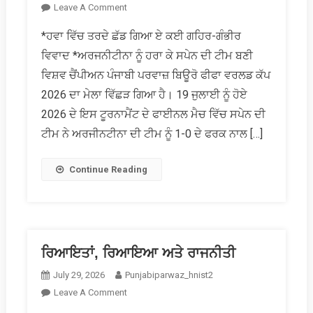
On
Leave A Comment
ਫੀਫਾ
*ਹਵਾ ਵਿੱਚ ਤਰਦੇ ਛੱਡ ਗਿਆ ਏ ਕਈ ਗਹਿਰ-ਗੰਭੀਰ
ਵਰਲਡ
ਵਿਵਾਦ *ਅਰਜਨੀਟੀਨਾ ਨੂੰ ਹਰਾ ਕੇ ਸਪੇਨ ਦੀ ਟੀਮ ਬਣੀ
ਕੱਪ
ਵਾਲਾ
ਵਿਸ਼ਵ ਚੈਂਪੀਅਨ ਪੰਜਾਬੀ ਪਰਵਾਜ਼ ਬਿਊਰੋ ਫੀਫਾ ਵਰਲਡ ਕੱਪ
ਮੇਲਾ
2026 ਦਾ ਮੇਲਾ ਵਿੱਛੜ ਗਿਆ ਹੈ। 19 ਜੁਲਾਈ ਨੂੰ ਹੋਏ
ਵਿੱਛੜਿਆ
2026 ਦੇ ਇਸ ਟੂਰਨਾਮੈਂਟ ਦੇ ਫਾਈਨਲ ਮੈਚ ਵਿੱਚ ਸਪੇਨ ਦੀ
ਟੀਮ ਨੇ ਅਰਜੀਨਟੀਨਾ ਦੀ ਟੀਮ ਨੂੰ 1-0 ਦੇ ਫਰਕ ਨਾਲ […]
Continue Reading
ਰਿਆਇਤਾਂ, ਰਿਆਇਆ ਅਤੇ ਰਾਜਨੀਤੀ
July 29, 2026
Punjabiparwaz_hnist2
On
Leave A Comment
ਰਿਆਇਤਾਂ,