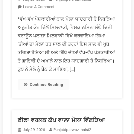
On
Leave A Comment
ਮਿਲਵਾਕੀ
*ਵੱਖ-ਵੱਖ ਪੇਸ਼ਕਾਰੀਆਂ ਨਾਲ ਮੇਲਾ ਯਾਦਗਾਰੀ ਹੋ ਨਿਬੜਿਆ
ਤੀਆਂ
ਅਨੁਰੀਤ ਕੌਰ ਢਿੱਲੋਂ ਮਿਲਵਾਕੀ, ਵਿਸਕਾਨਸਿਨ: ਲੰਘੇ ਦਿਨੀਂ
ਦਾ
ਮੇਲਾ:
ਕਰਾਊਨ ਪਲਾਜ਼ਾ ਮਿਲਵਾਕੀ ਵਿਖੇ ਕਰਵਾਇਆ ਗਿਆ
ਗਿੱਧੇ
‘ਤੀਆਂ ਦਾ ਮੇਲਾ’ ਹਰ ਸਾਲ ਦੀ ਤਰ੍ਹਾਂ ਇਸ ਸਾਲ ਵੀ ਖੂਬ
ਦੀਆਂ
ਭਰਿਆ ਹੋਇਆ ਸੀ ਅਤੇ ਗਿੱਧੇ ਦੀਆਂ ਵੱਖ-ਵੱਖ ਪੇਸ਼ਕਾਰੀਆਂ
ਰੌਣਕਾਂ
ਤੇ ਗਾਇਕੀ ਦੇ ਅਖਾੜੇ ਨਾਲ ਇਹ ਯਾਦਗਾਰੀ ਹੋ ਨਿਬੜਿਆ।
ਤੇ
ਗਾਇਕੀ
ਕੁਝ ਨੇ ਮੇਲੇ ਨੂੰ ਬੈਠ ਕੇ ਮਾਣਿਆ, […]
ਦਾ
ਰੰਗ
Continue Reading
ਫੀਫਾ ਵਰਲਡ ਕੱਪ ਵਾਲਾ ਮੇਲਾ ਵਿੱਛੜਿਆ
July 29, 2026
Punjabiparwaz_hnist2