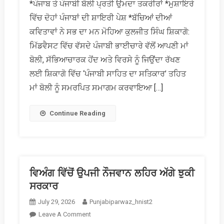
*ਪੰਜਾਬ ਤੇ ਪੰਜਾਬੀ ਬੋਲੀ ਪ੍ਰਤੀ ਉਮਦਾ ਤਕਰੀਰਾਂ *ਮੁਸ਼ਾਇਰੇ
ਸਾਹਿਤ
ਵਿੱਚ ਦੋਹਾਂ ਪੰਜਾਬਾਂ ਦੀ ਸ਼ਾਇਰੀ ਪੇਸ਼ *ਬੱਚਿਆਂ ਦੀਆਂ
ਦਾ
ਸਤਿਕਾਰ’
ਕਵਿਤਾਵਾਂ ਨੇ ਸਭ ਦਾ ਮਨ ਮੋਹਿਆ ਕੁਲਜੀਤ ਸਿੰਘ ਸ਼ਿਕਾਗੋ:
ਤਹਿਤ
ਮਿੱਡਵੈਸਟ ਵਿੱਚ ਵੱਸਦੇ ਪੰਜਾਬੀ ਭਾਈਚਾਰੇ ਵੱਲੋਂ ਆਪਣੀ ਮਾਂ
ਮਾਂ
ਬੋਲੀ, ਸੱਭਿਆਚਾਰਕ ਹੋਂਦ ਅਤੇ ਵਿਰਸੇ ਨੂੰ ਜਿਉਂਦਾ ਰੱਖਣ
ਬੋਲੀ
ਲਈ ਸ਼ਿਕਾਗੋ ਵਿੱਚ ‘ਪੰਜਾਬੀ ਸਾਹਿਤ ਦਾ ਸਤਿਕਾਰ’ ਤਹਿਤ
ਨੂੰ
ਸਮਰਪਿਤ
ਮਾਂ ਬੋਲੀ ਨੂੰ ਸਮਰਪਿਤ ਸਮਾਗਮ ਕਰਵਾਇਆ […]
ਸਮਾਗਮ
Continue Reading
ਵਿਅੰਗ ਵਿੱਚੋਂ ਉਪਜੀ ਨੌਜਵਾਨ ਲਹਿਰ ਅੱਗੇ ਝੁਕੀ
ਸਰਕਾਰ
July 29, 2026
Punjabiparwaz_hnist2
On
Leave A Comment