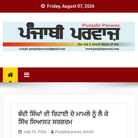
Skip
Friday, August 07, 2026
to
content
Punjabi Parwaz
ਬੰਦੀ ਸਿੰਘਾਂ ਦੀ ਰਿਹਾਈ ਦੇ ਮਾਮਲੇ ਨੂੰ ਲੈ ਕੇ
ਸਿੱਖ ਸਿਆਸਤ ਸਰਗਰਮ
July 29, 2026
Punjabiparwaz_hnist2