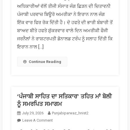
ਅਧਿਕਾਰੀਆਂ ਵੱਲੋਂ ਤੀਜੀ ਸੰਸਾਰ ਜੰਗ ਛਿੜਨ ਦੀ ਚਿਤਾਵਨੀ
ਇਰਾਨ
ਖਿਲਾਫ
ਪੰਜਾਬੀ ਪਰਵਾਜ਼ ਬਿਊਰੋ ਅਮਰੀਕਾ ਨੇ ਇਰਾਨ ਨਾਲ ਜੰਗ
ਜੰਗ
ਇੱਕ ਵਾਰ ਫਿਰ ਰੋਕ ਦਿੱਤੀ ਹੈ। ਦੋ ਹਫਤੇ ਦੀ ਭਾਰੀ ਬੰਬਾਰੀ ਤੋਂ
ਫਿਰ
ਬਾਅਦ ਬੀਤੇ ਹਫਤੇ ਸ਼ੁੱਕਰਵਾਰ ਵਾਲੇ ਦਿਨ ਅਮਰੀਕੀ ਫੌਜੀ
ਰੋਕੀ
ਜਰਨੈਲਾਂ ਨੇ ਰਾਸ਼ਟਰਪਤੀ ਡੋਨਾਲਡ ਟਰੰਪ ਨੂੰ ਸਲਾਹ ਦਿੱਤੀ ਕਿ
ਇਰਾਨ ਨਾਲ […]
Continue Reading
‘ਪੰਜਾਬੀ ਸਾਹਿਤ ਦਾ ਸਤਿਕਾਰ’ ਤਹਿਤ ਮਾਂ ਬੋਲੀ
ਨੂੰ ਸਮਰਪਿਤ ਸਮਾਗਮ
July 29, 2026
Punjabiparwaz_hnist2
On
Leave A Comment
‘ਪੰਜਾਬੀ