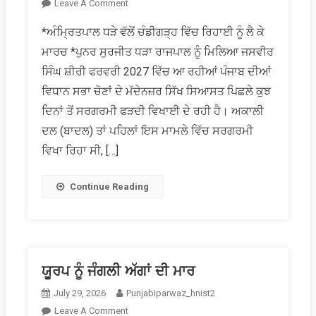
On
Leave A Comment
ਬੰਦੀ
*ਅੰਮ੍ਰਿਤਪਾਲ ਧੜੇ ਵੱਲੋਂ ਚੰਡੀਗੜ੍ਹ ਵਿੱਚ ਰਿਹਾਈ ਨੂੰ ਲੈ ਕੇ
ਸਿੰਘਾਂ
ਮਾਰਚ *ਪੁਨਰ ਸੁਰਜੀਤ ਧੜਾ ਰਾਜਪਾਲ ਨੂੰ ਮਿਲਿਆ ਜਸਵੀਰ
ਦੀ
ਰਿਹਾਈ
ਸਿੰਘ ਸ਼ੀਰੀ ਫਰਵਰੀ 2027 ਵਿੱਚ ਆ ਰਹੀਆਂ ਪੰਜਾਬ ਦੀਆਂ
ਦੇ
ਵਿਧਾਨ ਸਭਾ ਚੋਣਾਂ ਦੇ ਮੱਦੇਨਜ਼ਰ ਸਿੱਖ ਸਿਆਸਤ ਪਿਛਲੇ ਕੁਝ
ਮਾਮਲੇ
ਦਿਨਾਂ ਤੋਂ ਸਰਗਰਮੀ ਫੜਦੀ ਵਿਖਾਈ ਦੇ ਰਹੀ ਹੈ। ਅਕਾਲੀ
ਨੂੰ
ਦਲ (ਬਾਦਲ) ਤਾਂ ਪਹਿਲਾਂ ਇਸ ਮਾਮਲੇ ਵਿੱਚ ਸਰਗਰਮੀ
ਲੈ
ਕੇ
ਵਿਖਾ ਰਿਹਾ ਸੀ, […]
ਸਿੱਖ
ਸਿਆਸਤ
Continue Reading
ਸਰਗਰਮ
ਯੂਰਪ ਨੂੰ ਜੰਗਲੀ ਅੱਗਾਂ ਦੀ ਮਾਰ
July 29, 2026
Punjabiparwaz_hnist2
On
Leave A Comment