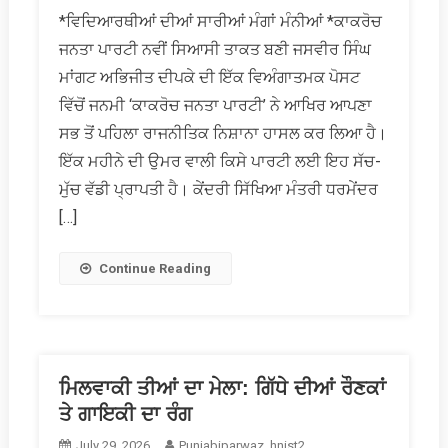
ਵਿਅੰਗ
*ਵਿਦਿਆਰਥੀਆਂ ਦੀਆਂ ਸਾਰੀਆਂ ਮੰਗਾਂ ਮੰਨੀਆਂ *ਕਾਕਰੋਚ
ਵਿੱਚੋਂ
ਜਨਤਾ ਪਾਰਟੀ ਨਵੀਂ ਸਿਆਸੀ ਤਾਕਤ ਬਣੀ ਜਸਵੀਰ ਸਿੰਘ
ਉਪਜੀ
ਨੌਜਵਾਨ
ਮਾਂਗਟ ਅਭਿਜੀਤ ਦੀਪਕੇ ਦੀ ਇੱਕ ਵਿਅੰਗਾਤਮਕ ਪੋਸਟ
ਲਹਿਰ
ਵਿੱਚੋਂ ਜਨਮੀ ‘ਕਾਕਰੋਚ ਜਨਤਾ ਪਾਰਟੀ’ ਨੇ ਆਖਿਰ ਆਪਣਾ
ਅੱਗੇ
ਸਭ ਤੋਂ ਪਹਿਲਾ ਰਾਜਨੀਤਿਕ ਨਿਸ਼ਾਨਾ ਹਾਸਲ ਕਰ ਲਿਆ ਹੈ।
ਝੁਕੀ
ਇੱਕ ਮਹੀਨੇ ਦੀ ਉਮਰ ਵਾਲੀ ਕਿਸੇ ਪਾਰਟੀ ਲਈ ਇਹ ਸੱਚ-
ਸਰਕਾਰ
ਮੁੱਚ ਵੱਡੀ ਪ੍ਰਾਪਤੀ ਹੈ। ਕੇਂਦਰੀ ਸਿੱਖਿਆ ਮੰਤਰੀ ਧਰਮੇਂਦਰ
[…]
Continue Reading
ਮਿਲਵਾਕੀ ਤੀਆਂ ਦਾ ਮੇਲਾ: ਗਿੱਧੇ ਦੀਆਂ ਰੌਣਕਾਂ
ਤੇ ਗਾਇਕੀ ਦਾ ਰੰਗ
July 29, 2026
Punjabiparwaz_hnist2