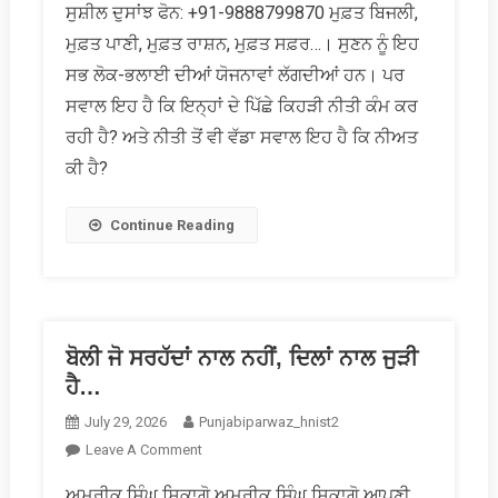
ਸੁਸ਼ੀਲ ਦੁਸਾਂਝ ਫੋਨ: +91-9888799870 ਮੁਫ਼ਤ ਬਿਜਲੀ,
ਰਿਆਇਆ
ਮੁਫ਼ਤ ਪਾਣੀ, ਮੁਫ਼ਤ ਰਾਸ਼ਨ, ਮੁਫ਼ਤ ਸਫ਼ਰ…। ਸੁਣਨ ਨੂੰ ਇਹ
ਅਤੇ
ਰਾਜਨੀਤੀ
ਸਭ ਲੋਕ-ਭਲਾਈ ਦੀਆਂ ਯੋਜਨਾਵਾਂ ਲੱਗਦੀਆਂ ਹਨ। ਪਰ
ਸਵਾਲ ਇਹ ਹੈ ਕਿ ਇਨ੍ਹਾਂ ਦੇ ਪਿੱਛੇ ਕਿਹੜੀ ਨੀਤੀ ਕੰਮ ਕਰ
ਰਹੀ ਹੈ? ਅਤੇ ਨੀਤੀ ਤੋਂ ਵੀ ਵੱਡਾ ਸਵਾਲ ਇਹ ਹੈ ਕਿ ਨੀਅਤ
ਕੀ ਹੈ?
Continue Reading
ਬੋਲੀ ਜੋ ਸਰਹੱਦਾਂ ਨਾਲ ਨਹੀਂ, ਦਿਲਾਂ ਨਾਲ ਜੁੜੀ
ਹੈ…
July 29, 2026
Punjabiparwaz_hnist2
On
Leave A Comment
ਬੋਲੀ
ਅਮਰੀਕ ਸਿੰਘ ਸ਼ਿਕਾਗੋ ਅਮਰੀਕ ਸਿੰਘ ਸ਼ਿਕਾਗੋ ਆਪਣੀ