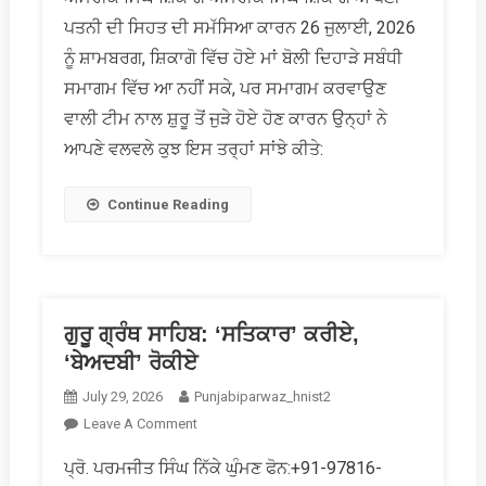
ਜੋ
ਪਤਨੀ ਦੀ ਸਿਹਤ ਦੀ ਸਮੱਸਿਆ ਕਾਰਨ 26 ਜੁਲਾਈ, 2026
ਸਰਹੱਦਾਂ
ਨਾਲ
ਨੂੰ ਸ਼ਾਮਬਰਗ, ਸ਼ਿਕਾਗੋ ਵਿੱਚ ਹੋਏ ਮਾਂ ਬੋਲੀ ਦਿਹਾੜੇ ਸਬੰਧੀ
ਨਹੀਂ,
ਸਮਾਗਮ ਵਿੱਚ ਆ ਨਹੀਂ ਸਕੇ, ਪਰ ਸਮਾਗਮ ਕਰਵਾਉਣ
ਦਿਲਾਂ
ਵਾਲੀ ਟੀਮ ਨਾਲ ਸ਼ੁਰੂ ਤੋਂ ਜੁੜੇ ਹੋਏ ਹੋਣ ਕਾਰਨ ਉਨ੍ਹਾਂ ਨੇ
ਨਾਲ
ਆਪਣੇ ਵਲਵਲੇ ਕੁਝ ਇਸ ਤਰ੍ਹਾਂ ਸਾਂਝੇ ਕੀਤੇ:
ਜੁੜੀ
ਹੈ…
Continue Reading
ਗੁਰੂ ਗ੍ਰੰਥ ਸਾਹਿਬ: ‘ਸਤਿਕਾਰ’ ਕਰੀਏ,
‘ਬੇਅਦਬੀ’ ਰੋਕੀਏ
July 29, 2026
Punjabiparwaz_hnist2
On
Leave A Comment
ਗੁਰੂ
ਪ੍ਰੋ. ਪਰਮਜੀਤ ਸਿੰਘ ਨਿੱਕੇ ਘੁੰਮਣ ਫੋਨ:+91-97816-
ਗ੍ਰੰਥ