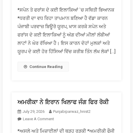
ਯੂਰਪ
*ਸਪੇਨ ਤੇ ਫਰਾਂਸ ਦੇ ਕਈ ਇਲਾਕਿਆਂ `ਚ ਸਥਿਤੀ ਭਿਆਨਕ
ਨੂੰ
*ਧਰਤੀ ਦਾ ਵਧ ਰਿਹਾ ਤਾਪਮਾਨ ਬਣਿਆ ਹੈ ਵੱਡਾ ਕਾਰਨ
ਜੰਗਲੀ
ਅੱਗਾਂ
ਪੰਜਾਬੀ ਪਰਵਾਜ਼ ਬਿਊਰੋ ਯੂਰਪ, ਖਾਸ ਕਰਕੇ ਸਪੇਨ ਅਤੇ
ਦੀ
ਫਰਾਂਸ ਦੇ ਕਈ ਇਲਾਕਿਆਂ ਨੂੰ ਅੱਗ ਦੀਆਂ ਮੀਲਾਂ ਲੰਬੀਆਂ
ਮਾਰ
ਲਾਟਾਂ ਨੇ ਘੇਰ ਰੱਖਿਆ ਹੈ। ਇਸ ਕਾਰਨ ਦੋਹਾਂ ਮੁਲਕਾਂ ਅਤੇ
ਯੂਰਪ ਦੇ ਕਈ ਹੋਰ ਹਿੱਸਿਆਂ ਵਿੱਚ ਕਰੀਬ ਤਿੰਨ ਲੱਖ ਲੋਕਾਂ […]
Continue Reading
ਅਮਰੀਕਾ ਨੇ ਇਰਾਨ ਖਿਲਾਫ ਜੰਗ ਫਿਰ ਰੋਕੀ
July 29, 2026
Punjabiparwaz_hnist2
On
Leave A Comment
ਅਮਰੀਕਾ
*ਅਸਲੇ ਅਤੇ ਮਿਜ਼ਾਈਲਾਂ ਦੀ ਥੁੜ੍ਹ ਰੜਕੀ *ਅਮਰੀਕੀ ਫੌਜੀ
ਨੇ