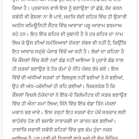
ਗਿਆ ਹੈ। ਪ੍ਰਸ਼ਾਸਨ ਵਾਲੇ ਇਸ ਨੂੰ ਬਣਾਉਣਾ ਤਾਂ ਛੱਡੋ, ਰੱਦ ਕਰਨ
ਸਬੰਧੀ ਵੀ ਫੈਸਲਾ ਨਾ ਲੈ ਪਾਏ, ਜਦਕਿ ਜੱਦੀ ਸ਼ਹਿਰ ਵਿੱਚ ਹੀ ਉਸਾਰੀ
ਅਧੀਨ ਕਮਿਊਨਿਟੀ ਸੈਂਟਰ ਵਿੱਚ ਆਵਾਰਾ ਪਸ਼ੂ ਆਰਾਮ ਫਰਮਾਅ
ਰਹੇ ਹਨ। ਇਹ ਇੱਕ ਸ਼ਹਿਰ ਦੀ ਜੁਬਾਨੀ ਹੈ ਤੇ ਹਰ ਸ਼ਹਿਰ ਦਾ ਨਾਮ
ਲਿਖ ਕੇ ਉਸ ਦੀਆਂ ਸਮੱਸਿਆਵਾਂ ਦੱਸਣਾ ਸੰਭਵ ਵੀ ਨਹੀਂ ਹੈ, ਕਿਉਂਕਿ
ਇਹ ਆਵਾਜ਼ ਸਮੁੱਚੇ ਪੰਜਾਬ ਵਿੱਚੋਂ ਆ ਰਹੀ ਹੈ। ਲੋਕਾਂ ਦਾ ਕਹਿਣਾ ਹੈ
ਕਿ ਕੌਂਸਲਾਂ ਵਿੱਚ ਕੋਈ ਨਵਾਂ ਫੰਡ ਨਹੀਂ ਆਇਆ ਤੇ ਪੁਰਾਣੇ ਫੰਡ ਨਾਲ
ਹੀ ਸੜਕਾਂ ਬਣਾਉਣ ਤੇ ਹੋਰ ਕੰਮਾਂ ਦੇ ਨੀਂਹ ਪੱਥਰ ਰੱਖੇ ਗਏ। ਇਸ
ਵਿੱਚੋਂ ਵੀ ਅੱਧੀਆਂ ਸੜਕਾਂ ਤਾਂ ਬਿਲਕੁਲ ਨਹੀਂ ਬਣੀਆਂ ਤੇ ਜੋ ਬਣੀਆਂ,
ਉਹ ਵੀ ਅੱਧ-ਪਚੱਦੀਆਂ ਹੀ ਰਹਿ ਗਈਆਂ। ਜ਼ਿਕਰਯੋਗ ਹੈ ਕਿ
ਕੌਂਸਲਾਂ ਵਿਚਲੇ ਠੇਕੇਦਾਰਾਂ ਨੇ ਇੱਕ-ਦੋ ਕਿਲੋਮੀਟਰ ਦੀ ਸੜਕ ਬਣਾਉਣ
ਵਿੱਚ ਹੀ ਐਨਾ ਸਮਾਂ ਲਿਆ, ਜਿੰਨੇ ਵਿੱਚ ਇੱਕ ਵੱਡਾ ਤਿੰਨ ਮੰਜਲਾਂ
ਮਕਾਨ ਬਣ ਜਾਵੇ। ਇਸ ਤਰ੍ਹਾਂ ਇਹ ਸੜਕਾਂ ਵੋਟ ਪੱਖੋਂ ਸਰਕਾਰ ਲਈ
ਲਾਹੇਵੰਦ ਹੋਣ ਦੀ ਬਜਾਇ ਨਾਰਾਜ਼ਗੀ ਦਾ ਕਾਰਨ ਬਣ ਗਈਆਂ।
ਹਾਲਾਂਕਿ ਸਫਾਈ ਸਬੰਧੀ ਸ਼ਹਿਰਾਂ ਵਿੱਚ ਕੁਝ ਕੰਮ ਹੁੰਦਾ ਨਜ਼ਰ
ਆਇਆ ਹੈ, ਪਰ ਪਾਣੀ ਦੀ ਨਿਕਾਸੀ ਬਾਰੇ ਅਜੇ ਵੀ ਲੋਕ ਚਿੰਤਿਤ