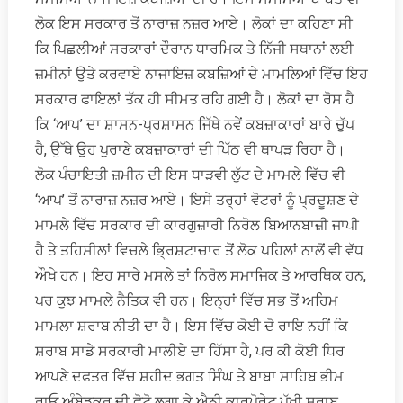
ਲੋਕ ਇਸ ਸਰਕਾਰ ਤੋਂ ਨਾਰਾਜ਼ ਨਜ਼ਰ ਆਏ। ਲੋਕਾਂ ਦਾ ਕਹਿਣਾ ਸੀ
ਕਿ ਪਿਛਲੀਆਂ ਸਰਕਾਰਾਂ ਦੌਰਾਨ ਧਾਰਮਿਕ ਤੇ ਨਿੱਜੀ ਸਥਾਨਾਂ ਲਈ
ਜ਼ਮੀਨਾਂ ਉਤੇ ਕਰਵਾਏ ਨਾਜਾਇਜ਼ ਕਬਜ਼ਿਆਂ ਦੇ ਮਾਮਲਿਆਂ ਵਿੱਚ ਇਹ
ਸਰਕਾਰ ਫਾਇਲਾਂ ਤੱਕ ਹੀ ਸੀਮਤ ਰਹਿ ਗਈ ਹੈ। ਲੋਕਾਂ ਦਾ ਰੋਸ ਹੈ
ਕਿ ‘ਆਪ’ ਦਾ ਸ਼ਾਸਨ-ਪ੍ਰਸ਼ਾਸਨ ਜਿੱਥੇ ਨਵੇਂ ਕਬਜ਼ਾਕਾਰਾਂ ਬਾਰੇ ਚੁੱਪ
ਹੈ, ਉੱਥੇ ਉਹ ਪੁਰਾਣੇ ਕਬਜ਼ਾਕਾਰਾਂ ਦੀ ਪਿੱਠ ਵੀ ਥਾਪੜ ਰਿਹਾ ਹੈ।
ਲੋਕ ਪੰਚਾਇਤੀ ਜ਼ਮੀਨ ਦੀ ਇਸ ਧਾੜਵੀ ਲੁੱਟ ਦੇ ਮਾਮਲੇ ਵਿੱਚ ਵੀ
‘ਆਪ’ ਤੋਂ ਨਾਰਾਜ਼ ਨਜ਼ਰ ਆਏ। ਇਸੇ ਤਰ੍ਹਾਂ ਵੋਟਰਾਂ ਨੂੰ ਪ੍ਰਦੂਸ਼ਣ ਦੇ
ਮਾਮਲੇ ਵਿੱਚ ਸਰਕਾਰ ਦੀ ਕਾਰਗੁਜ਼ਾਰੀ ਨਿਰੋਲ ਬਿਆਨਬਾਜ਼ੀ ਜਾਪੀ
ਹੈ ਤੇ ਤਹਿਸੀਲਾਂ ਵਿਚਲੇ ਭ੍ਰਿਸ਼ਟਾਚਾਰ ਤੋਂ ਲੋਕ ਪਹਿਲਾਂ ਨਾਲੋਂ ਵੀ ਵੱਧ
ਔਖੇ ਹਨ। ਇਹ ਸਾਰੇ ਮਸਲੇ ਤਾਂ ਨਿਰੋਲ ਸਮਾਜਿਕ ਤੇ ਆਰਥਿਕ ਹਨ,
ਪਰ ਕੁਝ ਮਾਮਲੇ ਨੈਤਿਕ ਵੀ ਹਨ। ਇਨ੍ਹਾਂ ਵਿੱਚ ਸਭ ਤੋਂ ਅਹਿਮ
ਮਾਮਲਾ ਸ਼ਰਾਬ ਨੀਤੀ ਦਾ ਹੈ। ਇਸ ਵਿੱਚ ਕੋਈ ਦੋ ਰਾਇ ਨਹੀਂ ਕਿ
ਸ਼ਰਾਬ ਸਾਡੇ ਸਰਕਾਰੀ ਮਾਲੀਏ ਦਾ ਹਿੱਸਾ ਹੈ, ਪਰ ਕੀ ਕੋਈ ਧਿਰ
ਆਪਣੇ ਦਫਤਰ ਵਿੱਚ ਸ਼ਹੀਦ ਭਗਤ ਸਿੰਘ ਤੇ ਬਾਬਾ ਸਾਹਿਬ ਭੀਮ
ਰਾਓ ਅੰਬੇਡਕਰ ਦੀ ਫੋਟੋ ਲਗਾ ਕੇ ਐਨੀ ਕਾਰਪੋਰੇਟ ਪੱਖੀ ਸ਼ਰਾਬ