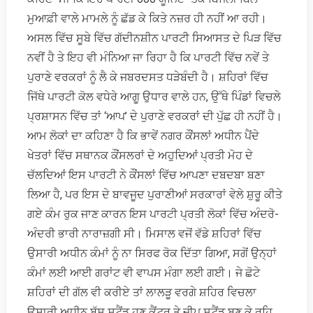
ਮੁਆਫ਼ੀ ਵਾਲੇ ਮਾਮਲੇ ਨੂੰ ਛੱਡ ਕੇ ਕਿਤੇ ਨਜ਼ਰ ਹੀ ਨਹੀਂ ਆ ਰਹੀ।
ਅਸਲ ਵਿੱਚ ਸੂਬੇ ਵਿੱਚ ਗੱਦੀਨਸ਼ੀਨ ਪਾਰਟੀ ਸਿਆਸਤ ਦੇ ਪਿੜ ਵਿੱਚ
ਨਵੀਂ ਹੈ ਤੇ ਇਹ ਵੀ ਮੰਨਿਆ ਜਾ ਰਿਹਾ ਹੈ ਕਿ ਪਾਰਟੀ ਵਿੱਚ ਨਵੇਂ ਤੇ
ਪੁਰਾਣੇ ਵਰਕਰਾਂ ਨੂੰ ਲੈ ਕੇ ਜਬਰਦਸਤ ਧੜੇਬੰਦੀ ਹੈ। ਸ਼ਹਿਰਾਂ ਵਿੱਚ
ਜਿੱਥੇ ਪਾਰਟੀ ਕੋਲ ਵਧੇਰੇ ਆਗੂ ਉਧਾਰ ਵਾਲੇ ਹਨ, ਉੱਥੇ ਪਿੰਡਾਂ ਵਿਚਲੇ
ਪ੍ਰਸ਼ਾਸਨ ਵਿੱਚ ਤਾਂ ‘ਆਪ’ ਦੇ ਪੁਰਾਣੇ ਵਰਕਰਾਂ ਦੀ ਪੁੱਛ ਹੀ ਨਹੀਂ ਹੈ।
ਆਮ ਲੋਕਾਂ ਦਾ ਕਹਿਣਾ ਹੈ ਕਿ ਭਾਵੇਂ ਨਗਰ ਕੌਂਸਲਾਂ ਅਧੀਨ ਪੈਂਦੇ
ਖੇਤਰਾਂ ਵਿੱਚ ਸਥਾਨਕ ਕੌਂਸਲਰਾਂ ਦੇ ਅਹੁਦਿਆਂ ਪ੍ਰਤੀ ਮੋਹ ਦੇ
ਚੱਲਦਿਆਂ ਇਸ ਪਾਰਟੀ ਨੇ ਕੌਂਸਲਾਂ ਵਿੱਚ ਆਪਣਾ ਦਬਦਬਾ ਬਣਾ
ਲਿਆ ਹੈ, ਪਰ ਇਸ ਦੇ ਬਾਵਜੂਦ ਪੁਰਾਣੀਆਂ ਸਰਕਾਰਾਂ ਵੇਲੇ ਸ਼ੁਰੂ ਕੀਤੇ
ਗਏ ਕੰਮ ਰੁਕ ਜਾਣ ਕਾਰਨ ਇਸ ਪਾਰਟੀ ਪ੍ਰਤੀ ਲੋਕਾਂ ਵਿੱਚ ਅੰਦਰੋ-
ਅੰਦਰੀ ਭਾਰੀ ਨਾਰਾਜ਼ਗੀ ਸੀ। ਮਿਸਾਲ ਵਜੋਂ ਵੱਡੇ ਸ਼ਹਿਰਾਂ ਵਿੱਚ
ਉਸਾਰੀ ਅਧੀਨ ਕੰਮਾਂ ਨੂੰ ਨਾ ਸਿਰਫ ਰੋਕ ਦਿੱਤਾ ਗਿਆ, ਸਗੋਂ ਉਨ੍ਹਾਂ
ਕੰਮਾਂ ਲਈ ਆਈ ਗਰਾਂਟ ਵੀ ਵਾਪਸ ਮੰਗਾ ਲਈ ਗਈ। ਜੇ ਛੋਟੇ
ਸ਼ਹਿਰਾਂ ਦੀ ਗੱਲ ਵੀ ਕਰੀਏ ਤਾਂ ਲਾਲੜੂ ਵਰਗੇ ਸ਼ਹਿਰ ਵਿਚਲਾ
ਉਸਾਰੀ ਅਧੀਨ ਬੱਸ ਸਟੈਂਡ ਹੁਣ ਕੈਂਟਰ ਤੇ ਜੀਪ ਸਟੈਂਡ ਬਣ ਕੇ ਰਹਿ