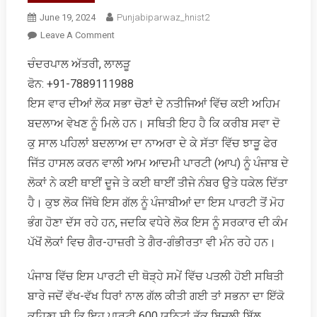
June 19, 2024
Punjabiparwaz_hnist2
On
Leave A Comment
ਇੱਕ
ਚੰਦਰਪਾਲ ਅੱਤਰੀ, ਲਾਲੜੂ
ਪੜਚੋਲ:
ਫੋਨ: +91-7889111988
ਕਿਉਂ
ਡਿੱਗਿਆ
ਇਸ ਵਾਰ ਦੀਆਂ ਲੋਕ ਸਭਾ ਚੋਣਾਂ ਦੇ ਨਤੀਜਿਆਂ ਵਿੱਚ ਕਈ ਅਹਿਮ
ਪੰਜਾਬ
ਬਦਲਾਅ ਵੇਖਣ ਨੂੰ ਮਿਲੇ ਹਨ। ਸਥਿਤੀ ਇਹ ਹੈ ਕਿ ਕਰੀਬ ਸਵਾ ਦੋ
`ਚ
ਕੁ ਸਾਲ ਪਹਿਲਾਂ ਬਦਲਾਅ ਦਾ ਨਾਅਰਾ ਦੇ ਕੇ ਸੱਤਾ ਵਿੱਚ ਝਾੜੂ ਫੇਰ
‘ਆਪ’
ਜਿੱਤ ਹਾਸਲ ਕਰਨ ਵਾਲੀ ਆਮ ਆਦਮੀ ਪਾਰਟੀ (ਆਪ) ਨੂੰ ਪੰਜਾਬ ਦੇ
ਦਾ
ਗ੍ਰਾਫ?
ਲੋਕਾਂ ਨੇ ਕਈ ਥਾਈਂ ਦੂਜੇ ਤੇ ਕਈ ਥਾਈਂ ਤੀਜੇ ਨੰਬਰ ਉਤੇ ਧਕੇਲ ਦਿੱਤਾ
ਹੈ। ਕੁਝ ਲੋਕ ਜਿੱਥੇ ਇਸ ਗੱਲ ਨੂੰ ਪੰਜਾਬੀਆਂ ਦਾ ਇਸ ਪਾਰਟੀ ਤੋਂ ਮੋਹ
ਭੰਗ ਹੋਣਾ ਦੱਸ ਰਹੇ ਹਨ, ਜਦਕਿ ਵਧੇਰੇ ਲੋਕ ਇਸ ਨੂੰ ਸਰਕਾਰ ਦੀ ਕੰਮ
ਪੱਖੋਂ ਲੋਕਾਂ ਵਿਚ ਗੈਰ-ਹਾਜ਼ਰੀ ਤੇ ਗੈਰ-ਗੰਭੀਰਤਾ ਵੀ ਮੰਨ ਰਹੇ ਹਨ।
ਪੰਜਾਬ ਵਿੱਚ ਇਸ ਪਾਰਟੀ ਦੀ ਥੋੜ੍ਹੇ ਸਮੇਂ ਵਿੱਚ ਪਤਲੀ ਹੋਈ ਸਥਿਤੀ
ਬਾਰੇ ਜਦੋਂ ਵੱਖ-ਵੱਖ ਧਿਰਾਂ ਨਾਲ ਗੱਲ ਕੀਤੀ ਗਈ ਤਾਂ ਸਭਨਾ ਦਾ ਇੱਕੋ
ਕਹਿਣਾ ਸੀ ਕਿ ਇਹ ਪਾਰਟੀ 600 ਯੂਨਿਟਾਂ ਤੱਕ ਬਿਜਲੀ ਬਿੱਲ