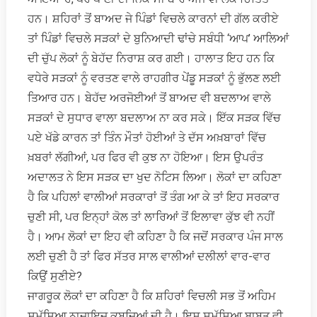
ਹਨ। ਸ਼ਹਿਰਾਂ ਤੋਂ ਬਾਅਦ ਜੇ ਪਿੰਡਾਂ ਵਿਚਲੇ ਕਾਰਨਾਂ ਦੀ ਗੱਲ ਕਰੀਏ
ਤਾਂ ਪਿੰਡਾਂ ਵਿਚਲੇ ਸੜਕਾਂ ਦੇ ਬੁਨਿਆਦੀ ਢਾਂਚੇ ਸਬੰਧੀ ‘ਆਪ’ ਆਲਿਆਂ
ਦੀ ਚੁੱਪ ਲੋਕਾਂ ਨੂੰ ਬੇਹੱਦ ਨਿਰਾਸ਼ ਕਰ ਗਈ। ਹਾਲਾਤ ਇਹ ਹਨ ਕਿ
ਵਧੇਰੇ ਸੜਕਾਂ ਨੂੰ ਵਰਤਣ ਵਾਲੇ ਰਾਹਗੀਰ ਪੇਂਡੂ ਸੜਕਾਂ ਨੂੰ ਭੁੱਲਣ ਲਈ
ਤਿਆਰ ਹਨ। ਬੇਹੱਦ ਅਰਜੋਈਆਂ ਤੋਂ ਬਾਅਦ ਵੀ ਬਦਲਾਅ ਵਾਲੇ
ਸੜਕਾਂ ਦੇ ਸੁਧਾਰ ਵਾਲਾ ਬਦਲਾਅ ਨਾ ਕਰ ਸਕੇ। ਇੱਕ ਸੜਕ ਵਿੱਚ
ਪਏ ਖੱਡੇ ਕਾਰਨ ਤਾਂ ਤਿੰਨ ਮੌਤਾਂ ਹੋਈਆਂ ਤੇ ਦੱਸ ਅਖ਼ਬਾਰਾਂ ਵਿੱਚ
ਖ਼ਬਰਾਂ ਲੱਗੀਆਂ, ਪਰ ਫਿਰ ਵੀ ਕੁਝ ਨਾ ਹੋਇਆ। ਇਸ ਉਪਰੰਤ
ਅਦਾਲਤ ਨੇ ਇਸ ਸੜਕ ਦਾ ਖੁਦ ਨੋਟਿਸ ਲਿਆ। ਲੋਕਾਂ ਦਾ ਕਹਿਣਾ
ਹੈ ਕਿ ਪਹਿਲਾਂ ਵਾਲੀਆਂ ਸਰਕਾਰਾਂ ਤੋਂ ਤੰਗ ਆ ਕੇ ਤਾਂ ਇਹ ਸਰਕਾਰ
ਚੁਣੀ ਸੀ, ਪਰ ਇਨ੍ਹਾਂ ਕੋਲ ਤਾਂ ਲਾਰਿਆਂ ਤੋਂ ਇਲਾਵਾ ਕੁੱਝ ਵੀ ਨਹੀਂ
ਹੈ। ਆਮ ਲੋਕਾਂ ਦਾ ਇਹ ਵੀ ਕਹਿਣਾ ਹੈ ਕਿ ਜਦੋਂ ਸਰਕਾਰ ਪੰਜ ਸਾਲ
ਲਈ ਚੁਣੀ ਹੈ ਤਾਂ ਫਿਰ ਸੱਤਰ ਸਾਲ ਵਾਲੀਆਂ ਦਲੀਲਾਂ ਵਾਰ-ਵਾਰ
ਕਿਉਂ ਸੁਣੀਏ?
ਜਾਗਰੂਕ ਲੋਕਾਂ ਦਾ ਕਹਿਣਾ ਹੈ ਕਿ ਸ਼ਹਿਰਾਂ ਵਿਚਲੀ ਸਭ ਤੋਂ ਅਹਿਮ
ਸਮੱਸਿਆ ਨਾਜਾਇਜ਼ ਕਬਜ਼ਿਆਂ ਦੀ ਹੈ। ਇਸ ਸਮੱਸਿਆ ਬਾਬਤ ਵੀ