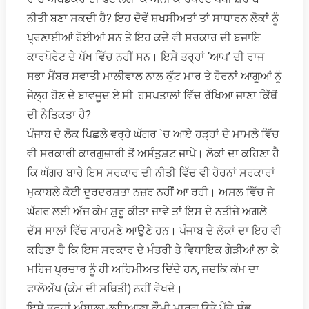
ਨੀਤੀ ਬਣਾ ਸਕਦੀ ਹੈ? ਇਹ ਦੋਵੇਂ ਸ਼ਖਸੀਅਤਾਂ ਤਾਂ ਸਾਧਾਰਨ ਲੋਕਾਂ ਨੂੰ
ਪ੍ਰਣਾਈਆਂ ਹੋਈਆਂ ਸਨ ਤੇ ਇਹ ਕਦੇ ਵੀ ਸਰਕਾਰ ਦੀ ਬਜਾਇ
ਕਾਰਪੋਰੇਟ ਦੇ ਪੱਖ ਵਿੱਚ ਨਹੀਂ ਸਨ। ਇਸੇ ਤਰ੍ਹਾਂ ‘ਆਪ’ ਦੀ ਰਾਜ
ਸਭਾ ਮੈਂਬਰ ਸਵਾਤੀ ਮਾਲੀਵਾਲ ਨਾਲ ਕੁੱਟ ਮਾਰ ਤੇ ਹੋਰਨਾਂ ਆਗੂਆਂ ਨੂੰ
ਜੇਲ੍ਹ ਹੋਣ ਦੇ ਬਾਵਜੂਦ ਏ.ਸੀ. ਹਸਪਤਾਲਾਂ ਵਿੱਚ ਰੱਖਿਆ ਜਾਣਾ ਕਿੱਥੋਂ
ਦੀ ਨੈਤਿਕਤਾ ਹੈ?
ਪੰਜਾਬ ਦੇ ਲੋਕ ਪਿਛਲੇ ਵਰ੍ਹੇ ਘੱਗਰ `ਚ ਆਏ ਹੜ੍ਹਾਂ ਦੇ ਮਾਮਲੇ ਵਿੱਚ
ਵੀ ਸਰਕਾਰੀ ਕਾਰਗੁਜ਼ਾਰੀ ਤੋਂ ਅਸੰਤੁਸ਼ਟ ਜਾਪੇ। ਲੋਕਾਂ ਦਾ ਕਹਿਣਾ ਹੈ
ਕਿ ਘੱਗਰ ਬਾਰੇ ਇਸ ਸਰਕਾਰ ਦੀ ਨੀਤੀ ਵਿੱਚ ਵੀ ਹੋਰਨਾਂ ਸਰਕਾਰਾਂ
ਮੁਕਾਬਲੇ ਕੋਈ ਦੂਰਦਰਸ਼ਤਾ ਨਜ਼ਰ ਨਹੀਂ ਆ ਰਹੀ। ਅਸਲ ਵਿੱਚ ਜੇ
ਘੱਗਰ ਲਈ ਅੱਜ ਕੰਮ ਸ਼ੁਰੂ ਕੀਤਾ ਜਾਵੇ ਤਾਂ ਇਸ ਦੇ ਨਤੀਜੇ ਅਗਲੇ
ਦੱਸ ਸਾਲਾਂ ਵਿੱਚ ਸਾਹਮਣੇ ਆਉਣੇ ਹਨ। ਪੰਜਾਬ ਦੇ ਲੋਕਾਂ ਦਾ ਇਹ ਵੀ
ਕਹਿਣਾ ਹੈ ਕਿ ਇਸ ਸਰਕਾਰ ਦੇ ਮੰਤਰੀ ਤੇ ਵਿਧਾਇਕ ਗੇੜੀਆਂ ਲਾ ਕੇ
ਮਹਿਜ ਪ੍ਰਚਾਰ ਨੂੰ ਹੀ ਅਹਿਮੀਅਤ ਦਿੰਦੇ ਹਨ, ਜਦਕਿ ਕੰਮ ਦਾ
ਫਾਲੋਅੱਪ (ਕੰਮ ਦੀ ਸਥਿਤੀ) ਨਹੀਂ ਵੇਖਦੇ।
ਇਸੇ ਤਰ੍ਹਾਂ ਅੰਬਾਲਾ-ਲੁਧਿਆਣਾ ਕੌਮੀ ਮਾਰਗ ਉਤੇ ਪੈਂਦੇ ਸੰਭੂ