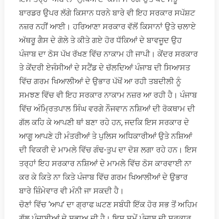
ਬਾਰਡਰ ਉਪਰ ਲੱਗੇ ਕਿਸਾਨ ਧਰਨੇ ਬਾਰੇ ਵੀ ਇਹ ਸਰਕਾਰ ਸਪੱਸ਼ਟ
ਨਜ਼ਰ ਨਹੀਂ ਆਈ। ਹਰਿਆਣਾ ਸਰਕਾਰ ਵੱਲੋਂ ਕਿਸਾਨਾਂ ਉਤੇ ਚਲਾਏ
ਅੱਥਰੂ ਗੈਸ ਦੇ ਗੋਲੇ ਤੇ ਕੀਤੇ ਗਏ ਹੋਰ ਧੱਕਿਆਂ ਦੇ ਬਾਵਜੂਦ ਉਹ
ਪੰਜਾਬ ਦਾ ਠੋਸ ਪੱਖ ਰੱਖਣ ਵਿੱਚ ਨਾਕਾਮ ਹੀ ਜਾਪੀ। ਕੇਂਦਰ ਸਰਕਾਰ
ਤੇ ਕੇਂਦਰੀ ਏਜੰਸੀਆਂ ਦੇ ਸਟੈਂਡ ਦੇ ਚੱਲਦਿਆਂ ਪੰਜਾਬ ਦੀ ਸਿਆਸਤ
ਵਿੱਚ ਗਰਮ ਖਿਆਲੀਆਂ ਦੇ ਉਭਾਰ ਪੱਖੋਂ ਆ ਰਹੀ ਤਬਦੀਲੀ ਨੂੰ
ਸਮਝਣ ਵਿੱਚ ਵੀ ਇਹ ਸਰਕਾਰ ਨਾਕਾਮ ਨਜ਼ਰ ਆ ਰਹੀ ਹੈ। ਪੰਜਾਬ
ਵਿੱਚ ਅੰਮ੍ਰਿਤਪਾਲ ਸਿੰਘ ਵਰਗੇ ਨੌਜਵਾਨ ਨਸ਼ਿਆਂ ਦੀ ਰੋਕਥਾਮ ਦੀ
ਗੱਲ ਕਹਿ ਕੇ ਆਪਣੀ ਥਾਂ ਬਣਾ ਰਹੇ ਹਨ, ਜਦਕਿ ਇਸ ਸਰਕਾਰ ਦੇ
ਆਗੂ ਆਪਣੇ ਹੀ ਮੰਤਰੀਆਂ ਤੇ ਪੁਲਿਸ ਅਧਿਕਾਰੀਆਂ ਉਤੇ ਨਸ਼ਿਆਂ
ਦੀ ਵਿਕਰੀ ਦੇ ਮਾਮਲੇ ਵਿੱਚ ਗੰਢ-ਤੁਪ ਦਾ ਦੋਸ਼ ਲਗਾ ਰਹੇ ਹਨ। ਇਸ
ਤਰ੍ਹਾਂ ਇਹ ਸਰਕਾਰ ਨਸ਼ਿਆਂ ਦੇ ਮਾਮਲੇ ਵਿੱਚ ਠੋਸ ਕਾਰਵਾਈ ਨਾ
ਕਰ ਕੇ ਕਿਤੇ ਨਾ ਕਿਤੇ ਪੰਜਾਬ ਵਿੱਚ ਗਰਮ ਖਿਆਲੀਆਂ ਦੇ ਉਭਾਰ
ਬਾਰੇ ਜ਼ਿੰਮੇਵਾਰ ਵੀ ਮੰਨੀ ਜਾ ਸਕਦੀ ਹੈ।
ਚੋਣਾਂ ਵਿੱਚ ‘ਆਪ’ ਦਾ ਗ੍ਰਾਫ ਘਟਣ ਸਬੰਧੀ ਇੱਕ ਹੋਰ ਸਭ ਤੋਂ ਅਹਿਮ
ਗੱਲ ਪੰਜਾਬੀਆਂ ਦੇ ਸੁਭਾਅ ਦੀ ਹੈ। ਇਸ ਸਮੇਂ ਪੰਜਾਬ ਦੀ ਸਰਕਾਰ