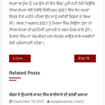
ਦੇਖਣਾ ਚਾਹੁੰਦਾ ਹੈ, ਪਰ ਉਸ ਦੀ ਇਹ ਇੱਛਾ ਪੂਰੀ ਨਹੀਂ ਹੋਈ ਕਿਉਂਕਿ
ਨੀਰਜ ਚੋਪੜਾ ਵੱਲੋਂ ਟੋਕੀਓ ਓਲੰਪਿਕਸ-2021 ਵਿੱਚ ਸੋਨ ਤਮਗ਼ਾ
ਜਿੱਤਣ ਤੋਂ ਦੋ ਮਹੀਨੇ ਪਹਿਲਾਂ ਉਹ ਸਾਨੂੰ ਸਦੀਵੀਂ ਵਿਛੋੜਾ ਦੇ ਗਿਆ
ਸੀ। ਜੇਕਰ 7 ਅਗਸਤ 2021 ਨੂੰ ਮਿਲਖਾ ਸਿੰਘ ਜਿਉਂਦਾ ਹੁੰਦਾ ਤਾਂ
ਨੀਰਜ ਚੋਪੜਾ ਦੀ ਸੁਨਹਿਰੀ ਪ੍ਰਾਪਤੀ ਦੇ ਜਸ਼ਨ ਦੇਖਣ ਵਾਲੇ ਹੁੰਦੇ।
ਮਿਲਖਾ ਸਿੰਘ ਦਾ ਖੇਡ ਜੀਵਨ ਅਤੇ ਸੰਘਰਸ਼ ਆਉਣ ਵਾਲੇ ਅਥਲੀਟਾਂ
ਲਈ ਪ੍ਰੇਰਨਾਮਈ ਰਹੇਗਾ।
Post
ਪੰਜਾਬ ਅਸੈਂਬਲੀ ਦਾ ‘ਲੰਗੜਾ ਸੈਸ਼ਨ’ ਕਰੋੜ ਨੂੰ ਪਿਆ
ਕੈਨੇਡਾ ਵਿੱਚ ਪੰਜਾਬੀਆਂ ਦੀ ਗੱਲ
navigation
Related Posts
ਲੰਗਰ ਦੇ ਉਪਰਾਲੇ ਕਾਰਨ ਸਿੱਖ ਭਾਈਚਾਰੇ ਦੀ ਭਰਵੀਂ ਸ਼ਲਾਘਾ
September 18, 2023
punjabiparwaz_hnist2