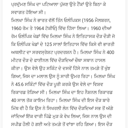
ਪ੍ਰਦੁੱਮਣ ਸਿੰਘ ਦਾ ਪਟਿਆਲਾ ਪੁੱਜਣ ਉਤੇ ਟੈਂਕਾਂ ਉਤੇ ਬਿਠਾ ਕੇ
ਸਵਾਗਤ ਹੋਇਆ ਸੀ।
ਮਿਲਖਾ ਸਿੰਘ ਨੇ ਭਾਰਤ ਵੱਲੋਂ ਤਿੰਨ ਓਲੰਪਿਕਸ (1956 ਮੈਲਬਰਨ,
1960 ਰੋਮ ਤੇ 1964 ਟੋਕੀਓ) ਵਿੱਚ ਹਿੱਸਾ ਲਿਆ। 1960 ਦੀਆਂ
ਰੋਮ ਓਲੰਪਿਕ ਖੇਡਾਂ ਵਿੱਚ ਮਿਲਖਾ ਸਿੰਘ ਨੇ ਇਤਿਹਾਸਕ ਦੌੜ ਦੌੜੀ ਜੋ
ਕਿ ਓਲੰਪਿਕ ਖੇਡਾਂ ਦੇ 125 ਸਾਲਾਂ ਇਤਿਹਾਸ ਵਿੱਚ ਕਿਸੇ ਵੀ ਭਾਰਤੀ
ਅਥਲੀਟ ਦਾ ਸਰਵਸ੍ਰੇਸ਼ਟ ਪ੍ਰਦਰਸ਼ਨ ਹੈ। ਮਿਲਖਾ ਸਿੰਘ ਨੇ 400
ਮੀਟਰ ਦੌੜ ਦੇ ਫਾਈਨਲ ਵਿੱਚ ਦੌੜਦਿਆਂ ਚੌਥਾ ਸਥਾਨ ਹਾਸਲ
ਕੀਤਾ। ਉਸ ਵੇਲੇ ਉਹ ਸਕਿੰਟ ਦੇ ਦਸਵੇਂ ਹਿੱਸੇ ਨਾਲ ਤਮਗ਼ੇ ਤੋਂ ਖੁੰਝ
ਗਿਆ, ਜਿਸ ਦਾ ਮਲਾਲ ਉਸ ਨੂੰ ਸਾਰੀ ਉਮਰ ਰਿਹਾ। ਮਿਲਖਾ ਸਿੰਘ
ਨੇ 45.6 ਸਕਿੰਟਾਂ ਵਿੱਚ ਦੌੜ ਪੂਰੀ ਕਰਕੇ ਉਸ ਵੇਲੇ ਦਾ ਵਿਸ਼ਵ
ਰਿਕਾਰਡ ਤੋੜਿਆ ਸੀ। ਮਿਲਖਾ ਸਿੰਘ ਦਾ ਇਹ ਨੈਸ਼ਨਲ ਰਿਕਾਰਡ
40 ਸਾਲ ਤੱਕ ਕਾਇਮ ਰਿਹਾ। ਮਿਲਖਾ ਸਿੰਘ ਦੀ ਇਸ ਦੌੜ ਬਾਰੇ
ਮਿੱਥ ਵੀ ਹੈ ਕਿ ਉਸ ਨੇ ਸਿਖਰਲੀ ਲੇਨ ਵਿੱਚ ਦੌੜਦਿਆਂ ਸਭ ਤੋਂ ਅੱਗੇ
ਜਾਂਦਿਆਂ ਇੱਕ ਵਾਰੀ ਪਿੱਛੇ ਮੁੜ ਕੇ ਵੇਖ ਲਿਆ, ਜਿਸ ਨਾਲ ਉਸ ਦੀ
ਸਪੀਡ ਹੌਲੀ ਹੋ ਗਈ ਅਤੇ ਤਮਗ਼ੇ ਤੋਂ ਵਾਂਝਾ ਰਹਿ ਗਿਆ। ਇਸ ਦੌੜ