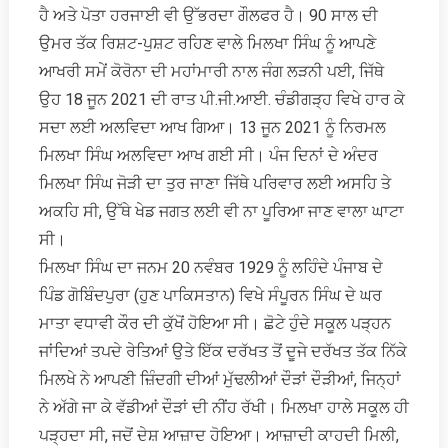
ਹੈ ਅਤੇ ਪੋਤਾ ਹਰਜਾਈ ਵੀ ਉੱਭਰਦਾ ਗੌਲਫਰ ਹੈ। 90 ਸਾਲ ਦੀ
ਉਮਰ ਤੱਕ ਰਿਸ਼ਟ-ਪੁਸ਼ਟ ਰਹਿਣ ਵਾਲੇ ਮਿਲਖਾ ਸਿੰਘ ਨੂੰ ਆਪਣੇ
ਆਖਰੀ ਸਮੇਂ ਕੋਰੋਨਾ ਦੀ ਮਹਾਂਮਾਰੀ ਨਾਲ ਜੰਗ ਲੜਨੀ ਪਈ, ਜਿੱਥੇ
ਉਹ 18 ਜੂਨ 2021 ਦੀ ਰਾਤ ਪੀ.ਜੀ.ਆਈ. ਚੰਡੀਗੜ੍ਹ ਵਿਖੇ ਹਾਰ ਕੇ
ਸਦਾ ਲਈ ਅਲਵਿਦਾ ਆਖ ਗਿਆ। 13 ਜੂਨ 2021 ਨੂੰ ਨਿਰਮਲ
ਮਿਲਖਾ ਸਿੰਘ ਅਲਵਿਦਾ ਆਖ ਗਈ ਸੀ। ਪੰਜ ਦਿਨਾਂ ਦੇ ਅੰਦਰ
ਮਿਲਖਾ ਸਿੰਘ ਜੋੜੀ ਦਾ ਤੁਰ ਜਾਣਾ ਜਿੱਥੇ ਪਰਿਵਾਰ ਲਈ ਅਸਹਿ ਤੇ
ਅਕਹਿ ਸੀ, ਉੱਥੇ ਖੇਡ ਜਗਤ ਲਈ ਵੀ ਨਾ ਪੂਰਿਆ ਜਾਣ ਵਾਲਾ ਘਾਟਾ
ਸੀ।
ਮਿਲਖਾ ਸਿੰਘ ਦਾ ਜਨਮ 20 ਨਵੰਬਰ 1929 ਨੂੰ ਲਹਿੰਦੇ ਪੰਜਾਬ ਦੇ
ਪਿੰਡ ਗੋਬਿੰਦਪੁਰਾ (ਹੁਣ ਪਾਕਿਸਤਾਨ) ਵਿਖੇ ਸੰਪੂਰਨ ਸਿੰਘ ਦੇ ਘਰ
ਮਾਤਾ ਵਧਾਵੀ ਕੌਰ ਦੀ ਕੁੱਖੋਂ ਹੋਇਆ ਸੀ। ਛੋਟੇ ਹੁੰਦੇ ਸਕੂਲ ਪੜ੍ਹਨ
ਜਾਂਦਿਆਂ ਤਪਦੇ ਰੇਤਿਆਂ ਉਤੇ ਇੱਕ ਦਰੱਖਤ ਤੋਂ ਦੂਜੇ ਦਰੱਖਤ ਤੱਕ ਨਿੱਕੇ
ਮਿਲਖੇ ਨੇ ਆਪਣੀ ਜ਼ਿੰਦਗੀ ਦੀਆਂ ਮੁੱਢਲੀਆਂ ਦੌੜਾਂ ਦੌੜੀਆਂ, ਜਿਨ੍ਹਾਂ
ਨੇ ਅੱਗੇ ਜਾ ਕੇ ਵੱਡੀਆਂ ਦੌੜਾਂ ਦੀ ਨੀਂਹ ਰੱਖੀ। ਮਿਲਖਾ ਹਾਲੇ ਸਕੂਲ ਹੀ
ਪੜ੍ਹਦਾ ਸੀ, ਜਦੋਂ ਦੇਸ਼ ਆਜ਼ਾਦ ਹੋਇਆ। ਆਜ਼ਾਦੀ ਕਾਹਦੀ ਮਿਲੀ,