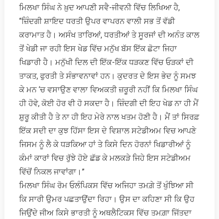
ਮਿਲਖਾ ਸਿੰਘ ਨੇ ਖ਼ੁਦ ਆਪਣੀ ਸਵੈ-ਜੀਵਨੀ ਵਿੱਚ ਲਿਖਿਆ ਹੈ,
“ਜ਼ਿੰਦਗੀ ਸ਼ਾਇਦ ਧਰਤੀ ਉਪਰ ਵਾਪਰਨ ਵਾਲੀ ਸਭ ਤੋਂ ਵੱਡੀ
ਕਰਾਮਾਤ ਹੈ। ਅਸੰਖ ਤਾਰਿਆਂ, ਧਰਤੀਆਂ ਤੇ ਸੂਰਜਾਂ ਦੀ ਅਨੰਤ ਕਾਲ
ਤੋਂ ਖੇਡੀ ਜਾ ਰਹੀ ਇਸ ਖੇਡ ਵਿੱਚ ਮਨੁੱਖ ਬੱਸ ਇੱਕ ਛੋਟਾ ਜਿਹਾ
ਖਿਡਾਰੀ ਹੈ। ਮਨੁੱਖੀ ਦਿਲ ਦੀ ਇੱਕ-ਇੱਕ ਧੜਕਣ ਵਿੱਚ ਓੜਕਾਂ ਦੀ
ਤਾਕਤ, ਫੁਰਤੀ ਤੇ ਸੰਭਾਵਨਾਵਾਂ ਹਨ। ਕੁਦਰਤ ਦੇ ਇਸ ਭੇਦ ਨੂੰ ਸਮਝ
ਕੇ ਮਨ ‘ਚ ਵਸਾਉਣ ਵਾਲਾ ਵਿਅਕਤੀ ਜ਼ਰੂਰੀ ਨਹੀਂ ਕਿ ਮਿਲਖਾ ਸਿੰਘ
ਹੀ ਹੋਵੇ, ਕੋਈ ਹੋਰ ਵੀ ਹੋ ਸਕਦਾ ਹੈ। ਜ਼ਿੰਦਗੀ ਦੀ ਇਹ ਖੇਡ ਨਾ ਹੀ ਮੈਂ
ਸ਼ੁਰੂ ਕੀਤੀ ਹੈ ਤੇ ਨਾ ਹੀ ਇਹ ਮੇਰੇ ਨਾਲ ਖਤਮ ਹੋਣੀ ਹੈ। ਮੈਂ ਤਾਂ ਸਿਰਫ਼
ਇੱਕ ਸਦੀ ਦਾ ਕੁਝ ਹਿੱਸਾ ਇਸ ਦੇ ਵਿਸ਼ਾਲ ਸਟੇਡੀਅਮ ਵਿਚ ਆਪਣੇ
ਜਿਸਮ ਨੂੰ ਲੈ ਕੇ ਧੜਕਿਆ ਹਾਂ ਤੇ ਕਿਸੇ ਦਿਨ ਹੋਰਨਾਂ ਖਿਡਾਰੀਆਂ ਨੂੰ
ਕੰਮਾਂ ਕਾਰਾਂ ਵਿਚ ਰੁੱਝੇ ਹੋਏ ਛੱਡ ਕੇ ਮਲਕੜੇ ਜਿਹੇ ਇਸ ਸਟੇਡੀਅਮ
ਵਿੱਚੋਂ ਨਿਕਲ ਜਾਵਾਂਗਾ।”
ਮਿਲਖਾ ਸਿੰਘ ਰੋਮ ਓਲੰਪਿਕਸ ਵਿੱਚ ਅਜਿਹਾ ਤਮਗ਼ੇ ਤੋਂ ਖੁੰਝਿਆ ਸੀ
ਕਿ ਸਾਰੀ ਉਮਰ ਪਛਤਾਉਂਦਾ ਰਿਹਾ। ਉਸ ਦਾ ਕਹਿਣਾ ਸੀ ਕਿ ਉਹ
ਜਿਉਂਦੇ ਜੀਅ ਕਿਸੇ ਭਾਰਤੀ ਨੂੰ ਅਥਲੈਟਿਕਸ ਵਿੱਚ ਤਮਗ਼ਾ ਜਿੱਤਦਾ