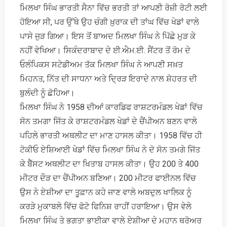
ਮਿਲਖਾ ਸਿੰਘ ਭਾਰਤੀ ਸੈਨਾ ਵਿੱਚ ਭਰਤੀ ਤਾਂ ਆਪਣੀ ਰੋਜ਼ੀ ਰੋਟੀ ਲਈ
ਹੋਇਆ ਸੀ, ਪਰ ਉੱਥੇ ਉਹ ਚੰਗੀ ਖ਼ੁਰਾਕ ਦੀ ਤਾਂਘ ਵਿੱਚ ਖੇਡਾਂ ਵਾਲੇ
ਪਾਸੇ ਜੁੜ ਗਿਆ। ਇਸ ਤੋਂ ਬਾਅਦ ਮਿਲਖਾ ਸਿੰਘ ਨੇ ਪਿੱਛੇ ਮੁੜ ਕੇ
ਨਹੀਂ ਵੇਖਿਆ। ਸਿਕੰਦਰਾਬਾਦ ਦੇ ਈ.ਐਮ.ਈ. ਸੈਂਟਰ ਤੋਂ ਰੋਮ ਦੇ
ਓਲੰਪਿਕਸ ਸਟੇਡੀਅਮ ਤੱਕ ਮਿਲਖਾ ਸਿੰਘ ਨੇ ਆਪਣੀ ਸਖ਼ਤ
ਮਿਹਨਤ, ਨਿੱਤ ਦੀ ਸਾਧਨਾ ਅਤੇ ਦ੍ਰਿੜ ਇਰਾਦੇ ਨਾਲ ਸ਼ੋਹਰਤ ਦੀ
ਬੁਲੰਦੀ ਨੂੰ ਛੋਹਿਆ।
ਮਿਲਖਾ ਸਿੰਘ ਨੇ 1958 ਦੀਆਂ ਕਾਰਡਿਫ ਰਾਸ਼ਟਰਮੰਡਲ ਖੇਡਾਂ ਵਿੱਚ
ਸੋਨ ਤਮਗਾ ਜਿੱਤ ਕੇ ਰਾਸ਼ਟਰਮੰਡਲ ਖੇਡਾਂ ਦੇ ਚੈਂਪੀਅਨ ਬਣਨ ਵਾਲੇ
ਪਹਿਲੇ ਭਾਰਤੀ ਅਥਲੀਟ ਦਾ ਮਾਣ ਹਾਸਲ ਕੀਤਾ। 1958 ਵਿੱਚ ਹੀ
ਟੋਕੀਓ ਏਸ਼ਿਆਈ ਖੇਡਾਂ ਵਿੱਚ ਮਿਲਖਾ ਸਿੰਘ ਨੇ ਦੋ ਸੋਨ ਤਮਗੇ ਜਿੱਤ
ਕੇ ਬੈੱਸਟ ਅਥਲੀਟ ਦਾ ਖਿਤਾਬ ਹਾਸਲ ਕੀਤਾ। ਉਹ 200 ਤੇ 400
ਮੀਟਰ ਦੌੜ ਦਾ ਚੈਂਪੀਅਨ ਬਣਿਆ। 200 ਮੀਟਰ ਫਾਈਨਲ ਵਿੱਚ
ਉਸ ਨੇ ਏਸ਼ੀਆ ਦਾ ਤੂਫ਼ਾਨ ਕਹੇ ਜਾਣ ਵਾਲੇ ਅਬਦੁਲ ਖਾਲਿਕ ਨੂੰ
ਕਰੜੇ ਮੁਕਾਬਲੇ ਵਿੱਚ ਫੋਟੋ ਫਿਨਿਸ਼ ਰਾਹੀਂ ਹਰਾਇਆ। ਉਸ ਵੇਲੇ
ਮਿਲਖਾ ਸਿੰਘ ਤੇ ਭਗਤਾ ਭਾਈਕਾ ਵਾਲੇ ਏਸ਼ੀਆ ਦੇ ਮਹਾਨ ਥਰੋਅਰ