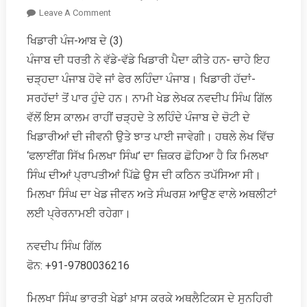
On
Leave A Comment
ਭਾਗ
ਖਿਡਾਰੀ ਪੰਜ-ਆਬ ਦੇ (3)
ਮਿਲਖਾ
ਪੰਜਾਬ ਦੀ ਧਰਤੀ ਨੇ ਵੱਡੇ-ਵੱਡੇ ਖਿਡਾਰੀ ਪੈਦਾ ਕੀਤੇ ਹਨ- ਚਾਹੇ ਇਹ
ਭਾਗ…
ਚੜ੍ਹਦਾ ਪੰਜਾਬ ਹੋਵੇ ਜਾਂ ਫੇਰ ਲਹਿੰਦਾ ਪੰਜਾਬ। ਖਿਡਾਰੀ ਹੱਦਾਂ-
ਸਰਹੱਦਾਂ ਤੋਂ ਪਾਰ ਹੁੰਦੇ ਹਨ। ਨਾਮੀ ਖੇਡ ਲੇਖਕ ਨਵਦੀਪ ਸਿੰਘ ਗਿੱਲ
ਵੱਲੋਂ ਇਸ ਕਾਲਮ ਰਾਹੀਂ ਚੜ੍ਹਦੇ ਤੇ ਲਹਿੰਦੇ ਪੰਜਾਬ ਦੇ ਚੋਟੀ ਦੇ
ਖਿਡਾਰੀਆਂ ਦੀ ਜੀਵਨੀ ਉਤੇ ਝਾਤ ਪਾਈ ਜਾਵੇਗੀ। ਹਥਲੇ ਲੇਖ ਵਿੱਚ
‘ਫਲਾਈਂਗ ਸਿੱਖ ਮਿਲਖਾ ਸਿੰਘ’ ਦਾ ਜ਼ਿਕਰ ਛੋਹਿਆ ਹੈ ਕਿ ਮਿਲਖਾ
ਸਿੰਘ ਦੀਆਂ ਪ੍ਰਾਪਤੀਆਂ ਪਿੱਛੇ ਉਸ ਦੀ ਕਠਿਨ ਤਪੱਸਿਆ ਸੀ।
ਮਿਲਖਾ ਸਿੰਘ ਦਾ ਖੇਡ ਜੀਵਨ ਅਤੇ ਸੰਘਰਸ਼ ਆਉਣ ਵਾਲੇ ਅਥਲੀਟਾਂ
ਲਈ ਪ੍ਰੇਰਨਾਮਈ ਰਹੇਗਾ।
ਨਵਦੀਪ ਸਿੰਘ ਗਿੱਲ
ਫੋਨ: +91-9780036216
ਮਿਲਖਾ ਸਿੰਘ ਭਾਰਤੀ ਖੇਡਾਂ ਖ਼ਾਸ ਕਰਕੇ ਅਥਲੈਟਿਕਸ ਦੇ ਸੁਨਹਿਰੀ