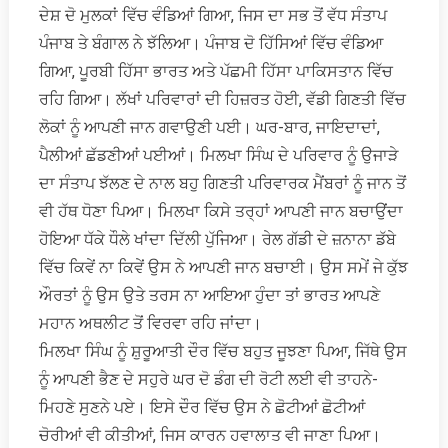
ਦੇਸ਼ ਦੋ ਮੁਲਕਾਂ ਵਿੱਚ ਵੰਡਿਆਂ ਗਿਆ, ਜਿਸ ਦਾ ਸਭ ਤੋਂ ਵੱਧ ਸੰਤਾਪ
ਪੰਜਾਬ ਤੇ ਬੰਗਾਲ ਨੇ ਝੱਲਿਆ। ਪੰਜਾਬ ਦੋ ਹਿੱਸਿਆਂ ਵਿੱਚ ਵੰਡਿਆ
ਗਿਆ, ਪੂਰਬੀ ਹਿੱਸਾ ਭਾਰਤ ਅਤੇ ਪੱਛਮੀ ਹਿੱਸਾ ਪਾਕਿਸਤਾਨ ਵਿੱਚ
ਰਹਿ ਗਿਆ। ਲੱਖਾਂ ਪਰਿਵਾਰਾਂ ਦੀ ਹਿਜ਼ਰਤ ਹੋਈ, ਵੱਡੀ ਗਿਣਤੀ ਵਿੱਚ
ਲੋਕਾਂ ਨੂੰ ਆਪਣੀ ਜਾਨ ਗਵਾਉਣੀ ਪਈ। ਘਰ-ਬਾਰ, ਜਾਇਦਾਦਾਂ,
ਪੈਲੀਆਂ ਛੱਡਣੀਆਂ ਪਈਆਂ। ਮਿਲਖਾ ਸਿੰਘ ਦੇ ਪਰਿਵਾਰ ਨੂੰ ਉਜਾੜੇ
ਦਾ ਸੰਤਾਪ ਝੱਲਣ ਦੇ ਨਾਲ ਬਹੁ ਗਿਣਤੀ ਪਰਿਵਾਰਕ ਮੈਂਬਰਾਂ ਨੂੰ ਜਾਨ ਤੋਂ
ਵੀ ਹੱਥ ਧੋਣਾ ਪਿਆ। ਮਿਲਖਾ ਕਿਸੇ ਤਰ੍ਹਾਂ ਆਪਣੀ ਜਾਨ ਬਚਾਉਂਦਾ
ਹੋਇਆ ਧੱਕੇ ਧੌਲੇ ਖਾਂਦਾ ਦਿੱਲੀ ਪੁੱਜਿਆ। ਰੇਲ ਗੱਡੀ ਦੇ ਜ਼ਨਾਨਾ ਡੱਬੇ
ਵਿੱਚ ਕਿਵੇਂ ਨਾ ਕਿਵੇਂ ਉਸ ਨੇ ਆਪਣੀ ਜਾਨ ਬਚਾਈ। ਉਸ ਸਮੇਂ ਜੇ ਕੁੱਝ
ਔਰਤਾਂ ਨੂੰ ਉਸ ਉਤੇ ਤਰਸ ਨਾ ਆਇਆ ਹੁੰਦਾ ਤਾਂ ਭਾਰਤ ਆਪਣੇ
ਮਹਾਨ ਅਥਲੀਟ ਤੋਂ ਵਿਰਵਾ ਰਹਿ ਜਾਂਦਾ।
ਮਿਲਖਾ ਸਿੰਘ ਨੂੰ ਸ਼ੁਰੂਆਤੀ ਦੌਰ ਵਿੱਚ ਬਹੁਤ ਜੂਝਣਾ ਪਿਆ, ਜਿੱਥੇ ਉਸ
ਨੂੰ ਆਪਣੀ ਭੈਣ ਦੇ ਸਹੁਰੇ ਘਰ ਦੋ ਡੰਗ ਦੀ ਰੋਟੀ ਲਈ ਵੀ ਤਾਹਨੇ-
ਮਿਹਣੇ ਸੁਣਨੇ ਪਏ। ਇਸੇ ਦੌਰ ਵਿੱਚ ਉਸ ਨੇ ਛੋਟੀਆਂ ਛੋਟੀਆਂ
ਚੋਰੀਆਂ ਵੀ ਕੀਤੀਆਂ, ਜਿਸ ਕਾਰਨ ਹਵਾਲਾਤ ਵੀ ਜਾਣਾ ਪਿਆ।