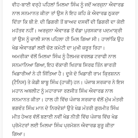
ਵੀਹ-ਬਾਈ ਵਰ੍ਹੇ ਪਹਿਲਾਂ ਮਿਲਖਾ ਸਿੰਘ ਨੂੰ ਜਦੋਂ ਅਰਜੁਨਾ ਐਵਾਰਡ
ਨਾਲ ਸਨਮਾਨਤ ਕੀਤਾ ਤਾਂ ਉਸ ਨੇ ਇਹ ਕਹਿ ਕੇ ਐਵਾਰਡ ਠੁਕਰਾ
ਦਿੱਤਾ ਕਿ ਬੀ.ਏ. ਦੀ ਡਿਗਰੀ ਤੋਂ ਬਾਅਦ ਦਸਵੀਂ ਦੀ ਡਿਗਰੀ ਦਾ ਕੋਈ
ਮਹੱਤਵ ਨਹੀਂ। ਅਰਜੁਨਾ ਐਵਾਰਡ ਤੋਂ ਵੱਡਾ ਪੁਰਸਕਾਰ ਪਦਮਾਸ਼੍ਰੀ
ਤਾਂ ਉਸ ਨੂੰ ਚਾਲੀ ਸਾਲ ਪਹਿਲਾ ਹੀ ਮਿਲ ਗਿਆ ਸੀ। ਹਾਲਾਂਕਿ ਉਹ
ਖੇਡ ਐਵਾਰਡਾਂ ਲਈ ਚੋਣ ਕਮੇਟੀ ਦਾ ਮੁਖੀ ਜ਼ਰੂਰ ਰਿਹਾ।
ਅਮਰੀਕਾ ਵੱਲੋਂ ਮਿਲਖਾ ਸਿੰਘ ਨੂੰ ਹੈਲਮਜ਼ ਵਰਲਡ ਟਰਾਫੀ ਨਾਲ
ਸਨਮਾਨਿਆ ਗਿਆ, ਇਹ ਵੱਕਾਰੀ ਖਿਤਾਬ ਸਿਰਫ ਤਿੰਨ ਭਾਰਤੀ
ਖਿਡਾਰੀਆਂ ਨੇ ਹੀ ਜਿੱਤਿਆ ਹੈ। ਦੂਜੇ ਦੋ ਖਿਡਾਰੀ ਰਾਮ ਕ੍ਰਿਸ਼ਨਨ
(ਟੈਨਿਸ) ਤੇ ਕੇਡੀ ਬਾਬੂ ਸਿੰਘ (ਹਾਕੀ) ਹਨ। ਪੰਜਾਬ ਸਰਕਾਰ ਨੇ ਇਸ
ਮਹਾਨ ਅਥਲੀਟ ਨੂੰ ਮਹਾਰਾਜਾ ਰਣਜੀਤ ਸਿੰਘ ਐਵਾਰਡ ਨਾਲ
ਸਨਮਾਨਤ ਕੀਤਾ। ਹਾਲ ਹੀ ਵਿੱਚ ਪੰਜਾਬ ਸਰਕਾਰ ਵੱਲੋਂ ਮੁੱਖ ਮੰਤਰੀ
ਭਗਵੰਤ ਸਿੰਘ ਮਾਨ ਦੇ ਨਿਰਦੇਸ਼ਾਂ ਉਤੇ ਖੇਡ ਮੰਤਰੀ ਗੁਰਮੀਤ ਸਿੰਘ
ਮੀਤ ਹੇਅਰ ਵੱਲੋਂ ਬਣਾਈ ਨਵੀਂ ਖੇਡ ਨੀਤੀ ਵਿੱਚ ਪੰਜਾਬ ਵਿੱਚ ਖੇਡ
ਪ੍ਰੋਮੋਟਰਾਂ ਲਈ ਮਿਲਖਾ ਸਿੰਘ ਪ੍ਰਮੋਸ਼ਨ ਐਵਾਰਡ ਸ਼ੁਰੂ ਕੀਤਾ
ਗਿਆ।