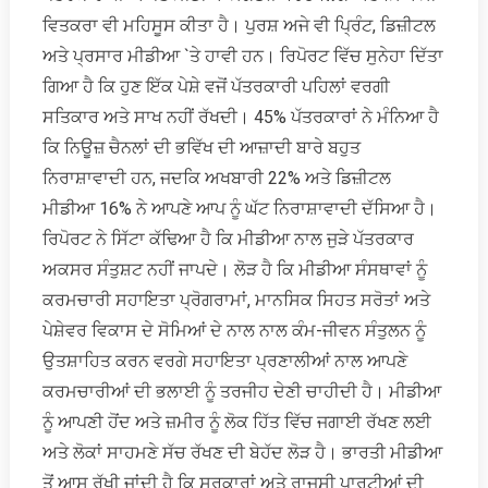
ਵਿਤਕਰਾ ਵੀ ਮਹਿਸੂਸ ਕੀਤਾ ਹੈ। ਪੁਰਸ਼ ਅਜੇ ਵੀ ਪ੍ਰਿੰਟ, ਡਿਜ਼ੀਟਲ
ਅਤੇ ਪ੍ਰਸਾਰ ਮੀਡੀਆ `ਤੇ ਹਾਵੀ ਹਨ। ਰਿਪੋਰਟ ਵਿੱਚ ਸੁਨੇਹਾ ਦਿੱਤਾ
ਗਿਆ ਹੈ ਕਿ ਹੁਣ ਇੱਕ ਪੇਸ਼ੇ ਵਜੋਂ ਪੱਤਰਕਾਰੀ ਪਹਿਲਾਂ ਵਰਗੀ
ਸਤਿਕਾਰ ਅਤੇ ਸਾਖ ਨਹੀਂ ਰੱਖਦੀ। 45% ਪੱਤਰਕਾਰਾਂ ਨੇ ਮੰਨਿਆ ਹੈ
ਕਿ ਨਿਊਜ਼ ਚੈਨਲਾਂ ਦੀ ਭਵਿੱਖ ਦੀ ਆਜ਼ਾਦੀ ਬਾਰੇ ਬਹੁਤ
ਨਿਰਾਸ਼ਾਵਾਦੀ ਹਨ, ਜਦਕਿ ਅਖਬਾਰੀ 22% ਅਤੇ ਡਿਜ਼ੀਟਲ
ਮੀਡੀਆ 16% ਨੇ ਆਪਣੇ ਆਪ ਨੂੰ ਘੱਟ ਨਿਰਾਸ਼ਾਵਾਦੀ ਦੱਸਿਆ ਹੈ।
ਰਿਪੋਰਟ ਨੇ ਸਿੱਟਾ ਕੱਢਿਆ ਹੈ ਕਿ ਮੀਡੀਆ ਨਾਲ ਜੁੜੇ ਪੱਤਰਕਾਰ
ਅਕਸਰ ਸੰਤੁਸ਼ਟ ਨਹੀਂ ਜਾਪਦੇ। ਲੋੜ ਹੈ ਕਿ ਮੀਡੀਆ ਸੰਸਥਾਵਾਂ ਨੂੰ
ਕਰਮਚਾਰੀ ਸਹਾਇਤਾ ਪ੍ਰੋਗਰਾਮਾਂ, ਮਾਨਸਿਕ ਸਿਹਤ ਸਰੋਤਾਂ ਅਤੇ
ਪੇਸ਼ੇਵਰ ਵਿਕਾਸ ਦੇ ਸੋਮਿਆਂ ਦੇ ਨਾਲ ਨਾਲ ਕੰਮ-ਜੀਵਨ ਸੰਤੁਲਨ ਨੂੰ
ਉਤਸ਼ਾਹਿਤ ਕਰਨ ਵਰਗੇ ਸਹਾਇਤਾ ਪ੍ਰਣਾਲੀਆਂ ਨਾਲ ਆਪਣੇ
ਕਰਮਚਾਰੀਆਂ ਦੀ ਭਲਾਈ ਨੂੰ ਤਰਜੀਹ ਦੇਣੀ ਚਾਹੀਦੀ ਹੈ। ਮੀਡੀਆ
ਨੂੰ ਆਪਣੀ ਹੋਂਦ ਅਤੇ ਜ਼ਮੀਰ ਨੂੰ ਲੋਕ ਹਿੱਤ ਵਿੱਚ ਜਗਾਈ ਰੱਖਣ ਲਈ
ਅਤੇ ਲੋਕਾਂ ਸਾਹਮਣੇ ਸੱਚ ਰੱਖਣ ਦੀ ਬੇਹੱਦ ਲੋੜ ਹੈ। ਭਾਰਤੀ ਮੀਡੀਆ
ਤੋਂ ਆਸ ਰੱਖੀ ਜਾਂਦੀ ਹੈ ਕਿ ਸਰਕਾਰਾਂ ਅਤੇ ਰਾਜਸੀ ਪਾਰਟੀਆਂ ਦੀ