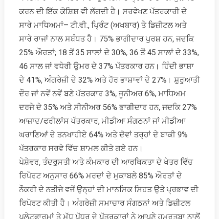
ਕਰਨ ਦੀ ਇੱਕ ਕੋਸ਼ਿਸ਼ ਵੀ ਲੱਗਦੀ ਹੈ। ਸਰਵੇਖਣ ਪੱਤਰਕਾਰੀ ਦੇ
ਸਾਰੇ ਮਾਧਿਅਮਾਂ– ਟੀ.ਵੀ., ਪ੍ਰਿੰਟ (ਅਖਬਾਰ) ਤੇ ਡਿਜ਼ੀਟਲ ਅਤੇ
ਸਾਰੇ ਰਾਜਾਂ ਨਾਲ ਸਬੰਧਤ ਹੈ। 75% ਭਾਗੀਦਾਰ ਪੁਰਸ਼ ਹਨ, ਜਦਕਿ
25% ਔਰਤਾਂ; 18 ਤੋਂ 35 ਸਾਲਾਂ ਦੇ 30%, 36 ਤੋਂ 45 ਸਾਲਾਂ ਦੇ 33%,
46 ਸਾਲ ਜਾਂ ਵਧੇਰੀ ਉਮਰ ਦੇ 37% ਪੱਤਰਕਾਰ ਹਨ। ਹਿੰਦੀ ਭਾਸ਼ਾ
ਦੇ 41%, ਅੰਗਰੇਜ਼ੀ ਦੇ 32% ਅਤੇ ਹੋਰ ਭਾਸ਼ਾਵਾਂ ਦੇ 27%। ਸ਼ੁਰੁਆਤੀ
ਦੌਰ ਜਾਂ ਨਵੇਂ ਨਵੇਂ ਬਣੇ ਪੱਤਰਕਾਰ 3%, ਜੂਨੀਅਰ 6%, ਮਾਧਿਅਮ
ਦਰਜੇ ਦੇ 35% ਅਤੇ ਸੀਨੀਅਰ 56% ਭਾਗੀਦਾਰ ਹਨ, ਜਦਕਿ 27%
ਆਜ਼ਾਦ/ਫਰੀਲਾਂਸ ਪੱਤਰਕਾਰ, ਮੀਡੀਆ ਸੰਗਠਨਾਂ ਜਾਂ ਮੀਡੀਆ
ਘਰਾਣਿਆਂ ਦੇ ਤਨਖਾਹੀਏ 64% ਅਤੇ ਦੋਵਾਂ ਤਰ੍ਹਾਂ ਦੇ ਬਾਕੀ 9%
ਪੱਤਰਕਾਰ ਸਰਵੇ ਵਿੱਚ ਸ਼ਾਮਲ ਕੀਤੇ ਗਏ ਹਨ।
ਪੇਸ਼ੇਵਰ, ਤੰਦਰੁਸਤੀ ਅਤੇ ਕੰਮਕਾਰ ਦੀ ਆਰਥਿਕਤਾ ਦੇ ਖੇਤਰ ਵਿੱਚ
ਰਿਪੋਰਟ ਅਨੁਸਾਰ 66% ਮਰਦਾਂ ਦੇ ਮੁਕਾਬਲੇ 85% ਔਰਤਾਂ ਦੇ
ਨੌਕਰੀ ਦੇ ਨਤੀਜੇ ਵਜੋਂ ਉਨ੍ਹਾਂ ਦੀ ਮਾਨਸਿਕ ਸਿਹਤ ਉਤੇ ਪ੍ਰਭਾਵ ਦੀ
ਰਿਪੋਰਟ ਕੀਤੀ ਹੈ। ਅੰਗਰੇਜ਼ੀ ਸਮਾਚਾਰ ਸੰਗਠਨਾਂ ਅਤੇ ਡਿਜ਼ੀਟਲ
ਪਲੇਟਫਾਰਮਾਂ ਤੇ ਮੱਧ ਪੱਧਰ ਦੇ ਪੱਤਰਕਾਰਾਂ ਨੇ ਆਪਣੇ ਹਮਰੁਤਬਾ ਨਾਲੋਂ