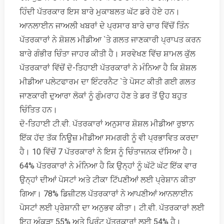
ਹਿੰਦੀ ਪੱਤਰਕਾਰ ਇਸ ਬਾਰੇ ਮੁਕਾਬਲਤ ਘੱਟ ਡਰੇ ਹੋਏ ਹਨ।
ਆਨਲਾਈਨ ਜਾਅਲੀ ਖਬਰਾਂ ਦੇ ਪ੍ਰਸਾਰ ਬਾਰੇ ਚਾਰ ਵਿੱਚੋਂ ਤਿੰਨ
ਪੱਤਰਕਾਰਾਂ ਨੇ ਸ਼ੋਸ਼ਲ ਮੀਡੀਆ `ਤੇ ਗਲਤ ਜਾਣਕਾਰੀ ਪ੍ਰਾਪਤ ਕਰਨ
ਬਾਰੇ ਗੰਭੀਰ ਚਿੰਤਾ ਜਾਹਰ ਕੀਤੀ ਹੈ। ਸਰਵੇਖਣ ਵਿੱਚ ਸ਼ਾਮਲ ਕੁੱਲ
ਪੱਤਰਕਾਰਾਂ ਵਿੱਚੋਂ ਦੋ-ਤਿਹਾਈ ਪੱਤਰਕਾਰਾਂ ਨੇ ਮੰਨਿਆ ਹੈ ਕਿ ਸ਼ੋਸ਼ਲ
ਮੀਡੀਆ ਪਲੇਟਫਾਰਮ ਦਾ ਇੰਟਰਨੈਟ `ਤੇ ਪੋਸਟ ਕੀਤੀ ਗਈ ਗਲਤ
ਜਾਣਕਾਰੀ ਦੁਆਰਾ ਲੋਕਾਂ ਨੂੰ ਗੁੰਮਰਾਹ ਹੋਣ ਤੇ ਡਰ ਤੋਂ ਉਹ ਬਹੁਤ
ਚਿੰਤਿਤ ਹਨ।
ਦੋ-ਤਿਹਾਈ ਟੀ.ਵੀ. ਪੱਤਰਕਾਰਾਂ ਅਨੁਸਾਰ ਸ਼ੋਸ਼ਲ ਮੀਡੀਆ ਰੁਝਾਨ
ਇੱਕ ਹੱਦ ਤੱਕ ਨਿਊਜ਼ ਮੀਡੀਆ ਸਮਗਰੀ ਨੂੰ ਵੀ ਪ੍ਰਭਾਵਿਤ ਕਰਦਾ
ਹੈ। 10 ਵਿੱਚੋਂ 7 ਪੱਤਰਕਾਰਾਂ ਨੇ ਇਸ ਨੂੰ ਚਿੰਤਾਜਨਕ ਦੱਸਿਆ ਹੈ।
64% ਪੱਤਰਕਾਰਾਂ ਨੇ ਮੰਨਿਆ ਹੈ ਕਿ ਉਨ੍ਹਾਂ ਨੂੰ ਘੱਟੋ ਘੱਟ ਇੱਕ ਵਾਰ
ਉਨ੍ਹਾਂ ਦੀਆਂ ਪੋਸਟਾਂ ਅਤੇ ਟੀਕਾ ਟਿੱਪਣੀਆਂ ਲਈ ਪ੍ਰੇਸ਼ਾਨ ਕੀਤਾ
ਗਿਆ। 78% ਡਿਜ਼ੀਟਲ ਪੱਤਰਕਾਰਾਂ ਨੇ ਆਪਣੀਆਂ ਆਨਲਾਈਨ
ਪੋਸਟਾਂ ਲਈ ਪ੍ਰੇਸ਼ਾਨੀ ਦਾ ਅਨੁਭਵ ਕੀਤਾ। ਟੀ.ਵੀ. ਪੱਤਰਕਾਰਾਂ ਲਈ
ਇਹ ਅੰਕੜਾ 55% ਅਤੇ ਪ੍ਰਿੰਟ ਪੱਤਰਕਾਰਾਂ ਲਈ 54% ਹੈ।