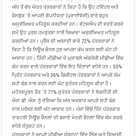
ਅੱਧ ਤੋਂ ਵੱਧ ਔਰਤ ਪੱਤਰਕਾਰਾਂ ਨੇ ਕਿਹਾ ਹੈ ਕਿ ਉਹ ਟਵਿੱਟਰ ਅਤੇ
ਫੇਸਬੁੱਕ `ਤੇ ਆਪਣੀ ਗੋਪਨੀਯਤਾ (ਪ੍ਰਾਈਵੇਸੀ) ਬਾਰੇ ਬਹੁਤ
ਅਸੁਰੱਖਿਅਤ ਮਹਿਸੂਸ ਕਰਦੀਆਂ ਹਨ। ਵੱਟਸਐਪ ਦੀ ਵਰਤੋਂ ਕਰਦੇ
ਸਮੇਂ ਉਹ ਪੁਰਸ਼ ਹਮਰੁਤਬਾ ਨਾਲੋਂ ਜ਼ਿਆਦਾ ਅਸੁਰੱਖਿਅਤ ਮਹਿਸੂਸ
ਕਰਦੀਆਂ ਹਨ। ਪ੍ਰੈੱਸ ਦੀ ਆਜ਼ਾਦੀ ਬਾਰੇ 72% ਪੱਤਰਕਾਰਾਂ ਨੇ
ਕਿਹਾ ਹੈ ਕਿ ਨਿਊਜ਼ ਚੈਨਲ ਹੁਣ ਆਪਣਾ ਕੰਮ ਕਰਨ ਲਈ ਘੱਟ ਹੀ
ਆਜ਼ਾਦ ਹਨ। ਹਿੰਦੀ ਮੀਡੀਆ ਦੇ ਮੁਕਾਬਲੇ ਅੰਗਰੇਜ਼ੀ ਮੀਡੀਆ ਵਿੱਚ
ਕੰਮ ਕਰਨ ਵਾਲੇ ਪੱਤਰਕਾਰਾਂ ਵਿੱਚ ਇਹ ਚਿੰਤਾਵਾਂ ਵਧੇਰੇ ਹਨ। 55%
ਪ੍ਰਿੰਟ ਪੱਤਰਕਾਰ ਅਤੇ 36% ਡਿਜ਼ੀਟਲ ਪੱਤਰਕਾਰਾਂ ਨੇ ਆਪਣੇ ਕੰਮ
ਸਹੀ ਢੰਗ ਨਾਲ ਕਰਨ ਲਈ ਘੱਟ ਸੁਤੰਤਰ ਮਹਿਸੂਸ ਕੀਤਾ ਹੈ।
ਮਹੱਤਵਪੂਰਨ ਤੌਰ `ਤੇ 71% ਸੁਤੰਤਰ ਪੱਤਰਕਾਰਾਂ ਨੇ ਲੋਕਨੀਤੀ ਸੀ.
ਐਸ. ਡੀ. ਐਸ. ਨੂੰ ਦੱਸਿਆ ਕਿ ਅੱਜ ਅਖਬਾਰ ਆਪਣੇ ਸਹੀ ਢੰਗ
ਨਾਲ ਪਰੱਖਣ ਲਈ ਘੱਟ ਆਜ਼ਾਦ ਹਨ। ਪੰਜਾਂ ਵਿੱਚੋਂ ਤਿੰਨ ਪੱਤਰਕਾਰ
ਰਾਸ਼ਟਰੀ ਨਿਊਜ਼ ਚੈਨਲਾਂ ਦੀ ਬਜਾਏ ਖੇਤਰੀ ਚੈਨਲਾਂ ਵਿੱਚ ਕੰਮ ਕਰਕੇ
ਵਧੇਰੇ ਸੰਤੁਸ਼ਟ ਹਨ।
ਪੱਤਰਕਾਰਾਂ ਨੇ ਆਪਣੇ ਮੀਡੀਆ ਸੰਗਠਨਾਂ ਵਿੱਚ ਲਿੰਗ ਅਤੇ ਸਿਆਸੀ