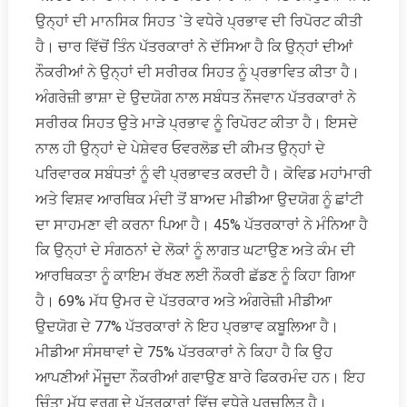
ਉਨ੍ਹਾਂ ਦੀ ਮਾਨਸਿਕ ਸਿਹਤ `ਤੇ ਵਧੇਰੇ ਪ੍ਰਭਾਵ ਦੀ ਰਿਪੋਰਟ ਕੀਤੀ
ਹੈ। ਚਾਰ ਵਿੱਚੋਂ ਤਿੰਨ ਪੱਤਰਕਾਰਾਂ ਨੇ ਦੱਸਿਆ ਹੈ ਕਿ ਉਨ੍ਹਾਂ ਦੀਆਂ
ਨੌਕਰੀਆਂ ਨੇ ਉਨ੍ਹਾਂ ਦੀ ਸਰੀਰਕ ਸਿਹਤ ਨੂੰ ਪ੍ਰਭਾਵਿਤ ਕੀਤਾ ਹੈ।
ਅੰਗਰੇਜ਼ੀ ਭਾਸ਼ਾ ਦੇ ਉਦਯੋਗ ਨਾਲ ਸਬੰਧਤ ਨੌਜਵਾਨ ਪੱਤਰਕਾਰਾਂ ਨੇ
ਸਰੀਰਕ ਸਿਹਤ ਉਤੇ ਮਾੜੇ ਪ੍ਰਭਾਵ ਨੂੰ ਰਿਪੋਰਟ ਕੀਤਾ ਹੈ। ਇਸਦੇ
ਨਾਲ ਹੀ ਉਨ੍ਹਾਂ ਦੇ ਪੇਸ਼ੇਵਰ ਓਵਰਲੋਡ ਦੀ ਕੀਮਤ ਉਨ੍ਹਾਂ ਦੇ
ਪਰਿਵਾਰਕ ਸਬੰਧਤਾਂ ਨੂੰ ਵੀ ਪ੍ਰਭਾਵਤ ਕਰਦੀ ਹੈ। ਕੋਵਿਡ ਮਹਾਂਮਾਰੀ
ਅਤੇ ਵਿਸ਼ਵ ਆਰਥਿਕ ਮੰਦੀ ਤੋਂ ਬਾਅਦ ਮੀਡੀਆ ਉਦਯੋਗ ਨੂੰ ਛਾਂਟੀ
ਦਾ ਸਾਹਮਣਾ ਵੀ ਕਰਨਾ ਪਿਆ ਹੈ। 45% ਪੱਤਰਕਾਰਾਂ ਨੇ ਮੰਨਿਆ ਹੈ
ਕਿ ਉਨ੍ਹਾਂ ਦੇ ਸੰਗਠਨਾਂ ਦੇ ਲੋਕਾਂ ਨੂੰ ਲਾਗਤ ਘਟਾਉਣ ਅਤੇ ਕੰਮ ਦੀ
ਆਰਥਿਕਤਾ ਨੂੰ ਕਾਇਮ ਰੱਖਣ ਲਈ ਨੌਕਰੀ ਛੱਡਣ ਨੂੰ ਕਿਹਾ ਗਿਆ
ਹੈ। 69% ਮੱਧ ਉਮਰ ਦੇ ਪੱਤਰਕਾਰ ਅਤੇ ਅੰਗਰੇਜ਼ੀ ਮੀਡੀਆ
ਉਦਯੋਗ ਦੇ 77% ਪੱਤਰਕਾਰਾਂ ਨੇ ਇਹ ਪ੍ਰਭਾਵ ਕਬੂਲਿਆ ਹੈ।
ਮੀਡੀਆ ਸੰਸਥਾਵਾਂ ਦੇ 75% ਪੱਤਰਕਾਰਾਂ ਨੇ ਕਿਹਾ ਹੈ ਕਿ ਉਹ
ਆਪਣੀਆਂ ਮੌਜੂਦਾ ਨੌਕਰੀਆਂ ਗਵਾਉਣ ਬਾਰੇ ਫਿਕਰਮੰਦ ਹਨ। ਇਹ
ਚਿੰਤਾ ਮੱਧ ਵਰਗ ਦੇ ਪੱਤਰਕਾਰਾਂ ਵਿੱਚ ਵਧੇਰੇ ਪ੍ਰਚਲਿਤ ਹੈ।