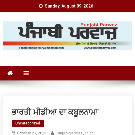
Skip
Sunday, August 09, 2026
to
content
Punjabi Parwaz
ਭਾਰਤੀ ਮੀਡੀਆ ਦਾ ਕਬੂਲਨਾਮਾ
Uncategorized
October 27, 2023
Punjabiparwaz_hnist2