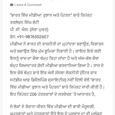
On
Leave A Comment
ਭਾਰਤੀ
“ਭਾਰਤ ਵਿੱਚ ਮੀਡੀਆ: ਰੁਝਾਨ ਅਤੇ ਪੈਟਰਨ” ਬਾਰੇ ਰਿਪੋਰਟ
ਮੀਡੀਆ
ਤਰਲੋਚਨ ਸਿੰਘ ਭੱਟੀ
ਦਾ
ਕਬੂਲਨਾਮਾ
ਪੀ. ਸੀ. ਐਸ. (ਸੇਵਾ ਮੁਕਤ)
ਫੋਨ: +91-9876502607
ਮੀਡੀਆ ਨੇ ਭਾਰਤ ਦੀ ਰਾਜਨੀਤੀ ਦਾ ਮੁਹਾਂਦਰਾ ਬਣਾਉਣ, ਵਿਗਾੜਨ
ਅਤੇ ਬਚਾਉਣ ਵਿੱਚ ਮੁੱਖ ਭੂਮਿਕਾ ਨਿਭਾਈ ਹੈ। ਸ਼ਾਇਦ ਇਸੇ ਲਈ
ਇਸਨੂੰ ਰਾਜ ਦਾ ਚੌਥਾ ਥੰਮ੍ਹ ਕਿਹਾ ਜਾਂਦਾ ਹੈ ਅਤੇ ਅੱਜ-ਕੱਲ ਚੌਥਾ
ਥੰਮ੍ਹ ਜ਼ਿਆਦਾਤਰ ਗੋਦੀ ਮੀਡੀਆ ਗਰਦਾਨਿਆ ਗਿਆ ਹੈ। ਰਾਜ ਦੇ
ਇਸ ਚੌਥੇ ਥੰਮ੍ਹ ਬਾਰੇ ਇੱਕ ਖੋਜੀ ਸੰਸਥਾ ਲੋਕਨੀਤੀ (ਸੈਂਟਰ ਫਾਰ
ਸਟੱਡੀਜ਼ ਆਫ਼ ਡਿਵੈਲਪਿੰਗ ਸੁਸਾਇਟੀਜ਼) ਨਵੀਂ ਦਿੱਲੀ ਵੱਲੋਂ “ਭਾਰਤ
ਵਿੱਚ ਮੀਡੀਆ: ਰੁਝਾਨ ਅਤੇ ਪੈਟਰਨ” ਬਾਰੇ ਰਿਪੋਰਟ ਜਾਰੀ ਕੀਤੀ ਹੈ।
ਇਹ ਰਿਪੋਰਟ 206 ਪੱਤਰਕਾਰਾਂ ਦੇ ਸਰਵੇਖਣ `ਤੇ ਆਧਾਰਤ ਹੈ,
ਜੋ ਲੋਕਾਂ ਦੇ ਰੋਜ਼ਾਨਾ ਜੀਵਨ ਵਿੱਚ ਮੀਡੀਆ ਦੀ ਭਾਰੀ ਮੌਜੂਦਗੀ,
ਖਪਤਕਾਰਾਂ ਅਤੇ ਪੱਤਰਕਾਰਾਂ ਉਤੇ ਇਸ ਦੇ ਪ੍ਰਭਾਵ ਦਾ ਵੀ ਮੁਲੰਕਣ