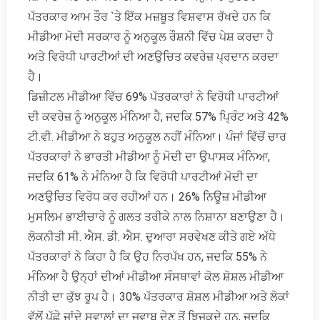
ਪੱਤਰਕਾਰ ਆਮ ਤੌਰ `ਤੇ ਇੱਕ ਮਜ਼ਬੂਤ ਵਿਸ਼ਵਾਸ ਰੱਖਦੇ ਹਨ ਕਿ
ਮੀਡੀਆ ਮੋਦੀ ਸਰਕਾਰ ਨੂੰ ਅਨੁਕੂਲ ਰੌਸ਼ਨੀ ਵਿੱਚ ਪੇਸ਼ ਕਰਦਾ ਹੈ
ਅਤੇ ਵਿਰੋਧੀ ਪਾਰਟੀਆਂ ਦੀ ਅਣਉਚਿਤ ਕਵਰੇਜ਼ ਪ੍ਰਦਾਨ ਕਰਦਾ
ਹੈ।
ਡਿਜ਼ੀਟਲ ਮੀਡੀਆ ਵਿੱਚ 69% ਪੱਤਰਕਾਰਾਂ ਨੇ ਵਿਰੋਧੀ ਪਾਰਟੀਆਂ
ਦੀ ਕਵਰੇਜ਼ ਨੂੰ ਅਨੁਕੂਲ ਮੰਨਿਆ ਹੈ, ਜਦਕਿ 57% ਪ੍ਰਿੰਟ ਅਤੇ 42%
ਟੀ.ਵੀ. ਮੀਡੀਆ ਨੇ ਬਹੁਤ ਅਨੁਕੂਲ ਨਹੀਂ ਮੰਨਿਆ। ਪੰਜਾਂ ਵਿੱਚੋਂ ਚਾਰ
ਪੱਤਰਕਾਰਾਂ ਨੇ ਭਾਰਤੀ ਮੀਡੀਆ ਨੂੰ ਮੋਦੀ ਦਾ ਉਪਾਸਕ ਮੰਨਿਆ,
ਜਦਕਿ 61% ਨੇ ਮੰਨਿਆ ਹੈ ਕਿ ਵਿਰੋਧੀ ਪਾਰਟੀਆਂ ਮੋਦੀ ਦਾ
ਅਣਉਚਿਤ ਵਿਰੋਧ ਕਰ ਰਹੀਆਂ ਹਨ। 26% ਨਿਊਜ਼ ਮੀਡੀਆ
ਮੁਸਲਿਮ ਭਾਈਚਾਰੇ ਨੂੰ ਗਲਤ ਤਰੀਕੇ ਨਾਲ ਨਿਸ਼ਾਨਾ ਬਣਾਉਣਾ ਹੈ।
ਲੋਕਨੀਤੀ ਸੀ. ਐਸ. ਡੀ. ਐਸ. ਦੁਆਰਾ ਸਰਵੇਖਣ ਕੀਤੇ ਗਏ ਅੱਧੇ
ਪੱਤਰਕਾਰਾਂ ਨੇ ਕਿਹਾ ਹੈ ਕਿ ਉਹ ਨਿਰਪੱਖ ਹਨ, ਜਦਕਿ 55% ਨੇ
ਮੰਨਿਆ ਹੈ ਉਨ੍ਹਾਂ ਦੀਆਂ ਮੀਡੀਆ ਸੰਸਥਾਵਾਂ ਕੋਲ ਸ਼ੋਸ਼ਲ ਮੀਡੀਆ
ਨੀਤੀ ਦਾ ਕੁੱਝ ਰੂਪ ਹੈ। 30% ਪੱਤਰਕਾਰ ਸ਼ੋਸ਼ਲ ਮੀਡੀਆ ਅਤੇ ਲੋਕਾਂ
ਵੱਲੋਂ ਪੁੱਛੇ ਜਾਂਦੇ ਸਵਾਲਾਂ ਦਾ ਜਵਾਬ ਦੇਣ ਤੋਂ ਝਿਜਕਦੇ ਹਨ, ਜਦਕਿ