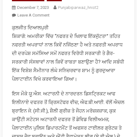
December 7, 2023
Punjabiparwaz_hnist2
On
Leave A Comment
ਝਿਜਕੋ
ਕੁਲਜੀਤ ਦਿਆਲਪੁਰੀ
ਤੇ
ਸ਼ਿਕਾਗੋ: ਅਮਰੀਕਾ ਵਿੱਚ “ਨਫਰਤ ਦੇ ਖਿਲਾਫ ਇੱਕਜੁੱਟਤਾ” ਤਹਿਤ
ਡਰੋ
ਨਾ!
ਨਫਰਤੀ ਅਪਰਾਧਾਂ ਨਾਲ ਕਿਵੇਂ ਨਜਿੱਠਣਾ ਹੈ ਅਤੇ ਨਫਰਤੀ ਅਪਰਾਧ
ਨਫਰਤੀ
ਦੀ ਦਰਪੇਸ਼ ਸਮੱਸਿਆ ਸਮੇਂ ਨਫਰਤ ਵਿਰੋਧੀ ਸਰਕਾਰੀ ਤੇ ਗੈਰ-
ਅਪਰਾਧ
ਸਰਕਾਰੀ ਸੰਸਥਾਵਾਂ ਨਾਲ ਕਿਵੇਂ ਰਾਬਤਾ ਬਣਾਉਣਾ ਹੈ? ਆਦਿ ਸਬੰਧੀ
ਬਾਰੇ
ਇੱਕ ਵਿਸ਼ੇਸ਼ ਸੈਮੀਨਾਰ ਲੰਘੇ ਸਨਿਚਰਵਾਰ ਸ਼ਾਮ ਨੂੰ ਗੁਰਦੁਆਰਾ
ਰਿਪੋਰਟ
ਕਰੋ
ਪੈਲਾਟਾਈਨ ਵਿਖੇ ਕਰਵਾਇਆ ਗਿਆ।
ਇਸ ਮੌਕੇ ਯੂ.ਐਸ. ਅਟਾਰਨੀ ਦੇ ਨਾਰਦਰਨ ਡਿਸਟ੍ਰਿਕਟ ਆਫ
ਇਲੀਨਾਏ ਦਫਤਰ ਤੋਂ ਕ੍ਰਿਸਟੋਫਰ ਵੀਚ; ਐਫ.ਬੀ.ਆਈ. ਵੱਲੋਂ ਐਚਲ
ਬ੍ਰਾਇਨ ਜੇ. (ਸੀ.ਜੀ.), ਸ਼ੈਲੀ ਗ੍ਰੀਜ਼ ਤੇ ਜੌਹਨ ਮਰੋਜ਼ਕਜ਼ਾਕ; ਕੁਕ
ਕਾਉਂਟੀ ਸਟੇਟਸ ਅਟਾਰਨੀ ਦਫਤਰ ਤੋਂ ਡੇਵਿਡ ਵਿਲੀਅਮਜ਼;
ਪੈਲਾਟਾਈਨ ਪੁਲਿਸ ਡਿਪਾਰਟਮੈਂਟ ਤੋਂ ਅਫਸਰ ਟਾਈਲਰ ਗ੍ਰੇਟਜ਼ ਤੇ
ਜਾਸੂਸ ਜੈਫ ਬ੍ਰਾਊਨ ਅਤੇ ਐਂਟੀ ਡੈਫਾਮੇਸ਼ਨ ਲੀਗ (ਏ.ਡੀ.ਐਲ.) ਦੇ