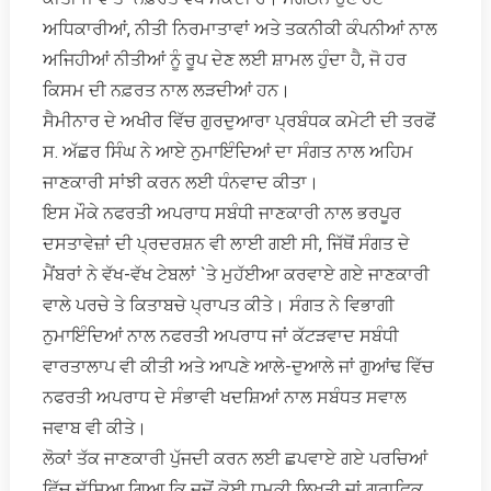
ਅਧਿਕਾਰੀਆਂ, ਨੀਤੀ ਨਿਰਮਾਤਾਵਾਂ ਅਤੇ ਤਕਨੀਕੀ ਕੰਪਨੀਆਂ ਨਾਲ
ਅਜਿਹੀਆਂ ਨੀਤੀਆਂ ਨੂੰ ਰੂਪ ਦੇਣ ਲਈ ਸ਼ਾਮਲ ਹੁੰਦਾ ਹੈ, ਜੋ ਹਰ
ਕਿਸਮ ਦੀ ਨਫ਼ਰਤ ਨਾਲ ਲੜਦੀਆਂ ਹਨ।
ਸੈਮੀਨਾਰ ਦੇ ਅਖੀਰ ਵਿੱਚ ਗੁਰਦੁਆਰਾ ਪ੍ਰਬੰਧਕ ਕਮੇਟੀ ਦੀ ਤਰਫੋਂ
ਸ. ਅੱਛਰ ਸਿੰਘ ਨੇ ਆਏ ਨੁਮਾਇੰਦਿਆਂ ਦਾ ਸੰਗਤ ਨਾਲ ਅਹਿਮ
ਜਾਣਕਾਰੀ ਸਾਂਝੀ ਕਰਨ ਲਈ ਧੰਨਵਾਦ ਕੀਤਾ।
ਇਸ ਮੌਕੇ ਨਫਰਤੀ ਅਪਰਾਧ ਸਬੰਧੀ ਜਾਣਕਾਰੀ ਨਾਲ ਭਰਪੂਰ
ਦਸਤਾਵੇਜ਼ਾਂ ਦੀ ਪ੍ਰਦਰਸ਼ਨ ਵੀ ਲਾਈ ਗਈ ਸੀ, ਜਿੱਥੋਂ ਸੰਗਤ ਦੇ
ਮੈਂਬਰਾਂ ਨੇ ਵੱਖ-ਵੱਖ ਟੇਬਲਾਂ `ਤੇ ਮੁਹੱਈਆ ਕਰਵਾਏ ਗਏ ਜਾਣਕਾਰੀ
ਵਾਲੇ ਪਰਚੇ ਤੇ ਕਿਤਾਬਚੇ ਪ੍ਰਾਪਤ ਕੀਤੇ। ਸੰਗਤ ਨੇ ਵਿਭਾਗੀ
ਨੁਮਾਇੰਦਿਆਂ ਨਾਲ ਨਫਰਤੀ ਅਪਰਾਧ ਜਾਂ ਕੱਟੜਵਾਦ ਸਬੰਧੀ
ਵਾਰਤਾਲਾਪ ਵੀ ਕੀਤੀ ਅਤੇ ਆਪਣੇ ਆਲੇ-ਦੁਆਲੇ ਜਾਂ ਗੁਆਂਢ ਵਿੱਚ
ਨਫਰਤੀ ਅਪਰਾਧ ਦੇ ਸੰਭਾਵੀ ਖਦਸ਼ਿਆਂ ਨਾਲ ਸਬੰਧਤ ਸਵਾਲ
ਜਵਾਬ ਵੀ ਕੀਤੇ।
ਲੋਕਾਂ ਤੱਕ ਜਾਣਕਾਰੀ ਪੁੱਜਦੀ ਕਰਨ ਲਈ ਛਪਵਾਏ ਗਏ ਪਰਚਿਆਂ
ਵਿੱਚ ਦੱਸਿਆ ਗਿਆ ਕਿ ਜਦੋਂ ਕੋਈ ਧਮਕੀ ਲਿਖਤੀ ਜਾਂ ਗ੍ਰਾਫਿਕ