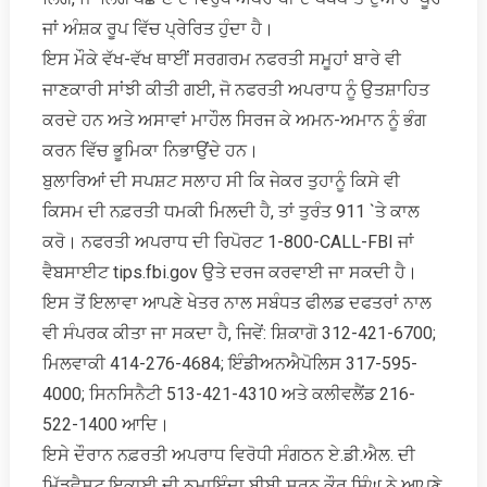
ਜਾਂ ਅੰਸ਼ਕ ਰੂਪ ਵਿੱਚ ਪ੍ਰੇਰਿਤ ਹੁੰਦਾ ਹੈ।
ਇਸ ਮੌਕੇ ਵੱਖ-ਵੱਖ ਥਾਈਂ ਸਰਗਰਮ ਨਫਰਤੀ ਸਮੂਹਾਂ ਬਾਰੇ ਵੀ
ਜਾਣਕਾਰੀ ਸਾਂਝੀ ਕੀਤੀ ਗਈ, ਜੋ ਨਫਰਤੀ ਅਪਰਾਧ ਨੂੰ ਉਤਸ਼ਾਹਿਤ
ਕਰਦੇ ਹਨ ਅਤੇ ਅਸਾਵਾਂ ਮਾਹੌਲ ਸਿਰਜ ਕੇ ਅਮਨ-ਅਮਾਨ ਨੂੰ ਭੰਗ
ਕਰਨ ਵਿੱਚ ਭੂਮਿਕਾ ਨਿਭਾਉਂਦੇ ਹਨ।
ਬੁਲਾਰਿਆਂ ਦੀ ਸਪਸ਼ਟ ਸਲਾਹ ਸੀ ਕਿ ਜੇਕਰ ਤੁਹਾਨੂੰ ਕਿਸੇ ਵੀ
ਕਿਸਮ ਦੀ ਨਫ਼ਰਤੀ ਧਮਕੀ ਮਿਲਦੀ ਹੈ, ਤਾਂ ਤੁਰੰਤ 911 `ਤੇ ਕਾਲ
ਕਰੋ। ਨਫਰਤੀ ਅਪਰਾਧ ਦੀ ਰਿਪੋਰਟ 1-800-CALL-FBI ਜਾਂ
ਵੈਬਸਾਈਟ tips.fbi.gov ਉਤੇ ਦਰਜ ਕਰਵਾਈ ਜਾ ਸਕਦੀ ਹੈ।
ਇਸ ਤੋਂ ਇਲਾਵਾ ਆਪਣੇ ਖੇਤਰ ਨਾਲ ਸਬੰਧਤ ਫੀਲਡ ਦਫਤਰਾਂ ਨਾਲ
ਵੀ ਸੰਪਰਕ ਕੀਤਾ ਜਾ ਸਕਦਾ ਹੈ, ਜਿਵੇਂ: ਸ਼ਿਕਾਗੋ 312-421-6700;
ਮਿਲਵਾਕੀ 414-276-4684; ਇੰਡੀਅਨਐਪੋਲਿਸ 317-595-
4000; ਸਿਨਸਿਨੈਟੀ 513-421-4310 ਅਤੇ ਕਲੀਵਲੈਂਡ 216-
522-1400 ਆਦਿ।
ਇਸੇ ਦੌਰਾਨ ਨਫ਼ਰਤੀ ਅਪਰਾਧ ਵਿਰੋਧੀ ਸੰਗਠਨ ਏ.ਡੀ.ਐਲ. ਦੀ
ਮਿੱਡਵੈਸਟ ਇਕਾਈ ਦੀ ਨੁਮਾਇੰਦਾ ਬੀਬੀ ਸ਼ਰਨ ਕੌਰ ਸਿੰਘ ਨੇ ਆਪਣੇ