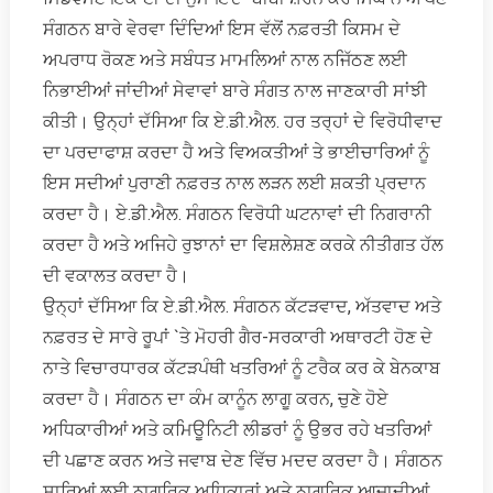
ਸੰਗਠਨ ਬਾਰੇ ਵੇਰਵਾ ਦਿੰਦਿਆਂ ਇਸ ਵੱਲੋਂ ਨਫ਼ਰਤੀ ਕਿਸਮ ਦੇ
ਅਪਰਾਧ ਰੋਕਣ ਅਤੇ ਸਬੰਧਤ ਮਾਮਲਿਆਂ ਨਾਲ ਨਜਿੱਠਣ ਲਈ
ਨਿਭਾਈਆਂ ਜਾਂਦੀਆਂ ਸੇਵਾਵਾਂ ਬਾਰੇ ਸੰਗਤ ਨਾਲ ਜਾਣਕਾਰੀ ਸਾਂਝੀ
ਕੀਤੀ। ਉਨ੍ਹਾਂ ਦੱਸਿਆ ਕਿ ਏ.ਡੀ.ਐਲ. ਹਰ ਤਰ੍ਹਾਂ ਦੇ ਵਿਰੋਧੀਵਾਦ
ਦਾ ਪਰਦਾਫਾਸ਼ ਕਰਦਾ ਹੈ ਅਤੇ ਵਿਅਕਤੀਆਂ ਤੇ ਭਾਈਚਾਰਿਆਂ ਨੂੰ
ਇਸ ਸਦੀਆਂ ਪੁਰਾਣੀ ਨਫ਼ਰਤ ਨਾਲ ਲੜਨ ਲਈ ਸ਼ਕਤੀ ਪ੍ਰਦਾਨ
ਕਰਦਾ ਹੈ। ਏ.ਡੀ.ਐਲ. ਸੰਗਠਨ ਵਿਰੋਧੀ ਘਟਨਾਵਾਂ ਦੀ ਨਿਗਰਾਨੀ
ਕਰਦਾ ਹੈ ਅਤੇ ਅਜਿਹੇ ਰੁਝਾਨਾਂ ਦਾ ਵਿਸ਼ਲੇਸ਼ਣ ਕਰਕੇ ਨੀਤੀਗਤ ਹੱਲ
ਦੀ ਵਕਾਲਤ ਕਰਦਾ ਹੈ।
ਉਨ੍ਹਾਂ ਦੱਸਿਆ ਕਿ ਏ.ਡੀ.ਐਲ. ਸੰਗਠਨ ਕੱਟੜਵਾਦ, ਅੱਤਵਾਦ ਅਤੇ
ਨਫ਼ਰਤ ਦੇ ਸਾਰੇ ਰੂਪਾਂ `ਤੇ ਮੋਹਰੀ ਗੈਰ-ਸਰਕਾਰੀ ਅਥਾਰਟੀ ਹੋਣ ਦੇ
ਨਾਤੇ ਵਿਚਾਰਧਾਰਕ ਕੱਟੜਪੰਥੀ ਖਤਰਿਆਂ ਨੂੰ ਟਰੈਕ ਕਰ ਕੇ ਬੇਨਕਾਬ
ਕਰਦਾ ਹੈ। ਸੰਗਠਨ ਦਾ ਕੰਮ ਕਾਨੂੰਨ ਲਾਗੂ ਕਰਨ, ਚੁਣੇ ਹੋਏ
ਅਧਿਕਾਰੀਆਂ ਅਤੇ ਕਮਿਊਨਿਟੀ ਲੀਡਰਾਂ ਨੂੰ ਉਭਰ ਰਹੇ ਖਤਰਿਆਂ
ਦੀ ਪਛਾਣ ਕਰਨ ਅਤੇ ਜਵਾਬ ਦੇਣ ਵਿੱਚ ਮਦਦ ਕਰਦਾ ਹੈ। ਸੰਗਠਨ
ਸਾਰਿਆਂ ਲਈ ਨਾਗਰਿਕ ਅਧਿਕਾਰਾਂ ਅਤੇ ਨਾਗਰਿਕ ਆਜ਼ਾਦੀਆਂ