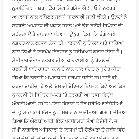
ਨੁਮਾਇੰਦਿਆਂ- ਸ਼ਰਨ ਕੌਰ ਸਿੰਘ ਤੇ ਗੋਮੇਜ਼ ਐਂਟੋਨੀਓ ਨੇ ਨਫਰਤੀ
ਅਪਰਾਧਾਂ ਨਾਲ ਨਜਿੱਠਣ ਸਬੰਧੀ ਜਾਣਕਾਰੀ ਸਾਂਝੀ ਕੀਤੀ। ਉਨ੍ਹਾਂ ਨੇ
ਨਫਰਤੀ ਅਪਰਾਧ ਦੀ ਪਛਾਣ ਕਰਨ ਅਤੇ ਉਸ ਸਬੰਧੀ ਰਿਪੋਰਟ ਦੀ
ਮਹੱਤਤਾ ਉੱਤੇ ਚਾਨਣਾ ਪਾਇਆ। ਉਨ੍ਹਾਂ ਕਿਹਾ ਕਿ ਚੰਗੇ ਲਈ
ਨਫ਼ਰਤ ਨਾਲ ਲੜਨਾ, ਲੋਕਾਂ ਦੀ ਮਾਣਹਾਨੀ ਨੂੰ ਰੋਕਣਾ ਅਤੇ ਸਾਰਿਆਂ
ਨਾਲ ਨਿਆਂ ਤੇ ਨਿਰਪੱਖ ਵਿਵਹਾਰ ਨੂੰ ਸੁਰੱਖਿਅਤ ਕਰਨਾ ਟੀਚਾ ਹੈ।
ਸੈਮੀਨਾਰ ਦੌਰਾਨ ਨਫਰਤ ਦੀਆਂ ਕਾਰਵਾਈਆਂ ਨੂੰ ਰੋਕਣ ਦੀ
ਰਣਨੀਤੀ ਬਾਰੇ ਚਰਚਾ ਕਰਨ ਦੇ ਨਾਲ ਨਾਲ ਸੰਗਤ ਨੂੰ ਸੁਚੇਤ ਕੀਤਾ
ਗਿਆ ਕਿ ਨਫਰਤੀ ਅਪਰਾਧ ਦੀ ਦਰਪੇਸ਼ ਚੁਣੌਤੀ ਸਮੇਂ ਸਾਨੂੰ ਕੀ
ਕਰਨਾ ਚਾਹੀਦਾ ਹੈ ਅਤੇ ਇਸ ਦੀ ਬੇਝਿਜਕ ਰਿਪੋਰਟ ਕਿਵੇਂ ਅਤੇ ਕਿਸ
ਨੂੰ ਕਰਨੀ ਹੈ! ਰਿਪੋਰਟ ਮਿਲਣ `ਤੇ ਨਫ਼ਰਤੀ ਅਪਰਾਧਾਂ ਵਿਰੁੱਧ
ਐਫ.ਬੀ.ਆਈ. ਸਮੇਤ ਪੁਲਿਸ ਵਿਭਾਗ ਤੇ ਹੋਰ ਸੁਰੱਖਿਆ ਏਜੰਸੀਆਂ
ਦੀ ਭੂਮਿਕਾ ਬਾਰੇ ਸੰਗਤ ਨੂੰ ਵਿਸਥਾਰ ਨਾਲ ਦੱਸਿਆ ਗਿਆ। ਦੱਸਿਆ
ਗਿਆ ਕਿ ਐਫ.ਬੀ.ਆਈ. ਇੱਕ ਪ੍ਰਾਇਮਰੀ ਸੰਘੀ ਏਜੰਸੀ ਹੈ, ਜੋ
ਸੰਘੀ ਨਾਗਰਿਕ ਅਧਿਕਾਰਾਂ ਦੇ ਨਿਯਮਾਂ ਦੀ ਉਲੰਘਣਾ ਦੇ ਸਬੰਧ ਵਿੱਚ
ਸਾਰੇ ਦੋਸ਼ਾਂ ਦੀ ਜਾਂਚ ਕਰਦੀ ਹੈ। ਸਿਵਲ ਰਾਈਟਸ ਪ੍ਰੋਗਰਾਮ ਨੂੰ