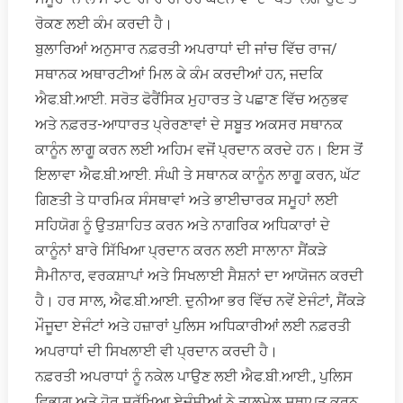
ਰੋਕਣ ਲਈ ਕੰਮ ਕਰਦੀ ਹੈ।
ਬੁਲਾਰਿਆਂ ਅਨੁਸਾਰ ਨਫ਼ਰਤੀ ਅਪਰਾਧਾਂ ਦੀ ਜਾਂਚ ਵਿੱਚ ਰਾਜ/
ਸਥਾਨਕ ਅਥਾਰਟੀਆਂ ਮਿਲ ਕੇ ਕੰਮ ਕਰਦੀਆਂ ਹਨ, ਜਦਕਿ
ਐਫ.ਬੀ.ਆਈ. ਸਰੋਤ ਫੋਰੈਂਸਿਕ ਮੁਹਾਰਤ ਤੇ ਪਛਾਣ ਵਿੱਚ ਅਨੁਭਵ
ਅਤੇ ਨਫ਼ਰਤ-ਆਧਾਰਤ ਪ੍ਰੇਰਣਾਵਾਂ ਦੇ ਸਬੂਤ ਅਕਸਰ ਸਥਾਨਕ
ਕਾਨੂੰਨ ਲਾਗੂ ਕਰਨ ਲਈ ਅਹਿਮ ਵਜੋਂ ਪ੍ਰਦਾਨ ਕਰਦੇ ਹਨ। ਇਸ ਤੋਂ
ਇਲਾਵਾ ਐਫ.ਬੀ.ਆਈ. ਸੰਘੀ ਤੇ ਸਥਾਨਕ ਕਾਨੂੰਨ ਲਾਗੂ ਕਰਨ, ਘੱਟ
ਗਿਣਤੀ ਤੇ ਧਾਰਮਿਕ ਸੰਸਥਾਵਾਂ ਅਤੇ ਭਾਈਚਾਰਕ ਸਮੂਹਾਂ ਲਈ
ਸਹਿਯੋਗ ਨੂੰ ਉਤਸ਼ਾਹਿਤ ਕਰਨ ਅਤੇ ਨਾਗਰਿਕ ਅਧਿਕਾਰਾਂ ਦੇ
ਕਾਨੂੰਨਾਂ ਬਾਰੇ ਸਿੱਖਿਆ ਪ੍ਰਦਾਨ ਕਰਨ ਲਈ ਸਾਲਾਨਾ ਸੈਂਕੜੇ
ਸੈਮੀਨਾਰ, ਵਰਕਸ਼ਾਪਾਂ ਅਤੇ ਸਿਖਲਾਈ ਸੈਸ਼ਨਾਂ ਦਾ ਆਯੋਜਨ ਕਰਦੀ
ਹੈ। ਹਰ ਸਾਲ, ਐਫ.ਬੀ.ਆਈ. ਦੁਨੀਆ ਭਰ ਵਿੱਚ ਨਵੇਂ ਏਜੰਟਾਂ, ਸੈਂਕੜੇ
ਮੌਜੂਦਾ ਏਜੰਟਾਂ ਅਤੇ ਹਜ਼ਾਰਾਂ ਪੁਲਿਸ ਅਧਿਕਾਰੀਆਂ ਲਈ ਨਫ਼ਰਤੀ
ਅਪਰਾਧਾਂ ਦੀ ਸਿਖਲਾਈ ਵੀ ਪ੍ਰਦਾਨ ਕਰਦੀ ਹੈ।
ਨਫ਼ਰਤੀ ਅਪਰਾਧਾਂ ਨੂੰ ਨਕੇਲ ਪਾਉਣ ਲਈ ਐਫ.ਬੀ.ਆਈ., ਪੁਲਿਸ
ਵਿਭਾਗ ਅਤੇ ਹੋਰ ਸੁਰੱਖਿਆ ਏਜੰਸੀਆਂ ਨੇ ਤਾਲਮੇਲ ਸਥਾਪਤ ਕਰਨ,