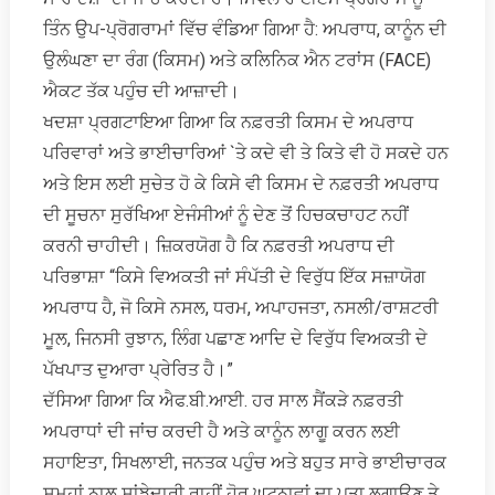
ਤਿੰਨ ਉਪ-ਪ੍ਰੋਗਰਾਮਾਂ ਵਿੱਚ ਵੰਡਿਆ ਗਿਆ ਹੈ: ਅਪਰਾਧ, ਕਾਨੂੰਨ ਦੀ
ਉਲੰਘਣਾ ਦਾ ਰੰਗ (ਕਿਸਮ) ਅਤੇ ਕਲਿਨਿਕ ਐਨ ਟਰਾਂਸ (FACE)
ਐਕਟ ਤੱਕ ਪਹੁੰਚ ਦੀ ਆਜ਼ਾਦੀ।
ਖਦਸ਼ਾ ਪ੍ਰਗਟਾਇਆ ਗਿਆ ਕਿ ਨਫ਼ਰਤੀ ਕਿਸਮ ਦੇ ਅਪਰਾਧ
ਪਰਿਵਾਰਾਂ ਅਤੇ ਭਾਈਚਾਰਿਆਂ `ਤੇ ਕਦੇ ਵੀ ਤੇ ਕਿਤੇ ਵੀ ਹੋ ਸਕਦੇ ਹਨ
ਅਤੇ ਇਸ ਲਈ ਸੁਚੇਤ ਹੋ ਕੇ ਕਿਸੇ ਵੀ ਕਿਸਮ ਦੇ ਨਫ਼ਰਤੀ ਅਪਰਾਧ
ਦੀ ਸੂਚਨਾ ਸੁਰੱਖਿਆ ਏਜੰਸੀਆਂ ਨੂੰ ਦੇਣ ਤੋਂ ਹਿਚਕਚਾਹਟ ਨਹੀਂ
ਕਰਨੀ ਚਾਹੀਦੀ। ਜ਼ਿਕਰਯੋਗ ਹੈ ਕਿ ਨਫ਼ਰਤੀ ਅਪਰਾਧ ਦੀ
ਪਰਿਭਾਸ਼ਾ “ਕਿਸੇ ਵਿਅਕਤੀ ਜਾਂ ਸੰਪੱਤੀ ਦੇ ਵਿਰੁੱਧ ਇੱਕ ਸਜ਼ਾਯੋਗ
ਅਪਰਾਧ ਹੈ, ਜੋ ਕਿਸੇ ਨਸਲ, ਧਰਮ, ਅਪਾਹਜਤਾ, ਨਸਲੀ/ਰਾਸ਼ਟਰੀ
ਮੂਲ, ਜਿਨਸੀ ਰੁਝਾਨ, ਲਿੰਗ ਪਛਾਣ ਆਦਿ ਦੇ ਵਿਰੁੱਧ ਵਿਅਕਤੀ ਦੇ
ਪੱਖਪਾਤ ਦੁਆਰਾ ਪ੍ਰੇਰਿਤ ਹੈ।”
ਦੱਸਿਆ ਗਿਆ ਕਿ ਐਫ.ਬੀ.ਆਈ. ਹਰ ਸਾਲ ਸੈਂਕੜੇ ਨਫ਼ਰਤੀ
ਅਪਰਾਧਾਂ ਦੀ ਜਾਂਚ ਕਰਦੀ ਹੈ ਅਤੇ ਕਾਨੂੰਨ ਲਾਗੂ ਕਰਨ ਲਈ
ਸਹਾਇਤਾ, ਸਿਖਲਾਈ, ਜਨਤਕ ਪਹੁੰਚ ਅਤੇ ਬਹੁਤ ਸਾਰੇ ਭਾਈਚਾਰਕ
ਸਮੂਹਾਂ ਨਾਲ ਸਾਂਝੇਦਾਰੀ ਰਾਹੀਂ ਹੋਰ ਘਟਨਾਵਾਂ ਦਾ ਪਤਾ ਲਗਾਉਣ ਤੇ