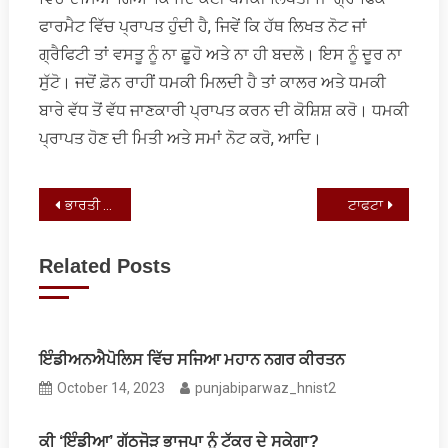
ਫਾਰਮੈਟ ਵਿੱਚ ਪ੍ਰਾਪਤ ਹੁੰਦੀ ਹੈ, ਜਿਵੇਂ ਕਿ ਹੱਥ ਲਿਖਤ ਨੋਟ ਜਾਂ
ਗ੍ਰੈਫਿਟੀ ਤਾਂ ਵਸਤੂ ਨੂੰ ਨਾ ਛੂਹੋ ਅਤੇ ਨਾ ਹੀ ਬਦਲੋ। ਇਸ ਨੂੰ ਦੂਰ ਨਾ
ਸੁੱਟੋ। ਜਦੋਂ ਫ਼ੋਨ ਰਾਹੀਂ ਧਮਕੀ ਮਿਲਦੀ ਹੈ ਤਾਂ ਕਾਲਰ ਅਤੇ ਧਮਕੀ
ਬਾਰੇ ਵੱਧ ਤੋਂ ਵੱਧ ਜਾਣਕਾਰੀ ਪ੍ਰਾਪਤ ਕਰਨ ਦੀ ਕੋਸ਼ਿਸ਼ ਕਰੋ। ਧਮਕੀ
ਪ੍ਰਾਪਤ ਹੋਣ ਦੀ ਮਿਤੀ ਅਤੇ ਸਮਾਂ ਨੋਟ ਕਰੋ, ਆਦਿ।
Post
ਭਾਰਤੀ ਸੰਸਦ ਦਾ ਸਰਦ ਰੁੱਤ ਸੈਸ਼ਨ ਆਰੰਭ
ਟਾਫਟਾ
navigation
Related Posts
ਇੰਡੀਅਨਐਪੋਲਿਸ ਵਿੱਚ ਸਜਿਆ ਮਹਾਨ ਨਗਰ ਕੀਰਤਨ
October 14, 2023
punjabiparwaz_hnist2
ਕੀ ‘ਇੰਡੀਆ’ ਗੱਠਜੋੜ ਭਾਜਪਾ ਨੂੰ ਟੱਕਰ ਦੇ ਸਕੇਗਾ?