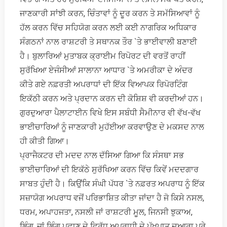
ਜਾਣਕਾਰੀ ਸਾਂਝੀ ਕਰਨ, ਚਿੰਤਾਵਾਂ ਨੂੰ ਦੂਰ ਕਰਨ ਤੇ ਸਮੱਸਿਆਵਾਂ ਨੂੰ
ਹੱਲ ਕਰਨ ਵਿੱਚ ਸਹਿਯੋਗ ਕਰਨ ਲਈ ਕਈ ਨਾਗਰਿਕ ਅਧਿਕਾਰ
ਸੰਗਠਨਾਂ ਨਾਲ ਰਾਸ਼ਟਰੀ ਤੇ ਸਥਾਨਕ ਤੌਰ `ਤੇ ਭਾਈਵਾਲੀ ਬਣਾਈ
ਹੈ। ਬੁਲਾਰਿਆਂ ਮੁਤਾਬਕ ਕ੍ਰਾਈਮ ਰਿਪੋਰਟ ਦੀ ਵਰਤੋਂ ਰਾਹੀਂ
ਸੁਰੱਖਿਆ ਏਜੰਸੀਆਂ ਸਾਲਾਨਾ ਆਧਾਰ `ਤੇ ਅਮਰੀਕਾ ਦੇ ਅੰਦਰ
ਕੀਤੇ ਗਏ ਨਫ਼ਰਤੀ ਅਪਰਾਧਾਂ ਦੀ ਇੱਕ ਵਿਆਪਕ ਰਿਪੋਰਟਿੰਗ
ਇਕੱਠੀ ਕਰਨ ਅਤੇ ਪ੍ਰਦਾਨ ਕਰਨ ਦੀ ਕੋਸ਼ਿਸ਼ ਵੀ ਕਰਦੀਆਂ ਹਨ।
ਗੁਰਦੁਆਰਾ ਪੈਲਾਟਾਈਨ ਵਿਖੇ ਇਸ ਸਬੰਧੀ ਸੈਮੀਨਾਰ ਵੀ ਵੱਖ-ਵੱਖ
ਭਾਈਚਾਰਿਆਂ ਨੂੰ ਜਾਣਕਾਰੀ ਮੁਹੱਈਆ ਕਰਵਾਉਣ ਦੇ ਮਕਸਦ ਨਾਲ
ਹੀ ਕੀਤੀ ਗਿਆ।
ਪ੍ਰਾਜੈਕਟਰ ਦੀ ਮਦਦ ਨਾਲ ਦੱਸਿਆ ਗਿਆ ਕਿ ਸੰਸਥਾ ਸਭ
ਭਾਈਚਾਰਿਆਂ ਦੀ ਇਕੱਠੇ ਸੁਰੱਖਿਆ ਕਰਨ ਵਿੱਚ ਕਿਵੇਂ ਮਦਦਗਾਰ
ਸਾਬਤ ਹੁੰਦੀ ਹੈ। ਕਿਉਂਕਿ ਸੰਘੀ ਪੱਧਰ `ਤੇ ਨਫ਼ਰਤ ਅਪਰਾਧ ਨੂੰ ਇੱਕ
ਸਜ਼ਾਯੋਗ ਅਪਰਾਧ ਵਜੋਂ ਪਰਿਭਾਸ਼ਿਤ ਕੀਤਾ ਜਾਂਦਾ ਹੈ ਜੋ ਕਿਸੇ ਨਸਲ,
ਧਰਮ, ਅਪਾਹਜਤਾ, ਨਸਲੀ ਜਾਂ ਰਾਸ਼ਟਰੀ ਮੂਲ, ਜਿਨਸੀ ਝੁਕਾਅ,
ਲਿੰਗ, ਜਾਂ ਲਿੰਗ ਪਛਾਣ ਦੇ ਵਿਰੁੱਧ ਅਪਰਾਧੀ ਦੇ ਪੱਖਪਾਤ ਦੁਆਰਾ ਪੂਰੇ