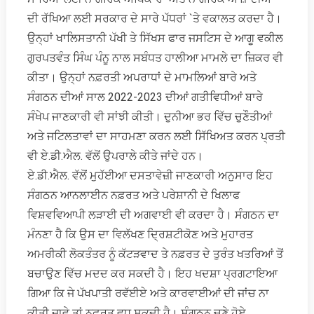
ਦੀ ਰੱਖਿਆ ਲਈ ਸਰਕਾਰ ਦੇ ਸਾਰੇ ਪੱਧਰਾਂ `ਤੇ ਵਕਾਲਤ ਕਰਦਾ ਹੈ।
ਉਨ੍ਹਾਂ ਖਾਲਿਸਤਾਨੀ ਪੱਖੀ ਤੇ ਸਿੱਖਸ ਫਾਰ ਜਸਟਿਸ ਦੇ ਆਗੂ ਵਕੀਲ
ਗੁਰਪਤਵੰਤ ਸਿੰਘ ਪੰਨੂ ਨਾਲ ਸਬੰਧਤ ਹਾਲੀਆ ਮਾਮਲੇ ਦਾ ਜ਼ਿਕਰ ਵੀ
ਕੀਤਾ। ਉਨ੍ਹਾਂ ਨਫ਼ਰਤੀ ਅਪਰਾਧਾਂ ਦੇ ਮਾਮਲਿਆਂ ਬਾਰੇ ਅਤੇ
ਸੰਗਠਨ ਦੀਆਂ ਸਾਲ 2022-2023 ਦੀਆਂ ਗਤੀਵਿਧੀਆਂ ਬਾਰੇ
ਸੰਖੇਪ ਜਾਣਕਾਰੀ ਵੀ ਸਾਂਝੀ ਕੀਤੀ। ਦੁਨੀਆ ਭਰ ਵਿੱਚ ਚੁਣੌਤੀਆਂ
ਅਤੇ ਜਟਿਲਤਾਵਾਂ ਦਾ ਸਾਹਮਣਾ ਕਰਨ ਲਈ ਸਿੱਖਿਅਤ ਕਰਨ ਪ੍ਰਤੀ
ਵੀ ਏ.ਡੀ.ਐਲ. ਵੱਲੋਂ ਉਪਰਾਲੇ ਕੀਤੇ ਜਾਂਦੇ ਹਨ।
ਏ.ਡੀ.ਐਲ. ਵੱਲੋਂ ਮੁਹੱਈਆ ਦਸਤਾਵੇਜ਼ੀ ਜਾਣਕਾਰੀ ਅਨੁਸਾਰ ਇਹ
ਸੰਗਠਨ ਆਨਲਾਈਨ ਨਫ਼ਰਤ ਅਤੇ ਪਰੇਸ਼ਾਨੀ ਦੇ ਖਿਲਾਫ
ਵਿਸ਼ਵਵਿਆਪੀ ਲੜਾਈ ਦੀ ਅਗਵਾਈ ਵੀ ਕਰਦਾ ਹੈ। ਸੰਗਠਨ ਦਾ
ਮੰਨਣਾ ਹੈ ਕਿ ਉਸ ਦਾ ਵਿਲੱਖਣ ਦ੍ਰਿਸ਼ਟੀਕੋਣ ਅਤੇ ਮੁਹਾਰਤ
ਅਮਰੀਕੀ ਲੋਕਤੰਤਰ ਨੂੰ ਕੱਟੜਵਾਦ ਤੇ ਨਫ਼ਰਤ ਦੇ ਤੁਰੰਤ ਖਤਰਿਆਂ ਤੋਂ
ਬਚਾਉਣ ਵਿੱਚ ਮਦਦ ਕਰ ਸਕਦੀ ਹੈ। ਇਹ ਖਦਸ਼ਾ ਪ੍ਰਗਟਾਇਆ
ਗਿਆ ਕਿ ਜੇ ਪੱਖਪਾਤੀ ਰਵੱਈਏ ਅਤੇ ਕਾਰਵਾਈਆਂ ਦੀ ਜਾਂਚ ਨਾ
ਕੀਤੀ ਜਾਵੇ ਤਾਂ ਨਫ਼ਰਤ ਵਧ ਸਕਦੀ ਹੈ। ਸੰਗਠਨ ਚੁਣੇ ਹੋਏ