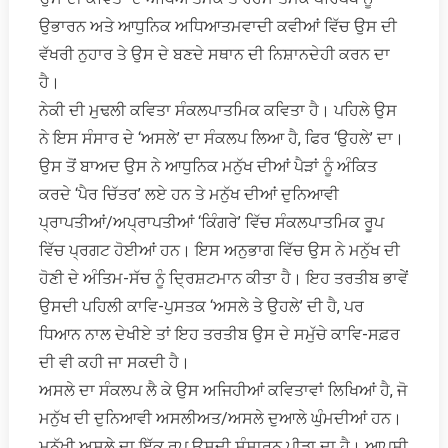
ਉਭਾਰਨ ਅਤੇ ਆਧੁਨਿਕ ਅਧਿਆਤਮਵਾਦੀ ਕਵੀਆਂ ਵਿੱਚ ਉਸ ਦੀ
ਵੱਖਰੀ ਨੁਹਾਰ ਤੇ ਉਸ ਦੇ ਬਣਦੇ ਸਥਾਨ ਦੀ ਨਿਸ਼ਾਨਦੇਹੀ ਕਰਨ ਦਾ
ਹੈ।
ਨੇਕੀ ਦੀ ਮੁਢਲੀ ਕਵਿਤਾ ਸੰਕਲਪਾਤਮਿਕ ਕਵਿਤਾ ਹੈ। ਪਹਿਲੇ ਉਸ
ਨੇ ਇਸ ਸੰਸਾਰ ਦੇ ‘ਅਸਲੇ’ ਦਾ ਸੰਕਲਪ ਲਿਆ ਹੈ, ਫਿਰ ‘ਉਹਲੇ’ ਦਾ।
ਉਸ ਤੋਂ ਬਾਅਦ ਉਸ ਨੇ ਆਧੁਨਿਕ ਮਨੁੱਖ ਦੀਆਂ ਪੈੜਾਂ ਨੂੰ ਅੰਕਿਤ
ਕਰਦੇ ‘ਪੈਰ ਚਿੱਤਰ’ ਲਏ ਹਨ ਤੇ ਮਨੁੱਖ ਦੀਆਂ ਦੁਨਿਆਵੀ
ਪ੍ਰਾਪਤੀਆਂ/ਅਪ੍ਰਾਪਤੀਆਂ ‘ਕਿੰਗਰੇ’ ਵਿੱਚ ਸੰਕਲਪਾਤਮਿਕ ਰੂਪ
ਵਿੱਚ ਪ੍ਰਗਟ ਹੋਈਆਂ ਹਨ। ਇਸ ਅਨੁਭਾਗ ਵਿੱਚ ਉਸ ਨੇ ਮਨੁੱਖ ਦੀ
ਹੋਣੀ ਦੇ ਅੰਤਿਮ-ਸੱਚ ਨੂੰ ਦ੍ਰਿਸ਼ਟਮਾਨ ਕੀਤਾ ਹੈ। ਇਹ ਤਰਤੀਬ ਭਾਵੇਂ
ਉਸਦੀ ਪਹਿਲੀ ਕਾਵਿ-ਪੁਸਤਕ ‘ਅਸਲੇ ਤੇ ਉਹਲੇ’ ਦੀ ਹੈ, ਪਰ
ਧਿਆਨ ਨਾਲ ਦੇਖੀਏ ਤਾਂ ਇਹ ਤਰਤੀਬ ਉਸ ਦੇ ਸਮੁੱਚੇ ਕਾਵਿ-ਸਫ਼ਰ
ਦੀ ਵੀ ਕਹੀ ਜਾ ਸਕਦੀ ਹੈ।
ਅਸਲੇ ਦਾ ਸੰਕਲਪ ਲੈ ਕੇ ਉਸ ਅਜਿਹੀਆਂ ਕਵਿਤਾਵਾਂ ਲਿਖਿਆਂ ਹੈ, ਜੋ
ਮਨੁੱਖ ਦੀ ਦੁਨਿਆਵੀ ਅਸਲੀਅਤ/ਅਸਲੇ ਦੁਆਲੇ ਘੁੰਮਦੀਆਂ ਹਨ।
ਮਨੁੱਖੀ ਅਸਲੇ ਦਾ ਇੱਕ ਰੂਪ ਉਸਦੀ ਸੰਸਾਰਨ ਪੀੜਾ ਦਾ ਹੈ। ਆਪਸੀ