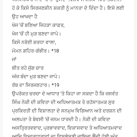
ਹੋ ਕੇ ਕਿਸੇ ਸਿਰਜਣਸ਼ੀਨ ਸ਼ਕਤੀ ਨੂੰ ਮਾਨਤਾ ਦੇ ਦਿੰਦਾ ਹੈ। ਇਸੇ ਲਈ
ਉਹ ਆਖਦਾ ਹੈ:
ਖੋਜ ’ਚੋਂ ਬਣਿਆ ਜਿਹੜਾ ਕਾਫ਼ਰ,
ਖੋਜ ’ਚੋਂ ਹੀ ਮੁੜ ਬਣਦਾ ਜਾਪੇ।
ਕਿਸੇ ਨਰੋਈ ਸ਼ਰਧਾ ਵਾਲਾ,
ਮੋਮਨ ਗਹਿਰ-ਗੰਭੀਰ। *18
ਜਾਂ
ਬੀਤ ਰਹੇ ਜੁੱਗ ਚਾਰ
ਅੱਜ ਬੰਦਾ ਮੁੜ ਬਣਦਾ ਜਾਪੇ।
ਰੱਬ ਦਾ ਸਿਰਜਣਹਾਰ। *19
ਉਪਰੋਕਤ ਚਰਚਾ ਦੇ ਆਧਾਰ ’ਤੇ ਕਿਹਾ ਜਾ ਸਕਦਾ ਹੈ ਕਿ ਜਸਵੰਤ
ਸਿੰਘ ਨੇਕੀ ਦੀ ਕਵਿਤਾ ਦੀ ਅਧਿਆਤਮਕ ਤੇ ਰਹੱਸਾਤਮਕ ਸੁਰ
ਪ੍ਰਕਿਰਤੀ ਦੀ ਵਿਸ਼ਾਲਤਾ ਦੇ ਸਨਮੁਖ ਵਿਗਿਆਨ ਅਤੇ ਦਰਸ਼ਨ ਦੀ
ਅਲਪਤਾ ਤੇ ਬੇਵਸੀ ’ਚੋਂ ਜਨਮ ਧਾਰਦੀ ਹੈ। ਨੇਕੀ ਦੀ ਕਵਿਤਾ
ਅਸਤ੍ਰਿਤਵਵਾਦ, ਪ੍ਰਭਾਵਵਾਦ, ਵਿਕਾਸਵਾਦ ਤੇ ਅਧਿਆਤਮਵਾਦ
ਆਦਿ ਵਿਚਾਰਧਾਰਾਵਾਂ ਦਾ ਵਿਸ਼ਲੇਸ਼ਣੀ ਜਾਇਜ਼ਾ ਲੈਂਦੀ ਹੋਈ ਅੰਤ