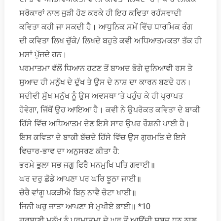
ਸਰੋਕਾਰਾਂ ਨਾਲ ਜੁੜੀ ਹੋਣ ਕਰਕੇ ਹੀ ਇਹ ਕਵਿਤਾ ਰਹੱਸਵਾਦੀ
ਕਵਿਤਾ ਕਹੀ ਜਾ ਸਕਦੀ ਹੈ। ਆਧੁਨਿਕ ਸਮੇਂ ਵਿੱਚ ਧਾਰਮਿਕ ਰੰਗ
ਦੀ ਕਵਿਤਾ ਲਿਖ ਚੁੱਕੇ/ ਲਿਖਦੇ ਬਹੁਤੇ ਕਵੀ ਅਧਿਆਤਮਕਤਾ ਤੱਕ ਹੀ
ਮਸਾਂ ਪੁੱਜਦੇ ਹਨ।
ਪਰਮਾਤਮਾ ਵੱਲੋਂ ਧਿਆਨ ਹਟਣ ਤੋਂ ਬਾਅਦ ਭੋਗੇ ਦੁਨਿਆਵੀ ਰਸ ਤੇ
ਸੁਆਦ ਹੀ ਮਨੁੱਖ ਦੇ ਦੁੱਖ ਤੇ ਉਸ ਦੇ ਨਾਸ਼ ਦਾ ਕਾਰਨ ਬਣਦੇ ਹਨ।
ਸਦੀਵੀ ਸੁੱਖ ਮਨੁੱਖ ਨੂੰ ਉਸ ਅਵਸਥਾ ’ਤੇ ਪਹੁੰਚ ਕੇ ਹੀ ਪ੍ਰਾਪਤ
ਹੋਵੇਗਾ, ਜਿੱਥੋਂ ਉਹ ਆਇਆ ਹੈ। ਕਵੀ ਨੇ ਉਪਰੋਕਤ ਕਵਿਤਾ ਦੇ ਬਾਕੀ
ਹਿੱਸੇ ਵਿੱਚ ਅਧਿਆਤਮ ਦੇਣ ਇਸੇ ਸਾਰ ਉਪਰ ਰੌਸ਼ਨੀ ਪਾਈ ਹੈ।
ਇਸ ਕਵਿਤਾ ਦੇ ਬਾਕੀ ਬੱਚਦੇ ਹਿੱਸੇ ਵਿੱਚ ਉਸ ਗੁਰਮਤਿ ਦੇ ਇਸੇ
ਵਿਚਾਰ-ਭਾਵ ਦਾ ਅਨੁਸਰਣ ਕੀਤਾ ਹੈ:
ਭਰਮੇ ਭੁਲਾ ਸਭ ਜਗੁ ਫਿਰੈ ਮਨਮੁਖਿ ਪਤਿ ਗਵਾਈ॥
ਘਰ ਦਰੁ ਛੋਡੇ ਆਪਣਾ ਪਰ ਘਰਿ ਝੂਠਾ ਜਾਈ॥
ਚੋਰੈ ਵਾਂਗੂ ਪਕੜੀਐ ਬਿਨੁ ਨਾਵੈ ਚੋਟਾ ਖਾਈ॥
ਜਿਨੀ ਘਰੁ ਜਾਤਾ ਆਪਣਾ ਸੇ ਮੁਖੀਏ ਭਾਈ॥ *10
ਗੁਰਬਾਣੀ ਮਨੁੱਖ ਨੂੰ ਪਰਮਾਤਮਾ ਦੇ ਘਰ ਤੋਂ ਆਉਂਦੀ ਸ਼ਬਦ ਧੁਨ ਨਾਲ