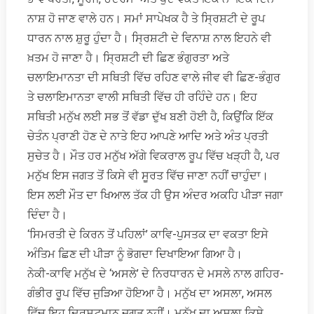
ਨਾਸ਼ ਹੋ ਜਾਣ ਵਾਲੇ ਹਨ। ਸਮਾਂ ਸਾਪੇਖਕ ਹੈ ਤੇ ਸ੍ਰਿਸ਼ਟੀ ਦੇ ਰੂਪ
ਧਾਰਨ ਨਾਲ ਸ਼ੁਰੂ ਹੁੰਦਾ ਹੈ। ਸ੍ਰਿਸ਼ਟੀ ਦੇ ਵਿਨਾਸ਼ ਨਾਲ ਇਹਨੇ ਵੀ
ਖ਼ਤਮ ਹੋ ਜਾਣਾ ਹੈ। ਸ੍ਰਿਸ਼ਟੀ ਦੀ ਛਿਣ ਭੰਗੁਰਤਾ ਅਤੇ
ਚਲਾਇਮਾਨਤਾ ਦੀ ਸਥਿਤੀ ਵਿੱਚ ਰਹਿਣ ਵਾਲੇ ਜੀਵ ਵੀ ਛਿਣ-ਭੰਗੁਰ
ਤੇ ਚਲਾਇਮਾਨਤਾ ਵਾਲੀ ਸਥਿਤੀ ਵਿੱਚ ਹੀ ਰਹਿੰਦੇ ਹਨ। ਇਹ
ਸਥਿਤੀ ਮਨੁੱਖ ਲਈ ਸਭ ਤੋਂ ਵੱਡਾ ਦੁੱਖ ਬਣੀ ਹੋਈ ਹੈ, ਕਿਉਂਕਿ ਇੱਕ
ਚੇਤੰਨ ਪ੍ਰਾਣੀ ਹੋਣ ਦੇ ਨਾਤੇ ਇਹ ਆਪਣੇ ਆਦਿ ਅਤੇ ਅੰਤ ਪ੍ਰਤੀ
ਸੁਚੇਤ ਹੈ। ਮੌਤ ਹਰ ਮਨੁੱਖ ਅੱਗੇ ਵਿਕਰਾਲ ਰੂਪ ਵਿੱਚ ਖੜ੍ਹੀ ਹੈ, ਪਰ
ਮਨੁੱਖ ਇਸ ਜਗਤ ਤੋਂ ਕਿਸੇ ਵੀ ਸੂਰਤ ਵਿੱਚ ਜਾਣਾ ਨਹੀਂ ਚਾਹੁੰਦਾ।
ਇਸ ਲਈ ਮੌਤ ਦਾ ਖਿਆਲ ਤੱਕ ਹੀ ਉਸ ਅੰਦਰ ਅਕਹਿ ਪੀੜਾ ਜਗਾ
ਦਿੰਦਾ ਹੈ।
‘ਸਿਮਰਤੀ ਦੇ ਕਿਰਨ ਤੋਂ ਪਹਿਲਾਂ’ ਕਾਵਿ-ਪੁਸਤਕ ਦਾ ਵਕਤਾ ਇਸੇ
ਅੰਤਿਮ ਛਿਣ ਦੀ ਪੀੜਾ ਨੂੰ ਭੋਗਦਾ ਦਿਖਾਇਆ ਗਿਆ ਹੈ।
ਨੇਕੀ-ਕਾਵਿ ਮਨੁੱਖ ਦੇ ‘ਅਸਲੇ’ ਦੇ ਨਿਰਧਾਰਨ ਦੇ ਮਸਲੇ ਨਾਲ ਗਹਿਰ-
ਗੰਭੀਰ ਰੂਪ ਵਿੱਚ ਜੁੜਿਆ ਹੋਇਆ ਹੈ। ਮਨੁੱਖ ਦਾ ਅਸਲਾ, ਅਸਲ
ਵਿੱਚ ਇਹ ਦ੍ਰਿਸ਼ਟਮਾਨ ਜਗਤ ਨਹੀਂ। ਮਨੁੱਖ ਦਾ ਅਸਲਾ ਕਿਸੇ