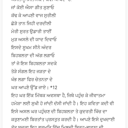
ਜਾਂ ਕੋਈ ਐਸਾ ਗੀਤ ਸੁਣਾਓ
ਕੱਢ ਕੇ ਆਪਣੀ ਵਾਜ ਸੁਰੀਲੀ
ਛੋੜੋ ਤਾਨ ਜਿਹੀ ਦਰਦੀਲੀ
ਮੇਰੀ ਸੁਰਤ ਉਡਾਰੀ ਤਾਈਂ
ਮੁੜ ਅਸਲੇ ਦੀ ਯਾਦ ਦਿਵਾਓ
ਇਸਦੇ ਸੂਖਮ ਸੀਨੇ ਅੰਦਰ
ਬਿਹਬਲਤਾ ਦੀ ਅੱਗ ਲਗਾਓ
ਤਾਂ ਜੋ ਇਸ ਬਿਹਬਲਤਾ ਸਦਕੇ
ਤੋੜੇ ਸੰਗਲ ਇਹ ਜੜਤਾ ਦੇ
ਖੰਭ ਲਗਾ ਫਿਰ ਚੇਤਨਤਾ ਦੇ
ਘਰ ਆਪਣੇ ਉੱਡ ਜਾਏ। *12
ਇਹ ਘਰ ਇੱਕ ਮਿੱਥਕ ਅਵਸਥਾ ਹੈ, ਜਿਥੇ ਪਹੁੰਚ ਕੇ ਜੀਵਾਤਮਾ
ਹਮੇਸ਼ਾ ਲਈ ਸੁਖੀ ਹੋ ਜਾਂਦੀ ਦੱਸੀ ਜਾਂਦੀ ਹੈ। ਇਹ ਕਵਿਤਾ ਕਦੀ ਵੀ
ਇਸੇ ਅਸਲ ਘਰ ਪਹੁੰਚਣ ਦੀ ਬਿਹਬਲਤਾ ਤੇ ਕੁਦਰਤੀ ਖਿੱਚ ਦਾ
ਕਰੁਣਾਮਈ ਬਿਰਤਾਂਤ ਪ੍ਰਸਤੁਤ ਕਰਦੀ ਹੈ। ਆਪਣੇ ਇਸੇ ਦੁਖਦਾਈ
ਤੱਤ ਸਦਕਾ ਇਹ ਗੁਰਮਤਿ ਵਿੱਚ ਮਿਲਦੀ ਬ੍ਰਿਹ-ਭਾਵਨਾ ਦੀ