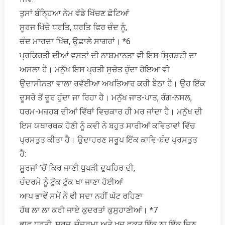
ਤੁਸਾਂ ਬੰਨਿ੍ਹਆ ਨੇਮ ਵੱਡੇ ਖਿੱਚਣ ਛੋਟਿਆਂ
ਸੂਰਜ ਖਿੱਚੇ ਧਰਤਿ, ਧਰਤਿ ਫਿਰ ਚੰਦ ਨੂੰ,
ਚੰਦ ਮਾਰਦਾ ਖਿੱਚ, ਉਛਾਲੇ ਸਾਗਰਾਂ। *6
ਪ੍ਰਕਿਰਤੀ ਦੀਆਂ ਵਸਤਾਂ ਦੀ ਨਾਸ਼ਮਾਨਤਾ ਵੀ ਇਸ ਸ੍ਰਿਸ਼ਟੀ ਦਾ
ਅਸਲਾ ਹੈ। ਮਨੁੱਖ ਇਸ ਪ੍ਰਤੀ ਸੁਚੇਤ ਹੁੰਦਾ ਹੋਇਆ ਵੀ
ਉਦਾਸੀਨਤਾ ਵਾਲਾ ਰਵੱਈਆ ਅਖਤਿਆਰ ਕਰੀ ਬੈਠਾ ਹੈ। ਉਹ ਇੱਕ
ਦੂਸਰੇ ਤੋਂ ਦੂਰ ਹੁੰਦਾ ਜਾ ਰਿਹਾ ਹੈ। ਮਨੁੱਖ ਜਾਤ-ਪਾਤ, ਰੰਗ-ਨਸਲ,
ਧਰਮ-ਮਜ਼ਹਬ ਦੀਆਂ ਵਿੱਥਾਂ ਵਿਚਕਾਰ ਹੀ ਮਰ ਜਾਂਦਾ ਹੈ। ਮਨੁੱਖ ਦੀ
ਇਸ ਯਥਾਰਥਕ ਹੋਣੀ ਨੂੰ ਕਵੀ ਨੇ ਬਹੁਤ ਸਾਰੀਆਂ ਕਵਿਤਾਵਾਂ ਵਿੱਚ
ਪ੍ਰਸਤੁਤ ਕੀਤਾ ਹੈ। ਉਦਾਹਰਣ ਸਰੂਪ ਇੱਕ ਕਾਵਿ-ਬੰਦ ਪ੍ਰਸਤੁਤ
ਹੈ:
ਸੂਰਜਾਂ ’ਚੋਂ ਕਿਰ ਜਾਣੀ ਧੁਪੜੀ ਦੁਪਹਿਰ ਦੀ,
ਚੰਦਰਮੇ ਨੂੰ ਟੁੱਕ ਟੁੱਕ ਖਾ ਜਾਣਾ ਹੋਈਆਂ
ਆਪ ਭਾਵੇਂ ਸਮੇਂ ਨੇ ਵੀ ਸਦਾ ਨਹੀਂ ਘੱਟ ਰਹਿਣਾ
ਹੱਥ ਲਾ ਲਾ ਕਰੀ ਜਾਏ ਕੁਦਰਤਾਂ ਕੁਸੁਹਾਣੀਆਂ। *7
ਭਾਵ ਧਰਤੀ, ਸੂਰਜ, ਚੰਦਰਮਾ ਅਤੇ ਖੁਦ ਵਕਤ ਇੱਕ ਨਾ ਇੱਕ ਦਿਨ