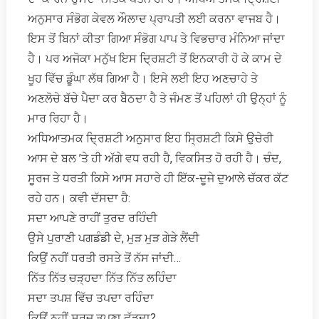
ਅਨੁਸਾਰ ਸੰਭੋਗ ਕੇਵਲ ਔਲਾਦ ਪ੍ਰਾਪਤੀ ਲਈ ਕਰਨਾ ਵਾਜਬ ਹੈ।
ਇਸ ਤੋਂ ਬਿਨਾਂ ਕੀਤਾ ਗਿਆ ਸੰਭੋਗ ਪਾਪ ਤੇ ਵਿਭਚਾਰ ਮੰਨਿਆ ਜਾਂਦਾ
ਹੈ। ਪਰ ਅਜੋਕਾ ਮਨੁੱਖ ਇਸ ਦ੍ਰਿਸ਼ਟੀ ਤੋਂ ਇਨਕਾਰੀ ਹੋ ਕੇ ਕਾਮ ਦੇ
ਖੂਹ ਵਿੱਚ ਡੂੰਘਾ ਲੱਥ ਗਿਆ ਹੈ। ਇਸੇ ਲਈ ਇਹ ਅਣਚਾਹੇ ਤੇ
ਅਣਲੋਚੇ ਬੱਚੇ ਪੈਦਾ ਕਰ ਬੈਠਦਾ ਹੈ ਤੇ ਜੰਮਣ ਤੋਂ ਪਹਿਲਾਂ ਹੀ ਉਨ੍ਹਾਂ ਨੂੰ
ਮਾਰ ਰਿਹਾ ਹੈ।
ਅਧਿਆਤਮਕ ਦ੍ਰਿਸ਼ਟੀ ਅਨੁਸਾਰ ਇਹ ਸ੍ਰਿਸ਼ਟੀ ਕਿਸੇ ਉਚੇਰੀ
ਆਸ ਦੇ ਬਲ ’ਤੇ ਹੀ ਅੱਗੇ ਵਧ ਰਹੀ ਹੈ, ਵਿਕਸਿਤ ਹੋ ਰਹੀ ਹੈ। ਚੰਦ,
ਸੂਰਜ ਤੇ ਧਰਤੀ ਕਿਸੇ ਆਸ ਸਹਾਰੇ ਹੀ ਇੱਕ-ਦੂਜੇ ਦੁਆਲੇ ਚੱਕਰ ਕੱਟ
ਰਹੇ ਹਨ। ਕਵੀ ਦੱਸਦਾ ਹੈ:
ਸਦਾ ਆਪਣੇ ਰਾਹੀਂ ਤੁਰਦ ਰਹਿੰਦੀ
ਉਸੇ ਪੁਰਾਣੀ ਪਗਡੰਡੀ ਦੇ, ਮੁੜ ਮੁੜ ਗੇੜੇ ਲੈਂਦੀ
ਕਿਉਂ ਨਹੀਂ ਧਰਤੀ ਰਸਤੇ ਤੋਂ ਨੱਸ ਜਾਂਦੀ…
ਨਿੱਤ ਨਿੱਤ ਚੜ੍ਹਦਾ ਨਿੱਤ ਨਿੱਤ ਲਹਿੰਦਾ
ਸਦਾ ਤਪਸ਼ ਵਿੱਚ ਤਪਦਾ ਰਹਿੰਦਾ
ਕਿਉਂ ਨਹੀਂ ਸੂਰਜ ਤਪਣਾ ਛੱਡਦਾ?…