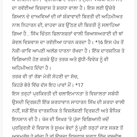
ਦਾ ਰਵੱਈਆ ਵਿਸ਼ਵਾਸ ਤੇ ਸ਼ਰਧਾ ਵਾਲਾ ਹੈ। ਇਸ ਲਈ ਉਚੇਰੇ
ਗਿਆਨ ਦੇ ਦਾਅਵਿਆਂ ਦੀ ਜਾਂ ਸ਼ੰਕਾਵਾਦੀ ਬਿਰਤੀ ਦੀ ਅਹਿਮੀਅਤ
ਨਾਲ ਨਿਹਾਰਨ ਦੀ, ਵਾਹਵਾ ਕਰ ਉੱਠਣ ਦੀ ਬਿਰਤੀ ਨੂੰ ਸਲਾਹਿਆ
ਗਿਆ ਹੈ… ਸਿੱਖ ਚਿੰਤਨ ਫਿਲਾਸਫਰਾਂ ਵਾਲੀ ਕਿਆਸਅਰਾਈ ਦੀ ਥਾਂ
ਕੇਵਲ ਵਿਸ਼ਵਾਸ ਦਾ ਰਵੱਈਆ ਧਾਰਨ ਕਰਦਾ ਹੈ। *16 ਇਸ ਪੱਖ ਤੋਂ
ਨੇਕੀ-ਕਾਵਿ ਆਪਣੀ ਅਲੱਗ ਧਾਰਨਾ ਰੱਖਦਾ ਹੈ। ਇੱਕ ਦਾਰਸ਼ਨਿਕ ਤੇ
ਵਿਗਿਆਨੀ ਹੋਣ ਕਰਕੇ ਉਹ ਤਰਕ ਅਤੇ ਬੁੱਧੀ-ਵਿਵੇਕ ਨੂੰ ਵੀ
ਅਹਿਮੀਅਤ ਦਿੰਦਾ ਹੈ।
ਤਰਕ ਵੀ ਤਾਂ ਰੱਬਾ ਮੇਰੀ ਸੋਹਣੀ ਦਾ ਸੋਚ,
ਕਿਹੜੇ ਭੋਰੇ ਵਿੱਚ ਦੱਸ ਇਹ ਪਾਵਾਂ ਮੈਂ। *17
ਇਸ ਤਰ੍ਹਾਂ ਪ੍ਰਕਿਰਤੀ ਦੀ ਚਲਾਇਮਾਨਤਾ ਤੇ ਵਿਸ਼ਾਲਤਾ ਸਬੰਧੀ
ਉਸਦੀ ਦ੍ਰਿਸ਼ਟੀ ਇੱਕ ਸ਼ਰਧਾਵਾਨ ਸਾਧਾਰਨ ਸਿੱਖ ਦੀ ਸ਼ਰਧਾ ਵਾਲੀ
ਨਹੀਂ, ਸਗੋਂ ਇੱਕ ਦਾਰਸ਼ਨਿਕ ਤੇ ਵਿਸ਼ਲੇਸ਼ਣੀ ਦ੍ਰਿਸ਼ਟੀ ਅਤੇ ਬੌਧਿਕ
ਇਨਸਾਨ ਦੀ ਹੈ। ਖੋਜ ਦੀ ਸਿਖਰ ’ਤੇ ਪੁੱਜਾ ਵਿਗਿਆਨੀ ਜਦੋਂ
ਪ੍ਰਕ੍ਰਿਤੀ ਦੇ ਵਿਸ਼ਾਲ ਤੇ ਸੂਖਮ ਭੇਦਾਂ ਨੂੰ ਪੂਰੀ ਤਰ੍ਹਾਂ ਜਾਣ ਸਕਣ ਤੋਂ
ਅਸਮਰੱਥ ਹੋ ਜਾਂਦਾ ਹੈ ਤਾਂ ਉਸਦਾ ਵਿਸ਼ਵਾਸ ਸ਼ਰਧਾ ਵਿੱਚ ਤਬਦੀਲ