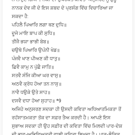
ਨਾਨਕ ਦੇਵ ਜੀ ਦੇ ਇਸ ਸ਼ਬਦ ਦੇ ਪ੍ਰਸੰਗ ਵਿੱਚ ਵਿਚਾਰਿਆ ਜਾ
ਸਕਦਾ ਹੈ:
ਪਹਿਲੈ ਪਿਆਰਿ ਲਗਾ ਥਣ ਦੁਧਿ॥
ਦੂਜੇ ਮਾਇ ਬਾਪ ਕੀ ਸੁਧਿ॥
ਤੀਜੈ ਭਯਾ ਭਾਭੀ ਬੇਬ॥
ਚਉਥੇ ਪਿਆਰਿ ਉਪੰਨੀ ਖੇਡ॥
ਪੰਜਵੈ ਖਾਣ ਪੀਅਣ ਕੀ ਧਾਤੁ॥
ਛਿਵੈ ਕਾਮੁ ਨ ਪੁੱਛੈ ਜਾਤਿ॥
ਸਤਵੈ ਸੰਜਿ ਕੀਆ ਘਰ ਵਾਸੁ॥
ਅਠਵੈ ਕ੍ਰੋਧ ਹੋਆ ਤਨ ਨਾਸੁ॥
ਨਾਵੈ ਧਉਕੇ ਉਤੇ ਸਾਹ॥
ਦਸਵੈ ਦਧਾ ਹੋਆ ਸੁਹਾਹ॥ *9
ਅਜਿਹੇ ਅਨੁਸਰਣ ਸਦਕਾ ਹੀ ਉਸਦੀ ਕਵਿਤਾ ਅਧਿਆਤਮਿਕਤਾ ਤੋਂ
ਰਹੱਸਾਤਮਕਤਾ ਤੱਕ ਦਾ ਸਫ਼ਰ ਤੈਅ ਕਰਦੀ ਹੈ। ਆਪਣੇ ਇਸ
ਸੁਭਾਅ ਸਦਕਾ ਹੀ ਉਹ ਸਫ਼ੀਰ ਦੀ ਕਵਿਤਾ ਵਿੱਚ ਮਿਲਦੀ ਪਾਰ-ਦੇਸ਼
ਦੀ ਭਾਵ-ਅਭਿਵਿਅਕਤੀ ਵਾਲੀ ਕਵਿਤਾ ਲਿਖਦਾ ਹੈ। ਪਾਰ-ਲੌਕਿਕ