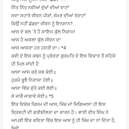
ਨਿੱਤ ਨਿੱਤ ਨਵੀਆਂ ਦੁੱਖਾਂ ਦੀਆਂ ਵਾਟਾਂ
ਸਦਾ ਸਹਾਰੇ ਜੀਵਨ ਪੀੜਾਂ, ਜੰਮਣ ਦੀਆਂ ਤੱਰਾਟਾਂ
ਕਿਉਂ ਨਹੀਂ ਛੱਡਦਾ ਜੀਵਨ ਨੂੰ ਇਨਸਾਨ?…
ਆਸ ਦੇ ਬਲ `ਤੇ ਹੈ ਕਾਇਮ ਕੁੱਲ ਨਿਜ਼ਾਮ!
ਆਸ ਹੈ ਅਸਲਾ ਕੁੱਲ ਜੀਵਨ ਦਾ
ਆਸ ਆਸਰਾ ਹਰ ਹਸਤੀ ਦਾ। *4
ਕਵੀ ਦੇ ਇਸ ਕਥਨ ਨੂੰ ਪ੍ਰੋੜਤਾ ਗੁਰਮਤਿ ਦੇ ਇਸ ਵਿਚਾਰ ਤੋਂ ਸਹਿਜੇ
ਹੀ ਮਿਲ ਜਾਂਦੀ ਹੈ:
ਆਸਾ ਆਸ ਕਰੇ ਸਭ ਕੋਈ॥
ਹੁਕਮੈ ਬੂਝੈ ਨਿਰਾਸਾ ਹੋਈ॥
ਆਸਾ ਵਿੱਚ ਸੁੱਤੇ ਕਈ ਲੋਈ॥
ਸੋ ਜਾਗੈ ਜਾਗਾਵੇ ਸੋਈ॥ *5
ਇੱਕ ਵਿਸ਼ੇਸ਼ ਕਿਸਮ ਦੀ ਆਸ, ਖਿੱਚ ਜਾਂ ਜਿਗਿਆਸਾ ਹੀ ਇਸ
ਸ੍ਰਿਸ਼ਟੀ ਦੀ ਗਤੀਸ਼ੀਲਤਾ ਦਾ ਕਾਰਨ ਹੈ। ਭਾਈ ਵੀਰ ਸਿੰਘ ਨੇ
ਆਪਣੀ ਇੱਕ ਕਵਿਤਾ ਵਿੱਚ ਇਸ ਆਸ ਨੂੰ ਹੀ ਖਿੱਚ ਦਾ ਨਾਂ ਦਿੱਤਾ ਹੈ,
ਜਿਵੇਂ: