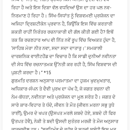
ਰਿਹਾ ਹੈ ਅਤੇ ਇਸ ਦਿਸ਼ਾ ਵੱਲ ਵਧਦਿਆਂ ਉਸ ਦਾ ਹਰ ਪਲ ਨਵ-
ਨਿਰਮਾਣ ਹੋ ਰਿਹਾ ਹੈ। ਸਿੱਖ-ਸਿਧਾਂਤ ਨੂੰ ਵਿਸ਼ਵਮਈ ਪ੍ਰਯੋਜਨ ਦਾ
ਅਜਿਹਾ ਦ੍ਰਿਸ਼ਟੀਕੋਨ ਪ੍ਰਵਾਨ ਹੈ, ਕਿਉਂਕਿ ਇਸ ਵਿੱਚ ਕਰਤਾਰੀ
ਸ਼ਕਤੀ ਰਾਹੀਂ ਨਿਰੰਤਰ ਰਚਨਾਕਾਰੀ ਦੀ ਗੱਲ ਕੀਤੀ ਗਈ ਹੈ? ਇਥੋਂ
ਤਕ ਕਿ ਰਚਣਹਾਰ ਆਪ ਵੀ ਨਿੱਤ ਨਵੇਂ ਰੂਪ ਵਿੱਚ ਵਿਅਕਤ ਹੁੰਦਾ ਹੈ,
‘ਸਾਹਿਬ ਮੇਰਾ ਨੀਤ ਨਵਾ, ਸਦਾ ਸਦਾ ਦਾਤਾਰੁ।’ ਸਮਕਾਲੀ
ਦਾਰਸ਼ਨਿਕ ਵਾਈਟਹੇੱਡ ਦਾ ਵਿਚਾਰ ਹੈ ਕਿ ਸਾਡੀ ਦੁਨੀਆਂ ਨਵੀਨਤਾ
ਦੀ ਸੇਧ ਵਿੱਚ ਰਚਨਾਤਮਕ ਉੱਨਤੀ ਕਰ ਰਹੀ ਹੈ, ਸਿੱਖ ਵਿਸ਼ਵਾਸ ਦੀ
ਪੁਸ਼ਟੀ ਕਰਦਾ ਹੈ।” *15
ਗੁਰਮਤਿ ਦਰਸ਼ਨ ਅਨੁਸਾਰ ਪਰਮਾਤਮਾ ਦਾ ਹੁਕਮ ਖੁਦਮੁਖਤਾਰ,
ਅਧਿਕਾਰ-ਸੰਪਨ ਤੇ ਦੈਵੀ ਪੁਰਖ ਦਾ ਪੱਖ ਹੈ, ਜੋ ਜਗਤ ਰਚਨਾ ਦੀ
ਨੇਮ-ਬੱਧਤਾ, ਨਵੀਨਤਾ ਅਤੇ ਪ੍ਰਯੋਜਨ ਦਾ ਮੂਲ ਸਰੋਤ ਹੈ। ਜਗਤ ਦੇ
ਸਾਰੇ ਕਾਰ-ਵਿਹਾਰ ਤੇ ਧੰਦੇ, ਜੀਵਨ ਤੇ ਮੌਤ (ਜੀਵਨ ਮਰਨਾ ਸਭੁ ਤੁਧੇ
ਤਾਈਂ), ਉਮਰ ਦੇ ਖਪਤ (ਉਸਪਤ ਮਰਲੋ ਸ਼ਬਦੇ ਹੋਏ, ਸ਼ਬਦੇ ਹੀ ਫਿਰ
ਉਤਪਤ ਹੋਵੈ), ਨੇਕੀ ਤੇ ਬਦੀ ਉਸਦੀ ਸੁਤੰਤਰ ਮਰਜ਼ੀ ਤੇ ਮੌਜ ਅਨੁਸਾਰ
ਕਾਰਜਸ਼ੀਲ ਹਨ। “ਬ੍ਰਹਿਮੰਡ ਦੇ ਰਹੱਸ ਤੇ ਸੁਹਜਾਂ ਸਬੰਧੀ ਇਸ ਮਤ