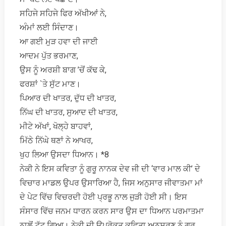
ਸਹਿਜੇ ਸਹਿਜੇ ਫਿਰ ਅੱਖੀਆਂ ਨੇ,
ਅੰਮਾਂ ਲਈ ਸਿੰਦਾਣ।
ਆ ਗਈ ਮੁੜ ਹਵਾ ਦੀ ਜਾਈ
ਆਦਮ ਪੁੱਤ ਭਰਮਾਣ,
ਉਸ ਨੂੰ ਅਰਸ਼ੀ ਬਾਗ ’ਚੋਂ ਕੱਢ ਕੇ,
ਫਰਸ਼ਾਂ `ਤੇ ਸੁੱਟ ਮਾਣ।
ਪਿਆਰ ਦੀ ਖਾਤਰ, ਦੁੱਧ ਦੀ ਖਾਤਰ,
ਨਿੱਘ ਦੀ ਖਾਤਰ, ਸੁਆਦ ਦੀ ਖਾਤਰ,
ਮੀਟੇ ਅੱਖਾਂ, ਖੋਲ੍ਹੇ ਬਾਹਵਾਂ,
ਮਿੱਠੇ ਨਿੱਘੇ ਥਣਾਂ ਨੇ ਆਖਰ,
ਖੁਹ ਲਿਆ ਉਸਦਾ ਧਿਆਨ। *8
ਨੇਕੀ ਨੇ ਇਸ ਕਵਿਤਾ ਨੂੰ ਗੁਰੂ ਨਾਨਕ ਦੇਵ ਜੀ ਦੀ ‘ਵਾਰ ਮਾਲ ਕੀ’ ਦੇ
ਵਿਚਾਰ ਮਾਡਲ ਉਪਰ ਉਸਾਰਿਆ ਹੈ, ਜਿਸ ਅਨੁਸਾਰ ਜੀਵਾਤਮਾ ਮਾਂ
ਦੇ ਪੇਟ ਵਿੱਚ ਵਿਚਰਦੀ ਹੋਈ ਪ੍ਰਭੂ ਨਾਲ ਜੁੜੀ ਹੋਈ ਸੀ। ਇਸ
ਸੰਸਾਰ ਵਿੱਚ ਜਨਮ ਧਾਰਨ ਕਰਨ ਸਾਰ ਉਸ ਦਾ ਧਿਆਨ ਪਰਮਾਤਮਾ
ਨਾਲੋਂ ਟੁੱਟ ਗਿਆ। ਨੇਕੀ ਦੀ ਉਪਰੋਕਤ ਕਵਿਤਾ ਅਨੁਸਰਣ ਨੂੰ ਗੁਰੂ