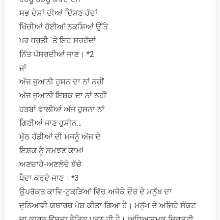
ਸਭ ਦੇਸਾਂ ਦੀਆਂ ਦਿੱਸਣ ਹੱਦਾਂ
ਖਿੱਚੀਆਂ ਹੋਈਆਂ ਨਕਸ਼ਿਆਂ ਉੱਤੇ
ਪਰ ਧਰਤੀ `ਤੇ ਇਹ ਸਰਹੱਦਾਂ
ਨਿੱਤ ਪੱਸਰਦੀਆਂ ਜਾਣ। *2
ਜਾਂ
ਅੱਜ ਜੁਆਨੀ ਹੁਸਨ ਦਾ ਨਾਂ ਨਹੀਂ
ਅੱਜ ਜੁਆਨੀ ਇਸ਼ਕ ਦਾ ਨਾਂ ਨਹੀਂ
ਹੜਬਾਂ ਵਾਲੀਆਂ ਅੱਜ ਹੁਸਨਾ ਨਾਂ
ਗਿਣੀਆਂ ਜਾਣ ਹੁਸੀਨ…
ਮੁੱਠ ਹੱਡੀਆਂ ਦੀ ਮਜਨੂੰ ਅੱਜ ਦੇ
ਇਸ਼ਕ ਨੂੰ ਸਮਝਣ ਕਾਮ!
ਅਣਚਾਹੇ-ਅਣਲੋਚੇ ਬੱਚੇ
ਪੈਦਾ ਕਰਦੇ ਜਾਣ। *3
ਉਪਰੋਕਤ ਕਾਵਿ-ਟੁਕੜਿਆਂ ਵਿੱਚ ਅਜੋਕੇ ਦੌਰ ਦੇ ਮਨੁੱਖ ਦਾ
ਦੁਨਿਆਵੀ ਯਥਾਰਥ ਪੇਸ਼ ਕੀਤਾ ਗਿਆ ਹੈ। ਮਨੁੱਖ ਦੇ ਅਜਿਹੇ ਸੰਕਟ
ਦਾ ਕਾਰਨ ਉਸਦਾ ਨੈਤਿਕ ਪਤਨ ਹੀ ਹੈ। ਅਧਿਆਤਮਕ ਦ੍ਰਿਸ਼ਟੀ