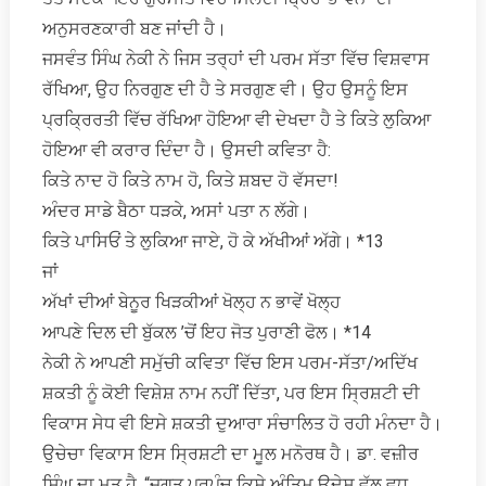
ਅਨੁਸਰਣਕਾਰੀ ਬਣ ਜਾਂਦੀ ਹੈ।
ਜਸਵੰਤ ਸਿੰਘ ਨੇਕੀ ਨੇ ਜਿਸ ਤਰ੍ਹਾਂ ਦੀ ਪਰਮ ਸੱਤਾ ਵਿੱਚ ਵਿਸ਼ਵਾਸ
ਰੱਖਿਆ, ਉਹ ਨਿਰਗੁਣ ਦੀ ਹੈ ਤੇ ਸਰਗੁਣ ਵੀ। ਉਹ ਉਸਨੂੰ ਇਸ
ਪ੍ਰਕ੍ਰਿਰਤੀ ਵਿੱਚ ਰੱਖਿਆ ਹੋਇਆ ਵੀ ਦੇਖਦਾ ਹੈ ਤੇ ਕਿਤੇ ਲੁਕਿਆ
ਹੋਇਆ ਵੀ ਕਰਾਰ ਦਿੰਦਾ ਹੈ। ਉਸਦੀ ਕਵਿਤਾ ਹੈ:
ਕਿਤੇ ਨਾਦ ਹੋ ਕਿਤੇ ਨਾਮ ਹੋ, ਕਿਤੇ ਸ਼ਬਦ ਹੋ ਵੱਸਦਾ!
ਅੰਦਰ ਸਾਡੇ ਬੈਠਾ ਧੜਕੇ, ਅਸਾਂ ਪਤਾ ਨ ਲੱਗੇ।
ਕਿਤੇ ਪਾਸਿਓਂ ਤੇ ਲੁਕਿਆ ਜਾਏ, ਹੋ ਕੇ ਅੱਖੀਆਂ ਅੱਗੇ। *13
ਜਾਂ
ਅੱਖਾਂ ਦੀਆਂ ਬੇਨੂਰ ਖਿੜਕੀਆਂ ਖੋਲ੍ਹ ਨ ਭਾਵੇਂ ਖੋਲ੍ਹ
ਆਪਣੇ ਦਿਲ ਦੀ ਬੁੱਕਲ ’ਚੋਂ ਇਹ ਜੋਤ ਪੁਰਾਣੀ ਫੋਲ। *14
ਨੇਕੀ ਨੇ ਆਪਣੀ ਸਮੁੱਚੀ ਕਵਿਤਾ ਵਿੱਚ ਇਸ ਪਰਮ-ਸੱਤਾ/ਅਦਿੱਖ
ਸ਼ਕਤੀ ਨੂੰ ਕੋਈ ਵਿਸ਼ੇਸ਼ ਨਾਮ ਨਹੀਂ ਦਿੱਤਾ, ਪਰ ਇਸ ਸ੍ਰਿਸ਼ਟੀ ਦੀ
ਵਿਕਾਸ ਸੇਧ ਵੀ ਇਸੇ ਸ਼ਕਤੀ ਦੁਆਰਾ ਸੰਚਾਲਿਤ ਹੋ ਰਹੀ ਮੰਨਦਾ ਹੈ।
ਉਚੇਚਾ ਵਿਕਾਸ ਇਸ ਸ੍ਰਿਸ਼ਟੀ ਦਾ ਮੂਲ ਮਨੋਰਥ ਹੈ। ਡਾ. ਵਜ਼ੀਰ
ਸਿੰਘ ਦਾ ਮਤ ਹੈ, “ਜਗਤ ਪ੍ਰਪੰਚ ਕਿਸੇ ਅੰਤਿਮ ਉਦੇਸ਼ ਵੱਲ ਵਧ