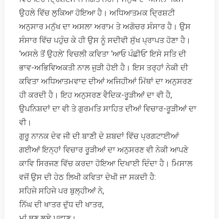
ਉਹਲੇ ਵਿੱਚ ਲੁਕਿਆ ਹੋਇਆ ਹੈ। ਅਧਿਆਤਮਕ ਦ੍ਰਿਸ਼ਟੀ
ਅਨੁਸਾਰ ਮਨੁੱਖ ਦਾ ਅਸਲਾ ਅਰਾਮ ਤੇ ਅਗੋਚਰ ਸੰਸਾਰ ਹੈ। ਉਸ
ਸੰਸਾਰ ਵਿੱਚ ਪਹੁੰਚ ਕੇ ਹੀ ਉਸ ਨੂੰ ਸਦੀਵੀ ਸੁੱਖ ਪ੍ਰਾਪਤ ਹੋਣਾ ਹੈ।
‘ਅਸਲੇ ਤੋਂ ਉਹਲੇ’ ਵਿਚਲੀ ਕਵਿਤਾ ‘ਆਓ ਪੰਛੀਓ’ ਇਸੇ ਸਤਿ ਦੀ
ਭਾਵ-ਅਭਿਵਿਅਕਤੀ ਨਾਲ ਜੁੜੀ ਹੋਈ ਹੈ। ਇਸ ਤਰ੍ਹਾਂ ਨੇਕੀ ਦੀ
ਕਵਿਤਾ ਅਧਿਆਤਮਵਾਦ ਦੀਆਂ ਅਜਿਹੀਆਂ ਮਿੱਥਾਂ ਦਾ ਅਨੁਸਰਣ
ਹੀ ਕਰਦੀ ਹੈ। ਇਹ ਅਨੁਸਰਣ ਵੈਦਿਕ-ਰੂੜੀਆਂ ਦਾ ਵੀ ਹੈ,
ਉਪਨਿਸ਼ਦਾਂ ਦਾ ਵੀ ਤੇ ਗੁਰਮਤਿ ਸਾਹਿਤ ਦੀਆਂ ਵਿਚਾਰ-ਰੂੜੀਆਂ ਦਾ
ਵੀ।
ਗੁਰੂ ਨਾਨਕ ਦੇਵ ਜੀ ਦੀ ਬਾਣੀ ਦੇ ਸ਼ਬਦਾਂ ਵਿੱਚ ਪ੍ਰਗਟਾਈਆਂ
ਗਈਆਂ ਇਨ੍ਹਾਂ ਵਿਚਾਰ ਰੂੜੀਆਂ ਦਾ ਅਨੁਸਰਣ ਵੀ ਨੇਕੀ ਆਪਣੇ
ਕਾਵਿ ਸਿਰਜਣ ਵਿੱਚ ਕਰਦਾ ਹੋਇਆ ਦਿਖਾਈ ਦਿੰਦਾ ਹੈ। ਮਿਸਾਲ
ਵਜੋਂ ਉਸ ਦੀ ਹੇਠ ਲਿਖੀ ਕਵਿਤਾ ਦੇਖੀ ਜਾ ਸਕਦੀ ਹੈ:
ਸਹਿਜੇ ਸਹਿਜੇ ਪਰ ਬੁਲ੍ਹੀਆਂ ਨੇ,
ਨਿੱਘ ਦੀ ਖਾਤਰ ਦੁੱਧ ਦੀ ਖਾਤਰ,
ਮਾਂ ਥਣ ਲਏ ਪਛਾਣ।