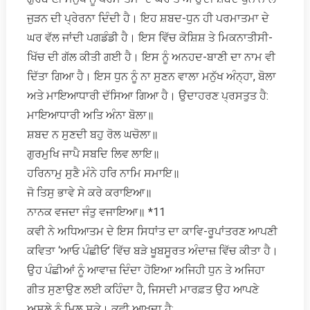
ਜੁੜਨ ਦੀ ਪ੍ਰੇਰਨਾ ਦਿੰਦੀ ਹੈ। ਇਹ ਸ਼ਬਦ-ਧੁਨ ਹੀ ਪਰਮਾਤਮਾ ਦੇ
ਘਰ ਵੱਲ ਜਾਂਦੀ ਪਗਡੰਡੀ ਹੈ। ਇਸ ਵਿੱਚ ਕੋਸ਼ਿਸ਼ ਤੇ ਮਿਕਨਾਤੀਸੀ-
ਖਿੱਚ ਦੀ ਗੱਲ ਕੀਤੀ ਗਈ ਹੈ। ਇਸ ਨੂੰ ਅਨਹਦ-ਬਾਣੀ ਦਾ ਨਾਮ ਵੀ
ਦਿੱਤਾ ਗਿਆ ਹੈ। ਇਸ ਧੁਨ ਨੂੰ ਨਾ ਸੁਣਨ ਵਾਲਾ ਮਨੁੱਖ ਅੰਨ੍ਹਾ, ਬੋਲਾ
ਅਤੇ ਮਾਇਆਧਾਰੀ ਦੱਸਿਆ ਗਿਆ ਹੈ। ਉਦਾਹਰਣ ਪ੍ਰਸਤੁਤ ਹੈ:
ਮਾਇਆਧਾਰੀ ਅਤਿ ਅੰਨਾ ਬੋਲਾ॥
ਸ਼ਬਦ ਨ ਸੁਣਦੀ ਬਹੁ ਰੋਲ ਘਚੋਲਾ॥
ਗੁਰਮੁਖਿ ਜਾਪੈ ਸਬਦਿ ਲਿਵ ਲਾਇ॥
ਹਰਿਨਾਮੁ ਸੁਣੈ ਮੰਨੇ ਹਰਿ ਨਾਮਿ ਸਮਾਇ॥
ਜੋ ਤਿਸੁ ਭਾਵੇ ਸੇ ਕਰੇ ਕਰਾਇਆ॥
ਨਾਨਕ ਵਜਦਾ ਜੰਤੁ ਵਜਾਇਆ॥ *11
ਕਵੀ ਨੇ ਅਧਿਆਤਮ ਦੇ ਇਸ ਸਿਧਾਂਤ ਦਾ ਕਾਵਿ-ਰੂਪਾਂਤਰਣ ਆਪਣੀ
ਕਵਿਤਾ ‘ਆਓ ਪੰਛੀਓ’ ਵਿੱਚ ਬੜੇ ਖੂਬਸੂਰਤ ਅੰਦਾਜ਼ ਵਿੱਚ ਕੀਤਾ ਹੈ।
ਉਹ ਪੰਛੀਆਂ ਨੂੰ ਆਵਾਜ਼ ਦਿੰਦਾ ਹੋਇਆ ਅਜਿਹੀ ਧੁਨ ਤੇ ਅਜਿਹਾ
ਗੀਤ ਸੁਣਾਉਣ ਲਈ ਕਹਿੰਦਾ ਹੈ, ਜਿਸਦੀ ਮਾਰਫ਼ਤ ਉਹ ਆਪਣੇ
ਅਸਲੇ ਨੂੰ ਮਿਲ ਸਕੇ। ਕਵੀ ਆਖਦਾ ਹੈ: