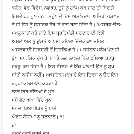
ਕਲੇਸ਼, ਵੈਰ-ਵਿਰੋਧ, ਨਫ਼ਰਤ, ਦੂਜੇ ਨੂੰ ਹੜੱਪ ਕਰ ਜਾਣ ਦੀ ਬਿਰਤੀ
ਇਸਦੇ ਹੋਰ ਰੂਪ ਹਨ। ਮਨੁੱਖ ਦੇ ਇਸ ਅਸਲੇ ਭਾਵ ਅਜਿਹੀ ਖਸਲਤ
ਨੇ ਹੀ ਉਸ ਨੂੰ ਸੰਸਾਰਕ ਤੌਰ ’ਤੇ ਬੌਣਾ ਬਣਾ ਦਿੱਤਾ ਹੈ। ‘ਅਸ਼ਰਫ-ਉਲ-
ਮਖਲੂਕਾਤ’ ਕਹੇ ਜਾਂਦੇ ਇਸ ਬ੍ਰਹਿਮੰਡੀ ਸਰਦਾਰ ਦੀ ਕੋਝੀ
ਅਸਲੀਅਤ ਨੂੰ ਉਸਨੇ ਆਪਣੀ ਕਵਿਤਾ ‘ਦੰਦਕੀੜਾ’ ਤਹਿਤ
ਅਸਲਵਾਦੀ ਦ੍ਰਿਸ਼ਟੀ ਤੋਂ ਚਿਤਰਿਆ ਹੈ। ਆਧੁਨਿਕ ਮਨੁੱਖ ਪੇਟ ਦੀ
ਭੁੱਖ, ਮਾਨਸਿਕ ਦੁੱਖ ਤੇ ਆਪਣੇ ਲੋਭ-ਲਾਲਚ ਵਿੱਚ ਫਸਿਆ ‘ਹੜਬੂ-
ਹੜਬੂ’ ਕਰ ਰਿਹਾ ਹੈ। ਇਸ ਸੰਸਾਰ ’ਤੇ ਇੱਕ ਪਲ ਵੀ ਉਸ ਨੂੰ ਸੁਖ
ਸ਼ਾਂਤੀ ਨਸੀਬ ਨਹੀਂ। ਆਧੁਨਿਕ ਮਨੁੱਖ ਦੇ ਇਸ ਦ੍ਰਿਸ਼ ਨੂੰ ਉਹ ਇਸ
ਤਰ੍ਹਾਂ ਕਲਮ-ਬੱਧ ਕਰਦਾ ਹੈ:
ਲਾਲ ਬਿੰਬ ਬੰਦਿਆਂ ਦੇ ਮੂੰਹ
ਮੱਥੇ ਵੱਟ ਅੱਖਾਂ ਵਿੱਚ ਖੂਨ
ਮਰਦ ਪਿਆ ਔਰਤ ਨੂੰ ਖਾਏ
ਔਰਤ ਬੱਚਿਆਂ ਨੂੰ ਹਲਕਾਏ। *1
ਜਾਂ
ਹੜਬੂੰ ਹੜਬੂੰ ਕਰਦੇ ਦੇਸ