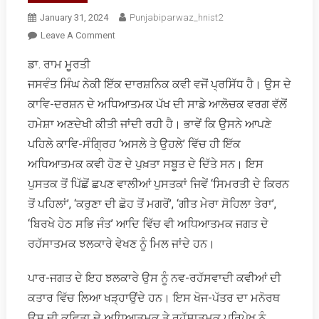
January 31, 2024
Punjabiparwaz_hnist2
On
Leave A Comment
ਜਸਵੰਤ
ਡਾ. ਰਾਮ ਮੂਰਤੀ
ਸਿੰਘ
ਜਸਵੰਤ ਸਿੰਘ ਨੇਕੀ ਇੱਕ ਦਾਰਸ਼ਨਿਕ ਕਵੀ ਵਜੋਂ ਪ੍ਰਸਿੱਧ ਹੈ। ਉਸ ਦੇ
ਨੇਕੀ
ਕਾਵਿ
ਕਾਵਿ-ਦਰਸ਼ਨ ਦੇ ਅਧਿਆਤਮਕ ਪੱਖ ਦੀ ਸਾਡੇ ਆਲੋਚਕ ਵਰਗ ਵੱਲੋਂ
ਦਾ
ਹਮੇਸ਼ਾ ਅਣਦੇਖੀ ਕੀਤੀ ਜਾਂਦੀ ਰਹੀ ਹੈ। ਭਾਵੇਂ ਕਿ ਉਸਨੇ ਆਪਣੇ
ਅਧਿਆਤਮਕ
ਪਹਿਲੇ ਕਾਵਿ-ਸੰਗ੍ਰਿਹ ‘ਅਸਲੇ ਤੇ ਉਹਲੇ’ ਵਿੱਚ ਹੀ ਇੱਕ
ਪਰਿਪੇਖ
ਅਧਿਆਤਮਕ ਕਵੀ ਹੋਣ ਦੇ ਪੁਖ਼ਤਾ ਸਬੂਤ ਦੇ ਦਿੱਤੇ ਸਨ। ਇਸ
ਪੁਸਤਕ ਤੋਂ ਪਿੱਛੋਂ ਛਪਣ ਵਾਲੀਆਂ ਪੁਸਤਕਾਂ ਜਿਵੇਂ ‘ਸਿਮਰਤੀ ਦੇ ਕਿਰਨ
ਤੋਂ ਪਹਿਲਾਂ’, ‘ਕਰੁਣਾ ਦੀ ਛੋਹ ਤੋਂ ਮਗਰੋਂ’, ‘ਗੀਤ ਮੇਰਾ ਸੋਹਿਲਾ ਤੇਰਾ’,
‘ਬਿਰਖੇ ਹੇਠ ਸਭਿ ਜੰਤ’ ਆਦਿ ਵਿੱਚ ਵੀ ਅਧਿਆਤਮਕ ਜਗਤ ਦੇ
ਰਹੱਸਾਤਮਕ ਝਲਕਾਰੇ ਵੇਖਣ ਨੂੰ ਮਿਲ ਜਾਂਦੇ ਹਨ।
ਪਾਰ-ਜਗਤ ਦੇ ਇਹ ਝਲਕਾਰੇ ਉਸ ਨੂੰ ਨਵ-ਰਹੱਸਵਾਦੀ ਕਵੀਆਂ ਦੀ
ਕਤਾਰ ਵਿੱਚ ਲਿਆ ਖੜ੍ਹਾਉਂਦੇ ਹਨ। ਇਸ ਖੋਜ-ਪੱਤਰ ਦਾ ਮਨੋਰਥ
ਉਸ ਦੀ ਕਵਿਤਾ ਦੇ ਅਧਿਆਤਮਕ ਤੇ ਰਹੱਸਾਤਮਕ ਪਰਿਪੇਖ ਨੂੰ