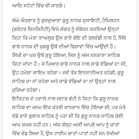
ਆਦਿ ਸਟੇਟਾਂ ਵਿੱਚ ਵੀ ਜਾਣਗੇ।
ਲੰਘੇ ਐਤਵਾਰ ਨੂੰ ਗੁਰਦੁਆਰਾ ਗੁਰੂ ਨਾਨਕ ਸੁਸਾਇਟੀ, ਹੈਮਿਲਟਨ
(ਗਰੇਟਰ ਸਿਨਸਿਨੈਟੀ) ਵਿਖੇ ਸੰਗਤ ਨੂੰ ਸੰਬੋਧਨ ਕਰਦਿਆਂ ਉਨ੍ਹਾਂ
ਕਿਹਾ ਕਿ ਮੇਰਾ ਤਾਅਲੁਕ ਉਸ ਰਾਏ ਭੋਇ ਦੀ ਤਲਵੰਡੀ ਨਾਲ ਹੈ, ਜਿੱਥੇ
ਬਾਬੇ ਨਾਨਕ ਦੀ ਖੁਸ਼ਬੂ ਉਥੋਂ ਦੀਆਂ ਫਿਜ਼ਾਵਾਂ ਵਿੱਚ ਆਉਂਦੀ ਹੈ।
ਸਿੱਖੀ ਦਾ ਘਰ ਉਥੋਂ ਸ਼ੁਰੂ ਹੋਇਆ, ਜਿਸ ਨੂੰ ਅੱਜ ਨਨਕਾਣਾ ਸਾਹਿਬ
ਕਿਹਾ ਜਾਂਦਾ ਹੈ। ਜੋ ਪਿਆਰ ਬਾਬੇ ਨਾਨਕ ਨਾਲ ਸਾਡੇ ਵੱਡਿਆਂ ਦਾ ਸੀ,
ਉਹ ਹਮੇਸ਼ਾ ਕਾਇਮ ਰਹੇਗਾ। ਜਦੋਂ ਤੱਕ ਇਨਸਾਨੀਅਤ ਰਹੇਗੀ, ਗੁਰੂ
ਸਾਹਿਬ ਦਾ ਨਾਂ ਰਹੇਗਾ ਅਤੇ ਸਾਡੇ ਵੱਡਿਆਂ ਦਾ ਨਾਂ ਉਨ੍ਹਾਂ ਨਾਲ
ਜੁੜਿਆ ਰਹੇਗਾ।
ਇਤਿਹਾਸ ਦੇ ਹਵਾਲੇ ਨਾਲ ਜਨਾਬ ਭੱਟੀ ਨੇ ਕਿਹਾ ਕਿ ਗੁਰੂ ਨਾਨਕ
ਸਾਹਿਬ ਦਾ ਜਨਮ ਇੱਕ ਖੱਤਰੀ ਖਾਨਦਾਨ ਵਿੱਚ ਹੋਇਆ ਸੀ, ਪਰ ਮੇਰੇ
ਵੱਡੇ ਰਾਏ ਬੁਲਾਰ ਸਾਹਿਬ ਨੂੰ ਪਤਾ ਸੀ ਕਿ ਗੁਰੂ ਨਾਨਕ ਸਾਹਿਬ ਕੋਈ
ਆਮ ਸ਼ਖਸ ਨਹੀਂ ਹਨ। ਅੱਜ ਕੱਲ੍ਹ ਅਸੀਂ ਆਪਣੇ ਆਪ ਨੂੰ ਜ਼ਾਤਾਂ
ਵਿੱਚ ਵੰਡ ਲਿਆ ਹੈ, ਉਸ ਟਾਈਮ ਜ਼ਾਤਾਂ-ਪਾਤਾਂ ਨਹੀਂ ਸਨ ਵੇਖੀਆਂ