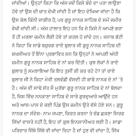
ਜਾਂਦੀਆਂ। ਉਨ੍ਹਾਂ ਕਿਹਾ ਕਿ ਅੱਜ ਜਦੋਂ ਕਿਸੇ ਬੰਦੇ ਦਾ ਪਤਾ ਲਾਉਣਾ
ਹੋਵੇ ਤਾਂ ਉਸ ਦੀ ਜ਼ਾਤ ਦੇਖੀ ਜਾਂਦੀ ਹੈ ਜਾਂ ਇਹ ਦੇਖਿਆ ਜਾਂਦਾ ਹੈ ਕਿ
ਉਸ ਕੋਲ ਕਿੰਨੀ ਜਾਗੀਰ ਹੈ; ਪਰ ਗੁਰੂ ਨਾਨਕ ਸਾਹਿਬ ਦੇ ਸਮੇਂ ਜਮੀਰ
ਵੇਖੀ ਜਾਂਦੀ ਸੀ। ਅੱਜ ਹਾਲਾਤ ਇਹ ਹਨ ਕਿ ਜੇ ਕਿਸੇ ਨੇ ਆਪਣੇ ਭਰਾ
ਤੋਂ ਹੀ ਮਰਲਾ ਜ਼ਮੀਨ ਲੈਣੀ ਹੋਵੇ ਤਾਂ ਕਤਲ ਹੋ ਜਾਂਦੇ ਹਨ। ਜਨਾਬ ਭੱਟੀ
ਨੇ ਕਿਹਾ ਕਿ ਸਾਡੇ ਬਜ਼ੁਰਗ ਰਾਏ ਬੁਲਾਰ ਜੀ ਗੁਰੂ ਨਾਨਕ ਸਾਹਿਬ ਦੀ
ਸ਼ਖਸੀਅਤ ਤੋਂ ਇੰਨਾ ਪ੍ਰਭਾਵਿਤ ਸਨ ਕਿ ਉਨ੍ਹਾਂ ਨੇ ਆਪਣੀ ਅੱਧੀ
ਜ਼ਮੀਨ ਗੁਰੂ ਨਾਨਕ ਸਾਹਿਬ ਦੇ ਨਾਂ ਕਰ ਦਿੱਤੀ। ਕੁਝ ਲੋਕਾਂ ਨੇ ਰਾਏ
ਬੁਲਾਰ ਨੂੰ ਸਮਝਾਇਆ ਕਿ ਇਹ ਤੁਸੀਂ ਕੀ ਕਰ ਰਹੇ ਹੋ? ਤਾਂ ਰਾਏ
ਬੁਲਾਰ ਜੀ ਨੇ ਕਿਹਾ ਮੇਰੀ ਤਲਵੰਡੀ ਵੱਸਦੀ ਹੀ ਬਾਬੇ ਨਾਨਕ ਦੇ ਨਾਂ `ਤੇ
ਹੈ। ਅੱਜ ਵੀ ਸਾਢੇ ਸੱਤ ਸੌ ਮੁਰੱਬਾ ਗੁਰੂ ਨਾਨਕ ਸਾਹਿਬ ਦੇ ਨਾਂ ਬੋਲਦਾ
ਹੈ, ਜਿਸ ਵਿੱਚ ਨਨਕਾਣਾ ਸਾਹਿਬ ਦੇ ਸਾਰੇ ਗੁਰਦੁਆਰੇ ਆਉਂਦੇ ਹਨ
ਅਤੇ ਆਸ-ਪਾਸ ਦੇ ਕਈ ਪਿੰਡ ਉਸ ਜ਼ਮੀਨ ਉਤੇ ਵੱਸੇ ਹੋਏ ਸਨ। ਗੁਰੂ
ਨਾਨਕ ਦਾ ਸੰਦੇਸ਼- ਨਾਮ ਜਪਣਾ, ਕਿਰਤ ਕਰਨਾ ਤੇ ਵੰਡ ਛਕਣਾ ਸਿਰਫ
ਸਿੱਖਾਂ ਵਾਸਤੇ ਨਹੀਂ ਹੈ, ਇਹ ਤਾਂ ਕੁਲ ਇਨਸਾਨੀਅਤ ਲਈ ਹੈ। ਸਾਡਾ
ਪਰਿਵਾਰ ਜਿੱਥੇ ਜਿੱਥੇ ਵੀ ਜਾਂਦਾ ਰਿਹਾ ਹੈ ਜਾਂ ਹੁਣ ਵੀ ਜਾਂਦਾ ਹੈ, ਸਿੱਖ