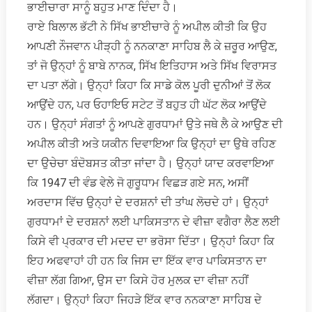
ਭਾਈਚਾਰਾ ਸਾਨੂੰ ਬਹੁਤ ਮਾਣ ਦਿੰਦਾ ਹੈ।
ਰਾਏ ਬਿਲਾਲ ਭੱਟੀ ਨੇ ਸਿੱਖ ਭਾਈਚਾਰੇ ਨੂੰ ਅਪੀਲ ਕੀਤੀ ਕਿ ਉਹ
ਆਪਣੀ ਨੌਜਵਾਨ ਪੀੜ੍ਹੀ ਨੂੰ ਨਨਕਾਣਾ ਸਾਹਿਬ ਲੈ ਕੇ ਜ਼ਰੂਰ ਆਉਣ,
ਤਾਂ ਜੋ ਉਨ੍ਹਾਂ ਨੂੰ ਬਾਬੇ ਨਾਨਕ, ਸਿੱਖ ਇਤਿਹਾਸ ਅਤੇ ਸਿੱਖ ਵਿਰਾਸਤ
ਦਾ ਪਤਾ ਲੱਗੇ। ਉਨ੍ਹਾਂ ਕਿਹਾ ਕਿ ਸਾਡੇ ਕੋਲ ਪੂਰੀ ਦੁਨੀਆਂ ਤੋਂ ਲੋਕ
ਆਉਂਦੇ ਹਨ, ਪਰ ਓਹਾਇਓ ਸਟੇਟ ਤੋਂ ਬਹੁਤ ਹੀ ਘੱਟ ਲੋਕ ਆਉਂਦੇ
ਹਨ। ਉਨ੍ਹਾਂ ਸੰਗਤਾਂ ਨੂੰ ਆਪਣੇ ਗੁਰਧਾਮਾਂ ਉਤੇ ਜਥੇ ਲੈ ਕੇ ਆਉਣ ਦੀ
ਅਪੀਲ ਕੀਤੀ ਅਤੇ ਯਕੀਨ ਦਿਵਾਇਆ ਕਿ ਉਨ੍ਹਾਂ ਦਾ ਉਥੇ ਰਹਿਣ
ਦਾ ਉਚੇਚਾ ਬੰਦੋਬਸਤ ਕੀਤਾ ਜਾਂਦਾ ਹੈ। ਉਨ੍ਹਾਂ ਯਾਦ ਕਰਵਾਇਆ
ਕਿ 1947 ਦੀ ਵੰਡ ਵੇਲੇ ਜੋ ਗੁਰੂਧਾਮ ਵਿਛੜ ਗਏ ਸਨ, ਅਸੀਂ
ਅਰਦਾਸ ਵਿੱਚ ਉਨ੍ਹਾਂ ਦੇ ਦਰਸ਼ਨਾਂ ਦੀ ਤਾਂਘ ਲੋਚਦੇ ਹਾਂ। ਉਨ੍ਹਾਂ
ਗੁਰਧਾਮਾਂ ਦੇ ਦਰਸ਼ਨਾਂ ਲਈ ਪਾਕਿਸਤਾਨ ਦੇ ਵੀਜ਼ਾ ਵਗੈਰਾ ਲੈਣ ਲਈ
ਕਿਸੇ ਵੀ ਪ੍ਰਕਾਰ ਦੀ ਮਦਦ ਦਾ ਭਰੋਸਾ ਦਿੱਤਾ। ਉਨ੍ਹਾਂ ਕਿਹਾ ਕਿ
ਇਹ ਅਫਵਾਹਾਂ ਹੀ ਹਨ ਕਿ ਜਿਸ ਦਾ ਇੱਕ ਵਾਰ ਪਾਕਿਸਤਾਨ ਦਾ
ਵੀਜ਼ਾ ਲੱਗ ਗਿਆ, ਉਸ ਦਾ ਕਿਸੇ ਹੋਰ ਮੁਲਕ ਦਾ ਵੀਜ਼ਾ ਨਹੀਂ
ਲੱਗਦਾ। ਉਨ੍ਹਾਂ ਕਿਹਾ ਜਿਹੜੇ ਇੱਕ ਵਾਰ ਨਨਕਾਣਾ ਸਾਹਿਬ ਦੇ