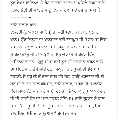
ਨੂਰ ਵੇਖਣ ਵਾਲਿਆਂ `ਚੋਂ ਬੇਬੇ ਨਾਨਕੀ ਤੋਂ ਬਾਅਦ ਪਹਿਲੇ ਸ਼ਖਸ ਰਾਏ
ਬੁਲਾਰ ਭੱਟੀ ਹੀ ਸਨ, ਤੇ ਸਾਨੂੰ ਇਸ ਪਰਿਵਾਰ ਦੇ ਹੋਣ ਦਾ ਮਾਣ ਹੈ।
——————-
ਰਾਇ ਬੁਲਾਰ ਖ਼ਾਨ
ਤਲਵੰਡੀ (ਨਨਕਾਣਾ ਸਾਹਿਬ) ਦਾ ਜਗੀਰਦਾਰ ਸੀ ਰਾਇ ਬੁਲਾਰ
ਖ਼ਾਨ। ਉਂਝ ਇਨ੍ਹਾਂ ਦਾ ਖ਼ਾਨਦਾਰ ਭੱਟੀ ਰਾਜਪੂਤ ਸੀ ਤੇ ਬਾਅਦ ਵਿੱਚ
ਇਸਲਾਮ ਕਬੂਲ ਕਰ ਲਿਆ ਸੀ। ਗੁਰੂ ਨਾਨਕ ਸਾਹਿਬ ਦੇ ਪਿਤਾ
ਮਹਿਤਾ ਕਾਲੂ ਜੀ ਰਾਇ ਬੁਲਾਰ ਖ਼ਾਨ ਦੇ ਮਾਲ ਮਹਿਕਮੇ ਵਿੱਚ
ਅਹਿਲਕਾਰ ਸਨ। ਗੁਰੂ ਜੀ ਦੇ ਰੱਬੀ ਨੂਰ ਦੀ ਤਸਦੀਕ ਕਰਨ ਵਾਲ਼ੇ
ਚਾਰ ਇਨਸਾਨ ਦੱਸੇ ਜਾਂਦੇ ਹਨ, ਜਿਨ੍ਹਾਂ ’ਚ ਗੁਰੂ ਜੀ ਦੀ ਭੈਣ ਬੀਬੀ
ਨਾਨਕੀ, ਜੋ ਗੁਰੂ ਜੀ ਤੋਂ ਚਾਰ ਸਾਲ ਵੱਡੇ ਸਨ; ਭਾਈ ਮਰਦਾਨਾ ਜੀ, ਜੋ
ਗੁਰੂ ਜੀ ਤੋਂ ਦਸ ਸਾਲ ਵੱਡੇ ਸਨ; ਰਾਇ ਬੁਲਾਰ, ਜੋ ਗੁਰੂ ਜੀ ਤੋਂ ਕਰੀਬ
ਪੱਚੀ ਸਾਲ ਵੱਡੇ ਸਨ ਅਤੇ ਮਾਈ ਦੌਲਤਾਂ, ਜਿਨ੍ਹਾਂ ਨੂੰ ਗੁਰੂ ਨਾਨਕ ਦੇਵ
ਜੀ ਦੀ ਦਾਈ ਹੋਣ ਦਾ ਮਾਣ ਹਾਸਲ ਹੋਇਆ। ਰਾਇ ਬੁਲਾਰ ਨੇ ਬਾਲ
ਉਮਰ ’ਚ ਗੁਰੂ ਜੀ ਦੇ ਰੱਬੀ ਨੂਰ ਹੋਣ ਦਾ ਤਸਦੀਕ ਕੀਤਾ ਸੀ, ਜਿਸ
ਬਾਰੇ ਪਿਤਾ ਮਹਿਤਾ ਕਾਲੂ ਅਸਲੋਂ ਬੇ-ਖ਼ਬਰ ਸਨ।