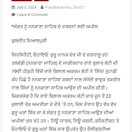
July 3, 2024
Punjabiparwaz_hnist2
On
Leave A Comment
ਸਿੱਖੋ!
*ਸੰਗਤ ਨੂੰ ਨਨਕਾਣਾ ਸਾਹਿਬ ਦੇ ਦਰਸ਼ਨਾਂ ਲਈ ਅਪੀਲ
ਤੁਹਾਡੀ
ਕੰਧ
ਕੁਲਜੀਤ ਦਿਆਲਪੁਰੀ
ਪਿੱਛੇ
ਹੈ
ਸਿਨਸਿਨੈਟੀ, ਓਹਾਇਓ: ਗੁਰੂ ਨਾਨਕ ਦੇਵ ਜੀ ਦੇ ਸ਼ਰਧਾਲੂ ਰਹੇ
ਨਨਕਾਣਾ
ਸਾਹਿਬ:
ਤਲਵੰਡੀ (ਨਨਕਾਣਾ ਸਾਹਿਬ) ਦੇ ਜਾਗੀਰਦਾਰ ਰਾਏ ਬੁਲਾਰ ਭੱਟੀ ਦੀ
ਰਾਏ
19ਵੀਂ ਪੀੜ੍ਹੀ ਵਿੱਚੋਂ ਰਾਏ ਬਿਲਾਲ ਅਕਰਮ ਭੱਟੀ ਨੇ ‘ਸਿੱਖੋ! ਤੁਹਾਡੀ
ਬਿਲਾਲ
ਕੰਧ ਪਿੱਛੇ ਹੈ ਨਨਕਾਣਾ ਸਾਹਿਬ’ ਸ਼ਬਦਾਂ ਨਾਲ ਸੰਜੋਈ ਭਾਵੁਕ ਤਕਰੀਰ
ਭੱਟੀ
ਨਾਲ ਸਿੱਖਾਂ ਨੂੰ ਨਨਕਾਣਾ ਸਾਹਿਬ ਆਉਣ ਦੀ ਅਪੀਲ ਕੀਤੀ।
ਜ਼ਿਕਰਯੋਗ ਹੈ ਕਿ ਰਾਏ ਬਿਲਾਲ ਅਕਰਮ ਭੱਟੀ ਚਾਰ ਜੂਨ ਤੋਂ 23
ਜੁਲਾਈ ਤੱਕ ਅਮਰੀਕਾ ਦੇ ਦੌਰੇ `ਤੇ ਹਨ, ਜਿਸ ਦੌਰਾਨ ਉਹ ਵੱਖ ਵੱਖ
ਗੁਰੂ ਘਰਾਂ ਵਿੱਚ ਜਾ ਕੇ ਸੰਗਤ ਨੂੰ ਨਨਕਾਣਾ ਸਾਹਿਬ ਆਉਣ ਦੀਆਂ
ਅਪੀਲਾਂ ਕਰ ਰਹੇ ਹਨ। ਨਿਊ ਯਾਰਕ, ਨਿਊ ਜਰਸੀ, ਕਨੈਕਟੀਕਟ ਤੇ
ਓਹਾਇਓ ਦੇ ਗੁਰੂ ਘਰਾਂ ਵਿੱਚ ਜਾਣ ਉਪਰੰਤ ਉਹ ਕੈਲੀਫਰਨੀਆ