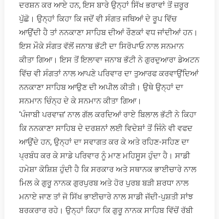
ਦਰਸ਼ਨ ਕਰ ਆਏ ਹਨ, ਇਸ ਬਾਰੇ ਉਨ੍ਹਾਂ ਸਿੱਖ ਭਰਾਵਾਂ ਤੋਂ ਜ਼ਰੂਰ
ਪੁੱਛੋ। ਉਨ੍ਹਾਂ ਕਿਹਾ ਕਿ ਜਦੋਂ ਵੀ ਸੰਗਤ ਜਥਿਆਂ ਦੇ ਰੂਪ ਵਿੱਚ
ਆਉਂਦੀ ਹੈ ਤਾਂ ਨਨਕਾਣਾ ਸਾਹਿਬ ਦੀਆਂ ਰੌਣਕਾਂ ਵਧ ਜਾਂਦੀਆਂ ਹਨ।
ਇਸ ਮੌਕੇ ਸੰਗਤ ਵੱਲੋਂ ਜਨਾਬ ਭੱਟੀ ਦਾ ਸਿਰੋਪਾਓ ਨਾਲ ਸਨਮਾਨ
ਕੀਤਾ ਗਿਆ। ਇਸ ਤੋਂ ਇਲਾਵਾ ਜਨਾਬ ਭੱਟੀ ਨੇ ਗੁਰਦੁਆਰਾ ਡੇਅਟਨ
ਵਿੱਚ ਵੀ ਸੰਗਤਾਂ ਨਾਲ ਆਪਣੇ ਪਰਿਵਾਰ ਦਾ ਤੁਆਰਫ ਕਰਵਾਉਂਦਿਆਂ
ਨਨਕਾਣਾ ਸਾਹਿਬ ਆਉਣ ਦੀ ਅਪੀਲ ਕੀਤੀ। ਉਥੇ ਉਨ੍ਹਾਂ ਦਾ
ਸਨਮਾਨ ਚਿੰਨ੍ਹ ਦੇ ਕੇ ਸਨਮਾਨ ਕੀਤਾ ਗਿਆ।
‘ਪੰਜਾਬੀ ਪਰਵਾਜ਼’ ਨਾਲ ਗੱਲ ਕਰਦਿਆਂ ਰਾਏ ਬਿਲਾਲ ਭੱਟੀ ਨੇ ਕਿਹਾ
ਕਿ ਨਨਕਾਣਾ ਸਾਹਿਬ ਦੇ ਦਰਸ਼ਨਾਂ ਲਈ ਵਿਦੇਸ਼ਾਂ ਤੋਂ ਜਿੰਨੇ ਵੀ ਵਫਦ
ਆਉਂਦੇ ਹਨ, ਉਨ੍ਹਾਂ ਦਾ ਸਵਾਗਤ ਕਰ ਕੇ ਅਤੇ ਰਹਿਣ-ਸਹਿਣ ਦਾ
ਪ੍ਰਬੰਧ ਕਰ ਕੇ ਸਾਡੇ ਪਰਿਵਾਰ ਨੂੰ ਮਾਣ ਮਹਿਸੂਸ ਹੁੰਦਾ ਹੈ। ਸਾਡੀ
ਹਮੇਸ਼ਾ ਕੋਸ਼ਿਸ਼ ਹੁੰਦੀ ਹੈ ਕਿ ਸਰਕਾਰ ਅਤੇ ਸਥਾਨਕ ਭਾਈਚਾਰੇ ਨਾਲ
ਮਿਲ ਕੇ ਗੁਰੂ ਨਾਨਕ ਗੁਰਪੁਰਬ ਅਤੇ ਹੋਰ ਪੁਰਬ ਬੜੀ ਸ਼ਰਧਾ ਨਾਲ
ਮਨਾਏ ਜਾਣ ਤਾਂ ਜੋ ਸਿੱਖ ਭਾਈਚਾਰੇ ਨਾਲ ਸਾਡੀ ਜੱਦੀ-ਪੁਸ਼ਤੀ ਸਾਂਝ
ਬਰਕਰਾਰ ਰਹੇ। ਉਨ੍ਹਾਂ ਕਿਹਾ ਕਿ ਗੁਰੂ ਨਾਨਕ ਸਾਹਿਬ ਵਿੱਚੋਂ ਰੱਬੀ