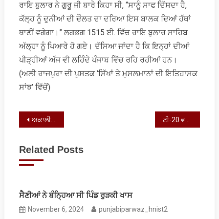
ਰਾਇ ਬੁਲਾਰ ਨੇ ਗੁਰੂ ਜੀ ਬਾਰੇ ਕਿਹਾ ਸੀ, “ਸਾਨੂੰ ਸਾਫ ਦਿੱਸਦਾ ਹੈ,
ਕੱਲ੍ਹ ਨੂੰ ਦੁਨੀਆਂ ਦੀ ਦੌਲਤ ਦਾ ਦਰਿਆ ਇਸ ਬਾਲਕ ਦਿਆਂ ਹੱਥਾਂ
ਥਾਣੀਂ ਵਗੇਗਾ।” ਲਗਭਗ 1515 ਈ. ਵਿੱਚ ਰਾਇ ਬੁਲਾਰ ਸਾਹਿਬ
ਅੱਲ੍ਹਾ ਨੂੰ ਪਿਆਰੇ ਹੋ ਗਏ। ਦੱਸਿਆ ਜਾਂਦਾ ਹੈ ਕਿ ਇਨ੍ਹਾਂ ਦੀਆਂ
ਪੀੜ੍ਹੀਆਂ ਅੱਜ ਵੀ ਲਹਿੰਦੇ ਪੰਜਾਬ ਵਿੱਚ ਰਹਿ ਰਹੀਆਂ ਹਨ।
(ਅਲੀ ਰਾਜਪੁਰਾ ਦੀ ਪੁਸਤਕ ‘ਸਿੱਖਾਂ ਤੇ ਮੁਸਲਮਾਨਾਂ ਦੀ ਇਤਿਹਾਸਕ
ਸਾਂਝ’ ਵਿੱਚੋਂ)
Post
ਅਕਾਲੀ ਦਲ ਦਾ ਪੰਥਕ ਮੁਹਾਂਦਰਾ ਵਿਗਾੜਨ ਵਾਲਿਆਂ ਦੀ ਮੁਹਿੰਮ
ਟੀ-20 ਵਰਲਡ ਕੱਪ: ਤਜ਼ਰਬੇ ਨੇ ਦਿੱਤਾ ਹਿੰਦੋਸਤਾਨੀ ਟੀਮ ਦੇ ਹੱਥ ‘ਜਿੱਤ ਦਾ ਲੱਡੂ’
navigation
Related Posts
ਸੈਣੀਆਂ ਨੇ ਬੰਨਿ੍ਹਆ ਸੀ ਪਿੰਡ ਰੁੜਕੀ ਖਾਸ
November 6, 2024
punjabiparwaz_hnist2