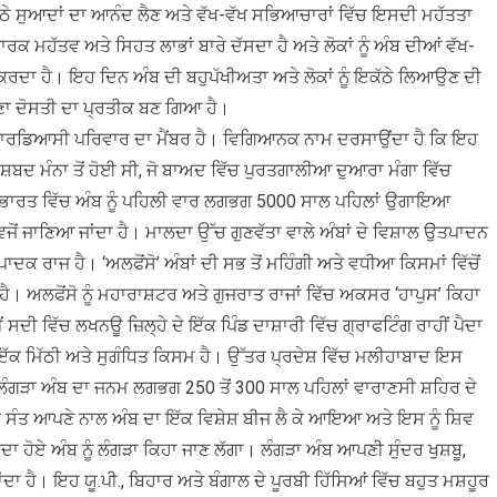
ੇ ਸੁਆਦਾਂ ਦਾ ਆਨੰਦ ਲੈਣ ਅਤੇ ਵੱਖ-ਵੱਖ ਸਭਿਆਚਾਰਾਂ ਵਿੱਚ ਇਸਦੀ ਮਹੱਤਤਾ
ਕ ਮਹੱਤਵ ਅਤੇ ਸਿਹਤ ਲਾਭਾਂ ਬਾਰੇ ਦੱਸਦਾ ਹੈ ਅਤੇ ਲੋਕਾਂ ਨੂੰ ਅੰਬ ਦੀਆਂ ਵੱਖ-
ਰਦਾ ਹੈ। ਇਹ ਦਿਨ ਅੰਬ ਦੀ ਬਹੁਪੱਖੀਅਤਾ ਅਤੇ ਲੋਕਾਂ ਨੂੰ ਇਕੱਠੇ ਲਿਆਉਣ ਦੀ
ੇਣਾ ਦੋਸਤੀ ਦਾ ਪ੍ਰਤੀਕ ਬਣ ਗਿਆ ਹੈ।
ਕਾਰਡਿਆਸੀ ਪਰਿਵਾਰ ਦਾ ਮੈਂਬਰ ਹੈ। ਵਿਗਿਆਨਕ ਨਾਮ ਦਰਸਾਉਂਦਾ ਹੈ ਕਿ ਇਹ
ਸ਼ਬਦ ਮੰਨਾ ਤੋਂ ਹੋਈ ਸੀ, ਜੋ ਬਾਅਦ ਵਿੱਚ ਪੁਰਤਗਾਲੀਆ ਦੁਆਰਾ ਮੰਗਾ ਵਿੱਚ
ਭਾਰਤ ਵਿੱਚ ਅੰਬ ਨੂੰ ਪਹਿਲੀ ਵਾਰ ਲਗਭਗ 5000 ਸਾਲ ਪਹਿਲਾਂ ਉਗਾਇਆ
 ਵਜੋਂ ਜਾਣਿਆ ਜਾਂਦਾ ਹੈ। ਮਾਲਦਾ ਉੱਚ ਗੁਣਵੱਤਾ ਵਾਲੇ ਅੰਬਾਂ ਦੇ ਵਿਸ਼ਾਲ ਉਤਪਾਦਨ
ਕ ਰਾਜ ਹੈ। ‘ਅਲਫੋਂਸੋ’ ਅੰਬਾਂ ਦੀ ਸਭ ਤੋਂ ਮਹਿੰਗੀ ਅਤੇ ਵਧੀਆ ਕਿਸਮਾਂ ਵਿੱਚੋਂ
ਂਦੀ ਹੈ। ਅਲਫੋਂਸੋ ਨੂੰ ਮਹਾਰਾਸ਼ਟਰ ਅਤੇ ਗੁਜਰਾਤ ਰਾਜਾਂ ਵਿੱਚ ਅਕਸਰ ‘ਹਾਪੁਸ’ ਕਿਹਾ
 ਸਦੀ ਵਿੱਚ ਲਖਨਊ ਜ਼ਿਲ੍ਹੇ ਦੇ ਇੱਕ ਪਿੰਡ ਦਾਸ਼ਾਰੀ ਵਿੱਚ ਗ੍ਰਾਫਟਿੰਗ ਰਾਹੀਂ ਪੈਦਾ
ਕ ਮਿੱਠੀ ਅਤੇ ਸੁਗੰਧਿਤ ਕਿਸਮ ਹੈ। ਉੱਤਰ ਪ੍ਰਦੇਸ਼ ਵਿੱਚ ਮਲੀਹਾਬਾਦ ਇਸ
ਲੰਗੜਾ ਅੰਬ ਦਾ ਜਨਮ ਲਗਭਗ 250 ਤੋਂ 300 ਸਾਲ ਪਹਿਲਾਂ ਵਾਰਾਣਸੀ ਸ਼ਹਿਰ ਦੇ
ਕ ਸੰਤ ਆਪਣੇ ਨਾਲ ਅੰਬ ਦਾ ਇੱਕ ਵਿਸ਼ੇਸ਼ ਬੀਜ ਲੈ ਕੇ ਆਇਆ ਅਤੇ ਇਸ ਨੂੰ ਸ਼ਿਵ
 ਹੋਏ ਅੰਬ ਨੂੰ ਲੰਗੜਾ ਕਿਹਾ ਜਾਣ ਲੱਗਾ। ਲੰਗੜਾ ਅੰਬ ਆਪਣੀ ਸੁੰਦਰ ਖੁਸ਼ਬੂ,
ਹੈ। ਇਹ ਯੂ.ਪੀ., ਬਿਹਾਰ ਅਤੇ ਬੰਗਾਲ ਦੇ ਪੂਰਬੀ ਹਿੱਸਿਆਂ ਵਿੱਚ ਬਹੁਤ ਮਸ਼ਹੂਰ