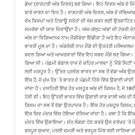
ਡੇਅ’ (ਰਾਸ਼ਟਰੀ ਅੰਬ ਦਿਵਸ) ਬਣ ਗਿਆ। ਇਹ ਦਿਵਸ ਅੰਬ ਦੇ ਮਿੱਠ
ਬਾਰੇ ਜਾਣਨ ਦਾ ਦਿਨ ਹੈ। ਰਾਸ਼ਟਰੀ ਅੰਬ ਦਿਵਸ, ਅੰਬ ਦੇ ਸੱਭਿਆਚਾਰ
ਵੱਖ ਕਿਸਮਾਂ ਅਤੇ ਟਿਕਾਊ ਸਰੋਤਾਂ ਦੀ ਖੋਜ ਕਰਨ ਲਈ ਉਤਸ਼ਾਹਿਤ ਕ
ਸਮਰੱਥਾ ਦੀ ਯਾਦ ਦਿਵਾਉਂਦਾ ਹੈ। ਅੱਜ-ਕੱਲ੍ਹ ਅੰਬਾਂ ਦੀ ਟੋਕਰੀ ਦ
ਅੰਬ ਦਾ ਵਿਗਿਆਨਕ ਨਾਮ ਮੈਂਗੀਫੇਰਾ ਇੰਡੀਕਾ ਹੈ ਅਤੇ ਇਹ ਐਨਾ
ਭਾਰਤੀ ਮੂਲ ਦਾ ਹੈ। ਅੰਗਰੇਜ਼ੀ ਨਾਮ ਮੈਂਗੋ ਦੀ ਉਤਪੱਤੀ ਮਲਿਆਲਮ 
ਬਦਲ ਗਿਆ ਅਤੇ ਆਖਰਕਾਰਾਂ ਵਿੱਚ ਇਹ ਸ਼ਬਦ ਮੈਂਗੋ ਬਣ ਗਿਆ। 
ਗਿਆ ਸੀ। ਪੱਛਮੀ ਬੰਗਾਲ ਰਾਜ ਦੇ ਸ਼ਹਿਰ ਮਾਲਦਾ ਨੂੰ ‘ਮੈਂਗੋ ਸਿਟੀ’
ਲਈ ਮਸ਼ਹੂਰ ਹੈ। ਉੱਤਰ ਪ੍ਰਦੇਸ਼ ਭਾਰਤ ਦਾ ਸਭ ਤੋਂ ਵੱਡਾ ਅੰਬ ਉਤਪਾਦ
ਇੱਕ ਹੈ, ਜੋ ਮੁੱਖ ਤੌਰ `ਤੇ ਭਾਰਤ ਦੇ ਪੱਛਮੀ ਹਿੱਸੇ ਵਿੱਚ ਉਗਾਈ ਜਾ
ਜਾਂਦਾ ਹੈ। ਦਸਹਿਰੀ ਇੱਕ ਹੋਰ ਮਸ਼ਹੂਰ ਅੰਬ ਦੀ ਕਿਸਮ ਹੈ, ਜੋ 18ਵੀਂ
ਹੋਈ ਸੀ। ਇਹ ਉੱਤਰੀ ਭਾਰਤ ਵਿੱਚ ਉਗਾਈ ਜਾਣ ਵਾਲੀ ਅੰਬ ਦੀ ਇੱ
ਕਿਸਮ ਦਾ ਸਭ ਤੋਂ ਵੱਡਾ ਉਤਪਾਦਕ ਹੈ। ਇੱਕ ਹੋਰ ਮਸ਼ਹੂਰ ਕਿਸਮ, 
ਇੱਕ ਸ਼ਿਵ ਮੰਦਰ ਵਿੱਚ ਹੋਇਆ ਦੱਸਿਆ ਜਾਂਦਾ ਹੈ। ਕਥਾ ਹੈ ਕਿ ਇੱ
ਮੰਦਰ ਵਿੱਚ ਉਗਾਇਆ। ਸੰਤ ਲੰਗੜਾ ਹੋਣ ਕਰਕੇ ਉਸ ਦਰੱਖਤ `ਤੇ ਪੈਦਾ
ਭਰਪੂਰ ਸੁਆਦ, ਪਤਲੀ ਚਮੜੀ ਅਤੇ ਭਰਪੂਰ ਮਿੱਝ ਲਈ ਜਾਣਿਆ ਜਾਂਦਾ 