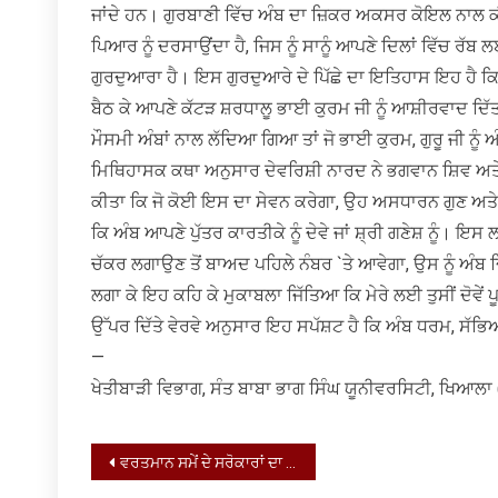
ਜਾਂਦੇ ਹਨ। ਗੁਰਬਾਣੀ ਵਿੱਚ ਅੰਬ ਦਾ ਜ਼ਿਕਰ ਅਕਸਰ ਕੋਇਲ ਨਾਲ
ਪਿਆਰ ਨੂੰ ਦਰਸਾਉਂਦਾ ਹੈ, ਜਿਸ ਨੂੰ ਸਾਨੂੰ ਆਪਣੇ ਦਿਲਾਂ ਵਿੱਚ ਰੱਬ
ਗੁਰਦੁਆਰਾ ਹੈ। ਇਸ ਗੁਰਦੁਆਰੇ ਦੇ ਪਿੱਛੇ ਦਾ ਇਤਿਹਾਸ ਇਹ ਹੈ ਕਿ 7
ਬੈਠ ਕੇ ਆਪਣੇ ਕੱਟੜ ਸ਼ਰਧਾਲੂ ਭਾਈ ਕੁਰਮ ਜੀ ਨੂੰ ਆਸ਼ੀਰਵਾਦ ਦਿੱ
ਮੌਸਮੀ ਅੰਬਾਂ ਨਾਲ ਲੱਦਿਆ ਗਿਆ ਤਾਂ ਜੋ ਭਾਈ ਕੁਰਮ, ਗੁਰੂ ਜੀ ਨ
ਮਿਥਿਹਾਸਕ ਕਥਾ ਅਨੁਸਾਰ ਦੇਵਰਿਸ਼ੀ ਨਾਰਦ ਨੇ ਭਗਵਾਨ ਸ਼ਿਵ ਅਤੇ ਮ
ਕੀਤਾ ਕਿ ਜੋ ਕੋਈ ਇਸ ਦਾ ਸੇਵਨ ਕਰੇਗਾ, ਉਹ ਅਸਧਾਰਨ ਗੁਣ ਅਤੇ
ਕਿ ਅੰਬ ਆਪਣੇ ਪੁੱਤਰ ਕਾਰਤੀਕੇ ਨੂੰ ਦੇਵੇ ਜਾਂ ਸ਼੍ਰੀ ਗਣੇਸ਼ ਨੂੰ। 
ਚੱਕਰ ਲਗਾਉਣ ਤੋਂ ਬਾਅਦ ਪਹਿਲੇ ਨੰਬਰ `ਤੇ ਆਵੇਗਾ, ਉਸ ਨੂੰ ਅੰਬ ਦ
ਲਗਾ ਕੇ ਇਹ ਕਹਿ ਕੇ ਮੁਕਾਬਲਾ ਜਿੱਤਿਆ ਕਿ ਮੇਰੇ ਲਈ ਤੁਸੀਂ ਦੋਵੇਂ 
ਉੱਪਰ ਦਿੱਤੇ ਵੇਰਵੇ ਅਨੁਸਾਰ ਇਹ ਸਪੱਸ਼ਟ ਹੈ ਕਿ ਅੰਬ ਧਰਮ, ਸੱਭ
—
ਖੇਤੀਬਾੜੀ ਵਿਭਾਗ, ਸੰਤ ਬਾਬਾ ਭਾਗ ਸਿੰਘ ਯੂਨੀਵਰਸਿਟੀ, ਖਿਆਲਾ
Post
ਵਰਤਮਾਨ ਸਮੇਂ ਦੇ ਸਰੋਕਾਰਾਂ ਦਾ ਸ਼ੀਸ਼ਾ ਹੈ ‘ਖਿਆਲ ਤੋਂ ਤਹਿਰੀਰ ਤੱਕ’