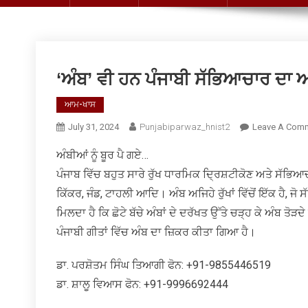
‘ਅੰਬ’ ਵੀ ਹਨ ਪੰਜਾਬੀ ਸੱਭਿਆਚਾਰ ਦਾ ਅ
ਆਮ-ਖਾਸ
July 31, 2024
Punjabiparwaz_hnist2
Leave A Com
ਅੰਬੀਆਂ ਨੂੰ ਬੂਰ ਪੈ ਗਏ…
ਪੰਜਾਬ ਵਿੱਚ ਬਹੁਤ ਸਾਰੇ ਰੁੱਖ ਧਾਰਮਿਕ ਦ੍ਰਿਸ਼ਟੀਕੋਣ ਅਤੇ ਸੱਭਿਆਚ
ਕਿੱਕਰ, ਜੰਡ, ਟਾਹਲੀ ਆਦਿ। ਅੰਬ ਅਜਿਹੇ ਰੁੱਖਾਂ ਵਿੱਚੋਂ ਇੱਕ ਹੈ, ਜੋ
ਮਿਲਦਾ ਹੈ ਕਿ ਛੋਟੇ ਬੱਚੇ ਅੰਬਾਂ ਦੇ ਦਰੱਖਤ ਉੱਤੇ ਚੜ੍ਹ ਕੇ ਅੰਬ ਤੋ
ਪੰਜਾਬੀ ਗੀਤਾਂ ਵਿੱਚ ਅੰਬ ਦਾ ਜ਼ਿਕਰ ਕੀਤਾ ਗਿਆ ਹੈ।
ਡਾ. ਪਰਸ਼ੋਤਮ ਸਿੰਘ ਤਿਆਗੀ ਫੋਨ: +91-9855446519
ਡਾ. ਸ਼ਾਲੂ ਵਿਆਸ ਫੋਨ: +91-9996692444