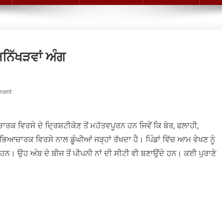
ਨਿੱਖੜਵਾਂ ਅੰਗ
On
ment
‘ਅੰਬ’
ਵੀ
ਾਰਕ ਵਿਰਸੇ ਦੇ ਦ੍ਰਿਸ਼ਟੀਕੋਣ ਤੋਂ ਮਹੱਤਵਪੂਰਨ ਹਨ ਜਿਵੇਂ ਕਿ ਬੇਰ, ਫਲਾਹੀ,
ਹਨ
ਪੰਜਾਬੀ
 ਸੱਭਿਆਚਾਰਕ ਵਿਰਸੇ ਨਾਲ ਡੂੰਘੀਆਂ ਜੜ੍ਹਾਂ ਰੱਖਦਾ ਹੈ। ਪਿੰਡਾਂ ਵਿੱਚ ਆਮ ਵੇਖਣ ਨੂੰ
ਸੱਭਿਆਚਾਰ
ੜਦੇ ਹਨ। ਉਹ ਅੰਬ ਦੇ ਬੀਜ ਤੋਂ ਪੀਪਨੀ ਨਾਂ ਦੀ ਸੀਟੀ ਵੀ ਬਣਾਉਂਦੇ ਹਨ। ਕਈ ਪੁਰਾਣੇ
ਦਾ
ਅਨਿੱਖੜਵਾਂ
ਅੰਗ