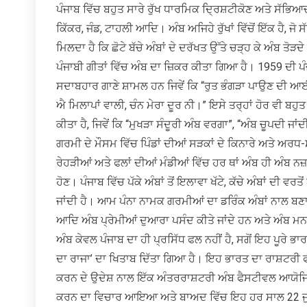
ਪੰਜਾਬ ਵਿੱਚ ਬਹੁਤ ਸਾਰੇ ਰੁੱਖ ਧਾਰਮਿਕ ਦ੍ਰਿਸ਼ਟੀਕੋਣ ਅਤੇ ਸੱਭਿਆਚ
ਕਿੱਕਰ, ਜੰਡ, ਟਾਹਲੀ ਆਦਿ। ਅੰਬ ਅਜਿਹੇ ਰੁੱਖਾਂ ਵਿੱਚੋਂ ਇੱਕ ਹੈ, ਜੋ
ਮਿਲਦਾ ਹੈ ਕਿ ਛੋਟੇ ਬੱਚੇ ਅੰਬਾਂ ਦੇ ਦਰੱਖਤ ਉੱਤੇ ਚੜ੍ਹ ਕੇ ਅੰਬ ਤੋ
ਪੰਜਾਬੀ ਗੀਤਾਂ ਵਿੱਚ ਅੰਬ ਦਾ ਜ਼ਿਕਰ ਕੀਤਾ ਗਿਆ ਹੈ। 1959 ਦੀ 
ਸਦਾਬਹਾਰ ਗਾਣੇ ਸ਼ਾਮਲ ਹਨ ਜਿਵੇਂ ਕਿ “ਰੁਤ ਭੰਗੜਾ ਪਾਉਣ ਦੀ ਆਈ ਕਿ
ਐ ਮਿਲਾਪਾਂ ਵਾਲੀ, ਚੰਨ ਮੇਰਾ ਦੂਰ ਨੀ।” ਇਸੇ ਤਰ੍ਹਾਂ ਹੋਰ ਵੀ ਬਹੁਤ
ਕੀਤਾ ਹੈ, ਜਿਵੇਂ ਕਿ “ਮੁਖੜਾ ਸੰਦੂਰੀ ਅੰਬ ਵਰਗਾ”, “ਅੰਬ ਚੂਪਦੀ ਜ
ਗਰਮੀ ਦੇ ਮੌਸਮ ਵਿੱਚ ਪਿੰਡਾਂ ਦੀਆਂ ਸੜਕਾਂ ਦੇ ਕਿਨਾਰੇ ਅਤੇ ਅਰਧ-
ਰੇਹੜੀਆਂ ਅਤੇ ਫਲਾਂ ਦੀਆਂ ਮੰਡੀਆਂ ਵਿੱਚ ਹਰ ਥਾਂ ਅੰਬ ਹੀ ਅੰਬ ਨਜ਼
ਹੋਣ। ਪੰਜਾਬ ਵਿੱਚ ਪੱਕੇ ਅੰਬਾਂ ਤੋਂ ਇਲਾਵਾ ਖੱਟੇ, ਕੱਚੇ ਅੰਬਾਂ ਦੀ
ਜਾਂਦੀ ਹੈ। ਆਮ ਪੰਨਾ ਨਾਮਕ ਗਰਮੀਆਂ ਦਾ ਡਰਿੰਕ ਅੰਬਾਂ ਨਾਲ ਬਣਾਇਆ 
ਆਦਿ ਅੰਬ ਪ੍ਰੇਮੀਆਂ ਦੁਆਰਾ ਪਸੰਦ ਕੀਤੇ ਜਾਂਦੇ ਹਨ ਅਤੇ ਅੰਬ ਮਨ
ਅੰਬ ਕੇਵਲ ਪੰਜਾਬ ਦਾ ਹੀ ਪ੍ਰਸਿੱਧ ਫਲ ਨਹੀਂ ਹੈ, ਸਗੋਂ ਇਹ ਪੂਰੇ ਭ
ਦਾ ਰਾਜਾ’ ਦਾ ਖਿਤਾਬ ਦਿੱਤਾ ਗਿਆ ਹੈ। ਇਹ ਭਾਰਤ ਦਾ ਰਾਸ਼ਟਰੀ ਫ
ਕਰਨ ਦੇ ਉਦੇਸ਼ ਨਾਲ ਇੱਕ ਅੰਤਰਰਾਸ਼ਟਰੀ ਅੰਬ ਫੈਸਟੀਵਲ ਆਯੋਜਿ
ਕਰਨ ਦਾ ਵਿਚਾਰ ਆਇਆ ਅਤੇ ਬਾਅਦ ਵਿੱਚ ਇਹ ਹਰ ਸਾਲ 22 ਜੁਲਾਈ