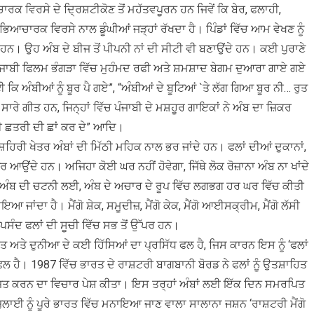
ਾਰਕ ਵਿਰਸੇ ਦੇ ਦ੍ਰਿਸ਼ਟੀਕੋਣ ਤੋਂ ਮਹੱਤਵਪੂਰਨ ਹਨ ਜਿਵੇਂ ਕਿ ਬੇਰ, ਫਲਾਹੀ,
 ਸੱਭਿਆਚਾਰਕ ਵਿਰਸੇ ਨਾਲ ਡੂੰਘੀਆਂ ਜੜ੍ਹਾਂ ਰੱਖਦਾ ਹੈ। ਪਿੰਡਾਂ ਵਿੱਚ ਆਮ ਵੇਖਣ ਨੂੰ
ੜਦੇ ਹਨ। ਉਹ ਅੰਬ ਦੇ ਬੀਜ ਤੋਂ ਪੀਪਨੀ ਨਾਂ ਦੀ ਸੀਟੀ ਵੀ ਬਣਾਉਂਦੇ ਹਨ। ਕਈ ਪੁਰਾਣੇ
ਪੰਜਾਬੀ ਫਿਲਮ ਭੰਗੜਾ ਵਿੱਚ ਮੁਹੰਮਦ ਰਫੀ ਅਤੇ ਸ਼ਮਸ਼ਾਦ ਬੇਗਮ ਦੁਆਰਾ ਗਾਏ ਗਏ
 ਅੰਬੀਆਂ ਨੂੰ ਬੂਰ ਪੈ ਗਏ”, “ਅੰਬੀਆਂ ਦੇ ਬੂਟਿਆਂ `ਤੇ ਲੱਗ ਗਿਆ ਬੂਰ ਨੀ… ਰੁਤ
 ਸਾਰੇ ਗੀਤ ਹਨ, ਜਿਨ੍ਹਾਂ ਵਿੱਚ ਪੰਜਾਬੀ ਦੇ ਮਸ਼ਹੂਰ ਗਾਇਕਾਂ ਨੇ ਅੰਬ ਦਾ ਜ਼ਿਕਰ
ਾਂਦੀ ਛਤਰੀ ਦੀ ਛਾਂ ਕਰ ਦੇ” ਆਦਿ।
ਸ਼ਹਿਰੀ ਖੇਤਰ ਅੰਬਾਂ ਦੀ ਮਿੱਠੀ ਮਹਿਕ ਨਾਲ ਭਰ ਜਾਂਦੇ ਹਨ। ਫਲਾਂ ਦੀਆਂ ਦੁਕਾਨਾਂ,
ਰ ਆਉਂਦੇ ਹਨ। ਅਜਿਹਾ ਕੋਈ ਘਰ ਨਹੀਂ ਹੋਵੇਗਾ, ਜਿੱਥੇ ਲੋਕ ਰੋਜ਼ਾਨਾ ਅੰਬ ਨਾ ਖਾਂਦੇ
 ਵਰਤੋਂ ਅੰਬ ਦੀ ਚਟਨੀ ਲਈ, ਅੰਬ ਦੇ ਅਚਾਰ ਦੇ ਰੂਪ ਵਿੱਚ ਲਗਭਗ ਹਰ ਘਰ ਵਿੱਚ ਕੀਤੀ
ਜਾਂਦਾ ਹੈ। ਮੈਂਗੋ ਸ਼ੇਕ, ਸਮੂਦੀਜ਼, ਮੈਂਗੋ ਕੇਕ, ਮੈਂਗੋ ਆਈਸਕ੍ਰੀਮ, ਮੈਂਗੋ ਲੱਸੀ
ਪਸੰਦ ਫਲਾਂ ਦੀ ਸੂਚੀ ਵਿੱਚ ਸਭ ਤੋਂ ਉੱਪਰ ਹਨ।
ਾਰਤ ਅਤੇ ਦੁਨੀਆ ਦੇ ਕਈ ਹਿੱਸਿਆਂ ਦਾ ਪ੍ਰਸਿੱਧ ਫਲ ਹੈ, ਜਿਸ ਕਾਰਨ ਇਸ ਨੂੰ ‘ਫਲਾਂ
ਲ ਹੈ। 1987 ਵਿੱਚ ਭਾਰਤ ਦੇ ਰਾਸ਼ਟਰੀ ਬਾਗਬਾਨੀ ਬੋਰਡ ਨੇ ਫਲਾਂ ਨੂੰ ਉਤਸ਼ਾਹਿਤ
ਤ ਕਰਨ ਦਾ ਵਿਚਾਰ ਪੇਸ਼ ਕੀਤਾ। ਇਸ ਤਰ੍ਹਾਂ ਅੰਬਾਂ ਲਈ ਇੱਕ ਦਿਨ ਸਮਰਪਿਤ
 ਨੂੰ ਪੂਰੇ ਭਾਰਤ ਵਿੱਚ ਮਨਾਇਆ ਜਾਣ ਵਾਲਾ ਸਾਲਾਨਾ ਜਸ਼ਨ ‘ਰਾਸ਼ਟਰੀ ਮੈਂਗੋ