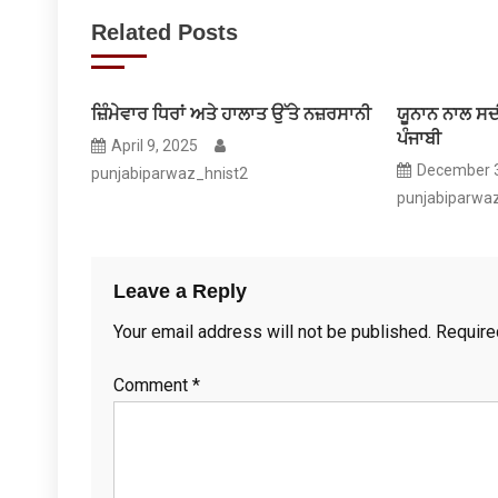
navigation
Related Posts
ਜ਼ਿੰਮੇਵਾਰ ਧਿਰਾਂ ਅਤੇ ਹਾਲਾਤ ਉੱਤੇ ਨਜ਼ਰਸਾਨੀ
ਯੂਨਾਨ ਨਾਲ ਸਦੀ
ਪੰਜਾਬੀ
April 9, 2025
December 3
punjabiparwaz_hnist2
punjabiparwa
Leave a Reply
Your email address will not be published.
Require
Comment
*