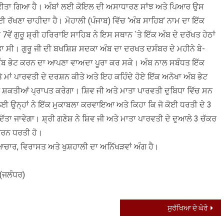
 ਕੀਤਾ ਗਿਆ ਹੈ। ਅੰਬਾਂ ਲਈ ਕੋਇਲ ਦੀ ਅਸਾਧਾਰਣ ਸਾਂਝ ਅਤੇ ਪਿਆਰ ਉਸ
 ਲਈ ਰੱਖਣਾ ਚਾਹੀਦਾ ਹੈ। ਮੋਹਾਲੀ (ਪੰਜਾਬ) ਵਿੱਚ ‘ਅੰਬ ਸਾਹਿਬ’ ਨਾਮ ਦਾ ਇੱਕ
ਵੇਂ ਗੁਰੂ ਸ਼੍ਰੀ ਹਰਿਰਾਇ ਸਾਹਿਬ ਨੇ ਇਸ ਸਥਾਨ `ਤੇ ਇੱਕ ਅੰਬ ਦੇ ਦਰੱਖਤ ਹੇਠਾਂ
ਤਾ ਸੀ। ਗੁਰੂ ਜੀ ਦੀ ਬਖਸ਼ਿਸ਼ ਸਦਕਾ ਅੰਬ ਦਾ ਦਰਖਤ ਦਸੰਬਰ ਦੇ ਮਹੀਨੇ ਬੇ-
ੂੰ ਅੰਬ ਭੇਟ ਕਰਨ ਦਾ ਆਪਣਾ ਵਾਅਦਾ ਪੂਰਾ ਕਰ ਸਕੇ। ਅੰਬ ਨਾਲ ਸਬੰਧਤ ਇੱਕ
ਾਂ ਪਾਰਵਤੀ ਦੇ ਦਰਸ਼ਨ ਕੀਤੇ ਅਤੇ ਇਹ ਕਹਿੰਦੇ ਹੋਏ ਇੱਕ ਅਨੋਖਾ ਅੰਬ ਭੇਟ
 ਸ਼ਕਤੀਆਂ ਪ੍ਰਾਪਤ ਕਰੇਗਾ। ਸ਼ਿਵ ਜੀ ਅਤੇ ਮਾਤਾ ਪਾਰਵਤੀ ਦੁਬਿਧਾ ਵਿੱਚ ਸਨ
ਇਸ ਲਈ ਉਨ੍ਹਾਂ ਨੇ ਇੱਕ ਮੁਕਾਬਲਾ ਕਰਵਾਇਆ ਅਤੇ ਕਿਹਾ ਕਿ ਜੋ ਕੋਈ ਧਰਤੀ ਦੇ 3
ਿੱਤਾ ਜਾਵੇਗਾ। ਸ਼੍ਰੀ ਗਣੇਸ਼ ਨੇ ਸ਼ਿਵ ਜੀ ਅਤੇ ਮਾਤਾ ਪਾਰਵਤੀ ਦੇ ਦੁਆਲੇ 3 ਚੱਕਰ
ਪੂਰਨ ਧਰਤੀ ਹੋ।
ਿਆਚਾਰ, ਵਿਰਾਸਤ ਅਤੇ ਖੁਸ਼ਹਾਲੀ ਦਾ ਅਨਿੱਖੜਵਾਂ ਅੰਗ ਹੈ।
 (ਜਲੰਧਰ)
ਸੁਰੱਖਿਆ ਦੇ ਘੇਰੇ