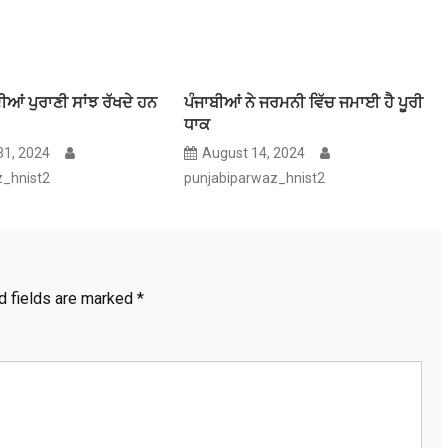
ਆਂ ਪੁਰਾਣੀ ਸਾਂਝ ਰੱਖਦੇ ਹਨ
ਪੰਜਾਬੀਆਂ ਨੇ ਜਰਮਨੀ ਵਿੱਚ ਜਮਾਈ ਹੈ ਪੂਰੀ
ਧਾਕ
1, 2024
August 14, 2024
z_hnist2
punjabiparwaz_hnist2
d fields are marked
*