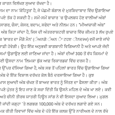
ਤਰ ਕਾਰਨ ਵਿਲੱਖਣ ਸੁਆਦ ਰੱਖਦਾ ਹੈ।
ਕਿਸਮ ਦਾ ਨਾਮ ‘ਕੋਹਿਤੂਰ’ ਹੈ, ਜੋ ਪੱਛਮੀ ਬੰਗਾਲ ਦੇ ਮੁਰਸ਼ਿਦਾਬਾਦ ਵਿੱਚ ਉਗਾਇਆ
ਪਏ ਤੱਕ ਹੋ ਸਕਦੀ ਹੈ। ਸਮੇਂ-ਸਮੇਂ ਬਾਜ਼ਾਰ `ਚ ਉਪਲਬਧ ਹੋਣ ਵਾਲੀਆਂ ਅੰਬਾਂ
, ਹਿਮਸਾਗਰ, ਚੌਸਾ, ਕੇਸਰ, ਬਦਾਮ, ਸਫੇਦਾ ਅਤੇ ਨੀਲਮ ਹਨ। “ਮੀਆਜ਼ਾਕੀ ਅੰਬ”
ਗਾ ਅੰਬ ਕਿਹਾ ਜਾਂਦਾ ਹੈ, ਜਿਸ ਦੀ ਅੰਤਰਰਾਸ਼ਟਰੀ ਬਾਜ਼ਾਰ ਵਿੱਚ ਕੀਮਤ 3 ਲੱਖ ਰੁਪਏ
ਿ ‘ਭਾਰਤ ਦਾ ਮੈਂਗੋ ਮੈਨ’ (ੰਅਨਗੋ ੰਅਨ ੌਾ ਟਹੲ ੀਨਦiਅ) ਵਜੋਂ ਜਾਣੇ ਜਾਂਦੇ
ਨਸਾਫ਼ੀ ਹੋਵੇਗੀ। ਉਹ ਇੱਕ ਅਨੁਭਵੀ ਬਾਗਬਾਨੀ ਵਿਗਿਆਨੀ ਹੈ ਅਤੇ ਆਪਣੇ ਜੱਦੀ
ਸਮਾਂ ਉਗਾਉਣ ਲਈ ਜਾਣਿਆ ਜਾਂਦਾ ਹੈ। ਅੰਬਾਂ ਦੀਆਂ 300 ਤੋਂ ਵੱਧ ਕਿਸਮਾਂ ਦੇ
ਈ ਉਸਦਾ ਨਾਮ ‘ਲਿਮਕਾ ਬੁੱਕ ਆਫ਼ ਰਿਕਾਰਡਜ਼’ ਵਿੱਚ ਦਰਜ ਹੈ।
 ਕਿ ਉੱਪਰ ਦੱਸਿਆ ਗਿਆ ਹੈ, ਅੰਬ ਸਭ ਤੋਂ ਪਹਿਲਾਂ ਭਾਰਤ ਵਿੱਚ ਉਗਾਇਆ ਗਿਆ
 ਅੰਬ ਦੇ ਇੱਕ ਵਿਸ਼ਾਲ ਦਰੱਖਤ ਕੋਲ ਬੈਠੇ ਦਰਸਾਇਆ ਗਿਆ ਹੈ। ਕੁਝ
ਸ ਸੁਆਦੀ ਅੰਬ ਚੱਖਣ ਤੋਂ ਬਾਅਦ ਭਾਰਤ ਨੂੰ ਜਿੱਤਣ ਦਾ ਫੈਸਲਾ ਕੀਤਾ। ਅੰਬ
ਣੇ ਪੁੱਤਰ ਨੂੰ ਇਹ ਜਾਣ ਕੇ ਸਜ਼ਾ ਦਿੱਤੀ ਕਿ ਉਸਨੇ ਮਹਿਲ ਦੇ ਅੰਬ ਖਾ ਲਏ। ਕਵੀ
ਂਡਰ ਅਤੇ ਚੀਨੀ ਤੀਰਥ ਯਾਤਰੀ ਹਿਊਨ ਸਾਂਗ ਨੇ ਵੀ ਇਸਦਾ ਸੁਆਦ ਲਿਆ। ਮੁਗਲ
ਾਣੀ ਜਾਂਦੀ ਜਗ੍ਹਾ `ਤੇ ਲਗਭਗ 100,000 ਅੰਬ ਦੇ ਦਰੱਖਤ ਲਗਾਏ ਗਏ ਸਨ।
ਕ ਰੀਤੀ ਰਿਵਾਜਾਂ ਵਿੱਚ ਅੰਬ ਦੇ ਪੱਤੇ ਇੱਕ ਕਲਸ਼ ਉੱਤੇ ਨਾਰੀਅਲ ਦੇ ਨਾਲ ਰੱਖੇ