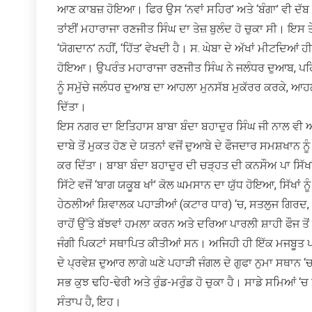
ਆਣ ਕਾਬਜ਼ ਹੋਇਆ। ਫਿਰ ਉਸ ‘ਨਵਾਂ ਸਹਿਰ’ ਅਤੇ ‘ਬੰਗਾ’ ਵੀ ਦੱਬ
ਤਾਂਈਂ ਮਹਾਰਾਜਾ ਰਣਜੀਤ ਸਿੰਘ ਦਾ ਤੇਜ਼ ਬੁਲੰਦ ਹੋ ਚੁਕਾ ਸੀ। ਇਸ 
‘ਯੋਗਦਾਨ’ ਨਹੀਂ, ‘ਹਿੱਤ’ ਵੇਖਦੀ ਹੈ। ਸ. ਘੇਬਾ ਦੇ ਅੱਖਾਂ ਮੀਟਦਿਆ
ਹੋਇਆ। ਉਪਰੰਤ ਮਹਾਰਾਜਾ ਰਣਜੀਤ ਸਿੰਘ ਨੇ ਜਲੰਧਰ ਦੁਆਬ, ਪਹਿਲੇ 
ਨੂੰ ਸਮੁੱਚੇ ਜਲੰਧਰ ਦੁਆਬ ਦਾ ਆਹਲਾ ਮੁਨਸੱਬ ਮੁਕੱਰਰ ਕਰਕੇ, ਆਹਲ
ਦਿੱਤਾ।
ਇਸ ਨਗਰ ਦਾ ਇਤਿਹਾਸ ਬਾਬਾ ਬੰਦਾ ਬਹਾਦੁਰ ਸਿੰਘ ਜੀ ਨਾਲ ਵੀ ਅੰ
ਦਾਬੇ ਤੋਂ ਮੁਕਤ ਹੋਣ ਦੇ ਯਤਨਾਂ ਵਜੋਂ ਦੁਆਬੇ ਦੇ ਫੌਜਦਾਰ ਸਮਸ਼ਖਾ
ਕਰ ਦਿੱਤਾ। ਬਾਬਾ ਬੰਦਾ ਬਹਾਦੁਰ ਦੀ ਚੜ੍ਹਤ ਦੀ ਕਨਸੌਅ ਪਾ ਸਿੱਖ
ਸਿੱਟੇ ਵਜੋਂ ‘ਬਾਗ ਯਕੂਬ ਖਾਂ’ ਕੋਲ ਘਮਸਾਨ ਦਾ ਯੁੱਧ ਹੋਇਆ, ਸਿੱਖਾ
ਹੇਠਲੀਆਂ ਸ਼ਿਵਾਲਕ ਪਹਾੜੀਆਂ (ਕਟਾਰ ਧਾਰ) ‘ਚ, ਸਤਲੁਜ ਗਿਰਦ, 
ਰਾਹੋਂ ਉੱਤੇ ਬੱਝਵਾਂ ਹਮਲਾ ਕਰਨ ਅਤੇ ਦਰਿਆ ਪਾਰਲੀ ਸ਼ਾਹੀ ਫੌਜ ਤੋਂ 
ਜੰਗੀ ਪਿਕਟਾਂ ਸਥਾਪਿਤ ਕੀਤੀਆਂ ਸਨ। ਅਜਿਹੀ ਹੀ ਇੱਕ ਮਜਬੂਤ ਪਨਾ
ਦੇ ਪ੍ਰਵੇਸ਼ ਦੁਆਰ ਲਾਗੇ ਘਣੇ ਪਹਾੜੀ ਜੰਗਲ ਦੇ ਗੁਫਾ ਨੁਮਾ ਸਥਾਨ ‘
ਸਭ ਕੁਝ ਢਹਿ-ਢੇਰੀ ਅਤੇ ਰੁੰਡ-ਮਰੁੰਡ ਹੋ ਚੁਕਾ ਹੈ। ਸਾਡੇ ਸਮਿਆਂ ‘
ਸੰਤਾਪ ਹੈ, ਇਹ।