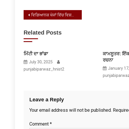
Post
ਵਿਗਿਆਨਕ ਖੋਜਾਂ ਵਿੱਚ ਵਿਸ਼ਵਾਸ: ਤਰੱਕੀ ਦਾ ਮਾਰਗ
navigation
Related Posts
ਮਿੱਟੀ ਦਾ ਭਾਂਡਾ
ਕਾਮਸੂਤਰ: ਇੱ
ਰਚਨਾ
July 30, 2025
January 17
punjabiparwaz_hnist2
punjabiparwa
Leave a Reply
Your email address will not be published.
Require
Comment
*