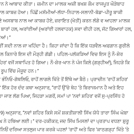
 ਖਾਨ ਨੇ ਆਬਾਦ ਕੀਤਾ। ਜ਼ਮੀਨ ਦਾ ਮਾਲਕ ਅਜ਼ੀ ਬਖਸ਼ ਕੌਮ ਰਾਜਪੂਤ ਘੌੜੇਬਾਹ
ਨਾਲ ਕਾਬਜ਼ ਹੋਆ। ਪਿੱਛੋਂ ਮਸੱਮੀਆਂ-ਲੱਧਾ-ਨਿਹਾਲ-ਸਲਾਨੀ-ਬੋਡਾ-ਪੀਰੂ ਬਾਕੀ
-ਆਪਣੇ ਅਸਬਾਬ ਨਾਲ ਆ ਕਾਬਜ਼ ਹੋਏ, ਜ਼ਰਾਇਤ (ਖੇਤੀ) ਕਰਨ ਲੱਗੇ ਵ ਆਹਲਾ ਮਾਲਕ
ਪੂਤ ਬਾਰਾਂ ਹਲ, ਅਰਾਂਈਆਂ (ਅਰਾਂਈ ਹਲਵਾਹਕ) ਸਵਾ ਵੀਹੀ ਹਲ, ਜੱਟ ਗਿਆਰਾਂ ਹਲ,
ੋਈਆਂ।”
ਂ ਸਦੀ ਨਾਲ ਜਾ ਖਹਿੰਦਾ ਹੈ। ਕਿਹਾ ਜਾਂਦਾ ਹੈ ਕਿ ਇੱਕ ਧੜਵੈਲ ਅਫਗਾਨ ਗੁਰੀਲੇ
ਲ ਕਿਨਾਰੇ ਇਸ ਦੀ ਮੌੜ੍ਹੀ ਗੱਡੀ। ਪਹਿਲ-ਪਲੱਕੜਿਆਂ ਵਿਚ ਇਸ ਨੂੰ ਨੌ-ਸ਼ੇਰ
ਰ’ ਵਜੋਂ ਸਥਾਪਿਤ ਹੋ ਗਿਆ। ਨੌ-ਸ਼ੇਰ-ਖਾਨ ਨੇ ਪੰਜ ਕਿਲੇ (ਗੜ੍ਹੀਆਂ), ਜਿਹੜੇ ਕਿ
ੇ ਰੂਪ ਵਿੱਚ ਮੌਜੂਦ ਹਨ।”
ਿਓ-ਗੋਥਲਿਓ, ਰਾਹੋਂ ਲਾਗਲੇ ਖਿੱਤੇ ਤੋਂ ਇੱਥੇ ਆ ਬੈਠੇ। ਪ੍ਰਾਚੀਨ ‘ਰਾਹੋਂ ਸ਼ਹਿਰ’
” ਇੱਕ ਹੋਰ ਦੰਦ ਕਥਾ ਅਨੁਸਾਰ, “ਰਾਹੋਂ ਉੱਚੇ ਥੇਹ ‘ਤੇ ਬਿਰਾਜਮਾਨ ਹੈ ਅਤੇ ਇਹ
ਕਿਹਾ ਜਾਣ ਲੱਗ ਪਿਆ, ਜਿਹੜਾ ਮਗਰੋਂ, ਸਮਾਂ ਪਾ ‘ਨਵਾਂ ਸ਼ਹਿਰ’ ਵਜੋਂ ਸੁ-ਪ੍ਰਸਿੱਧ ਹੋ
ੁਸਾਰ, “ਨਵਾਂ ਸ਼ਹਿਰ ਕਿਸੇ ਸਮੇਂ ਸ਼ਕਤੀਸ਼ਾਲੀ ਸਿੱਖ ਯੋਧੇ ਤਾਰਾ ਸਿੰਘ ਘੇਬਾ
ਘ ਨੇ ਹਥਿਆ ਲਈ।” ਦਰ-ਹਕੀਕਤ; ਜਦ ਸਿੱਖ ਮਿਸਲਾਂ ਦਾ ਪ੍ਰਤਾਪ ਵਧਣਾ ਸ਼ੁਰੂ
ਓਂ ਦਰਿਆ ਸਤਲੁਜ ਪਾਰ ਕਰਕੇ ਪਹਲਾਂ ‘ਰਾਹੋਂ’ ਅਤੇ ਫਿਰ ‘ਕਾਠਗੜ੍ਹ’ ਖਿੱਤੇ ‘ਤੇ