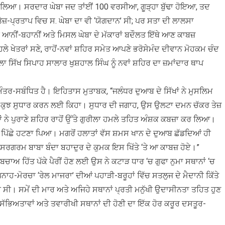
 ਲਿਆ। ਸਰਦਾਰ ਘੇਬਾ ਜਦ ਤਾਂਈਂ 100 ਵਰਸੀਆ, ਗੂੜ੍ਹਾ ਬੁੱਢਾ ਹੋਇਆ, ਤਦ
ਤੇਜ਼-ਪ੍ਰਤਾਪ ਵਿਚ ਸ. ਘੇਬਾ ਦਾ ਵੀ ‘ਯੋਗਦਾਨ’ ਸੀ; ਪਰ ਸਤਾ ਦੀ ਲਾਲਸਾ
ਂ ਹੀ ਆਨੀਂ-ਬਹਾਨੀਂ ਅਤੇ ਮਿਸਲ ਘੇਬਾ ਦੇ ਮੱਕਾਰਾਂ ਬਦੌਲਤ ਇੱਥੇ ਆਣ ਕਾਬਜ਼
ਖੇਤਰਾਂ ਸਣੇ, ਰਾਹੋਂ-ਨਵਾਂ ਸ਼ਹਿਰ ਸਮੇਤ ਆਪਣੇ ਭਰੋਸੇਮੰਦ ਦੀਵਾਨ ਮੋਹਕਮ ਚੰਦ
ਾ ਸਿੱਖ ਸਿਪਾਹ ਸਾਲਾਰ ਖੁਸ਼ਹਾਲ ਸਿੰਘ ਨੂੰ ਨਵਾਂ ਸ਼ਹਿਰ ਦਾ ਜ਼ਮਾਂਦਾਰ ਥਾਪ
ਤਰ-ਸਬੰਧਿਤ ਹੈ। ਇਹਿਤਾਸ ਮੁਤਾਬਕ, “ਜਲੰਧਰ ਦੁਆਬ ਦੇ ਸਿੱਖਾਂ ਨੇ ਮੁਸਲਿਮ
ਨ ਨੂੰ ਕੁਝ ਸੁਧਾਰ ਕਰਨ ਲਈ ਕਿਹਾ। ਸੁਧਾਰ ਦੀ ਜਗਾਹ, ਉਸ ਉਲਟਾ ਦਮਨ ਚੱਕਰ ਤੇਜ਼
ਾਂ ਨੇ ਪੁਰਾਣੇ ਸ਼ਹਿਰ ਰਾਹੋਂ ਉੱਤੇ ਗੁਰੀਲਾ ਹਮਲੇ ਤਹਿਤ ਅੰਸ਼ਕ ਕਬਜ਼ਾ ਕਰ ਲਿਆ।
ਂ ਨੂੰ ਪਿੱਛੇ ਹਟਣਾ ਪਿਆ। ਮਗਰੋਂ ਹਲਾਤਾਂ ਵੱਸ ਸ਼ਮਸ ਖਾਨ ਦੇ ਦੁਆਬ ਛੱਡਦਿਆਂ ਹੀ
ਸਰਗਰਮ ਬਾਬਾ ਬੰਦਾ ਬਹਾਦੁਰ ਦੇ ਕੁਮਕ ਇਸ ਖਿੱਤੇ ‘ਤੇ ਆ ਕਾਬਜ਼ ਹੋਏ।”
ਬਚਾਅ ਹਿੱਤ ਪੱਕੇ ਪੈਰੀਂ ਹੋਣ ਲਈ ਉਸ ਨੇ ਕਟਾੜ ਧਾਰ ‘ਚ ਗੁਫਾ ਨੁਮਾ ਸਥਾਨਾਂ ‘ਚ
ਹ-ਮੋਰਚਾ ‘ਰੇਲ ਮਾਜਰਾ’ ਦੀਆਂ ਪਹਾੜੀ-ਬਰੂਹਾਂ ਵਿੱਚ ਸਤਲੁਜ ਦੇ ਮੈਦਾਨੀ ਕਿੱਤੇ
ਚ ਸੀ। ਸਮੇਂ ਦੀ ਮਾਰ ਅਤੇ ਅਜਿਹੇ ਸਥਾਨਾਂ ਪ੍ਰਤੀ ਮਨੁੱਖੀ ਉਦਾਸੀਨਤਾ ਤਹਿਤ ਹੁਣ
ਚ ਸੱਭਿਅਤਾਵਾਂ ਅਤੇ ਤਵਾਰੀਖੀ ਸਥਾਨਾਂ ਦੀ ਹੋਣੀ ਦਾ ਇੱਕ ਹੋਰ ਕਰੂਰ ਦਸਤੂਰ-