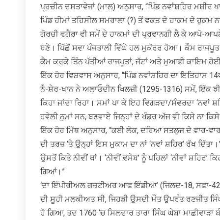
ਪ੍ਰਚੀਨ ਦਸਤਾਵੇਜਾਂ (ਮਾਲ) ਅਨੁਸਾਰ, “ਪਿੰਡ ਨਵਾਂਸ਼ਹਿਰ ਮਸ਼ੀਰ
ਪਿੰਡ ਹੀਮਾਂ ਤਹਿਸੀਲ ਸਮਰਾਲਾ (?) ਤੋਂ ਵਕਤ ਦੇ ਹਾਕਮ ਦੇ ਹੁਕਮ 
ਗੋਰਚੀ ਵਗੈਰਾ ਵੀ ਸਮੇਂ ਦੇ ਹਾਕਮਾਂ ਦੀ ਪ੍ਰਵਾਨਗੀ ਲੈ ਕੇ ਆਪੋ
ਬਣੇ। ਪਿੱਛੋਂ ਸਵਾ ਪੰਜਤਾਲੀ ਵਿੱਘੇ ਹਲ ਮੁਕੱਰਰ ਹੋਆ। ਕੌਮ ਰਾਜ
ਕੈਮ ਕਰਕੇ ਤਿੰਨ ਪੱਤੀਆਂ ਰਾਜਪੂਤਾਂ, ਜੱਟਾਂ ਅਤੇ ਮੁਆਫੀ ਕਾਇਮ ਹ
ਇੱਕ ਹੋਰ ਵਿਸ਼ਵਾਸ ਅਨੁਸਾਰ, “ਪਿੰਡ ਨਵਾਂਸ਼ਹਿਰ ਦਾ ਇਤਿਹਾਸ 14ਵੀ
ਨੌ-ਸ਼ੇਰ-ਖਾਨ ਨੇ ਅਲਾਓਦੀਨ ਖਿਲਜ਼ੀ (1295-1316) ਸਮੇਂ, ਇੱਕ ਝੀ
ਕਿਹਾ ਜਾਂਦਾ ਰਿਹਾ। ਸਮਾਂ ਪਾ ਕੇ ਇਹ ਵਿਗੜਦਾ/ਸੰਵਰਦਾ ‘ਨਵਾਂ ਸ਼ਹਿ
ਹਵੇਲੀ ਨੁਮਾਂ ਸਨ, ਬਣਵਾਏ ਜਿਨ੍ਹਾਂ ਦੇ ਖੰਡਰ ਅੱਜ ਵੀ ਕਿਸੇ ਨਾ ਕਿਸ
ਇੱਕ ਹੋਰ ਮਿੱਥ ਅਨੁਸਾਰ, “ਕਈ ਲੋਕ, ਦਰਿਆ ਸਤਲੁਜ ਦੇ ਵਾਰ-ਵਾਰ ਭੰਨ
ਦੀ ਤਰਜ਼ ’ਤੇ ਉਨ੍ਹਾਂ ਇਸ ਮੁਕਾਮ ਦਾ ਨਾਂ ‘ਨਵਾਂ ਸ਼ਹਿਰ’ ਰੱਖ ਦਿੱਤਾ।
ਉਸਤੋਂ ਕਿਤੇ ਨੀਵੀਂ ਥਾਂ। ‘ਨੀਵੀਂ ਵਸੇਬ’ ਨੂੰ ਪਹਿਲਾਂ ‘ਨੀਵਾਂ ਸ਼ਹਿਰ’ 
ਗਿਆਂ।”
‘ਦਾ ਇੰਪੀਰੀਅਲ ਗਜ਼ਟੀਅਰ ਆਫ ਇੰਡੀਆ’ (ਜਿਲਦ-18, ਸਫਾ-429) ਅਨ
ਦੀ ਸੂਹੀ ਮਲਕੀਅਤ ਸੀ, ਜਿਹੜੀ ਉਸਦੀ ਮੌਤ ਉਪਰੰਤ ਰਣਜੀਤ ਸਿੰ
ਹੋ ਗਿਆ, ਤਦ 1760 ‘ਚ ਸਿਲਦਾਰ ਤਾਰਾ ਸਿੰਘ ਘੇਬਾ ਮਾਛੀਵਾੜਾ ਬੰਨਿ