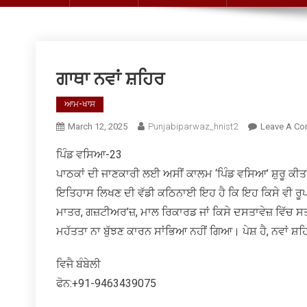
ਗਾਥਾ ਨਵਾਂ ਸ਼ਹਿਰ
ਆਮ-ਖਾਸ
March 12, 2025
Punjabiparwaz_hnist2
Leave A C
ਪਿੰਡ ਵਸਿਆ-23
ਪਾਠਕਾਂ ਦੀ ਜਾਣਕਾਰੀ ਲਈ ਅਸੀਂ ਕਾਲਮ ‘ਪਿੰਡ ਵਸਿਆ’ ਸ਼ੁਰੂ ਕੀਤਾ ਹ
ਇਤਿਹਾਸ ਲਿਖਣ ਦੀ ਵੱਡੀ ਕਠਿਨਾਈ ਇਹ ਹੈ ਕਿ ਇਹ ਕਿਸੇ ਵੀ ਰੂਪ 
ਮਾਤਰ, ਗਜ਼ਟੀਅਰ’ਜ਼, ਮਾਲ ਰਿਕਾਰਡ ਜਾਂ ਕਿਸੇ ਦਸਤਾਵੇਜ਼ ਵਿੱਚ 
ਮਹੱਤਤਾ ਨਾ ਬੁੱਝਣ ਕਾਰਨ ਸਾਂਭਿਆ ਨਹੀਂ ਗਿਆ। ਪੇਸ਼ ਹੈ, ਨਵਾਂ ਸ਼
ਵਿਜੈ ਬੰਬੇਲੀ
ਫੋਨ:+91-9463439075